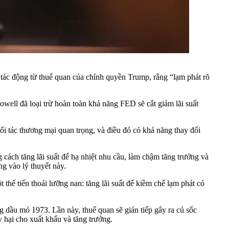
tác động từ thuế quan của chính quyền Trump, rằng “lạm phát rõ
owell đã loại trừ hoàn toàn khả năng FED sẽ cắt giảm lãi suất
i tác thương mại quan trọng, và điều đó có khả năng thay đổi
cách tăng lãi suất để hạ nhiệt nhu cầu, làm chậm tăng trưởng và
ng vào lý thuyết này.
thế tiến thoái lưỡng nan: tăng lãi suất để kiềm chế lạm phát có
g dầu mỏ 1973. Lần này, thuế quan sẽ gián tiếp gây ra cú sốc
 hại cho xuất khẩu và tăng trưởng.