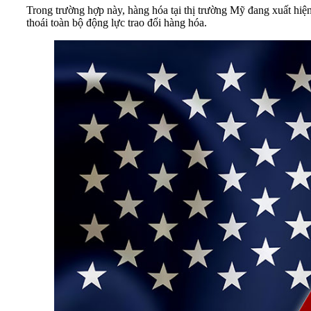
Trong trường hợp này, hàng hóa tại thị trường Mỹ đang xuất hiện 
thoái toàn bộ động lực trao đổi hàng hóa.