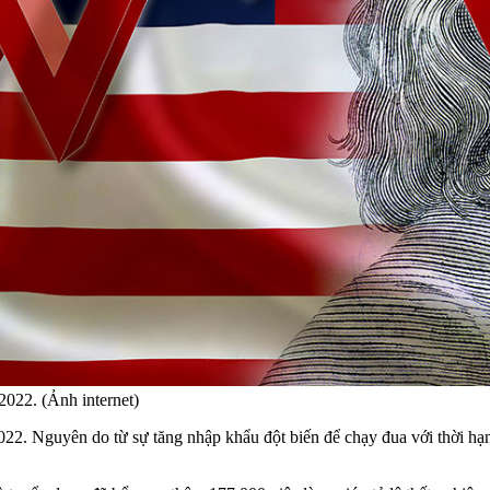
2022. (Ảnh internet)
22. Nguyên do từ sự tăng nhập khẩu đột biến để chạy đua với thời hạn