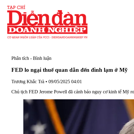
Phân tích - Bình luận
FED lo ngại thuế quan dẫn đến đình lạm ở Mỹ
Trương Khắc Trà
•
09/05/2025 04:01
Chủ tịch FED Jerome Powell đã cảnh báo nguy cơ kinh tế Mỹ rơi