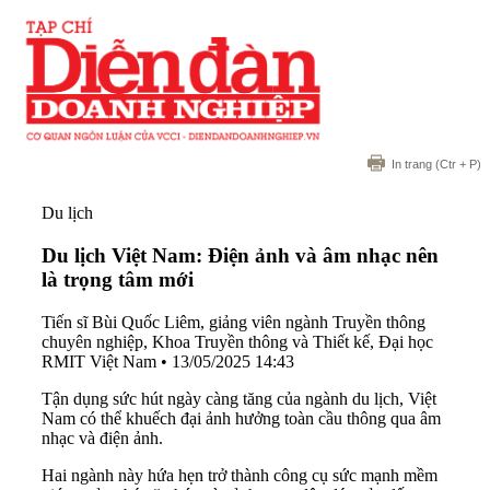
In trang
(Ctr + P)
Du lịch
Du lịch Việt Nam: Điện ảnh và âm nhạc nên
là trọng tâm mới
Tiến sĩ Bùi Quốc Liêm, giảng viên ngành Truyền thông
chuyên nghiệp, Khoa Truyền thông và Thiết kế, Đại học
RMIT Việt Nam
•
13/05/2025 14:43
Tận dụng sức hút ngày càng tăng của ngành du lịch, Việt
Nam có thể khuếch đại ảnh hưởng toàn cầu thông qua âm
nhạc và điện ảnh.
Hai ngành này hứa hẹn trở thành công cụ sức mạnh mềm