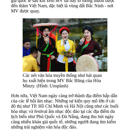
giả quốc tế sau khi xem MV đã bày tỏ mong muốn được
đến thăm Việt Nam, đặc biệt là vùng đất Bắc Ninh - nơi
MV được quay.
Các nét văn hóa truyền thống như hát quan
họ xuất hiện trong MV Bắc Bling của Hòa
Minzy. (Hình: Unsplash)
Hơn nữa, Việt Nam ngày càng trở thành địa điểm hấp dẫn
của các lễ hội âm nhạc. Những sự kiện quy mô lớn ở các
đô thị như TP. Hồ Chí Minh và Hà Nội cũng như các buổi
hòa nhạc và festival âm nhạc độc đáo tại các địa điểm du
lịch biển như Phú Quốc và Đà Nẵng, đang thu hút ngày
càng nhiều khán giả quốc tế, những người đang tìm kiếm
những trải nghiệm văn hóa độc đáo.