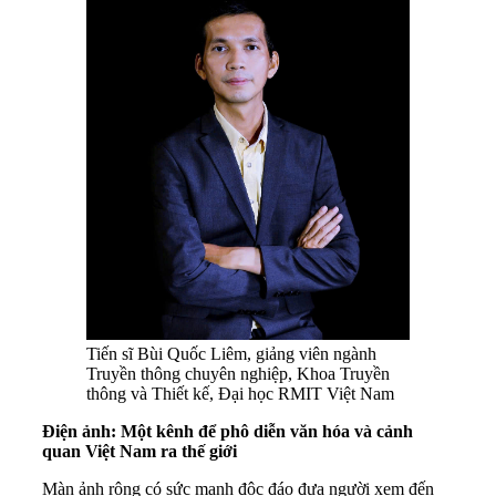
Tiến sĩ Bùi Quốc Liêm, giảng viên ngành
Truyền thông chuyên nghiệp, Khoa Truyền
thông và Thiết kế, Đại học RMIT Việt Nam
Điện ảnh: Một kênh để phô diễn văn hóa và cảnh
quan Việt Nam ra thế giới
Màn ảnh rộng có sức mạnh độc đáo đưa người xem đến