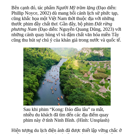
Bên cạnh đó, tác phẩm
Người Mỹ trầm lặng
(Đạo diễn:
Phillip Noyce, 2002) dù mang bối cảnh lịch sử phức tạp,
cũng khắc họa một Việt Nam thời thuộc địa với những
thước phim đầy chất thơ. Gần đây, bộ phim
Đất rừng
phương Nam
(Đạo diễn: Nguyễn Quang Dũng, 2023) với
những cảnh quay hùng vĩ và đậm chất văn hóa miền Tây
cũng thu hút sự chú ý của khán giả trong nước và quốc tế.
Sau khi phim “Kong: Đảo đầu lâu” ra mắt,
nhiều du khách đã tìm đến các địa điểm quay
phim này ở tỉnh Ninh Bình. (Hình: Unsplash)
Hiện tượng du lịch điện ảnh đã được thiết lập vững chắc ở