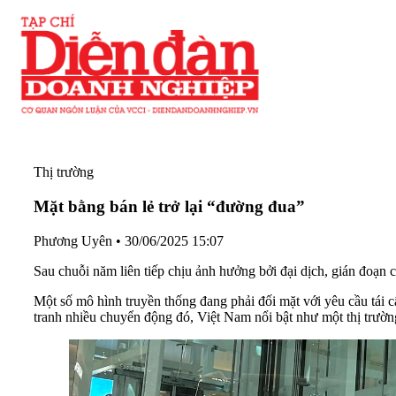
Thị trường
Mặt bằng bán lẻ trở lại “đường đua”
Phương Uyên
•
30/06/2025 15:07
Sau chuỗi năm liên tiếp chịu ảnh hưởng bởi đại dịch, gián đoạn c
Một số mô hình truyền thống đang phải đối mặt với yêu cầu tái c
tranh nhiều chuyển động đó, Việt Nam nổi bật như một thị trường 