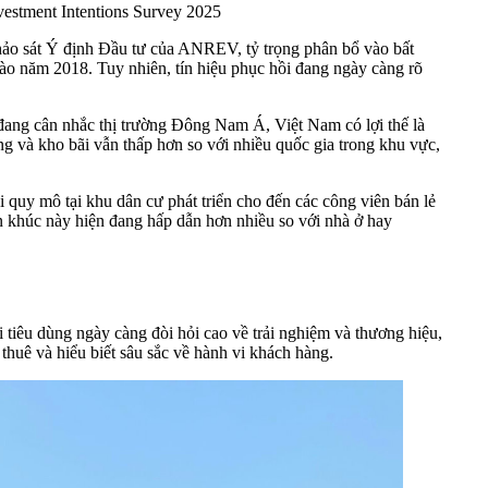
stment Intentions Survey 2025
Khảo sát Ý định Đầu tư của ANREV, tỷ trọng phân bổ vào bất
o năm 2018. Tuy nhiên, tín hiệu phục hồi đang ngày càng rõ
đang cân nhắc thị trường Đông Nam Á, Việt Nam có lợi thế là
g và kho bãi vẫn thấp hơn so với nhiều quốc gia trong khu vực,
i quy mô tại khu dân cư phát triển cho đến các công viên bán lẻ
phân khúc này hiện đang hấp dẫn hơn nhiều so với nhà ở hay
 tiêu dùng ngày càng đòi hỏi cao về trải nghiệm và thương hiệu,
thuê và hiểu biết sâu sắc về hành vi khách hàng.