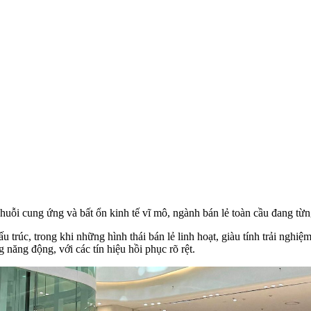
huỗi cung ứng và bất ổn kinh tế vĩ mô, ngành bán lẻ toàn cầu đang từng
ấu trúc, trong khi những hình thái bán lẻ linh hoạt, giàu tính trải ng
năng động, với các tín hiệu hồi phục rõ rệt.