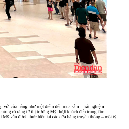
ở lại với cửa hàng như một điểm đến mua sắm – trải nghiệm –
 chứng rõ ràng từ thị trường Mỹ: lượt khách đến trung tâm
ại Mỹ vẫn được thực hiện tại các cửa hàng truyền thống – một tỷ