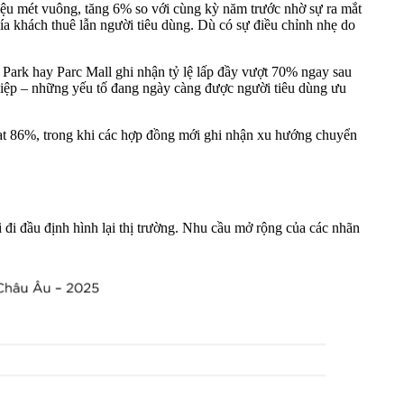
riệu mét vuông, tăng 6% so với cùng kỳ năm trước nhờ sự ra mắt
a khách thuê lẫn người tiêu dùng. Dù có sự điều chỉnh nhẹ do
 Park hay Parc Mall ghi nhận tỷ lệ lấp đầy vượt 70% ngay sau
nghiệp – những yếu tố đang ngày càng được người tiêu dùng ưu
đạt 86%, trong khi các hợp đồng mới ghi nhận xu hướng chuyển
 đi đầu định hình lại thị trường. Nhu cầu mở rộng của các nhãn