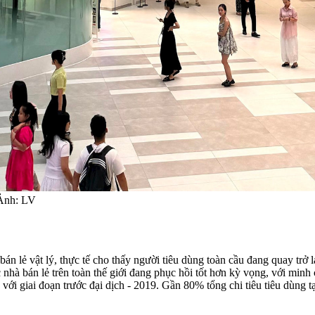
. Ảnh: LV
 bán lẻ vật lý, thực tế cho thấy người tiêu dùng toàn cầu đang quay tr
nhà bán lẻ trên toàn thế giới đang phục hồi tốt hơn kỳ vọng, với minh
i giai đoạn trước đại dịch - 2019. Gần 80% tổng chi tiêu tiêu dùng t