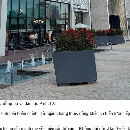
ợc đồng bộ và dài hơi. Ảnh: LV
nh thái hoàn chỉnh. Từ ngành hàng thuê, dòng khách, chiến lược tiếp t
dịch chuyển mạnh mẽ về chiều sâu tư vấn: “Không chỉ dừng lại ở việc k