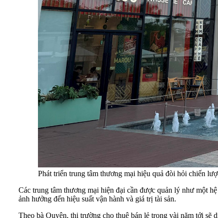
Phát triển trung tâm thương mại hiệu quả đòi hỏi chiến lư
Các trung tâm thương mại hiện đại cần được quản lý như một hệ si
ảnh hưởng đến hiệu suất vận hành và giá trị tài sản.
Theo bà Quyên, thị trường cho thuê bán lẻ trong vài năm tới sẽ 