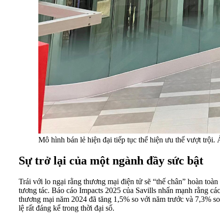
Mô hình bán lẻ hiện đại tiếp tục thể hiện ưu thế vượt trội
Sự trở lại của một ngành đầy sức bật
Trái với lo ngại rằng thương mại điện tử sẽ “thế chân” hoàn toàn
tương tác. Báo cáo Impacts 2025 của Savills nhấn mạnh rằng các 
thương mại năm 2024 đã tăng 1,5% so với năm trước và 7,3% so vớ
lệ rất đáng kể trong thời đại số.