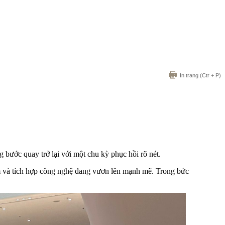
In trang
(Ctr + P)
 bước quay trở lại với một chu kỳ phục hồi rõ nét.
hiệm và tích hợp công nghệ đang vươn lên mạnh mẽ. Trong bức