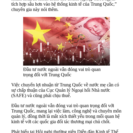
tích hợp sâu hơn vào hệ thống kinh tế của Trung Quốc,”
chuyên gia này nói thêm.
Đầu tư nước ngoài vẫn đóng vai trò quan
trọng đối với Trung Quốc
Việc chuyển lợi nhuận từ Trung Quốc về nước mẹ cần có
sự chấp thuận của Cục Quản lý Ngoại hối Nhà nước
(SAFE) và cũng phải chịu thuế.
Đầu tư nước ngoài vẫn đóng vai trò quan trọng đối với
Trung Quốc, mang lại việc làm, công nghệ và chuyên môn
quản lý, đồng thời là mắt xích thiết yếu trong mối quan hệ
kinh tế với các quốc gia đối tác thương mại chủ chốt.
Phát biểu tại Hội nghị thường niên Diễn đàn Kinh tế Thế