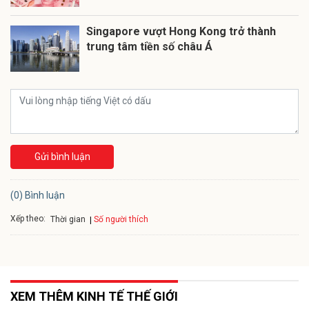
Singapore vượt Hong Kong trở thành
trung tâm tiền số châu Á
Gửi bình luận
(0) Bình luận
Xếp theo:
Số người thích
Thời gian
XEM THÊM KINH TẾ THẾ GIỚI