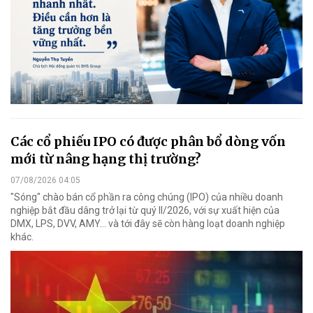
Các cổ phiếu IPO có được phân bổ dòng vốn
mới từ nâng hạng thị trường?
07/08/2026 04:05
"Sóng" chào bán cổ phần ra công chúng (IPO) của nhiều doanh
nghiệp bắt đầu dâng trở lại từ quý II/2026, với sự xuất hiện của
DMX, LPS, DVV, AMY... và tới đây sẽ còn hàng loạt doanh nghiệp
khác.