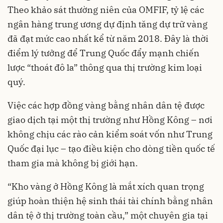
Theo khảo sát thường niên của OMFIF, tỷ lệ các
ngân hàng trung ương dự định tăng dự trữ vàng
đã đạt mức cao nhất kể từ năm 2018. Đây là thời
điểm lý tưởng để Trung Quốc đẩy mạnh chiến
lược “thoát đô la” thông qua thị trường kim loại
quý.
Việc các hợp đồng vàng bằng nhân dân tệ được
giao dịch tại một thị trường như Hồng Kông – nơi
không chịu các rào cản kiểm soát vốn như Trung
Quốc đại lục – tạo điều kiện cho dòng tiền quốc tế
tham gia mà không bị giới hạn.
“Kho vàng ở Hồng Kông là mắt xích quan trọng
giúp hoàn thiện hệ sinh thái tài chính bằng nhân
dân tệ ở thị trường toàn cầu,” một chuyên gia tại