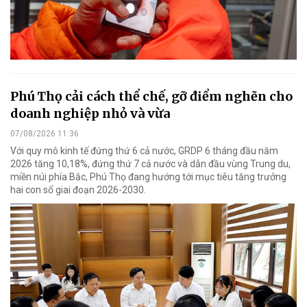
Phú Thọ cải cách thể chế, gỡ điểm nghẽn cho
doanh nghiệp nhỏ và vừa
07/08/2026 11:36
Với quy mô kinh tế đứng thứ 6 cả nước, GRDP 6 tháng đầu năm
2026 tăng 10,18%, đứng thứ 7 cả nước và dẫn đầu vùng Trung du,
miền núi phía Bắc, Phú Thọ đang hướng tới mục tiêu tăng trưởng
hai con số giai đoạn 2026-2030.