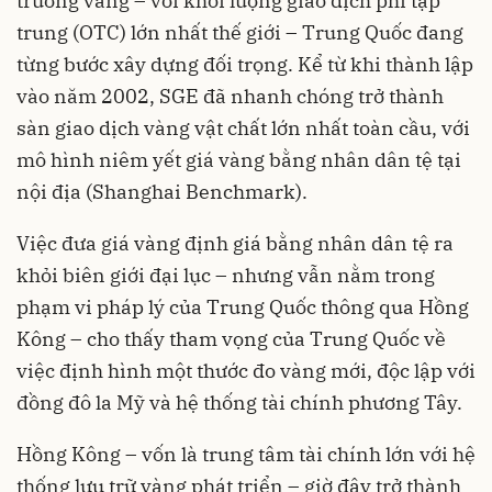
trường vàng – với khối lượng giao dịch phi tập
trung (OTC) lớn nhất thế giới – Trung Quốc đang
từng bước xây dựng đối trọng. Kể từ khi thành lập
vào năm 2002, SGE đã nhanh chóng trở thành
sàn giao dịch vàng vật chất lớn nhất toàn cầu, với
mô hình niêm yết giá vàng bằng nhân dân tệ tại
nội địa (Shanghai Benchmark).
Việc đưa giá vàng định giá bằng nhân dân tệ ra
khỏi biên giới đại lục – nhưng vẫn nằm trong
phạm vi pháp lý của Trung Quốc thông qua Hồng
Kông – cho thấy tham vọng của Trung Quốc về
việc định hình một thước đo vàng mới, độc lập với
đồng đô la Mỹ và hệ thống tài chính phương Tây.
Hồng Kông – vốn là trung tâm tài chính lớn với hệ
thống lưu trữ vàng phát triển – giờ đây trở thành