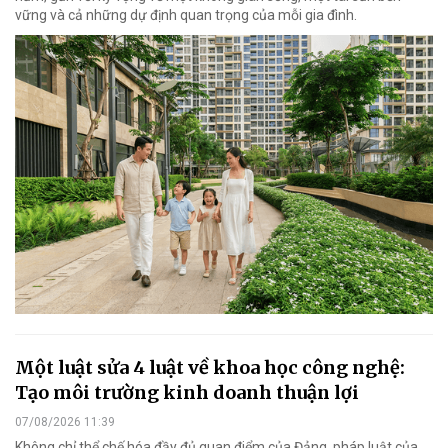
vững và cả những dự định quan trọng của mỗi gia đình.
Một luật sửa 4 luật về khoa học công nghệ:
Tạo môi trường kinh doanh thuận lợi
07/08/2026 11:39
Không chỉ thể chế hóa đầy đủ quan điểm của Đảng, pháp luật của