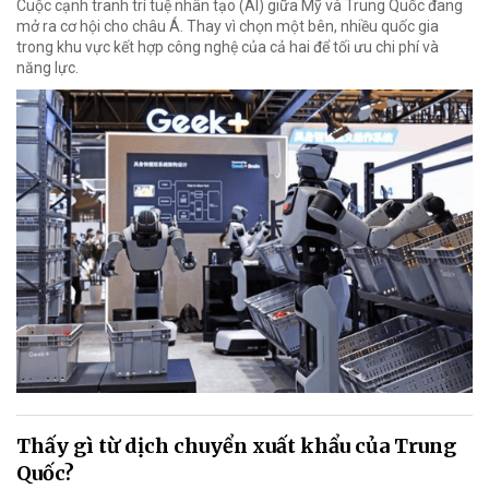
Cuộc cạnh tranh trí tuệ nhân tạo (AI) giữa Mỹ và Trung Quốc đang
mở ra cơ hội cho châu Á. Thay vì chọn một bên, nhiều quốc gia
trong khu vực kết hợp công nghệ của cả hai để tối ưu chi phí và
năng lực.
Thấy gì từ dịch chuyển xuất khẩu của Trung
Quốc?