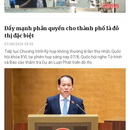
Đẩy mạnh phân quyền cho thành phố là đô
thị đặc biệt
07/08/2026 09:55
Tiếp tục Chương trình Kỳ họp không thường lệ lần thứ nhất, Quốc
hội khóa XVI, tại phiên họp sáng nay 07/8, Quốc hội nghe Tờ trình
và Báo cáo thẩm tra Dự án Luật Phát triển đô thị.