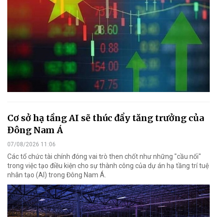
Cơ sở hạ tầng AI sẽ thúc đẩy tăng trưởng của
Đông Nam Á
07/08/2026 11:06
Các tổ chức tài chính đóng vai trò then chốt như những "cầu nối"
trong việc tạo điều kiện cho sự thành công của dự án hạ tầng trí tuệ
nhân tạo (AI) trong Đông Nam Á.