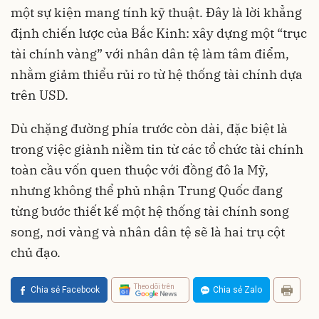
một sự kiện mang tính kỹ thuật. Đây là lời khẳng
định chiến lược của Bắc Kinh: xây dựng một “trục
tài chính vàng” với nhân dân tệ làm tâm điểm,
nhằm giảm thiểu rủi ro từ hệ thống tài chính dựa
trên USD.
Dù chặng đường phía trước còn dài, đặc biệt là
trong việc giành niềm tin từ các tổ chức tài chính
toàn cầu vốn quen thuộc với đồng đô la Mỹ,
nhưng không thể phủ nhận Trung Quốc đang
từng bước thiết kế một hệ thống tài chính song
song, nơi vàng và nhân dân tệ sẽ là hai trụ cột
chủ đạo.
Theo dõi trên
Chia sẻ Facebook
Chia sẻ Zalo