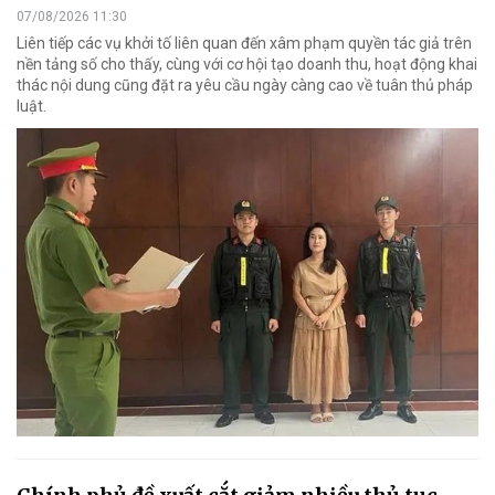
07/08/2026 11:30
Liên tiếp các vụ khởi tố liên quan đến xâm phạm quyền tác giả trên
nền tảng số cho thấy, cùng với cơ hội tạo doanh thu, hoạt động khai
thác nội dung cũng đặt ra yêu cầu ngày càng cao về tuân thủ pháp
luật.