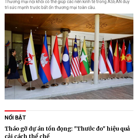
Thương mại nội khối có thể giúp các nền kinh tế trong ASEAN duy
trì sức mạnh trước bất ổn thương mại toàn cầu.
NỔI BẬT
Tháo gỡ dự án tồn đọng: "Thước đo" hiệu quả
cải cách thể chế