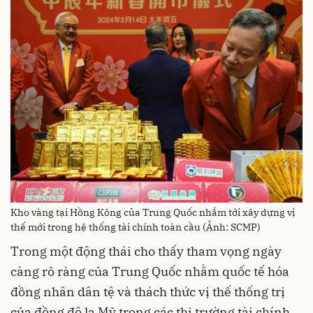
Kho vàng tại Hồng Kông của Trung Quốc nhắm tới xây dựng vị
thế mới trong hệ thống tài chính toàn cầu (Ảnh: SCMP)
Trong một động thái cho thấy tham vọng ngày
càng rõ ràng của Trung Quốc nhằm quốc tế hóa
đồng nhân dân tệ và thách thức vị thế thống trị
của đồng đô la Mỹ trong các thị trường tài chính