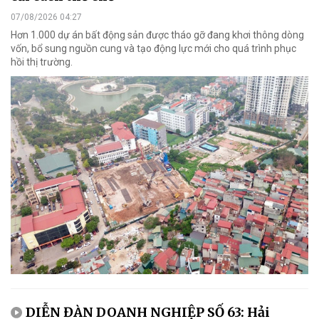
07/08/2026 04:27
Hơn 1.000 dự án bất động sản được tháo gỡ đang khơi thông dòng
vốn, bổ sung nguồn cung và tạo động lực mới cho quá trình phục
hồi thị trường.
DIỄN ĐÀN DOANH NGHIỆP SỐ 63: Hải