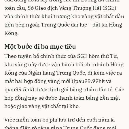
toàn cầu, Sở Giao dịch Vàng Thượng Hải (SGE)
vừa chính thức khai trương kho vàng vật chất đầu
tiên bên ngoài Trung Quốc đại lục – đặt tại Hồng
Kông.
Một bước đi ba mục tiêu
Theo tuyên bố chính thức của SGE hôm thứ Tư,
kho vàng này được vận hành bởi chi nhánh Hồng
Kông của Ngân hàng Trung Quốc, đi kèm việc ra
mắt hai hợp đồng vàng mới (ipau99.99hk và
ipau99.5hk) được định giá bằng nhân dân tệ. Các
hợp đồng này sẽ được thanh toán bằng tiền mặt
hoặc giao vàng vật chất tại kho.
Việc miễn toàn bộ phí lưu trữ đến cuối năm là
thông điệp rõ ràng rằng Trung Quốc đang mời