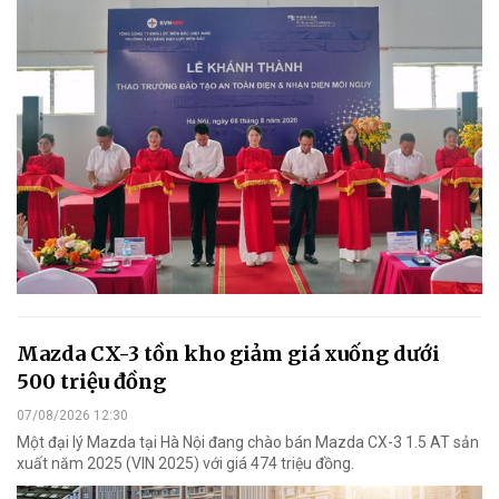
Mazda CX-3 tồn kho giảm giá xuống dưới
500 triệu đồng
07/08/2026 12:30
Một đại lý Mazda tại Hà Nội đang chào bán Mazda CX-3 1.5 AT sản
xuất năm 2025 (VIN 2025) với giá 474 triệu đồng.