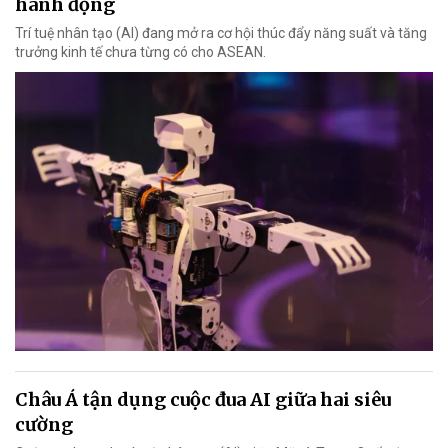
hành động
Trí tuệ nhân tạo (AI) đang mở ra cơ hội thúc đẩy năng suất và tăng
trưởng kinh tế chưa từng có cho ASEAN.
Châu Á tận dụng cuộc đua AI giữa hai siêu
cường