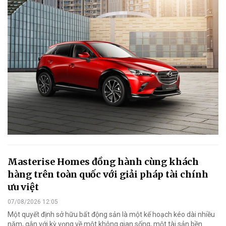
Masterise Homes đồng hành cùng khách
hàng trên toàn quốc với giải pháp tài chính
ưu việt
07/08/2026 12:05
Một quyết định sở hữu bất động sản là một kế hoạch kéo dài nhiều
năm, gắn với kỳ vọng về một không gian sống, một tài sản bền