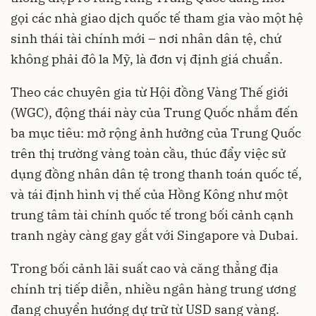
gọi các nhà giao dịch quốc tế tham gia vào một hệ
sinh thái tài chính mới – nơi nhân dân tệ, chứ
không phải đô la Mỹ, là đơn vị định giá chuẩn.
Theo các chuyên gia từ Hội đồng Vàng Thế giới
(WGC), động thái này của Trung Quốc nhắm đến
ba mục tiêu: mở rộng ảnh hưởng của Trung Quốc
trên thị trường vàng toàn cầu, thúc đẩy việc sử
dụng đồng nhân dân tệ trong thanh toán quốc tế,
và tái định hình vị thế của Hồng Kông như một
trung tâm tài chính quốc tế trong bối cảnh cạnh
tranh ngày càng gay gắt với Singapore và Dubai.
Trong bối cảnh lãi suất cao và căng thẳng địa
chính trị tiếp diễn, nhiều ngân hàng trung ương
đang chuyển hướng dự trữ từ USD sang vàng.