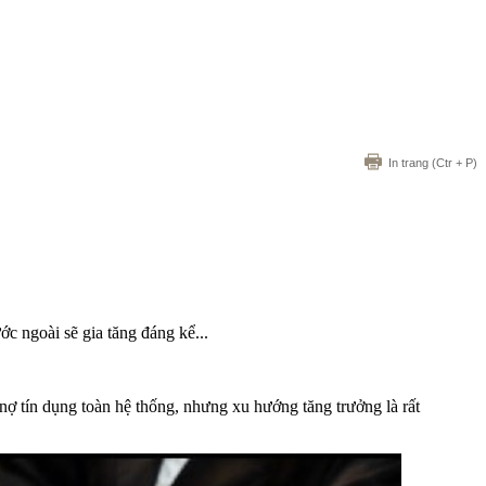
In trang
(Ctr + P)
c ngoài sẽ gia tăng đáng kể...
nợ tín dụng toàn hệ thống, nhưng xu hướng tăng trưởng là rất