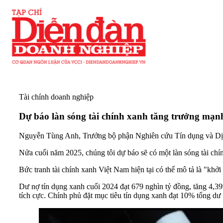
Tài chính doanh nghiệp
Dự báo làn sóng tài chính xanh tăng trưởng mạ
Nguyễn Tùng Anh, Trưởng bộ phận Nghiên cứu Tín dụng và Dịc
Nửa cuối năm 2025, chúng tôi dự báo sẽ có một làn sóng tài chí
Bức tranh tài chính xanh Việt Nam hiện tại có thể mô tả là "khởi
Dư nợ tín dụng xanh cuối 2024 đạt 679 nghìn tỷ đồng, tăng 4,39
tích cực. Chính phủ đặt mục tiêu tín dụng xanh đạt 10% tổng dư