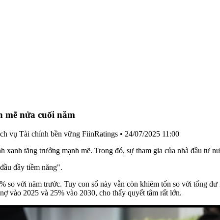
nh mẽ nửa cuối năm
h vụ Tài chính bền vững FiinRatings
•
24/07/2025 11:00
nh xanh tăng trưởng mạnh mẽ. Trong đó, sự tham gia của nhà đầu tư nướ
 đầu đầy tiềm năng".
% so với năm trước. Tuy con số này vẫn còn khiêm tốn so với tổng dư 
 nợ vào 2025 và 25% vào 2030, cho thấy quyết tâm rất lớn.