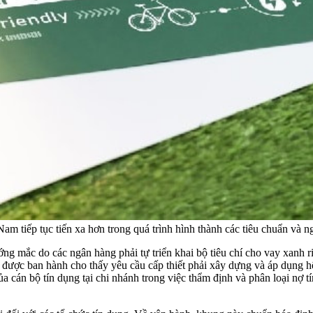
Nam tiếp tục tiến xa hơn trong quá trình hình thành các tiêu chuẩn và 
g mắc do các ngân hàng phải tự triển khai bộ tiêu chí cho vay xanh riê
 được ban hành cho thấy yêu cầu cấp thiết phải xây dựng và áp dụng h
 cán bộ tín dụng tại chi nhánh trong việc thẩm định và phân loại nợ tí