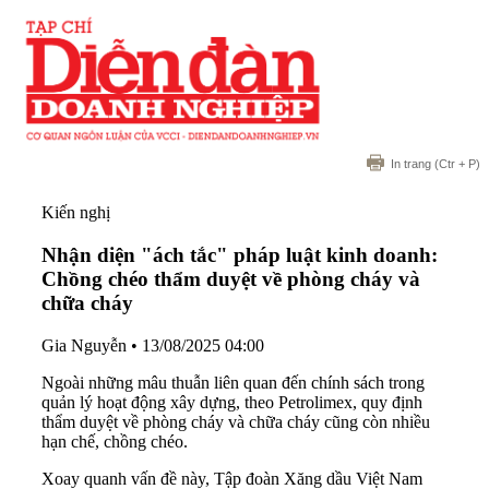
In trang
(Ctr + P)
Kiến nghị
Nhận diện "ách tắc" pháp luật kinh doanh:
Chồng chéo thẩm duyệt về phòng cháy và
chữa cháy
Gia Nguyễn
•
13/08/2025 04:00
Ngoài những mâu thuẫn liên quan đến chính sách trong
quản lý hoạt động xây dựng, theo Petrolimex, quy định
thẩm duyệt về phòng cháy và chữa cháy cũng còn nhiều
hạn chế, chồng chéo.
Xoay quanh vấn đề này, Tập đoàn Xăng dầu Việt Nam