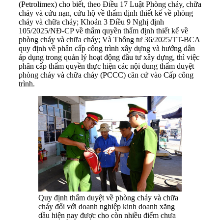
(Petrolimex) cho biết, theo Điều 17 Luật Phòng cháy, chữa
cháy và cứu nạn, cứu hộ về thẩm định thiết kế về phòng
cháy và chữa cháy; Khoản 3 Điều 9 Nghị định
105/2025/NĐ-CP về thẩm quyền thẩm định thiết kế về
phòng cháy và chữa cháy; Và Thông tư 36/2025/TT-BCA
quy định về phân cấp công trình xây dựng và hướng dẫn
áp dụng trong quản lý hoạt động đầu tư xây dựng, thì việc
phân cấp thẩm quyền thực hiện các nội dung thẩm duyệt
phòng cháy và chữa cháy (PCCC) căn cứ vào Cấp công
trình.
Quy định thẩm duyệt về phòng cháy và chữa
cháy đối với doanh nghiệp kinh doanh xăng
dầu hiện nay được cho còn nhiều điểm chưa