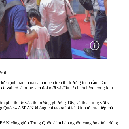
c thi.
ực cạnh tranh của cả hai bên trên thị trường toàn cầu. Các
ố vai trò là trung tâm đổi mới và đầu tư chiến lược trong khu
m phụ thuộc vào thị trường phương Tây, và thích ứng với xu
g Quốc – ASEAN không chỉ tạo ra lợi ích kinh tế trực tiếp mà
i ASEAN cũng giúp Trung Quốc đảm bảo nguồn cung ổn định, đồng