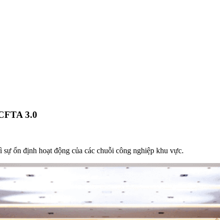
ACFTA 3.0
sự ổn định hoạt động của các chuỗi công nghiệp khu vực.