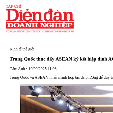
Kinh tế thế giới
Trung Quốc thúc đẩy ASEAN ký kết hiệp định 
Cẩm Anh
•
10/09/2025 11:06
Trung Quốc và ASEAN nhấn mạnh hợp tác đa phương để duy trì 