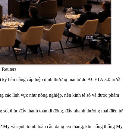
 Reuters
ký bản nâng cấp hiệp định thương mại tự do ACFTA 3.0 trước
ng các lĩnh vực như nông nghiệp, nền kinh tế số và dược phẩm
ng số, thúc đẩy thanh toán di động, đẩy nhanh thương mại điện tử
từ Mỹ và cạnh tranh toàn cầu đang leo thang, khi Tổng thống Mỹ