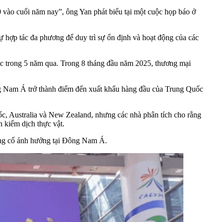
vào cuối năm nay”, ông Yan phát biểu tại một cuộc họp báo ở
hợp tác đa phương để duy trì sự ổn định và hoạt động của các
c trong 5 năm qua. Trong 8 tháng đầu năm 2025, thương mại
g Nam Á trở thành điểm đến xuất khẩu hàng đầu của Trung Quốc
, Australia và New Zealand, nhưng các nhà phân tích cho rằng
 kiểm dịch thực vật.
ủng cố ảnh hưởng tại Đông Nam Á.