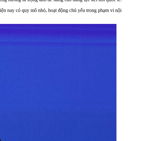
hiện nay có quy mô nhỏ, hoạt động chủ yếu trong phạm vi nội