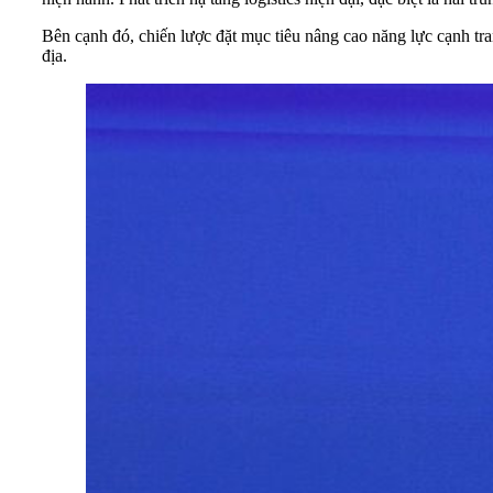
Bên cạnh đó, chiến lược đặt mục tiêu nâng cao năng lực cạnh tr
địa.