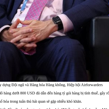
y dựng Đội ngũ và Hàng hóa Hàng không, Hiệp hội Airforwarders
 hàng dưới 800 USD đã dẫn đến hàng tỷ gói hàng bị tính thuế, gây rối 
 hóa trong tuân thủ hải quan sẽ gặp nhiều khó khăn.