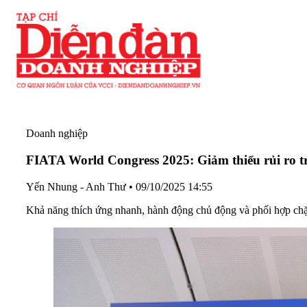
Doanh nghiệp
FIATA World Congress 2025: Giảm thiểu rủi ro tr
Yến Nhung - Anh Thư
•
09/10/2025 14:55
Khả năng thích ứng nhanh, hành động chủ động và phối hợp chặt