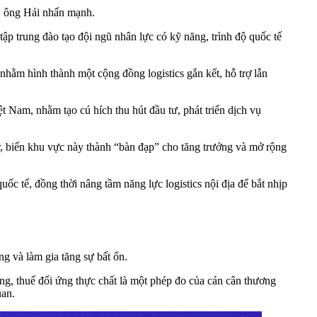
”, ông Hải nhấn mạnh.
tập trung đào tạo đội ngũ nhân lực có kỹ năng, trình độ quốc tế
ằm hình thành một cộng đồng logistics gắn kết, hỗ trợ lẫn
t Nam, nhằm tạo cú hích thu hút đầu tư, phát triển dịch vụ
 biến khu vực này thành “bàn đạp” cho tăng trưởng và mở rộng
 tế, đồng thời nâng tầm năng lực logistics nội địa để bắt nhịp
ng và làm gia tăng sự bất ổn.
, thuế đối ứng thực chất là một phép đo của cán cân thương
uan.