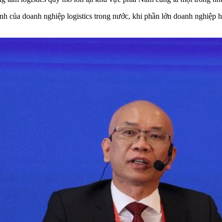
anh của doanh nghiệp logistics trong nước, khi phần lớn doanh nghiệp 