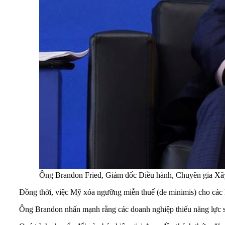
Ông Brandon Fried, Giám đốc Điều hành, Chuyên gia Xâ
Đồng thời, việc Mỹ xóa ngưỡng miễn thuế (de minimis) cho các lô
Ông Brandon nhấn mạnh rằng các doanh nghiệp thiếu năng lực số