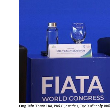
Ông Trần Thanh Hải, Phó Cục trưởng Cục Xuất nhập khẩu,