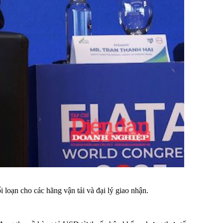
loạn cho các hãng vận tải và đại lý giao nhận.