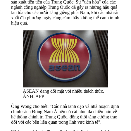
sản xuất tiên tiến của Trung Quốc. Sự "tiến hóa" của các
ngành công nghiệp Trung Quốc đã gây ra những hậu quả
lan tỏa cho các nước láng giềng phía Nam, khi các nhà sản
xuất địa phương ngày càng cảm thấy không thể cạnh tranh
hiệu quả.
ASEAN đang đối mặt với nhiều thách thức.
ẢNH: AFP
Ông Wong cho biết: "Các nhà lãnh đạo và nhà hoạch định
chính sách Đông Nam Á nên có cái nhìn đa chiều hơn về
hệ thống chính trị Trung Quốc, đồng thời tăng cường trao
đổi với các bên liên quan trong lĩnh vực kinh tế".