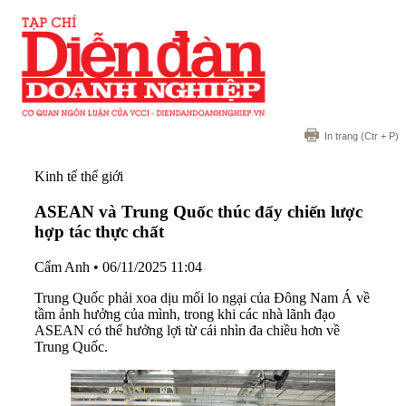
In trang
(Ctr + P)
Kinh tế thế giới
ASEAN và Trung Quốc thúc đẩy chiến lược
hợp tác thực chất
Cẩm Anh
•
06/11/2025 11:04
Trung Quốc phải xoa dịu mối lo ngại của Đông Nam Á về
tầm ảnh hưởng của mình, trong khi các nhà lãnh đạo
ASEAN có thể hưởng lợi từ cái nhìn đa chiều hơn về
Trung Quốc.