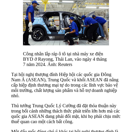
Công nhân lắp ráp ô tô tại nhà máy xe điện
BYD ở Rayong, Thái Lan, vào ngày 4 tháng
7 năm 2024. Ảnh: Reuters
Tại hội nghị thượng đỉnh Hiệp hội các quốc gia Đông
Nam Á (ASEAN), Trung Quốc và khối ASEAN đã nâng
cấp hiệp định thương mại tự do trong các lĩnh vực bảo vệ
môi trường, chất lượng sản phẩm và hỗ trợ doanh nghiệp
nhỏ.
Thủ tướng Trung Quốc Lý Cường đã đặt thỏa thuận này
trong bối cảnh những thách thức phát triển lớn hơn mà các
quốc gia ASEAN đang phải đối mặt, khi họ phải chịu mức
thuế quan cao một cách bất công.
Một dấu mốc đáng chú ý khác tại hội nghị thượng đỉnh là