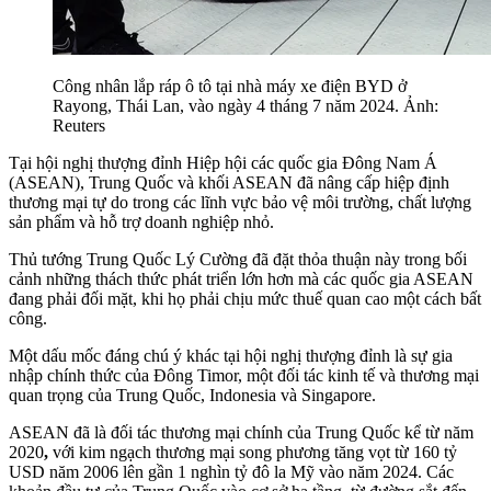
Công nhân lắp ráp ô tô tại nhà máy xe điện BYD ở
Rayong, Thái Lan, vào ngày 4 tháng 7 năm 2024. Ảnh:
Reuters
Tại hội nghị thượng đỉnh Hiệp hội các quốc gia Đông Nam Á
(ASEAN), Trung Quốc và khối ASEAN đã nâng cấp hiệp định
thương mại tự do trong các lĩnh vực bảo vệ môi trường, chất lượng
sản phẩm và hỗ trợ doanh nghiệp nhỏ.
Thủ tướng Trung Quốc Lý Cường đã đặt thỏa thuận này trong bối
cảnh những thách thức phát triển lớn hơn mà các quốc gia ASEAN
đang phải đối mặt, khi họ phải chịu mức thuế quan cao một cách bất
công.
Một dấu mốc đáng chú ý khác tại hội nghị thượng đỉnh là sự gia
nhập chính thức của Đông Timor, một đối tác kinh tế và thương mại
quan trọng của Trung Quốc, Indonesia và Singapore.
ASEAN đã là đối tác thương mại chính của Trung Quốc kể từ năm
2020
,
với kim ngạch thương mại song phương tăng vọt từ 160 tỷ
USD năm 2006 lên gần 1 nghìn tỷ đô la Mỹ vào năm 2024. Các