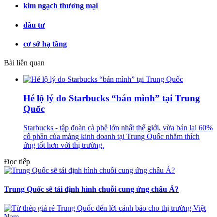
kim ngạch thương mại
đầu tư
cơ sở hạ tầng
Bài liên quan
Hé lộ lý do Starbucks “bán mình” tại Trung
Quốc
Starbucks - tập đoàn cà phê lớn nhất thế giới, vừa bán lại 60%
cổ phần của mảng kinh doanh tại Trung Quốc nhằm thích
ứng tốt hơn với thị trường.
Đọc tiếp
Trung Quốc sẽ tái định hình chuỗi cung ứng châu Á?