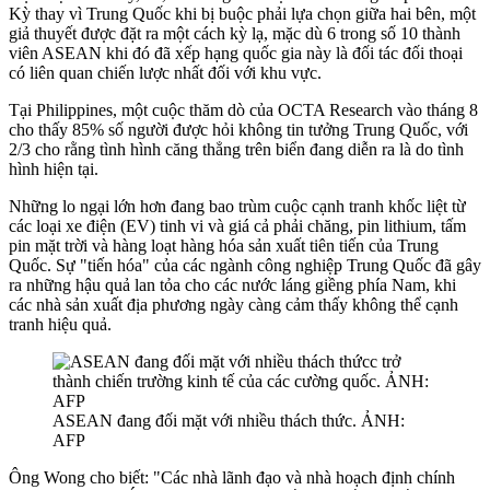
Kỳ thay vì Trung Quốc khi bị buộc phải lựa chọn giữa hai bên, một
giả thuyết được đặt ra một cách kỳ lạ, mặc dù 6 trong số 10 thành
viên ASEAN khi đó đã xếp hạng quốc gia này là đối tác đối thoại
có liên quan chiến lược nhất đối với khu vực.
Tại Philippines, một cuộc thăm dò của OCTA Research vào tháng 8
cho thấy 85% số người được hỏi không tin tưởng Trung Quốc, với
2/3 cho rằng tình hình căng thẳng trên biển đang diễn ra là do tình
hình hiện tại.
Những lo ngại lớn hơn đang bao trùm cuộc cạnh tranh khốc liệt từ
các loại xe điện (EV) tinh vi và giá cả phải chăng, pin lithium, tấm
pin mặt trời và hàng loạt hàng hóa sản xuất tiên tiến của Trung
Quốc. Sự "tiến hóa" của các ngành công nghiệp Trung Quốc đã gây
ra những hậu quả lan tỏa cho các nước láng giềng phía Nam, khi
các nhà sản xuất địa phương ngày càng cảm thấy không thể cạnh
tranh hiệu quả.
ASEAN đang đối mặt với nhiều thách thức. ẢNH:
AFP
Ông Wong cho biết: "Các nhà lãnh đạo và nhà hoạch định chính