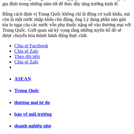
gia đình trong những năm tới để thúc đẩy tăng trưởng kinh tế.
Bằng cách định vị Trung Quốc không chỉ là động cơ xuất khẩu, mà
còn là một nước nhập khẩu chủ động, ông Lý đang phần nào giải
tỏa lo ngại của các nước vốn phụ thuộc nặng nề vào thương mại với
Trung Quốc. Giới quan sát kỳ vọng rằng những tuyên bố đó sẽ
được chuyển hóa thành hành động thực chất.
Chia sẻ Facebook
Chia sẻ Zalo
Theo dõi trên
Chia sẻ Zalo
ASEAN
Trung Quốc
thương mại tự do
bảo vệ môi trường
doanh nghiệp nhỏ