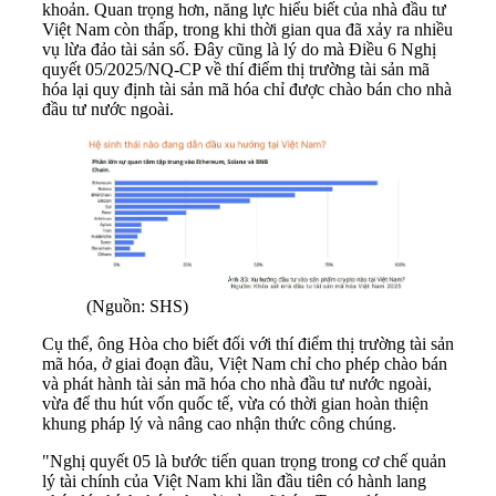
khoản. Quan trọng hơn, năng lực hiểu biết của nhà đầu tư
Việt Nam còn thấp, trong khi thời gian qua đã xảy ra nhiều
vụ lừa đảo tài sản số. Đây cũng là lý do mà Điều 6 Nghị
quyết 05/2025/NQ-CP về thí điểm thị trường tài sản mã
hóa lại quy định tài sản mã hóa chỉ được chào bán cho nhà
đầu tư nước ngoài.
(Nguồn: SHS)
Cụ thể, ông Hòa cho biết đối với thí điểm thị trường tài sản
mã hóa, ở giai đoạn đầu, Việt Nam chỉ cho phép chào bán
và phát hành tài sản mã hóa cho nhà đầu tư nước ngoài,
vừa để thu hút vốn quốc tế, vừa có thời gian hoàn thiện
khung pháp lý và nâng cao nhận thức công chúng.
"Nghị quyết 05 là bước tiến quan trọng trong cơ chế quản
lý tài chính của Việt Nam khi lần đầu tiên có hành lang