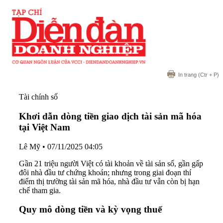
In trang
(Ctr + P)
Tài chính số
Khơi dẫn dòng tiền giao dịch tài sản mã hóa
tại Việt Nam
Lê Mỹ
•
07/11/2025 04:05
Gần 21 triệu người Việt có tài khoản về tài sản số, gần gấp
đôi nhà đầu tư chứng khoán; nhưng trong giai đoạn thí
điểm thị trường tài sản mã hóa, nhà đầu tư vẫn còn bị hạn
chế tham gia.
Quy mô dòng tiền và kỳ vọng thuế