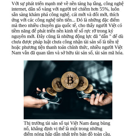
Với sự phát triển mạnh mẽ về nền tảng hạ tầng, công nghệ
internet, dân số vàng với người trẻ chiếm hơn 55%, luôn
sẵn sàng khám phá công nghệ, cái mới và đổi mới, thích
ứng với các công nghệ tiên tiến... Đó là những đặc điểm
mà theo nhiều chuyên gia quốc tế, cho thấy người Việt có
tiềm năng để phát triển nền kinh tế số rực rỡ trong kỷ
nguyên mới. Đây cũng là những động lực đã "dẫn " để dù
chưa được pháp luật chưa công nhận tài sản số là tiền tệ
hoặc phương tiện thanh toán chính thức, nhiều người Việt
Nam vẫn đã quan tâm và sở hữu tài sản số, tài sản mã hóa.
Thị trường tài sản số tại Việt Nam đang bùng
nổ, khẳng định vị thế là một trong những
điểm nóng hấp dẫn nhất trên bản đồ toàn cầu.