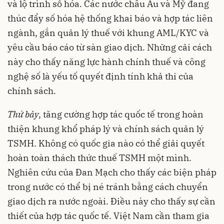
và lộ trình số hóa. Các nước châu Âu và Mỹ đang
thúc đẩy số hóa hệ thống khai báo và hợp tác liên
ngành, gắn quản lý thuế với khung AML/KYC và
yêu cầu báo cáo từ sàn giao dịch. Những cải cách
này cho thấy năng lực hành chính thuế và công
nghệ số là yếu tố quyết định tính khả thi của
chính sách.
Thứ bảy
, tăng cường hợp tác quốc tế trong hoàn
thiện khung khổ pháp lý và chính sách quản lý
TSMH. Không có quốc gia nào có thể giải quyết
hoàn toàn thách thức thuế TSMH một mình.
Nghiên cứu của Đan Mạch cho thấy các biện pháp
trong nước có thể bị né tránh bằng cách chuyển
giao dịch ra nước ngoài. Điều này cho thấy sự cần
thiết của hợp tác quốc tế. Việt Nam cần tham gia