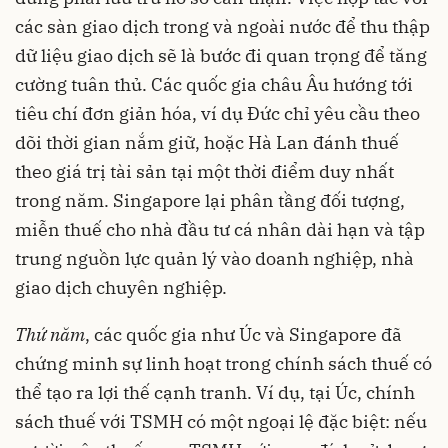
các sàn giao dịch trong và ngoài nước để thu thập
dữ liệu giao dịch sẽ là bước đi quan trọng để tăng
cường tuân thủ. Các quốc gia châu Âu hướng tới
tiêu chí đơn giản hóa, ví dụ Đức chỉ yêu cầu theo
dõi thời gian nắm giữ, hoặc Hà Lan đánh thuế
theo giá trị tài sản tại một thời điểm duy nhất
trong năm. Singapore lại phân tầng đối tượng,
miễn thuế cho nhà đầu tư cá nhân dài hạn và tập
trung nguồn lực quản lý vào doanh nghiệp, nhà
giao dịch chuyên nghiệp.
Thứ năm
, các quốc gia như Úc và Singapore đã
chứng minh sự linh hoạt trong chính sách thuế có
thể tạo ra lợi thế cạnh tranh. Ví dụ, tại Úc, chính
sách thuế với TSMH có một ngoại lệ đặc biệt: nếu