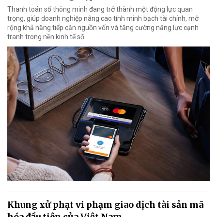
Thanh toán số thông minh đang trở thành một động lực quan
trọng, giúp doanh nghiệp nâng cao tính minh bạch tài chính, mở
rộng khả năng tiếp cận nguồn vốn và tăng cường năng lực cạnh
tranh trong nền kinh tế số.
Khung xử phạt vi phạm giao dịch tài sản mã
hóa đầu tiên của Việt Nam