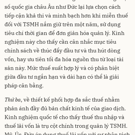
số quốc gia châu Âu như Đức lại lựa chọn cách
tiếp cận khả thi và minh bạch hơn khi miễn thuế
đối với TSMH nắm giữ trên một năm, sử dụng
tiêu chí thời gian để đơn giản hóa quản lý. Kinh
nghiệm này cho thấy cần cân nhắc mục tiêu
chính sách về thúc đẩy đầu tư và thu hút dòng
vốn, hay ưu tiên tối đa hóa nguồn thu từ loại tài
sản này. Mức thuế suất hợp lý và có phân biệt
giữa đầu tư ngắn hạn và dài hạn có thể là giải
pháp cân bằng.
Thứ ba
, về thiết kế phối hợp đa sắc thuế nhằm
phản ánh đầy đủ bản chất kinh tế của giao dịch.
Kinh nghiệm quốc tế cho thấy thuế thu nhập và
thuế lãi vốn là trụ cột chính trong quản lý TSMH.
Mỹ, Úc, Đức áp dụng thuế lãi vốn với sự phân tách