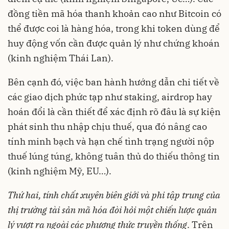
đồng tiền mã hóa thanh khoản cao như Bitcoin có
thể được coi là hàng hóa, trong khi token dùng để
huy động vốn cần được quản lý như chứng khoán
(kinh nghiệm Thái Lan).
Bên cạnh đó, việc ban hành hướng dẫn chi tiết về
các giao dịch phức tạp như staking, airdrop hay
hoán đổi là cần thiết để xác định rõ đâu là sự kiện
phát sinh thu nhập chịu thuế, qua đó nâng cao
tính minh bạch và hạn chế tình trạng người nộp
thuế lúng túng, không tuân thủ do thiếu thông tin
(kinh nghiệm Mỹ, EU…).
Thứ hai, tính chất xuyên biên giới và phi tập trung của
thị trường tài sản mã hóa đòi hỏi một chiến lược quản
lý vượt ra ngoài các phương thức truyền thống
. Trên