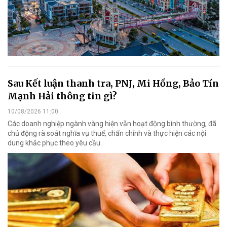
Sau Kết luận thanh tra, PNJ, Mi Hồng, Bảo Tín
Mạnh Hải thông tin gì?
10/08/2026 11:00
Các doanh nghiệp ngành vàng hiện vẫn hoạt động bình thường, đã
chủ động rà soát nghĩa vụ thuế, chấn chỉnh và thực hiện các nội
dung khắc phục theo yêu cầu.