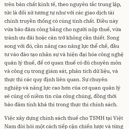
trên bản chất kinh tế, theo nguyên tắc trung lập,
tức là đối xử tương tự như với các giao dịch tài
chính truyền thống có cùng tính chất. Điều này
vừa bảo đảm công bằng cho người nộp thuế, vừa
tránh ưu đãi hoặc cản trở không cần thiết. Song
song với đó, cần nâng cao năng lực thể chế, đầu
tư vào đào tạo nhân sự và hiện đại hóa công nghệ
quản lý thuế, để cơ quan thuế có đủ chuyên môn
và công cụ trong giám sát, phân tích dữ liệu, và
thực thi các quy định liên quan. Sự chuyên
nghiệp và năng lực cao hơn của cơ quan quản lý
sẽ củng cố niềm tin của công chúng, đồng thời
bảo đảm tính khả thi trong thực thi chính sách.
Việc xây dựng chính sách thuế cho TSMH tại Việt
Nam đòi hỏi một cách tiếp cận chiến lược và từng