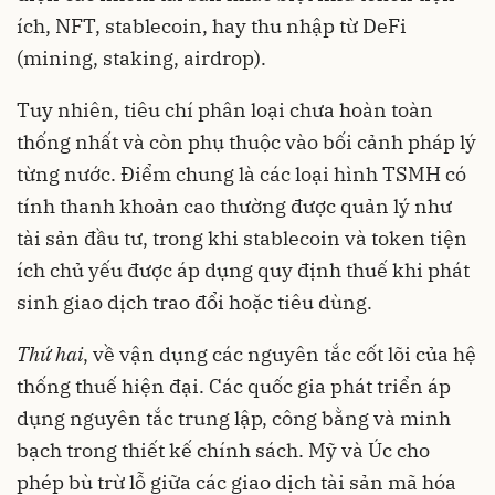
ích, NFT, stablecoin, hay thu nhập từ DeFi
(mining, staking, airdrop).
Tuy nhiên, tiêu chí phân loại chưa hoàn toàn
thống nhất và còn phụ thuộc vào bối cảnh pháp lý
từng nước. Điểm chung là các loại hình TSMH có
tính thanh khoản cao thường được quản lý như
tài sản đầu tư, trong khi stablecoin và token tiện
ích chủ yếu được áp dụng quy định thuế khi phát
sinh giao dịch trao đổi hoặc tiêu dùng.
Thứ hai
, về vận dụng các nguyên tắc cốt lõi của hệ
thống thuế hiện đại. Các quốc gia phát triển áp
dụng nguyên tắc trung lập, công bằng và minh
bạch trong thiết kế chính sách. Mỹ và Úc cho
phép bù trừ lỗ giữa các giao dịch tài sản mã hóa