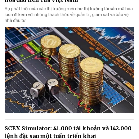
Sự phát triển của các thị trường mới như thị trường tài sản mã hóa
luôn đi kèm với những thách thức về quản trị, giám sát và bảo vệ
nhà đầu tư.
SCEX Simulator: 41.000 tài khoản và 142.000
lệnh đặt sau một tuần triển khai