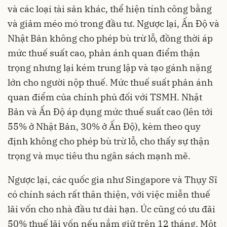
và các loại tài sản khác, thể hiện tính công bằng
và giảm méo mó trong đầu tư. Ngược lại, Ấn Độ và
Nhật Bản không cho phép bù trừ lỗ, đồng thời áp
mức thuế suất cao, phản ánh quan điểm thận
trọng nhưng lại kém trung lập và tạo gánh nặng
lớn cho người nộp thuế. Mức thuế suất phản ánh
quan điểm của chính phủ đối với TSMH. Nhật
Bản và Ấn Độ áp dụng mức thuế suất cao (lên tới
55% ở Nhật Bản, 30% ở Ấn Độ), kèm theo quy
định không cho phép bù trừ lỗ, cho thấy sự thận
trọng và mục tiêu thu ngân sách mạnh mẽ.
Ngược lại, các quốc gia như Singapore và Thụy Sĩ
có chính sách rất thân thiện, với việc miễn thuế
lãi vốn cho nhà đầu tư dài hạn. Úc cũng có ưu đãi
50% thuế lãi vốn nếu nắm giữ trên 12 tháng. Một