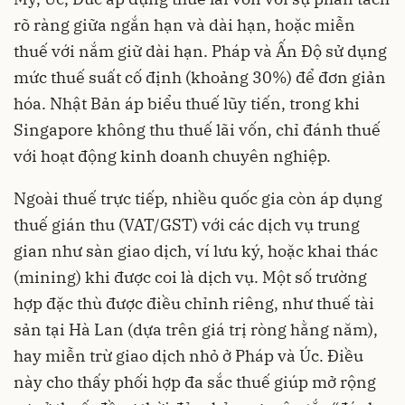
rõ ràng giữa ngắn hạn và dài hạn, hoặc miễn
thuế với nắm giữ dài hạn. Pháp và Ấn Độ sử dụng
mức thuế suất cố định (khoảng 30%) để đơn giản
hóa. Nhật Bản áp biểu thuế lũy tiến, trong khi
Singapore không thu thuế lãi vốn, chỉ đánh thuế
với hoạt động kinh doanh chuyên nghiệp.
Ngoài thuế trực tiếp, nhiều quốc gia còn áp dụng
thuế gián thu (VAT/GST) với các dịch vụ trung
gian như sàn giao dịch, ví lưu ký, hoặc khai thác
(mining) khi được coi là dịch vụ. Một số trường
hợp đặc thù được điều chỉnh riêng, như thuế tài
sản tại Hà Lan (dựa trên giá trị ròng hằng năm),
hay miễn trừ giao dịch nhỏ ở Pháp và Úc. Điều
này cho thấy phối hợp đa sắc thuế giúp mở rộng