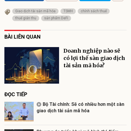
Giao dịch tài sản mã hóa
TSMH
chính sách thuế
thuế gián thu
sản phẩm DeFi
BÀI LIÊN QUAN
Doanh nghiệp nào sẽ
có lợi thế sàn giao dịch
tài sản mã hóa?
ĐỌC TIẾP
Bộ Tài chính: Sẽ có nhiều hơn một sàn
giao dịch tài sản mã hóa