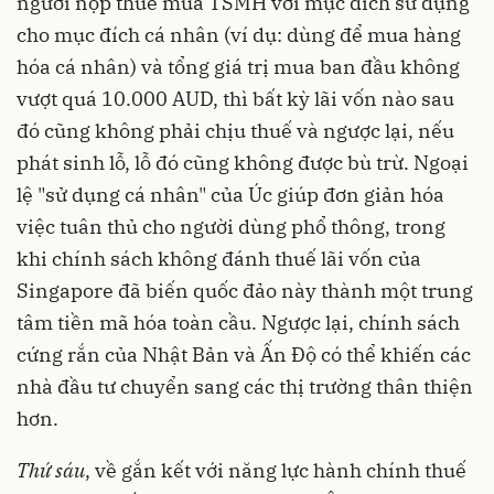
người nộp thuế mua TSMH với mục đích sử dụng
cho mục đích cá nhân (ví dụ: dùng để mua hàng
hóa cá nhân) và tổng giá trị mua ban đầu không
vượt quá 10.000 AUD, thì bất kỳ lãi vốn nào sau
đó cũng không phải chịu thuế và ngược lại, nếu
phát sinh lỗ, lỗ đó cũng không được bù trừ. Ngoại
lệ "sử dụng cá nhân" của Úc giúp đơn giản hóa
việc tuân thủ cho người dùng phổ thông, trong
khi chính sách không đánh thuế lãi vốn của
Singapore đã biến quốc đảo này thành một trung
tâm tiền mã hóa toàn cầu. Ngược lại, chính sách
cứng rắn của Nhật Bản và Ấn Độ có thể khiến các
nhà đầu tư chuyển sang các thị trường thân thiện
hơn.
Thứ sáu
, về gắn kết với năng lực hành chính thuế