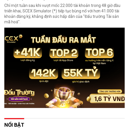
Chỉ một tuần sau khi vượt mốc 22.000 tài khoản trong 48 giờ đầu
triển khai, SCEX Simulator (*) tiếp tục bùng nổ với hơn 41.000 tài
khoản đăng ký, khẳng định sức hấp dẫn của "Đấu trường Tài sản
mã hoá".
NỔI BẬT