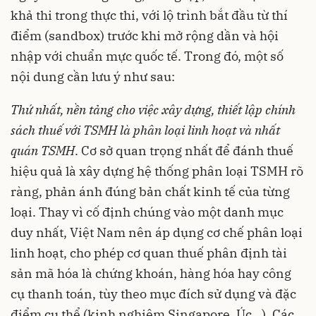
khả thi trong thực thi, với lộ trình bắt đầu từ thí
điểm (sandbox) trước khi mở rộng dần và hội
nhập với chuẩn mực quốc tế. Trong đó, một số
nội dung cần lưu ý như sau:
Thứ nhất, nền tảng cho việc xây dựng, thiết lập chính
sách thuế với TSMH là phân loại linh hoạt và nhất
quán TSMH
. Cơ sở quan trọng nhất để đánh thuế
hiệu quả là xây dựng hệ thống phân loại TSMH rõ
ràng, phản ánh đúng bản chất kinh tế của từng
loại. Thay vì cố định chúng vào một danh mục
duy nhất, Việt Nam nên áp dụng cơ chế phân loại
linh hoạt, cho phép cơ quan thuế phân định tài
sản mã hóa là chứng khoán, hàng hóa hay công
cụ thanh toán, tùy theo mục đích sử dụng và đặc
điểm cụ thể (kinh nghiệm Singapore, Úc…). Các