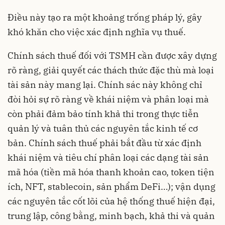
Điều này tạo ra một khoảng trống pháp lý, gây
khó khăn cho việc xác định nghĩa vụ thuế.
Chính sách thuế đối với TSMH cần được xây dựng
rõ ràng, giải quyết các thách thức đặc thù mà loại
tài sản này mang lại. Chính sác này không chỉ
đòi hỏi sự rõ ràng về khái niệm và phân loại mà
còn phải đảm bảo tính khả thi trong thực tiễn
quản lý và tuân thủ các nguyên tắc kinh tế cơ
bản. Chính sách thuế phải bắt đầu từ xác định
khái niệm và tiêu chí phân loại các dạng tài sản
mã hóa (tiền mã hóa thanh khoản cao, token tiện
ích, NFT, stablecoin, sản phẩm DeFi…); vận dụng
các nguyên tắc cốt lõi của hệ thống thuế hiện đại,
trung lập, công bằng, minh bạch, khả thi và quản