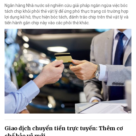
Ngân hàng Nhà nước sẽ nghiên cứu giải pháp ngăn ngừa việc bóc
tách chip khỏi phôi thẻ vật lý để ứng phó thực trạng có trường hợp
lợi dụng kẽ hở, thực hiện bóc tách, đánh tráo chip trên thẻ vật lý và
tiến hành gắn chip này vào các phôi thẻ khác.
Giao dịch chuyển tiền trực tuyến: Thêm cơ
chế bảo vệ mới