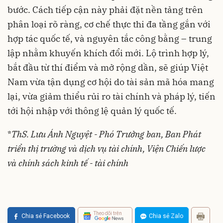
bước. Cách tiếp cận này phải đặt nền tảng trên
phân loại rõ ràng, cơ chế thực thi đa tầng gắn với
hợp tác quốc tế, và nguyên tắc công bằng – trung
lập nhằm khuyến khích đổi mới. Lộ trình hợp lý,
bắt đầu từ thí điểm và mở rộng dần, sẽ giúp Việt
Nam vừa tận dụng cơ hội do tài sản mã hóa mang
lại, vừa giảm thiểu rủi ro tài chính và pháp lý, tiến
tới hội nhập với thông lệ quản lý quốc tế.
*
ThS. Lưu Ánh Nguyệt - Phó Trưởng ban, Ban Phát
triển thị trường và dịch vụ tài chính, Viện Chiến lược
và chính sách kinh tế - tài chính
Theo dõi trên
Chia sẻ Facebook
Chia sẻ Zalo