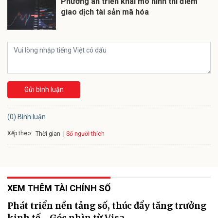
Phương án triển khai mô hình thí điểm
giao dịch tài sản mã hóa
Gửi bình luận
(0) Bình luận
Xếp theo:
Số người thích
Thời gian
XEM THÊM TÀI CHÍNH SỐ
Phát triển nền tảng số, thúc đẩy tăng trưởng
kinh tế - Góc nhìn từ Visa