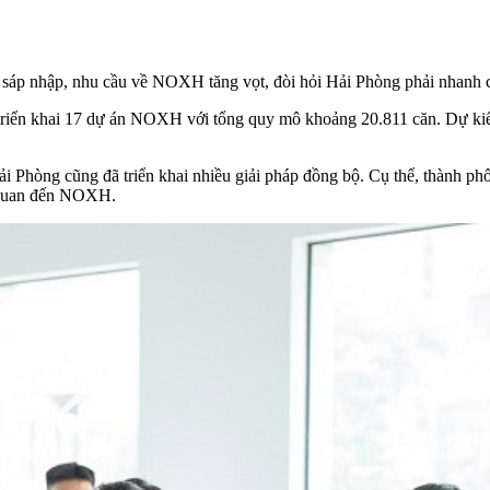
au sáp nhập, nhu cầu về NOXH tăng vọt, đòi hỏi Hải Phòng phải nhanh 
triển khai 17 dự án NOXH với tổng quy mô khoảng 20.811 căn. Dự ki
Phòng cũng đã triển khai nhiều giải pháp đồng bộ. Cụ thể, thành phố 
ên quan đến NOXH.