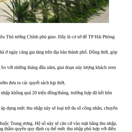
iêu Thủ tướng Chính phủ giao. Đây là cơ sở để TP Hải Phòng
hà ở ngày càng gia tăng trên địa bàn thành phố. Đồng thời, góp
c. So với những tháng đầu năm, giai đoạn này lượng khách xem
sớm đưa ra các quyết sách kịp thời.
 nhập không quá 20 triệu đồng/tháng, trường hợp đã kết hôn
áp dụng mức thu nhập này sẽ loại trừ đa số công nhân, chuyên
thuộc Trung ương. Hệ số này sẽ căn cứ vào mặt bằng thu nhập,
ơng thẩm quyền quy định cụ thể mức thu nhập phù hợp với điều