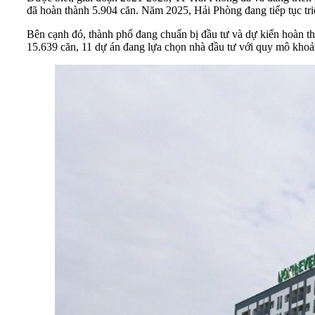
đã hoàn thành 5.904 căn. Năm 2025, Hải Phòng đang tiếp tục tr
Bên cạnh đó, thành phố đang chuẩn bị đầu tư và dự kiến hoàn t
15.639 căn, 11 dự án đang lựa chọn nhà đầu tư với quy mô khoả