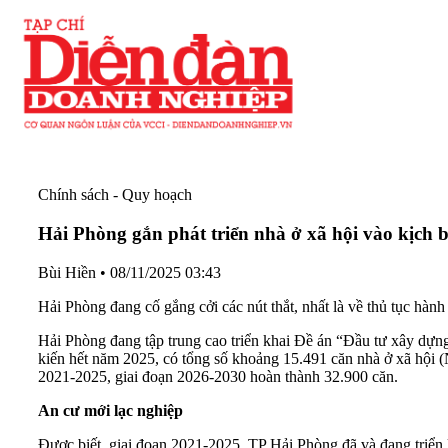
Chính sách - Quy hoạch
Hải Phòng gắn phát triển nhà ở xã hội vào kịch 
Bùi Hiền
•
08/11/2025 03:43
Hải Phòng đang cố gắng cởi các nút thắt, nhất là về thủ tục hàn
Hải Phòng đang tập trung cao triển khai Đề án “Đầu tư xây dựng
kiến hết năm 2025, có tổng số khoảng 15.491 căn nhà ở xã hội 
2021-2025, giai đoạn 2026-2030 hoàn thành 32.900 căn.
An cư mới lạc nghiệp
Được biết, giai đoạn 2021-2025, TP Hải Phòng đã và đang triể