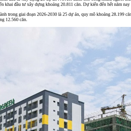
iển khai đầu tư xây dựng khoảng 20.811 căn. Dự kiến đến hết năm nay 
hành trong giai đoạn 2026-2030 là 25 dự án, quy mô khoảng 28.199 că
ng 12.560 căn.