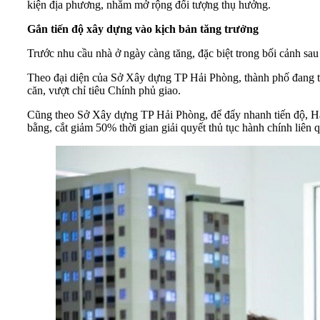
kiện địa phương, nhằm mở rộng đối tượng thụ hưởng.
Gắn tiến độ xây dựng vào kịch bản tăng trưởng
Trước nhu cầu nhà ở ngày càng tăng, đặc biệt trong bối cảnh s
Theo đại diện của Sở Xây dựng TP Hải Phòng, thành phố đang 
căn, vượt chỉ tiêu Chính phủ giao.
Cũng theo Sở Xây dựng TP Hải Phòng, để đẩy nhanh tiến độ, Hải 
bằng, cắt giảm 50% thời gian giải quyết thủ tục hành chính li