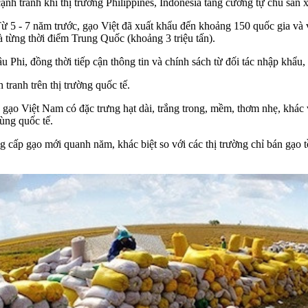
 cạnh tranh khi thị trường Philippines, Indonesia tăng cường tự chủ sản x
 5 - 7 năm trước, gạo Việt đã xuất khẩu đến khoảng 150 quốc gia và v
và từng thời điểm Trung Quốc (khoảng 3 triệu tấn).
hi, đồng thời tiếp cận thông tin và chính sách từ đối tác nhập khẩu, 
 tranh trên thị trường quốc tế.
, gạo Việt Nam có đặc trưng hạt dài, trắng trong, mềm, thơm nhẹ, khá
ùng quốc tế.
g cấp gạo mới quanh năm, khác biệt so với các thị trường chỉ bán gạo 