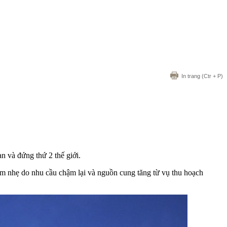
In trang
(Ctr + P)
n và đứng thứ 2 thế giới.
ảm nhẹ do nhu cầu chậm lại và nguồn cung tăng từ vụ thu hoạch