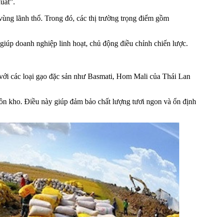
uất”.
ùng lãnh thổ. Trong đó, các thị trường trọng điểm gồm
giúp doanh nghiệp linh hoạt, chủ động điều chỉnh chiến lược.
c với các loại gạo đặc sản như Basmati, Hom Mali của Thái Lan
tồn kho. Điều này giúp đảm bảo chất lượng tươi ngon và ổn định