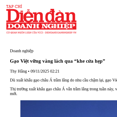
Doanh nghiệp
Gạo Việt vững vàng lách qua “khe cửa hẹp”
Thy Hằng
•
09/11/2025 02:21
Dù xuất khẩu gạo châu Á trầm lắng do nhu cầu chậm lại, gạo Việt
Thị trường xuất khẩu gạo châu Á vẫn trầm lắng trong tuần này, 
mới.