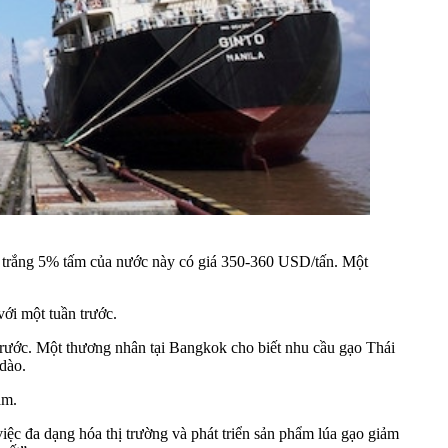
o trắng 5% tấm của nước này có giá 350-360 USD/tấn. Một
ới một tuần trước.
rước. Một thương nhân tại Bangkok cho biết nhu cầu gạo Thái
dào.
ăm.
c đa dạng hóa thị trường và phát triển sản phẩm lúa gạo giảm