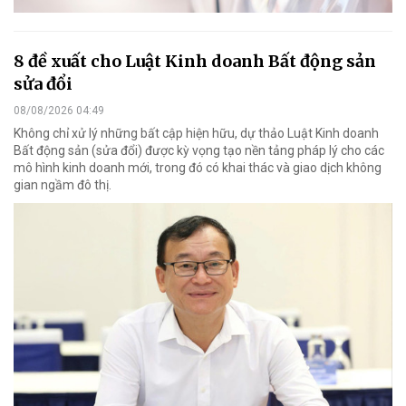
8 đề xuất cho Luật Kinh doanh Bất động sản
sửa đổi
08/08/2026 04:49
Không chỉ xử lý những bất cập hiện hữu, dự thảo Luật Kinh doanh
Bất động sản (sửa đổi) được kỳ vọng tạo nền tảng pháp lý cho các
mô hình kinh doanh mới, trong đó có khai thác và giao dịch không
gian ngầm đô thị.