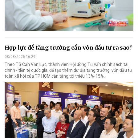
Hợp lực để tăng trưởng cần vốn đầu tư ra sao?
08/08/2026 16:29
Theo TS Cấn Văn Lực, thành viên Hội đồng Tư vấn chính sách tài
chính - tiền tệ quốc gia, để tạo thêm dư địa tăng trưởng, vốn đầu tư
toàn xã hội của TP HCM cần tăng tối thiểu 13%-15%.