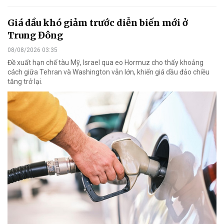
Giá dầu khó giảm trước diễn biến mới ở
Trung Đông
08/08/2026 03:35
Đề xuất hạn chế tàu Mỹ, Israel qua eo Hormuz cho thấy khoảng
cách giữa Tehran và Washington vẫn lớn, khiến giá dầu đảo chiều
tăng trở lại.