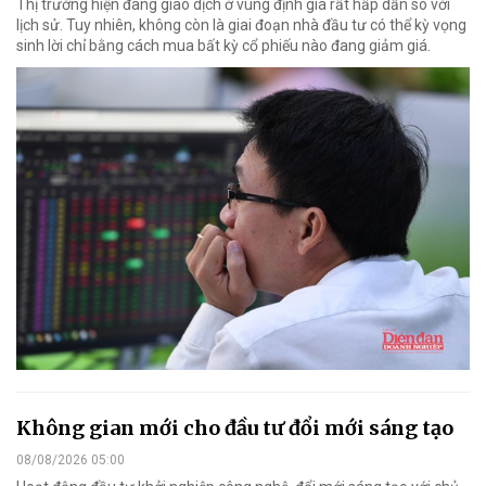
Thị trường hiện đang giao dịch ở vùng định giá rất hấp dẫn so với
lịch sử. Tuy nhiên, không còn là giai đoạn nhà đầu tư có thể kỳ vọng
sinh lời chỉ bằng cách mua bất kỳ cổ phiếu nào đang giảm giá.
Không gian mới cho đầu tư đổi mới sáng tạo
08/08/2026 05:00