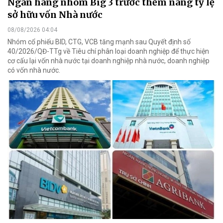
Ngân hàng nhóm Big 3 trước thềm nâng tỷ lệ
sở hữu vốn Nhà nước
08/08/2026 04:04
Nhóm cổ phiếu BID, CTG, VCB tăng mạnh sau Quyết định số
40/2026/QĐ-TTg về Tiêu chí phân loại doanh nghiệp để thực hiện
cơ cấu lại vốn nhà nước tại doanh nghiệp nhà nước, doanh nghiệp
có vốn nhà nước.