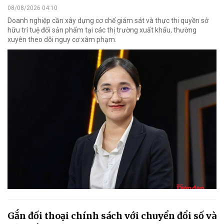
08/08/2026 04:10
Doanh nghiệp cần xây dựng cơ chế giám sát và thực thi quyền sở
hữu trí tuệ đối sản phẩm tại các thị trường xuất khẩu, thường
xuyên theo dõi nguy cơ xâm phạm.
Gắn đối thoại chính sách với chuyển đổi số và