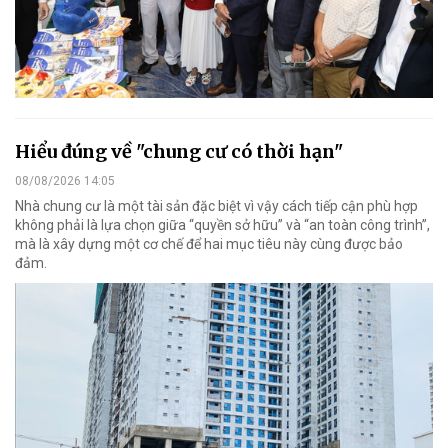
Hiểu đúng về "chung cư có thời hạn"
08/08/2026 14:05
Nhà chung cư là một tài sản đặc biệt vì vậy cách tiếp cận phù hợp
không phải là lựa chọn giữa “quyền sở hữu” và “an toàn công trình”,
mà là xây dựng một cơ chế để hai mục tiêu này cùng được bảo
đảm.