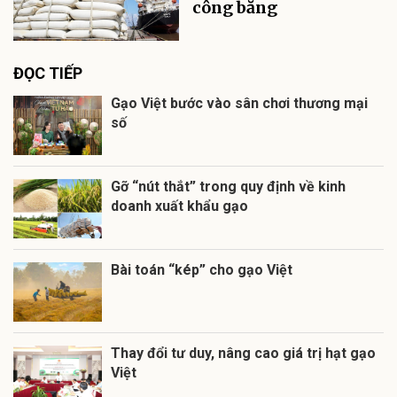
công bằng
ĐỌC TIẾP
Gạo Việt bước vào sân chơi thương mại
số
Gỡ “nút thắt” trong quy định về kinh
doanh xuất khẩu gạo
Bài toán “kép” cho gạo Việt
Thay đổi tư duy, nâng cao giá trị hạt gạo
Việt