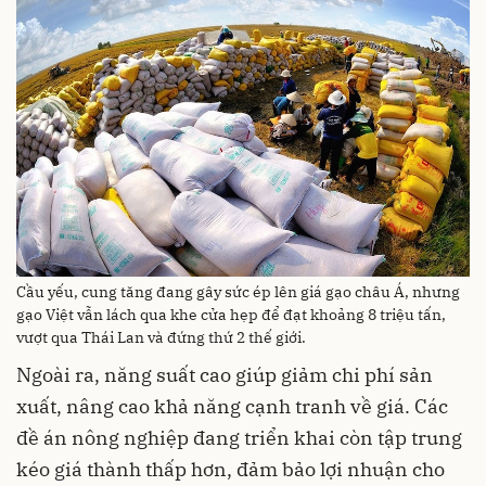
Cầu yếu, cung tăng đang gây sức ép lên giá gạo châu Á, nhưng
gạo Việt vẫn lách qua khe cửa hẹp để đạt khoảng 8 triệu tấn,
vượt qua Thái Lan và đứng thứ 2 thế giới.
Ngoài ra, năng suất cao giúp giảm chi phí sản
xuất, nâng cao khả năng cạnh tranh về giá. Các
đề án nông nghiệp đang triển khai còn tập trung
kéo giá thành thấp hơn, đảm bảo lợi nhuận cho