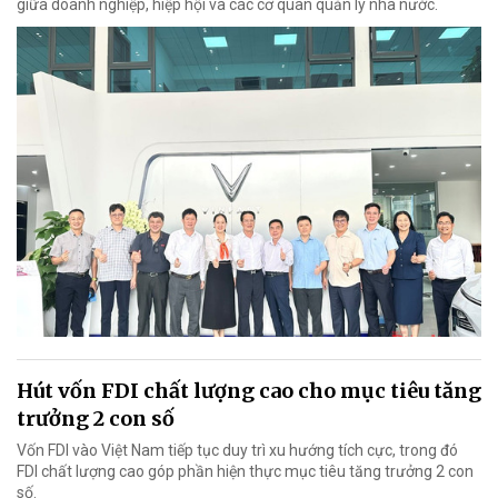
giữa doanh nghiệp, hiệp hội và các cơ quan quản lý nhà nước.
Hút vốn FDI chất lượng cao cho mục tiêu tăng
trưởng 2 con số
Vốn FDI vào Việt Nam tiếp tục duy trì xu hướng tích cực, trong đó
FDI chất lượng cao góp phần hiện thực mục tiêu tăng trưởng 2 con
số.