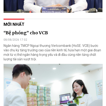
MỚI NHẤT
“Bệ phóng” cho VCB
08/08/2026 17:02
Ngân hàng TMCP Ngoại thương Vietcombank (HoSE: VCB) bước
vào chu kỳ tăng trưởng cao của nền kinh tế, hứa hẹn một giai đoạn
mới từ vị thế ngân hàng trọng yếu và đi đầu cùng nền tảng chất
lượng tài sản vượt trội.