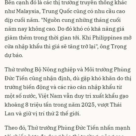
Bên cạnh đó là các thị trường truyền thống khác
như Malaysia, Trung Quốc cũng có nhu cầu cao
dịp cuối năm. "Nguồn cung những tháng cuối
năm nay không cao. Do đó khó có khả năng giá
giảm thêm trong thời gian tới. Khi Philippines mở
cửa nhập khẩu thì giá sẽ tăng trở lại", ông Trọng
dự báo.
Thứ trưởng Bộ Nông nghiệp và Môi trường Phùng
Đức Tiến cũng nhận định, dù gặp khó khăn do thị
trường biến động và các rào cản nhập khẩu từ
một số nước, Việt Nam vẫn duy trì xuất khẩu gạo
khoảng 8 triệu tấn trong năm 2025, vượt Thái
Lan và giữ vị trí thứ 2 thế giới.
Theo đó, Thứ trưởng Phùng Đức Tiến nhấn mạnh