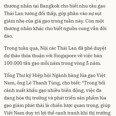
thương nhân tại Bangkok cho biết nhu cầu gạo
Thái Lan tương đối thấp, góp phần vào sự sụt
giảm nhẹ của giá gạo trong tuần này. Còn một
thương nhân khác cho biết nguồn cung vẫn dồi
dào.
Trong tuần qua, Nội các Thái Lan đã phê duyệt
dự thảo thỏa thuận với Singapore về việc bán
100.000 tấn gạo mỗi năm trong vòng 5 năm.
Tổng Thư ký Hiệp hội Ngành hàng lúa gạo Việt
Nam, ông Lê Thanh Tùng, cho biết: “Trong bối
cảnh xuất khẩu gạo nhiều biến động, việc đa
dạng hóa thị trường và phát triển sản phẩm lúa
gạo giảm phát thải là chiến lược quan trọng, giúp
Việt Nam duy trì lợi thế cạnh tranh khi thị trường