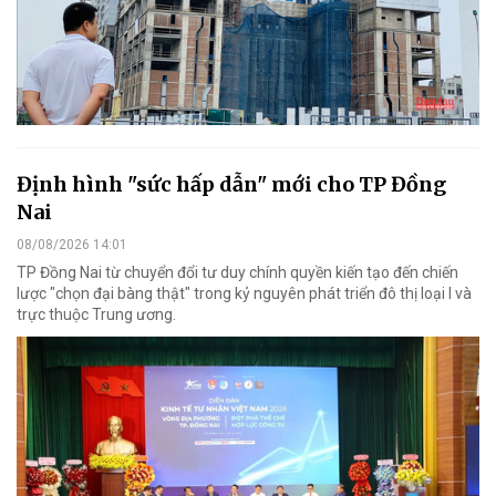
Định hình "sức hấp dẫn" mới cho TP Đồng
Nai
08/08/2026 14:01
TP Đồng Nai từ chuyển đổi tư duy chính quyền kiến tạo đến chiến
lược "chọn đại bàng thật" trong kỷ nguyên phát triển đô thị loại I và
trực thuộc Trung ương.