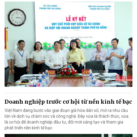
Doanh nghiệp trước cơ hội từ nền kinh tế bạc
Việt Nam đang bước vào giai đoạn già hóa dân số, mở ra nhu cầu
lớn về dịch vụ chăm sóc và công nghệ. Đây vừa là thách thức, vừa
là cơ hội để doanh nghiệp đầu tư, đổi mới sáng tạo và tham gia
phát triển nền kinh tế bạc.