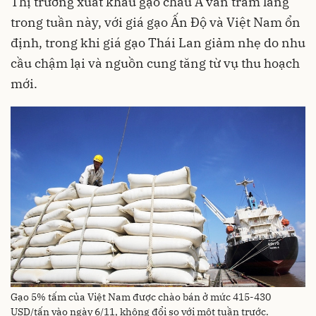
Thị trường xuất khẩu gạo châu Á vẫn trầm lắng
trong tuần này, với giá gạo Ấn Độ và Việt Nam ổn
định, trong khi giá gạo Thái Lan giảm nhẹ do nhu
cầu chậm lại và nguồn cung tăng từ vụ thu hoạch
mới.
Gạo 5% tấm của Việt Nam được chào bán ở mức 415-430
USD/tấn vào ngày 6/11, không đổi so với một tuần trước.