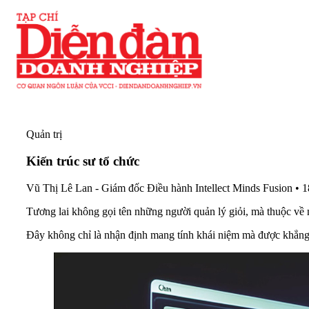
Quản trị
Kiến trúc sư tổ chức
Vũ Thị Lê Lan - Giám đốc Điều hành Intellect Minds Fusion
•
1
Tương lai không gọi tên những người quản lý giỏi, mà thuộc về 
Đây không chỉ là nhận định mang tính khái niệm mà được khẳng đ