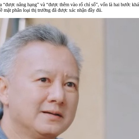
a “được nâng hạng” và “được thêm vào rổ chỉ số”, vốn là hai bước khá
về mặt phân loại thị trường đã được xác nhận đầy đủ.