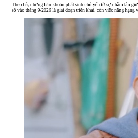
Theo bà, những băn khoăn phát sinh chủ yếu từ sự nhầm lẫn giữ
số vào tháng 9/2026 là giai đoạn triển khai, còn việc nâng hạng 