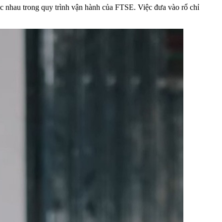
c nhau trong quy trình vận hành của FTSE. Việc đưa vào rổ chỉ