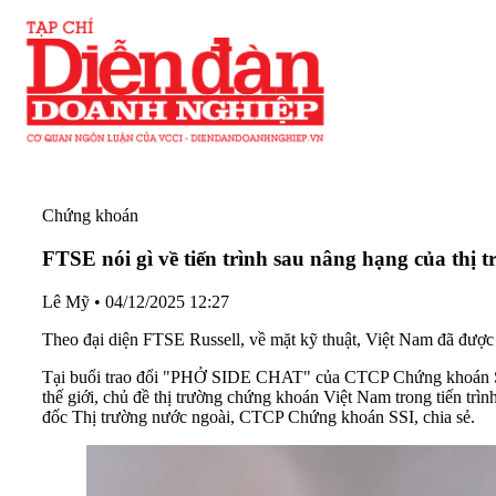
Chứng khoán
FTSE nói gì về tiến trình sau nâng hạng của thị
Lê Mỹ
•
04/12/2025 12:27
Theo đại diện FTSE Russell, về mặt kỹ thuật, Việt Nam đã được nâ
Tại buổi trao đổi "PHỞ SIDE CHAT" của CTCP Chứng khoán S
thế giới, chủ đề thị trường chứng khoán Việt Nam trong tiến 
đốc Thị trường nước ngoài, CTCP Chứng khoán SSI, chia sẻ.