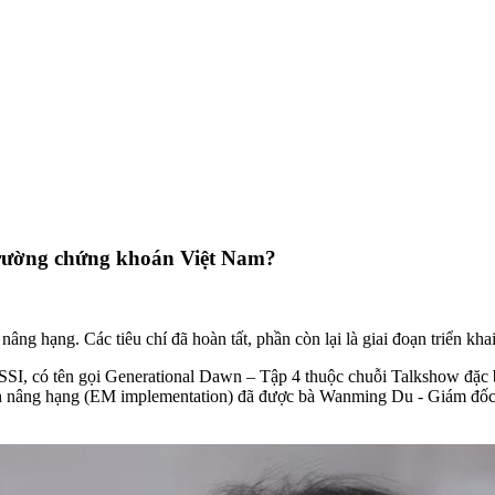
 trường chứng khoán Việt Nam?
ng hạng. Các tiêu chí đã hoàn tất, phần còn lại là giai đoạn triển kha
SI, có tên gọi
Generational Dawn – Tập 4 thuộc chuỗi Talkshow đặc bi
trình nâng hạng (EM implementation) đã được bà Wanming Du - Giám đ