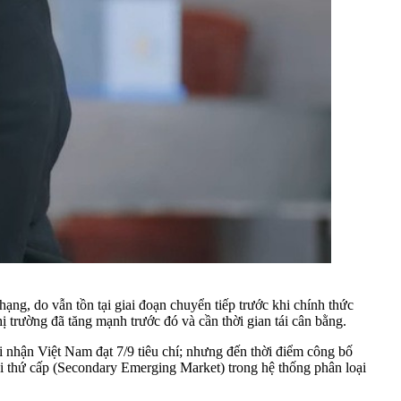
g, do vẫn tồn tại giai đoạn chuyển tiếp trước khi chính thức
hị trường đã tăng mạnh trước đó và cần thời gian tái cân bằng.
 nhận Việt Nam đạt 7/9 tiêu chí; nhưng đến thời điểm công bố
nổi thứ cấp (Secondary Emerging Market) trong hệ thống phân loại