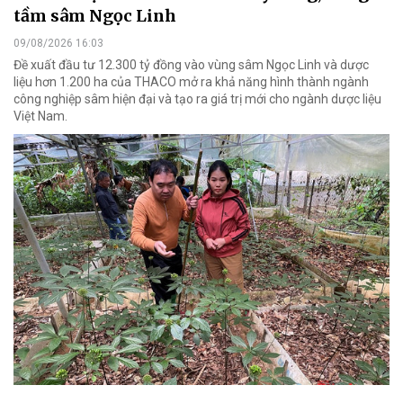
tầm sâm Ngọc Linh
09/08/2026 16:03
Đề xuất đầu tư 12.300 tỷ đồng vào vùng sâm Ngọc Linh và dược
liệu hơn 1.200 ha của THACO mở ra khả năng hình thành ngành
công nghiệp sâm hiện đại và tạo ra giá trị mới cho ngành dược liệu
Việt Nam.