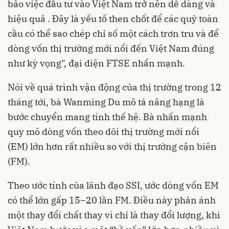
bảo việc đầu tư vào Việt Nam trở nên dễ dàng và
hiệu quả . Đây là yếu tố then chốt để các quỹ toàn
cầu có thể sao chép chỉ số một cách trơn tru và để
dòng vốn thị trường mới nổi đến Việt Nam đúng
như kỳ vọng", đại diện FTSE nhấn mạnh.
Nói về quá trình vận động của thị trường trong 12
tháng tới, bà Wanming Du mô tả nâng hạng là
bước chuyển mang tính thế hệ. Bà nhấn mạnh
quy mô dòng vốn theo dõi thị trường mới nổi
(EM) lớn hơn rất nhiều so với thị trường cận biên
(FM).
Theo ước tính của lãnh đạo SSI, ước dòng vốn EM
có thể lớn gấp 15–20 lần FM. Điều này phản ánh
một thay đổi chất thay vì chỉ là thay đổi lượng, khi