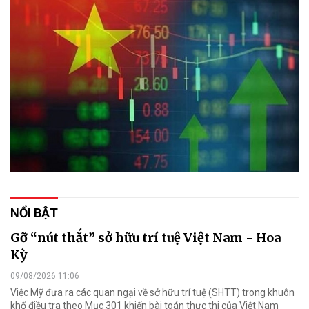
NỔI BẬT
Gỡ “nút thắt” sở hữu trí tuệ Việt Nam - Hoa
Kỳ
09/08/2026 11:06
Việc Mỹ đưa ra các quan ngại về sở hữu trí tuệ (SHTT) trong khuôn
khổ điều tra theo Mục 301 khiến bài toán thực thi của Việt Nam