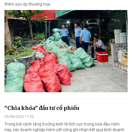
thêm sức ép thương mại.
“Chìa khóa” đầu tư cổ phiếu
09/08/2026 11:02
Trong bối cảnh tăng trưởng kinh tế tích cực trong nửa đầu năm
nay, các doanh nghiệp niêm yết cũng ghi nhận kết quả kinh doanh