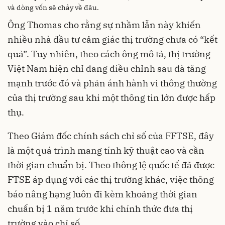
và dòng vốn sẽ chảy về đâu.
Ông Thomas cho rằng sự nhầm lẫn này khiến
nhiều nhà đầu tư cảm giác thị trường chưa có “kết
quả”. Tuy nhiên, theo cách ông mô tả, thị trường
Việt Nam hiện chỉ đang điều chỉnh sau đà tăng
mạnh trước đó và phản ánh hành vi thông thường
của thị trường sau khi một thông tin lớn được hấp
thụ.
Theo Giám đốc chính sách chỉ số của FFTSE, đây
là một quá trình mang tính kỹ thuật cao và cần
thời gian chuẩn bị. Theo thông lệ quốc tế đã được
FTSE áp dụng với các thị trường khác, việc thông
báo nâng hạng luôn đi kèm khoảng thời gian
chuẩn bị 1 năm trước khi chính thức đưa thị
trường vào chỉ số .