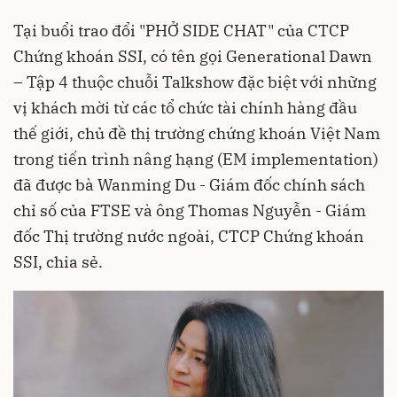
Tại buổi trao đổi "PHỞ SIDE CHAT" của CTCP
Chứng khoán SSI, có tên gọi
Generational Dawn
– Tập 4 thuộc chuỗi Talkshow đặc biệt với những
vị khách mời từ các tổ chức tài chính hàng đầu
thế giới, chủ đề thị trường chứng khoán Việt Nam
trong tiến trình nâng hạng (EM implementation)
đã được bà Wanming Du - Giám đốc chính sách
chỉ số của FTSE và ông Thomas Nguyễn - Giám
đốc Thị trường nước ngoài, CTCP Chứng khoán
SSI, chia sẻ.