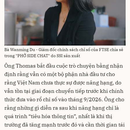
Bà Wanming Du - Giám đốc chính sách chỉ số của FTSE chia sẻ
trong "PHỞ SIDE CHAT" do SSI sản xuất
Ông Thomas bắt đầu cuộc trò chuyện bằng nhận
định rằng vẫn có một bộ phận nhà đầu tư cho
rằng Việt Nam chưa thực sự được nâng hạng, do
vẫn tồn tại giai đoạn chuyển tiếp trước khi chính
thức đưa vào rổ chỉ số vào tháng 9/2026. Ông cho
rằng những gì diễn ra sau khi nâng hạng chỉ là
quá trình “tiêu hóa thông tin”, nhất là khi thị
trường đã tăng mạnh trước đó và cần thời gian tái