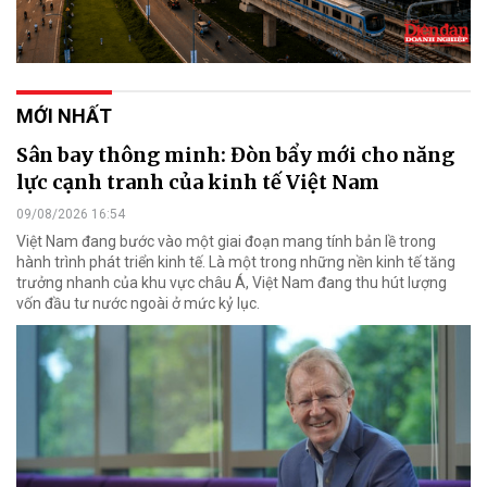
MỚI NHẤT
Sân bay thông minh: Đòn bẩy mới cho năng
lực cạnh tranh của kinh tế Việt Nam
09/08/2026 16:54
Việt Nam đang bước vào một giai đoạn mang tính bản lề trong
hành trình phát triển kinh tế. Là một trong những nền kinh tế tăng
trưởng nhanh của khu vực châu Á, Việt Nam đang thu hút lượng
vốn đầu tư nước ngoài ở mức kỷ lục.