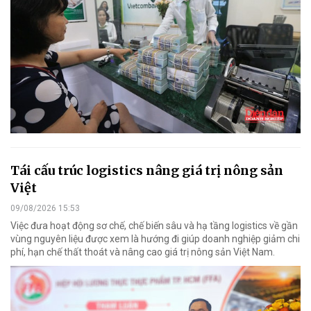
Tái cấu trúc logistics nâng giá trị nông sản
Việt
09/08/2026 15:53
Việc đưa hoạt động sơ chế, chế biến sâu và hạ tầng logistics về gần
vùng nguyên liệu được xem là hướng đi giúp doanh nghiệp giảm chi
phí, hạn chế thất thoát và nâng cao giá trị nông sản Việt Nam.