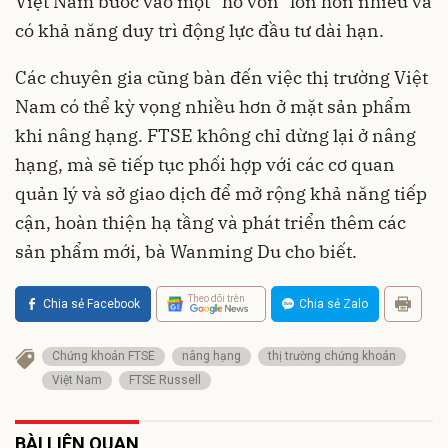
Việt Nam bước vào một “hồ vốn” lớn hơn nhiều và
có khả năng duy trì động lực đầu tư dài hạn.
Các chuyên gia cũng bàn đến việc thị trường Việt
Nam có thể kỳ vọng nhiều hơn ở mặt sản phẩm
khi nâng hạng. FTSE không chỉ dừng lại ở nâng
hạng, mà sẽ tiếp tục phối hợp với các cơ quan
quản lý và sở giao dịch để mở rộng khả năng tiếp
cận, hoàn thiện hạ tầng và phát triển thêm các
sản phẩm mới, bà Wanming Du cho biết.
Theo dõi trên
Chia sẻ Facebook
Chia sẻ Zalo
Chứng khoán FTSE
nâng hạng
thị trường chứng khoán
Việt Nam
FTSE Russell
BÀI LIÊN QUAN