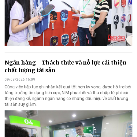
Ngân hàng - Thách thức và nỗ lực cải thiện
chất lượng tài sản
09/08/2026 16:09
Cùng việc tiếp tục ghi nhận kết quả tốt hơn kỳ vọng, được hỗ trợ bởi
tăng trưởng tín dụng tích cực, NIM phục hồi và thu nhập từ phí cải
thiện đáng kể, ngành ngân hàng có những dấu hiệu về chất lượng
tài sản suy giảm.