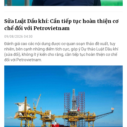
Sửa Luật Dầu khí: Cần tiếp tục hoàn thiện cơ
chế đối với Petrovietnam
09/08/2026 04:30
Đánh giá cao các nội dung được cơ quan soạn thảo đề xuất, tuy
nhiên, bên cạnh những điểm tích cực, góp ý Dự thảo Luật Dầu khí
(sửa đổi), không ít ý kiến cho rằng, cần tiếp tục hoàn thiện cơ chế
đối với Petrovietnam.