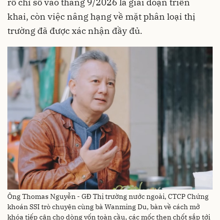
rổ chỉ số vào tháng 9/2026 là giai đoạn triển
khai, còn việc nâng hạng về mặt phân loại thị
trường đã được xác nhận đầy đủ.
Ông Thomas Nguyễn - GĐ Thị trường nước ngoài, CTCP Chứng
khoán SSI trò chuyện cùng bà Wanming Du, bàn về cách mở
khóa tiếp cận cho dòng vốn toàn cầu, các mốc then chốt sắp tới