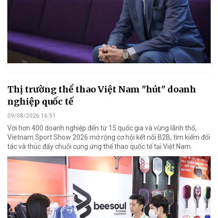
Thị trường thể thao Việt Nam "hút" doanh
nghiệp quốc tế
09/08/2026 16:51
Với hơn 400 doanh nghiệp đến từ 15 quốc gia và vùng lãnh thổ,
Vietnam Sport Show 2026 mở rộng cơ hội kết nối B2B, tìm kiếm đối
tác và thúc đẩy chuỗi cung ứng thể thao quốc tế tại Việt Nam.