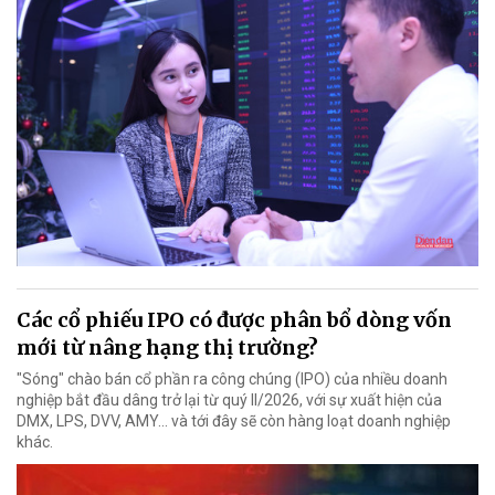
Các cổ phiếu IPO có được phân bổ dòng vốn
mới từ nâng hạng thị trường?
"Sóng" chào bán cổ phần ra công chúng (IPO) của nhiều doanh
nghiệp bắt đầu dâng trở lại từ quý II/2026, với sự xuất hiện của
DMX, LPS, DVV, AMY... và tới đây sẽ còn hàng loạt doanh nghiệp
khác.