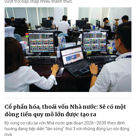
vượt trội bấp chấp nhiều thách thức.
Cổ phần hóa, thoái vốn Nhà nước: Sẽ có một
dòng tiền quy mô lớn được tạo ra
Kỳ vọng cơ cấu lại vốn Nhà nước giai đoạn 2026–2030 theo định
hướng đang tiếp diễn "làn sóng" thứ 3 với những động lực sôi động
mới.