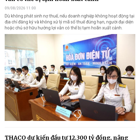
09/08/2026 11:00
Dù không phát sinh nợ thuế, nếu doanh nghiệp không hoạt động tại
địa chỉ đăng ký và không xử lý mã số thuế đúng hạn, người đại diện
hoặc chủ sở hữu hưởng lợi vẫn có thể bị tạm hoãn xuất cảnh.
THACO dự kiến đầu tư 12.300 tỷ đồng, nâng