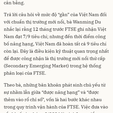
cân bằng.
Trả lời câu hỏi về mức độ “gần” của Việt Nam đối
với chuẩn thị trường mới nổi, bà Wanming Du
nhắc lại rằng 12 tháng trước FTSE ghi nhận Việt
Nam đạt 7/9 tiêu chí; nhưng đến thời điểm công
bố nâng hạng, Việt Nam đã hoàn tất cả 9 tiêu chí
còn lại. Đây là điều kiện kỹ thuật quan trọng nhất
để được công nhận là thị trường mới nổi thứ cấp
(Secondary Emerging Market) trong hệ thống
phân loại của FTSE.
Theo bà, những băn khoăn phát sinh chủ yếu từ
sự nhầm lẫn giữa “được nâng hạng” và “được
thêm vào rổ chỉ số”, vốn là hai bước khác nhau
trong quy trình vận hành của FTSE. Việc đưa vào