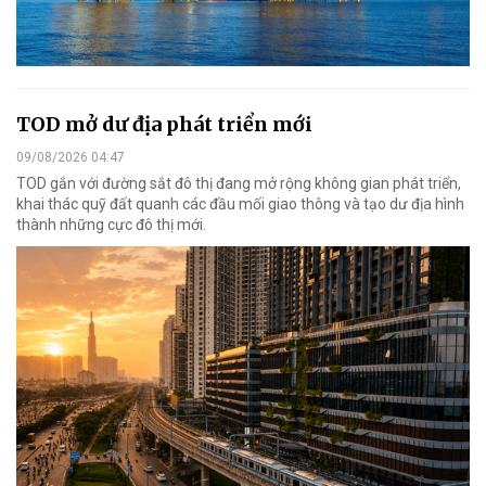
TOD mở dư địa phát triển mới
09/08/2026 04:47
TOD gắn với đường sắt đô thị đang mở rộng không gian phát triển,
khai thác quỹ đất quanh các đầu mối giao thông và tạo dư địa hình
thành những cực đô thị mới.