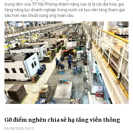
trọng tâm của TP Hải Phòng nhằm nâng cao tỷ lệ nội địa hóa, gia
tăng năng lực doanh nghiệp trong nước và tạo nền tảng tham gia
sâu hơn vào chuỗi cung ứng toàn cầu.
Gỡ điểm nghẽn chia sẻ hạ tầng viễn thông
09/08/2026 04:15