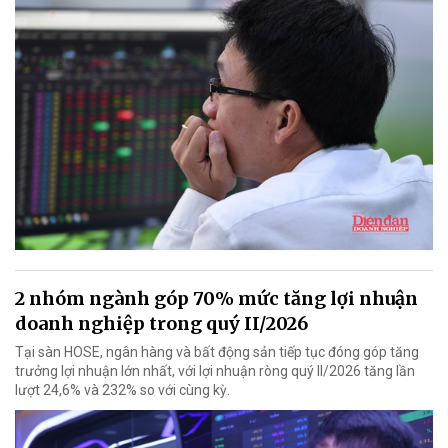
2 nhóm ngành góp 70% mức tăng lợi nhuận
doanh nghiệp trong quý II/2026
Tại sàn HOSE, ngân hàng và bất động sản tiếp tục đóng góp tăng
trưởng lợi nhuận lớn nhất, với lợi nhuận ròng quý II/2026 tăng lần
lượt 24,6% và 232% so với cùng kỳ.