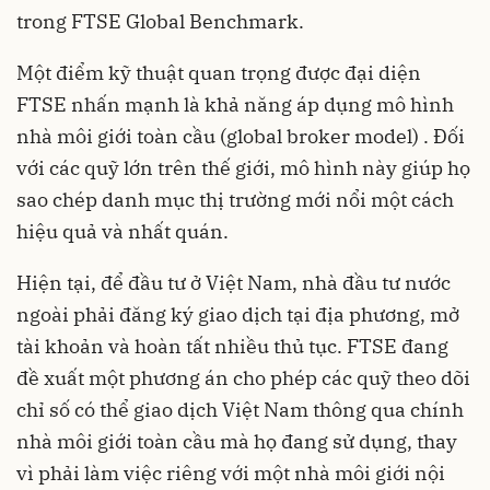
trong FTSE Global Benchmark.
Một điểm kỹ thuật quan trọng được đại diện
FTSE nhấn mạnh là khả năng áp dụng mô hình
nhà môi giới toàn cầu (global broker model) . Đối
với các quỹ lớn trên thế giới, mô hình này giúp họ
sao chép danh mục thị trường mới nổi một cách
hiệu quả và nhất quán.
Hiện tại, để đầu tư ở Việt Nam, nhà đầu tư nước
ngoài phải đăng ký giao dịch tại địa phương, mở
tài khoản và hoàn tất nhiều thủ tục. FTSE đang
đề xuất một phương án cho phép các quỹ theo dõi
chỉ số có thể giao dịch Việt Nam thông qua chính
nhà môi giới toàn cầu mà họ đang sử dụng, thay
vì phải làm việc riêng với một nhà môi giới nội