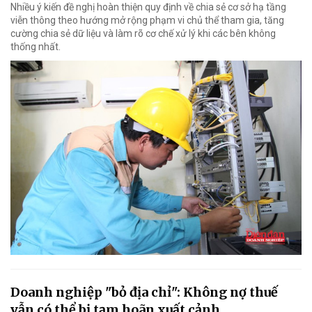
Nhiều ý kiến đề nghị hoàn thiện quy định về chia sẻ cơ sở hạ tầng
viễn thông theo hướng mở rộng phạm vi chủ thể tham gia, tăng
cường chia sẻ dữ liệu và làm rõ cơ chế xử lý khi các bên không
thống nhất.
Doanh nghiệp "bỏ địa chỉ": Không nợ thuế
vẫn có thể bị tạm hoãn xuất cảnh