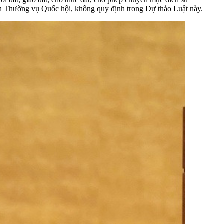
ban Thường vụ Quốc hội, không quy định trong Dự thảo Luật này.