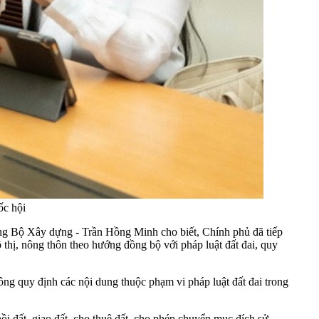
ốc hội
ưởng Bộ Xây dựng - Trần Hồng Minh cho biết, Chính phủ đã tiếp
 thị, nông thôn theo hướng đồng bộ với pháp luật đất đai, quy
ng quy định các nội dung thuộc phạm vi pháp luật đất đai trong
i đất, giao đất, cho thuê đất, cho phép chuyển mục đích sử