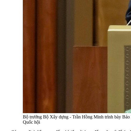
Bộ trưởng Bộ Xây dựng - Trần Hồng Minh trình bày Báo cáo
Quốc hội