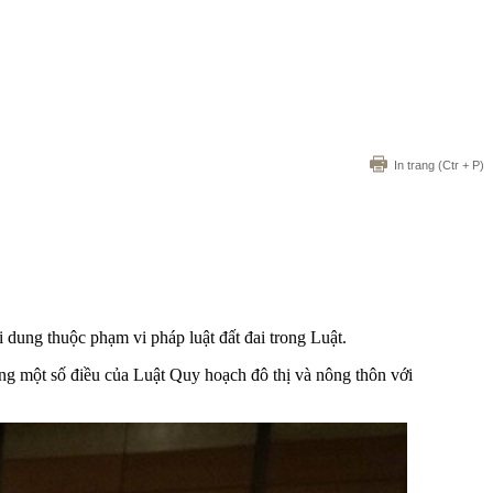
In trang
(Ctr + P)
 dung thuộc phạm vi pháp luật đất đai trong Luật.
ng một số điều của Luật Quy hoạch đô thị và nông thôn với