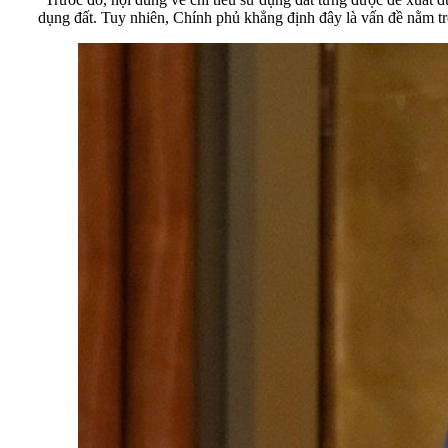
dụng đất. Tuy nhiên, Chính phủ khẳng định đây là vấn đề nằm t