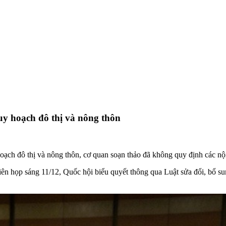
y hoạch đô thị và nông thôn
ạch đô thị và nông thôn, cơ quan soạn thảo đã không quy định các nội
ên họp sáng 11/12, Quốc hội biểu quyết thông qua Luật sửa đổi, bổ su