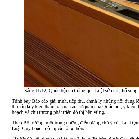
Sáng 11/12, Quốc hội đã thông qua Luật sửa đổi, bổ sung
Trình bày Báo cáo giải trình, tiếp thu, chỉnh lý những nội dun
thu tối đa ý kiến thẩm tra của các cơ quan của Quốc hội, ý kiến 
hoạch và chủ trương phát triển đô thị bền vững.
Theo Bộ trưởng, một trong những điểm đáng chú ý của Luật Quy h
Luật Quy hoạch đô thị và nông thôn.
“Trước đó, nội dung về chỉ tiêu sử dụng đất từng được đề xuất đ