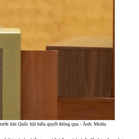
trước khi Quốc hội biểu quyết thông qua - Ảnh: Media