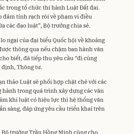
c trong tổ chức thi hành Luật Đất đai.
 đảm tính rạch ròi về phạm vi điều
a các đạo luật”, Bộ trưởng chia sẻ.
 lo ngại của đại biểu Quốc hội về khoảng
t được thông qua nếu chậm ban hành văn
ho biết, đã tiếp thu yêu cầu “đi cùng
 định, Thông tư.
ạn thảo Luật sẽ phối hợp chặt chẽ với các
g hành trong quá trình xây dựng các văn
đảm khi luật có hiệu lực thì hệ thống văn
ẵn sàng, đáp ứng yêu cầu triển khai trên
u, Bộ trưởng Trần Hồng Minh cũng cho