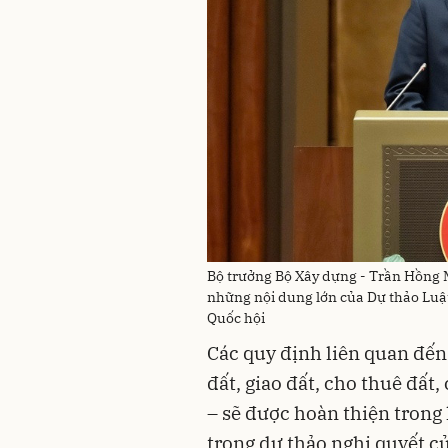
Bộ trưởng Bộ Xây dựng - Trần Hồng Mi
những nội dung lớn của Dự thảo Luật
Quốc hội
Các quy định liên quan đến 
đất, giao đất, cho thuê đấ
– sẽ được hoàn thiện trong
trong dự thảo nghị quyết c