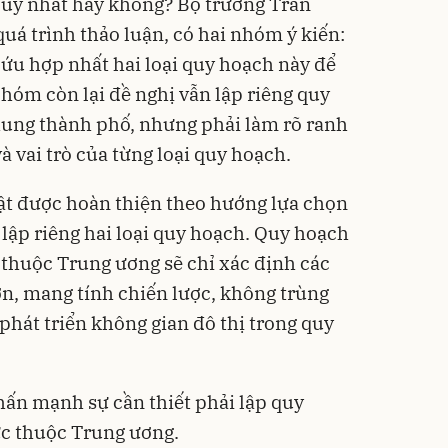
uy nhất hay không? Bộ trưởng Trần
uá trình thảo luận, có hai nhóm ý kiến:
ứu hợp nhất hai loại quy hoạch này để
hóm còn lại đề nghị vẫn lập riêng quy
hung thành phố, nhưng phải làm rõ ranh
và vai trò của từng loại quy hoạch.
uật được hoàn thiện theo hướng lựa chọn
 lập riêng hai loại quy hoạch. Quy hoạch
 thuộc Trung ương sẽ chỉ xác định các
n, mang tính chiến lược, không trùng
 phát triển không gian đô thị trong quy
hấn mạnh sự cần thiết phải lập quy
c thuộc Trung ương.