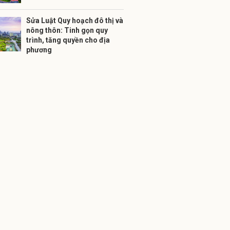
Sửa Luật Quy hoạch đô thị và
nông thôn: Tinh gọn quy
trình, tăng quyền cho địa
phương