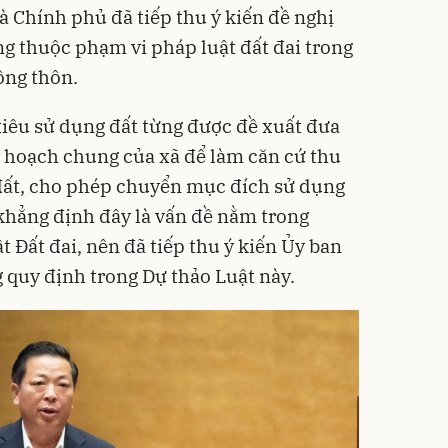
à Chính phủ đã tiếp thu ý kiến đề nghị
g thuộc phạm vi pháp luật đất đai trong
ông thôn.
 tiêu sử dụng đất từng được đề xuất đưa
 hoạch chung của xã để làm căn cứ thu
ê đất, cho phép chuyển mục đích sử dụng
khẳng định đây là vấn đề nằm trong
 Đất đai, nên đã tiếp thu ý kiến Ủy ban
quy định trong Dự thảo Luật này.