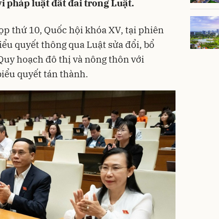
 pháp luật đất đai trong Luật.
ọp thứ 10, Quốc hội khóa XV, tại phiên
iểu quyết thông qua Luật sửa đổi, bổ
Quy hoạch đô thị và nông thôn với
biểu quyết tán thành.