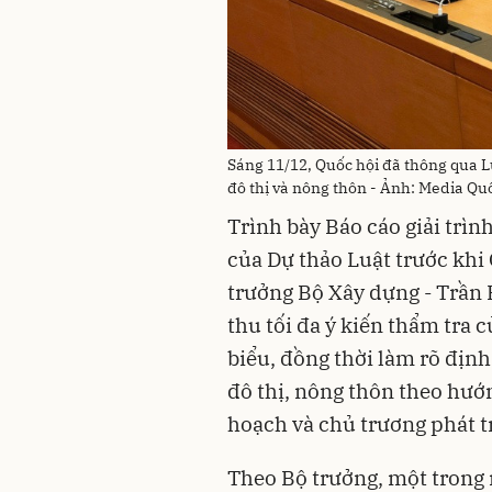
Sáng 11/12, Quốc hội đã thông qua L
đô thị và nông thôn - Ảnh: Media Qu
Trình bày Báo cáo giải trìn
của Dự thảo Luật trước khi
trưởng Bộ Xây dựng - Trần 
thu tối đa ý kiến thẩm tra 
biểu, đồng thời làm rõ địn
đô thị, nông thôn theo hướn
hoạch và chủ trương phát tr
Theo Bộ trưởng, một trong