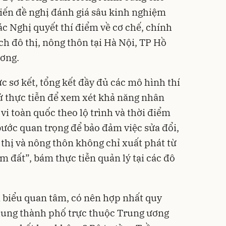
kiến đề nghị đánh giá sâu kinh nghiệm
các Nghị quyết thí điểm về cơ chế, chính
h đô thị, nông thôn tại Hà Nội, TP Hồ
ương.
c sơ kết, tổng kết đầy đủ các mô hình thí
ứ thực tiễn để xem xét khả năng nhân
i toàn quốc theo lộ trình và thời điểm
ước quan trọng để bảo đảm việc sửa đổi,
thị và nông thôn không chỉ xuất phát từ
m đất”, bám thực tiễn quản lý tại các đô
 biểu quan tâm, có nên hợp nhất quy
hung thành phố trực thuộc Trung ương