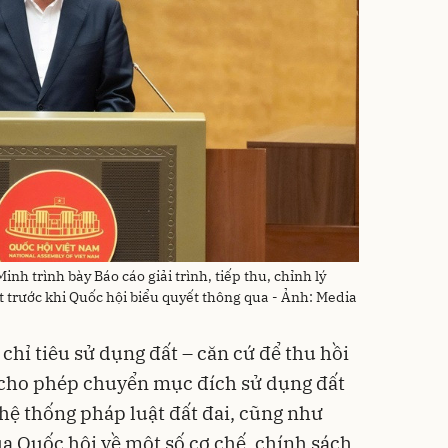
nh trình bày Báo cáo giải trình, tiếp thu, chỉnh lý
 trước khi Quốc hội biểu quyết thông qua - Ảnh: Media
chỉ tiêu sử dụng đất – căn cứ để thu hồi
t, cho phép chuyển mục đích sử dụng đất
 hệ thống pháp luật đất đai, cũng như
ủa Quốc hội về một số cơ chế, chính sách