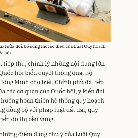
uật sửa đổi, bổ sung một số điều của Luật Quy hoạch
ốc hội
h, tiếp thu, chỉnh lý những nội dung lớn
 Quốc hội biểu quyết thông qua, Bộ
Hồng Minh cho biết, Chính phủ đã tiếp
của các cơ quan của Quốc hội, ý kiến đại
h hướng hoàn thiện hệ thống quy hoạch
g đồng bộ với pháp luật đất đai, quy
iển đô thị bền vững.
 những điểm đáng chú ý của Luật Quy