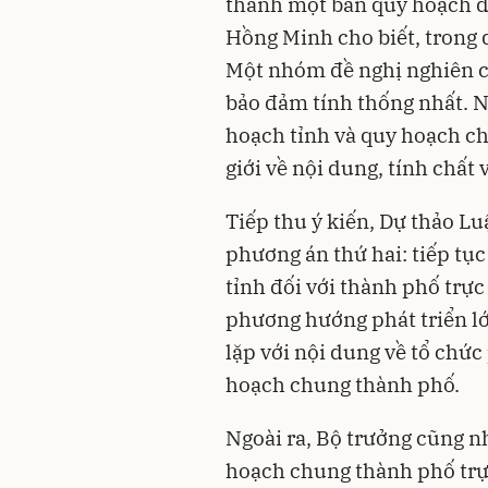
thành một bản quy hoạch d
Hồng Minh cho biết, trong q
Một nhóm đề nghị nghiên c
bảo đảm tính thống nhất. N
hoạch tỉnh và quy hoạch c
giới về nội dung, tính chất 
Tiếp thu ý kiến, Dự thảo L
phương án thứ hai: tiếp tục
tỉnh đối với thành phố trực
phương hướng phát triển lớ
lặp với nội dung về tổ chức
hoạch chung thành phố.
Ngoài ra, Bộ trưởng cũng n
hoạch chung thành phố trự