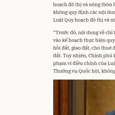
hoạch đô thị và nông thôn l
không quy định các nội dun
Luật Quy hoạch đô thị và n
“Trước đó, nội dung về chỉ
vào kế hoạch thực hiện quy
hồi đất, giao đất, cho thu
đất. Tuy nhiên, Chính phủ 
phạm vi điều chỉnh của Luật
Thường vụ Quốc hội, không 