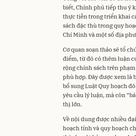
biết, Chính phủ tiếp thu ý 
thực tiễn trong triển khai 
sách đặc thù trong quy hoạc
Chí Minh và một số địa ph
Cơ quan soạn thảo sẽ tổ chứ
điểm, từ đó có thêm luận c
rộng chính sách trên phạm v
phù hợp. Đây được xem là b
bổ sung Luật Quy hoạch đô 
yêu cầu lý luận, mà còn “bá
thị lớn.
Về nội dung được nhiều đại
hoạch tỉnh và quy hoạch c