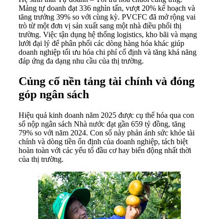
Mảng tự doanh đạt 336 nghìn tấn, vượt 20% kế hoạch và
tăng trưởng 39% so với cùng kỳ. PVCFC đã mở rộng vai
trò từ một đơn vị sản xuất sang một nhà điều phối thị
trường. Việc tận dụng hệ thống logistics, kho bãi và mạng
lưới đại lý để phân phối các dòng hàng hóa khác giúp
doanh nghiệp tối ưu hóa chi phí cố định và tăng khả năng
đáp ứng đa dạng nhu cầu của thị trường.
Củng cố nền tảng tài chính và đóng
góp ngân sách
Hiệu quả kinh doanh năm 2025 được cụ thể hóa qua con
số nộp ngân sách Nhà nước đạt gần 659 tỷ đồng, tăng
79% so với năm 2024. Con số này phản ánh sức khỏe tài
chính và dòng tiền ổn định của doanh nghiệp, tách biệt
hoàn toàn với các yếu tố đầu cơ hay biến động nhất thời
của thị trường.