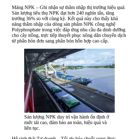
Mảng NPK – Ghi nhận sự thâm nhập thị trường hiệu quả:
Sản lượng tiêu thụ NPK đạt hơn 240 nghìn tấn, tăng
trưởng 36% so với cùng kỳ. Kết quả này cho thấy khả
năng thâm nhập của dòng sản phẩm NPK công nghệ
Polyphosphate trong việc đáp ứng nhu cầu đa dinh dưỡng
cho cây trồng, trực tiếp thuyết phục nông dân chuyển dịch
từ phân bón đơn sang phân bón hỗn hợp cao cấp.
Sản lượng NPK duy trì vận hành ổn định ở
mức tải cao, đảm bảo an toàn, hiệu quả và
liên tục.
Hệ sinh thái Tự doanh – Tối ưu hóa chuỗi cung ứng: