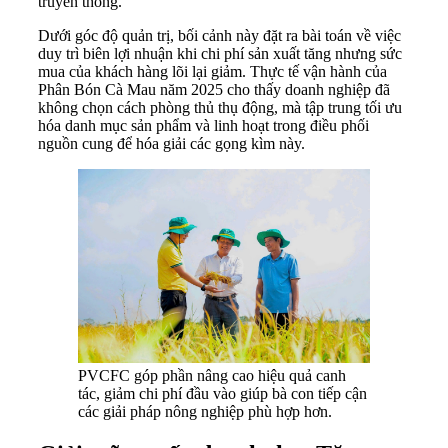
truyền thống.
Dưới góc độ quản trị, bối cảnh này đặt ra bài toán về việc
duy trì biên lợi nhuận khi chi phí sản xuất tăng nhưng sức
mua của khách hàng lõi lại giảm. Thực tế vận hành của
Phân Bón Cà Mau năm 2025 cho thấy doanh nghiệp đã
không chọn cách phòng thủ thụ động, mà tập trung tối ưu
hóa danh mục sản phẩm và linh hoạt trong điều phối
nguồn cung để hóa giải các gọng kìm này.
PVCFC góp phần nâng cao hiệu quả canh
tác, giảm chi phí đầu vào giúp bà con tiếp cận
các giải pháp nông nghiệp phù hợp hơn.