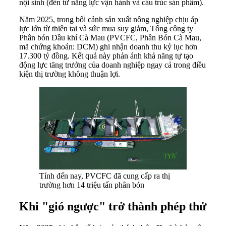
nội sinh (đến từ năng lực vận hành và cấu trúc sản phẩm).
Năm 2025, trong bối cảnh sản xuất nông nghiệp chịu áp
lực lớn từ thiên tai và sức mua suy giảm, Tổng công ty
Phân bón Dầu khí Cà Mau (PVCFC, Phân Bón Cà Mau,
mã chứng khoán: DCM) ghi nhận doanh thu kỷ lục hơn
17.300 tỷ đồng. Kết quả này phản ánh khả năng tự tạo
động lực tăng trưởng của doanh nghiệp ngay cả trong điều
kiện thị trường không thuận lợi.
Tính đến nay, PVCFC đã cung cấp ra thị
trường hơn 14 triệu tấn phân bón
Khi "gió ngược" trở thành phép thử