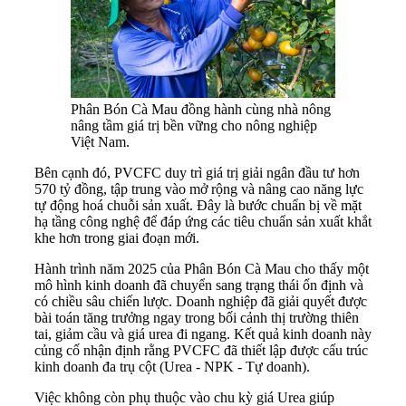
Phân Bón Cà Mau đồng hành cùng nhà nông
nâng tầm giá trị bền vững cho nông nghiệp
Việt Nam.
Bên cạnh đó, PVCFC duy trì giá trị giải ngân đầu tư hơn
570 tỷ đồng, tập trung vào mở rộng và nâng cao năng lực
tự động hoá chuỗi sản xuất. Đây là bước chuẩn bị về mặt
hạ tầng công nghệ để đáp ứng các tiêu chuẩn sản xuất khắt
khe hơn trong giai đoạn mới.
Hành trình năm 2025 của Phân Bón Cà Mau cho thấy một
mô hình kinh doanh đã chuyển sang trạng thái ổn định và
có chiều sâu chiến lược. Doanh nghiệp đã giải quyết được
bài toán tăng trưởng ngay trong bối cảnh thị trường thiên
tai, giảm cầu và giá urea đi ngang. Kết quả kinh doanh này
củng cố nhận định rằng PVCFC đã thiết lập được cấu trúc
kinh doanh đa trụ cột (Urea - NPK - Tự doanh).
Việc không còn phụ thuộc vào chu kỳ giá Urea giúp