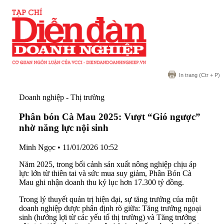
In trang
(Ctr + P)
Doanh nghiệp - Thị trường
Phân bón Cà Mau 2025: Vượt “Gió ngược”
nhờ năng lực nội sinh
Minh Ngọc
•
11/01/2026 10:52
Năm 2025, trong bối cảnh sản xuất nông nghiệp chịu áp
lực lớn từ thiên tai và sức mua suy giảm, Phân Bón Cà
Mau ghi nhận doanh thu kỷ lục hơn 17.300 tỷ đồng.
Trong lý thuyết quản trị hiện đại, sự tăng trưởng của một
doanh nghiệp được phân định rõ giữa: Tăng trưởng ngoại
sinh (hưởng lợi từ các yếu tố thị trường) và Tăng trưởng