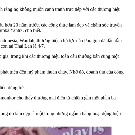
h rằng họ không muốn cạnh tranh trực tiếp với các thương hiệu
u hơn 20 năm trước, các công thức làm đẹp và chăm sóc truyền
mbà Yantra, cho biết.
 Indonesia, Wardah, thương hiệu chủ lực của Paragon đã dẫn đầu
còn tại Thái Lan là 4/7.
c gia, trong khi các thương hiệu toàn cầu thường bán cùng một
u phát triển đến mỹ phẩm thuần chay. Nhờ đó, doanh thu của công
iêu dùng trẻ.
uromonitor cho thấy thương mại điện tử chiếm gần một phần ba
ong đó làm đẹp là một trong những ngành hàng hoạt động hiệu