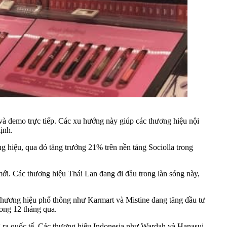
và demo trực tiếp. Các xu hướng này giúp các thương hiệu nội
ịnh.
ng hiệu, qua đó tăng trưởng 21% trên nền tảng Sociolla trong
ới. Các thương hiệu Thái Lan đang đi đầu trong làn sóng này,
hương hiệu phổ thông như Karmart và Mistine đang tăng đầu tư
ong 12 tháng qua.
 ra quốc tế. Các thương hiệu Indonesia như Wardah và Hanasui