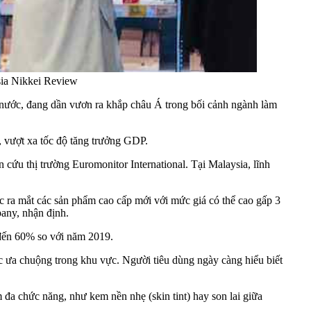
sia Nikkei Review
 nước, đang dần vươn ra khắp châu Á trong bối cảnh ngành làm
 vượt xa tốc độ tăng trưởng GDP.
cứu thị trường Euromonitor International. Tại Malaysia, lĩnh
ệc ra mắt các sản phẩm cao cấp mới với mức giá có thể cao gấp 3
pany, nhận định.
 đến 60% so với năm 2019.
c ưa chuộng trong khu vực. Người tiêu dùng ngày càng hiểu biết
a chức năng, như kem nền nhẹ (skin tint) hay son lai giữa