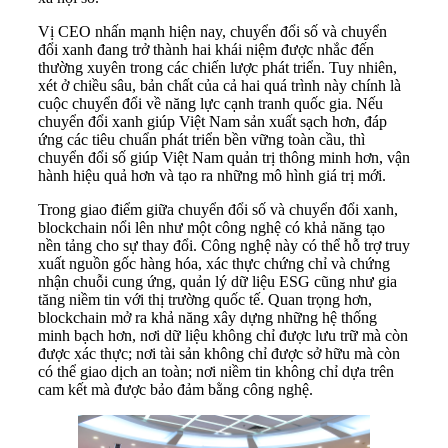
Vị CEO nhấn mạnh hiện nay, chuyển đổi số và chuyển
đổi xanh đang trở thành hai khái niệm được nhắc đến
thường xuyên trong các chiến lược phát triển. Tuy nhiên,
xét ở chiều sâu, bản chất của cả hai quá trình này chính là
cuộc chuyển đổi về năng lực cạnh tranh quốc gia. Nếu
chuyển đổi xanh giúp Việt Nam sản xuất sạch hơn, đáp
ứng các tiêu chuẩn phát triển bền vững toàn cầu, thì
chuyển đổi số giúp Việt Nam quản trị thông minh hơn, vận
hành hiệu quả hơn và tạo ra những mô hình giá trị mới.
Trong giao điểm giữa chuyển đổi số và chuyển đổi xanh,
blockchain nổi lên như một công nghệ có khả năng tạo
nền tảng cho sự thay đổi. Công nghệ này có thể hỗ trợ truy
xuất nguồn gốc hàng hóa, xác thực chứng chỉ và chứng
nhận chuỗi cung ứng, quản lý dữ liệu ESG cũng như gia
tăng niềm tin với thị trường quốc tế. Quan trọng hơn,
blockchain mở ra khả năng xây dựng những hệ thống
minh bạch hơn, nơi dữ liệu không chỉ được lưu trữ mà còn
được xác thực; nơi tài sản không chỉ được sở hữu mà còn
có thể giao dịch an toàn; nơi niềm tin không chỉ dựa trên
cam kết mà được bảo đảm bằng công nghệ.