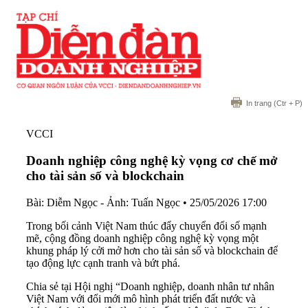
In trang
(Ctr + P)
VCCI
Doanh nghiệp công nghệ kỳ vọng cơ chế mở
cho tài sản số và blockchain
Bài: Diễm Ngọc - Ảnh: Tuấn Ngọc
•
25/05/2026 17:00
Trong bối cảnh Việt Nam thúc đẩy chuyển đổi số mạnh
mẽ, cộng đồng doanh nghiệp công nghệ kỳ vọng một
khung pháp lý cởi mở hơn cho tài sản số và blockchain để
tạo động lực cạnh tranh và bứt phá.
Chia sẻ tại Hội nghị “Doanh nghiệp, doanh nhân tư nhân
Việt Nam với đổi mới mô hình phát triển đất nước và