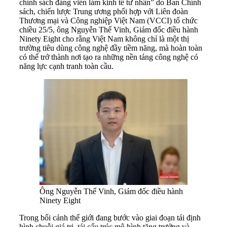
chính sách đảng viên làm kinh tế tư nhân” do Ban Chính
sách, chiến lược Trung ương phối hợp với Liên đoàn
Thương mại và Công nghiệp Việt Nam (VCCI) tổ chức
chiều 25/5, ông Nguyễn Thế Vinh, Giám đốc điều hành
Ninety Eight cho rằng Việt Nam không chỉ là một thị
trường tiêu dùng công nghệ đầy tiềm năng, mà hoàn toàn
có thể trở thành nơi tạo ra những nền tảng công nghệ có
năng lực cạnh tranh toàn cầu.
Ông Nguyễn Thế Vinh, Giám đốc điều hành
Ninety Eight
Trong bối cảnh thế giới đang bước vào giai đoạn tái định
hình chuỗi giá trị, tái cấu trúc mô hình tăng trưởng và