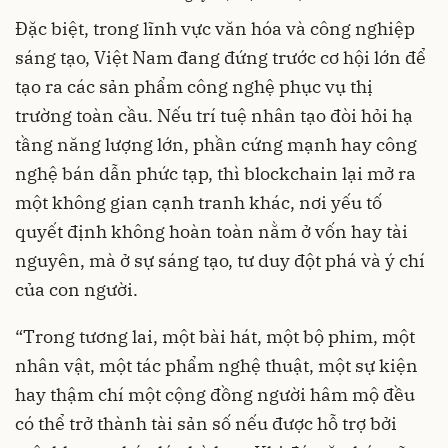
Đặc biệt, trong lĩnh vực văn hóa và công nghiệp
sáng tạo, Việt Nam đang đứng trước cơ hội lớn để
tạo ra các sản phẩm công nghệ phục vụ thị
trường toàn cầu. Nếu trí tuệ nhân tạo đòi hỏi hạ
tầng năng lượng lớn, phần cứng mạnh hay công
nghệ bán dẫn phức tạp, thì blockchain lại mở ra
một không gian cạnh tranh khác, nơi yếu tố
quyết định không hoàn toàn nằm ở vốn hay tài
nguyên, mà ở sự sáng tạo, tư duy đột phá và ý chí
của con người.
“Trong tương lai, một bài hát, một bộ phim, một
nhân vật, một tác phẩm nghệ thuật, một sự kiện
hay thậm chí một cộng đồng người hâm mộ đều
có thể trở thành tài sản số nếu được hỗ trợ bởi