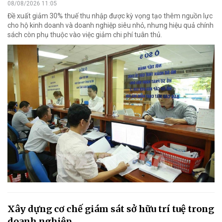
08/08/2026 11:05
Đề xuất giảm 30% thuế thu nhập được kỳ vọng tạo thêm nguồn lực
cho hộ kinh doanh và doanh nghiệp siêu nhỏ, nhưng hiệu quả chính
sách còn phụ thuộc vào việc giảm chi phí tuân thủ.
Xây dựng cơ chế giám sát sở hữu trí tuệ trong
doanh nghiệp