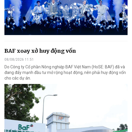
BAF xoay xở huy động vốn
08/08/2026 11:51
Do Công ty Cổ phần Nông nghiệp BAF Việt Nam (HoSE: BAF) đã và
đang đẩy mạnh đầu tư mở rộng hoạt động, nên phải huy động vốn
cho các dự án.