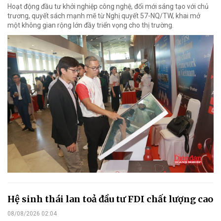
Hoạt động đầu tư khởi nghiệp công nghệ, đổi mới sáng tạo với chủ
trương, quyết sách mạnh mẽ từ Nghị quyết 57-NQ/TW, khai mở
một không gian rộng lớn đầy triển vọng cho thị trường.
Hệ sinh thái lan toả đầu tư FDI chất lượng cao
08/08/2026 02:04