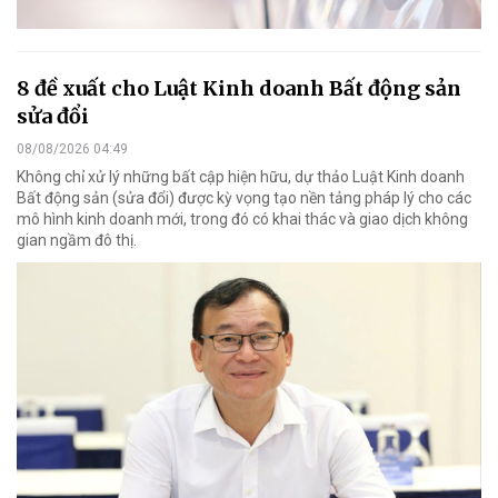
8 đề xuất cho Luật Kinh doanh Bất động sản
sửa đổi
08/08/2026 04:49
Không chỉ xử lý những bất cập hiện hữu, dự thảo Luật Kinh doanh
Bất động sản (sửa đổi) được kỳ vọng tạo nền tảng pháp lý cho các
mô hình kinh doanh mới, trong đó có khai thác và giao dịch không
gian ngầm đô thị.