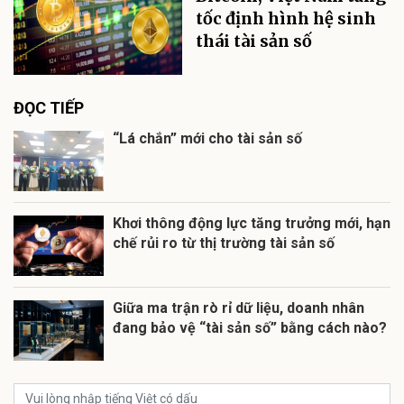
tốc định hình hệ sinh
thái tài sản số
ĐỌC TIẾP
“Lá chắn” mới cho tài sản số
Khơi thông động lực tăng trưởng mới, hạn
chế rủi ro từ thị trường tài sản số
Giữa ma trận rò rỉ dữ liệu, doanh nhân
đang bảo vệ “tài sản số” bằng cách nào?