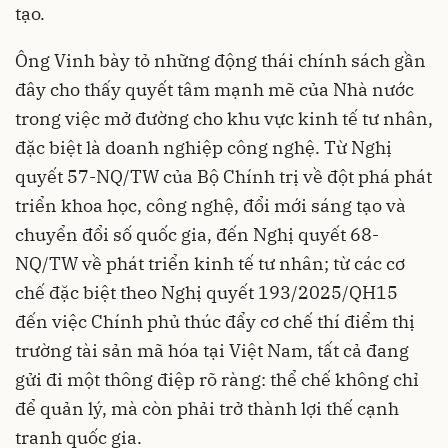
tạo.
Ông Vinh bày tỏ những động thái chính sách gần
đây cho thấy quyết tâm mạnh mẽ của Nhà nước
trong việc mở đường cho khu vực kinh tế tư nhân,
đặc biệt là doanh nghiệp công nghệ. Từ Nghị
quyết 57-NQ/TW của Bộ Chính trị về đột phá phát
triển khoa học, công nghệ, đổi mới sáng tạo và
chuyển đổi số quốc gia, đến Nghị quyết 68-
NQ/TW về phát triển kinh tế tư nhân; từ các cơ
chế đặc biệt theo Nghị quyết 193/2025/QH15
đến việc Chính phủ thúc đẩy cơ chế thí điểm thị
trường tài sản mã hóa tại Việt Nam, tất cả đang
gửi đi một thông điệp rõ ràng: thể chế không chỉ
để quản lý, mà còn phải trở thành lợi thế cạnh
tranh quốc gia.