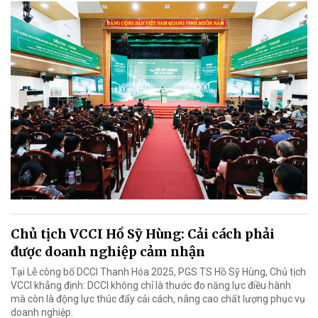
Chủ tịch VCCI Hồ Sỹ Hùng: Cải cách phải
được doanh nghiệp cảm nhận
Tại Lễ công bố DCCI Thanh Hóa 2025, PGS TS Hồ Sỹ Hùng, Chủ tịch
VCCI khẳng định: DCCI không chỉ là thước đo năng lực điều hành
mà còn là động lực thúc đẩy cải cách, nâng cao chất lượng phục vụ
doanh nghiệp.