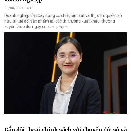
08/08/2026 04:10
Doanh nghiệp cần xây dựng cơ chế giám sát và thực thi quyền sở
hữu trí tuệ đối sản phẩm tại các thị trường xuất khẩu, thường
xuyên theo dõi nguy cơ xâm phạm.
Gắn đối thoại chính sách với chuyển đổi số và