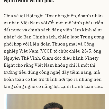
cạnh tranh và bứt phá.
Chia sẻ tại Hội nghị “Doanh nghiệp, doanh nhân
tư nhân Việt Nam với đổi mới mô hình phát triển
đất nước và chính sách đảng viên làm kinh tế tư
nhân” do Ban Chính sách, chiến lược Trung ương
phối hợp với Liên đoàn Thương mại và Công
nghiệp Việt Nam (VCCI) tổ chức chiều 25/5, ông
Nguyễn Thế Vinh, Giám đốc điều hành Ninety
Eight cho rằng Việt Nam không chỉ là một thị
trường tiêu dùng công nghệ đầy tiềm năng, mà
hoàn toàn có thể trở thành nơi tạo ra những nền
tảng công nghệ có năng lực cạnh tranh toàn cầu.