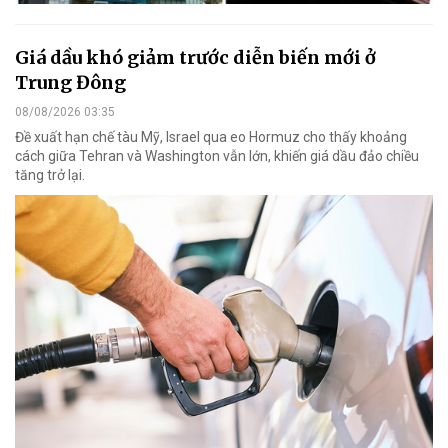
Giá dầu khó giảm trước diễn biến mới ở
Trung Đông
08/08/2026 03:35
Đề xuất hạn chế tàu Mỹ, Israel qua eo Hormuz cho thấy khoảng
cách giữa Tehran và Washington vẫn lớn, khiến giá dầu đảo chiều
tăng trở lại.