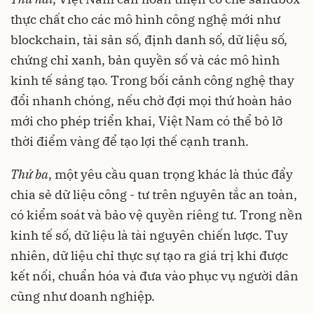
thực chất cho các mô hình công nghệ mới như
blockchain, tài sản số, định danh số, dữ liệu số,
chứng chỉ xanh, bản quyền số và các mô hình
kinh tế sáng tạo. Trong bối cảnh công nghệ thay
đổi nhanh chóng, nếu chờ đợi mọi thứ hoàn hảo
mới cho phép triển khai, Việt Nam có thể bỏ lỡ
thời điểm vàng để tạo lợi thế cạnh tranh.
Thứ
ba
, một yêu cầu quan trọng khác là thúc đẩy
chia sẻ dữ liệu công - tư trên nguyên tắc an toàn,
có kiểm soát và bảo vệ quyền riêng tư. Trong nền
kinh tế số, dữ liệu là tài nguyên chiến lược. Tuy
nhiên, dữ liệu chỉ thực sự tạo ra giá trị khi được
kết nối, chuẩn hóa và đưa vào phục vụ người dân
cũng như doanh nghiệp.