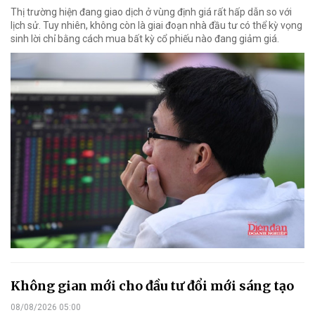
Thị trường hiện đang giao dịch ở vùng định giá rất hấp dẫn so với
lịch sử. Tuy nhiên, không còn là giai đoạn nhà đầu tư có thể kỳ vọng
sinh lời chỉ bằng cách mua bất kỳ cổ phiếu nào đang giảm giá.
Không gian mới cho đầu tư đổi mới sáng tạo
08/08/2026 05:00