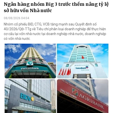
Ngân hàng nhóm Big 3 trước thềm nâng tỷ lệ
sở hữu vốn Nhà nước
08/08/2026 04:04
Nhóm cổ phiếu BID, CTG, VCB tăng mạnh sau Quyết định số
40/2026/QĐ-TTg về Tiêu chí phân loại doanh nghiệp để thực hiện
cơ cấu lại vốn nhà nước tại doanh nghiệp nhà nước, doanh nghiệp
có vốn nhà nước.