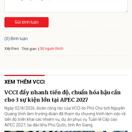
Gửi bình luận
(0) Bình luận
Xếp theo:
Số người thích
Thời gian
XEM THÊM VCCI
VCCI đẩy nhanh tiến độ, chuẩn hóa hậu cần
cho 3 sự kiện lớn tại APEC 2027
Ngày 02/8/2026, Đoàn công tác của VCCI do Phó Chủ tịch Nguyễn
Quang Vinh làm trưởng đoàn đã tham dự chương trình làm việc về
tiến độ triển khai các nhiệm vụ, dự án phục vụ Tuần lễ Cấp cao
APEC 2027, tại đặc khu Phú Quốc, tỉnh An Giang.