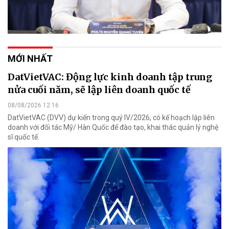
MỚI NHẤT
DatVietVAC: Động lực kinh doanh tập trung
nửa cuối năm, sẽ lập liên doanh quốc tế
08/08/2026 12:16
DatVietVAC (DVV) dự kiến trong quý IV/2026, có kế hoạch lập liên
doanh với đối tác Mỹ/ Hàn Quốc để đào tạo, khai thác quản lý nghệ
sĩ quốc tế.