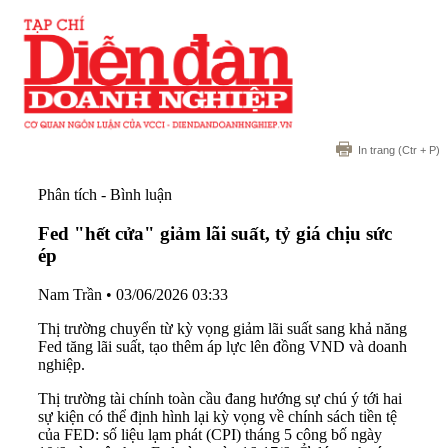
In trang
(Ctr + P)
Phân tích - Bình luận
Fed "hết cửa" giảm lãi suất, tỷ giá chịu sức
ép
Nam Trần
•
03/06/2026 03:33
Thị trường chuyển từ kỳ vọng giảm lãi suất sang khả năng
Fed tăng lãi suất, tạo thêm áp lực lên đồng VND và doanh
nghiệp.
Thị trường tài chính toàn cầu đang hướng sự chú ý tới hai
sự kiện có thể định hình lại kỳ vọng về chính sách tiền tệ
của FED: số liệu lạm phát (CPI) tháng 5 công bố ngày