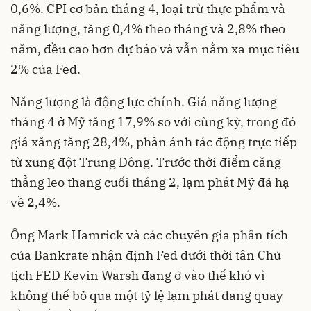
0,6%. CPI cơ bản tháng 4, loại trừ thực phẩm và
năng lượng, tăng 0,4% theo tháng và 2,8% theo
năm, đều cao hơn dự báo và vẫn nằm xa mục tiêu
2% của Fed.
Năng lượng là động lực chính. Giá năng lượng
tháng 4 ở Mỹ tăng 17,9% so với cùng kỳ, trong đó
giá xăng tăng 28,4%, phản ánh tác động trực tiếp
từ xung đột Trung Đông. Trước thời điểm căng
thẳng leo thang cuối tháng 2, lạm phát Mỹ đã hạ
về 2,4%.
Ông Mark Hamrick và các chuyên gia phân tích
của Bankrate nhận định Fed dưới thời tân Chủ
tịch FED Kevin Warsh đang ở vào thế khó vì
không thể bỏ qua một tỷ lệ lạm phát đang quay