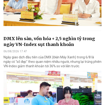
DMX lên sàn, vốn hóa + 2,5 nghìn tỷ trong
ngày VN-Index sụt thanh khoản
06/08/2026 17:47
Ngày giao dịch đầu tiên của DMX (Điện Máy Xanh) trong 6/8 là
ngày có "số đẹp" theo quan niệm nhiều người, nhưng lại trúng phiên
VN-Index giảm thanh khoản tới 36% so với liền trước.