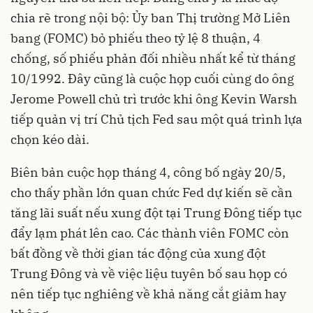
chia rẽ trong nội bộ: Ủy ban Thị trường Mở Liên
bang (FOMC) bỏ phiếu theo tỷ lệ 8 thuận, 4
chống, số phiếu phản đối nhiều nhất kể từ tháng
10/1992. Đây cũng là cuộc họp cuối cùng do ông
Jerome Powell chủ trì trước khi ông Kevin Warsh
tiếp quản vị trí Chủ tịch Fed sau một quá trình lựa
chọn kéo dài.
Biên bản cuộc họp tháng 4, công bố ngày 20/5,
cho thấy phần lớn quan chức Fed dự kiến sẽ cần
tăng lãi suất nếu xung đột tại Trung Đông tiếp tục
đẩy lạm phát lên cao. Các thành viên FOMC còn
bất đồng về thời gian tác động của xung đột
Trung Đông và về việc liệu tuyên bố sau họp có
nên tiếp tục nghiêng về khả năng cắt giảm hay