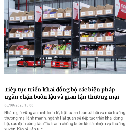
Tiếp tục triển khai đồng bộ các biện pháp
ngăn chặn buôn lậu và gian lận thương mại
06/08/2026 15:00
Nhằm giữ vững an ninh kinh tế, trật tự an toàn xã hội và môi trường
thương mại lành mạnh, ngành Hải quan sẽ tiếp tục triển khai đồng
bộ, xác định công tác đấu tranh chống buôn lậu là nhiệm vụ thường
xuyên, bền bỉ, liên tục…