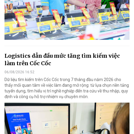
Logistics dẫn đầu mức tăng tìm kiếm việc
làm trên Cốc Cốc
06/08/2026 16:52
Dữ liệu tìm kiếm trên Cốc Cốc trong 7 tháng đầu năm 2026 cho
thấy mối quan tâm về việc làm đang mở rộng: từ lựa chọn nền tảng
tuyển dụng, tìm hiểu vị trí nghề nghiệp đến tra cứu về thu nhập, quy
định và công cụ hỗ trợ nhiệm vụ chuyên môn.