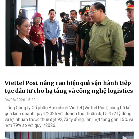
Viettel Post nâng cao hiệu quả vận hành tiếp
tục đầu tư cho hạ tầng và công nghệ logistics
06/08/2026 15:23
Tổng Công ty Cổ phần Bưu chính Viettel (Viettel Post) công bố kết
quả kinh doanh quý II/2026 với doanh thu thuần đạt 5.472 tỷ đồng
và lợi nhuận trước thuế đạt 92,73 tỷ đồng, lần lượt tăng gần 15% và
hơn 79% so với quý I/2026.