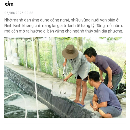
sản
06/08/2026 09:38
Nhờ mạnh dạn ứng dụng công nghệ, nhiều vùng nuôi ven biển ở
Ninh Bình không chỉ mang lại giá trị kinh tế hàng tỷ đồng mỗi năm,
mà còn mở ra hướng đi bền vững cho ngành thủy sản địa phương.