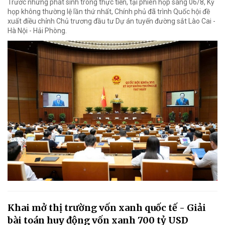
Trước những phát sinh trong thực tiễn, tại phiên họp sáng 06/8, Kỳ
họp không thường lệ lần thứ nhất, Chính phủ đã trình Quốc hội đề
xuất điều chỉnh Chủ trương đầu tư Dự án tuyến đường sắt Lào Cai -
Hà Nội - Hải Phòng.
Khai mở thị trường vốn xanh quốc tế - Giải
bài toán huy động vốn xanh 700 tỷ USD