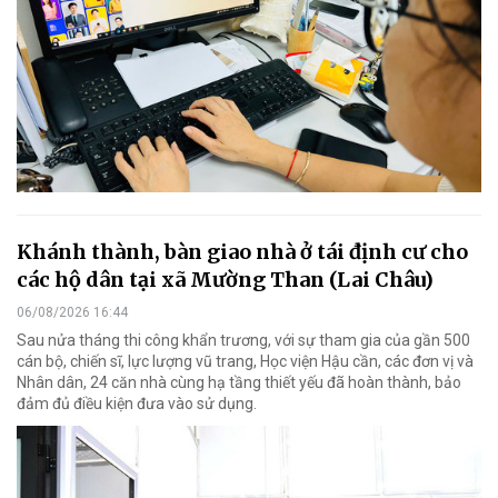
Khánh thành, bàn giao nhà ở tái định cư cho
các hộ dân tại xã Mường Than (Lai Châu)
06/08/2026 16:44
Sau nửa tháng thi công khẩn trương, với sự tham gia của gần 500
cán bộ, chiến sĩ, lực lượng vũ trang, Học viện Hậu cần, các đơn vị và
Nhân dân, 24 căn nhà cùng hạ tầng thiết yếu đã hoàn thành, bảo
đảm đủ điều kiện đưa vào sử dụng.