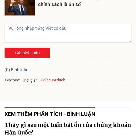
chính sách là ẩn số
Gửi bình luận
(0) Bình luận
Xếp theo:
Số người thích
Thời gian
XEM THÊM PHÂN TÍCH - BÌNH LUẬN
Thấy gì sau một tuần bất ổn của chứng khoán
Hàn Quốc?