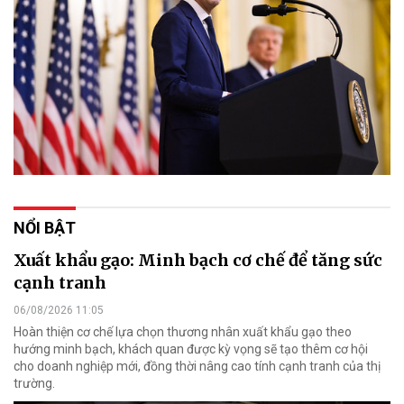
NỔI BẬT
Xuất khẩu gạo: Minh bạch cơ chế để tăng sức
cạnh tranh
06/08/2026 11:05
Hoàn thiện cơ chế lựa chọn thương nhân xuất khẩu gạo theo
hướng minh bạch, khách quan được kỳ vọng sẽ tạo thêm cơ hội
cho doanh nghiệp mới, đồng thời nâng cao tính cạnh tranh của thị
trường.