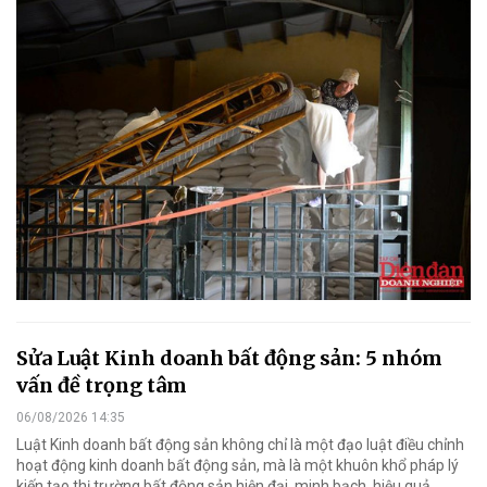
Sửa Luật Kinh doanh bất động sản: 5 nhóm
vấn đề trọng tâm
06/08/2026 14:35
Luật Kinh doanh bất động sản không chỉ là một đạo luật điều chỉnh
hoạt động kinh doanh bất động sản, mà là một khuôn khổ pháp lý
kiến tạo thị trường bất động sản hiện đại, minh bạch, hiệu quả.