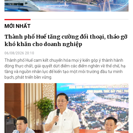
MỚI NHẤT
Thành phố Huế tăng cường đối thoại, tháo gỡ
khó khăn cho doanh nghiệp
06/08/2026 20:10
Thành phố Huế cam kết chuyển hóa mọi ý kiến góp ý thành hành
động thực chất, giải quyết dứt điểm các điểm nghẽn về thể chế, hạ
tầng và nguồn nhân lực để kiến tạo một môi trường đầu tư minh
bạch, phát triển bền vững.