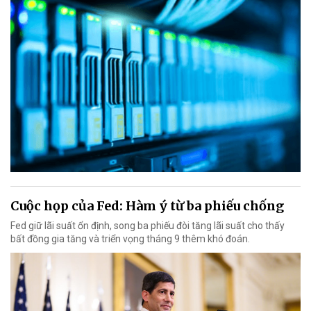
Cuộc họp của Fed: Hàm ý từ ba phiếu chống
Fed giữ lãi suất ổn định, song ba phiếu đòi tăng lãi suất cho thấy
bất đồng gia tăng và triển vọng tháng 9 thêm khó đoán.