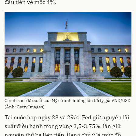
đầu tiến về mốc 4%.
Chính sách lãi suất của Mỹ có ảnh hưởng lớn tới tỷ giá VND/USD
(Ảnh: Getty Images)
Tại cuộc họp ngày 28 và 29/4, Fed giữ nguyên lãi
suất điều hành trong vùng 3,5-3,75%, lần giữ
nguyên thứ ba liên tiếp. Đáng chú ý là mức độ