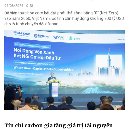
06/08/2026 10:48
Để hiện thực hóa cam kết đạt phát thải ròng bằng "0" (Net Zero)
vào năm 2050, Việt Nam ước tính cần huy động khoảng 700 tỷ USD
cho lộ trình chuyển đổi dài hạn.
Tín chỉ carbon gia tăng giá trị tài nguyên