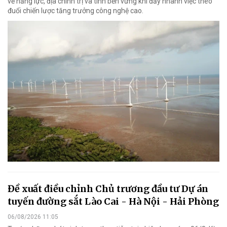
về năng lực, địa chính trị và tính bền vững khi đẩy nhanh việc theo
đuổi chiến lược tăng trưởng công nghệ cao.
Đề xuất điều chỉnh Chủ trương đầu tư Dự án
tuyến đường sắt Lào Cai - Hà Nội - Hải Phòng
06/08/2026 11:05