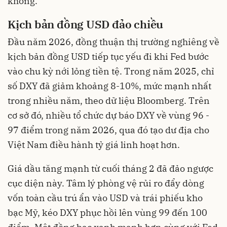
không.
Kịch bản đồng USD đảo chiều
Đầu năm 2026, đồng thuận thị trường nghiêng về
kịch bản đồng USD tiếp tục yếu đi khi Fed bước
vào chu kỳ nới lỏng tiền tệ. Trong năm 2025, chỉ
số DXY đã giảm khoảng 8-10%, mức mạnh nhất
trong nhiều năm, theo dữ liệu Bloomberg. Trên
cơ sở đó, nhiều tổ chức dự báo DXY về vùng 96 -
97 điểm trong năm 2026, qua đó tạo dư địa cho
Việt Nam điều hành tỷ giá linh hoạt hơn.
Giá dầu tăng mạnh từ cuối tháng 2 đã đảo ngược
cục diện này. Tâm lý phòng vệ rủi ro đẩy dòng
vốn toàn cầu trú ẩn vào USD và trái phiếu kho
bạc Mỹ, kéo DXY phục hồi lên vùng 99 đến 100