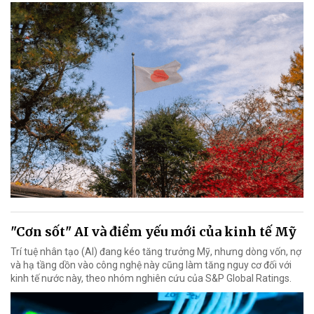
"Cơn sốt" AI và điểm yếu mới của kinh tế Mỹ
Trí tuệ nhân tạo (AI) đang kéo tăng trưởng Mỹ, nhưng dòng vốn, nợ
và hạ tầng dồn vào công nghệ này cũng làm tăng nguy cơ đối với
kinh tế nước này, theo nhóm nghiên cứu của S&P Global Ratings.