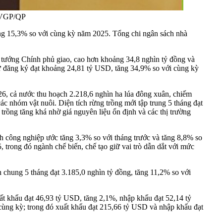
: VGP/QP
ăng 15,3% so với cùng kỳ năm 2025. Tổng chi ngân sách nhà
ủ tướng Chính phủ giao, cao hơn khoảng 34,8 nghìn tỷ đồng và
tư đăng ký đạt khoảng 24,81 tỷ USD, tăng 34,9% so với cùng kỳ
26, cả nước thu hoạch 2.218,6 nghìn ha lúa đông xuân, chiếm
 nhóm vật nuôi. Diện tích rừng trồng mới tập trung 5 tháng đạt
trồng tăng khá nhờ giá nguyên liệu ổn định và các thị trường
ành công nghiệp ước tăng 3,3% so với tháng trước và tăng 8,8% so
trong đó ngành chế biến, chế tạo giữ vai trò dẫn dắt với mức
 chung 5 tháng đạt 3.185,0 nghìn tỷ đồng, tăng 11,2% so với
ất khẩu đạt 46,93 tỷ USD, tăng 2,1%, nhập khẩu đạt 52,14 tỷ
cùng kỳ; trong đó xuất khẩu đạt 215,66 tỷ USD và nhập khẩu đạt