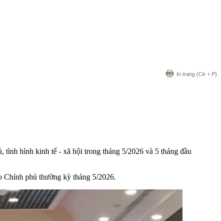
In trang
(Ctr + P)
, tình hình kinh tế - xã hội trong tháng 5/2026 và 5 tháng đầu
o Chính phủ thường kỳ tháng 5/2026.