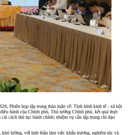
6, Phiên họp tập trung thảo luận về: Tình hình kinh tế - xã hội
o, điều hành của Chính phủ, Thủ tướng Chính phủ, kết quả thực
 cải cách thủ tục hành chính; nhiệm vụ cần tập trung chỉ đạo
, khó lường, với tinh thần làm việc khẩn trương, nghiêm túc và