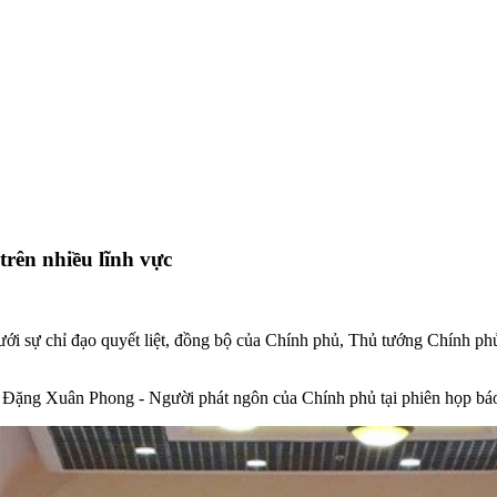
 trên nhiều lĩnh vực
dưới sự chỉ đạo quyết liệt, đồng bộ của Chính phủ, Thủ tướng Chính phủ
 Đặng Xuân Phong - Người phát ngôn của Chính phủ tại phiên họp bá