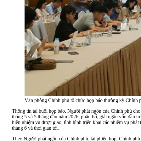
Văn phòng Chính phủ tổ chức họp báo thường kỳ Chính ph
Thông tin tại buổi họp báo, Người phát ngôn của Chính phủ cho b
tháng 5 và 5 tháng đầu năm 2026, phân bổ, giải ngân vốn đầu tư
hiện nhiệm vụ được giao; tình hình triển khai các nhiệm vụ phát 
tháng 6 và thời gian tới.
Theo Người phát ngôn của Chính phủ, tại phiên họp, Chính phủ th