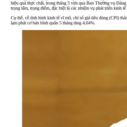
hiệu quả thực chất, trong tháng 5 vừa qua Ban Thường vụ Đảng 
trọng tâm, trọng điểm, đặc biệt là các nhiệm vụ phát triển kinh 
Cụ thể, về tình hình kinh tế vĩ mô, chỉ số giá tiêu dùng (CPI) 
lạm phát cơ bản bình quân 5 tháng tăng 4,04%.