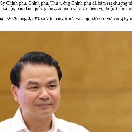
ủy Chính phủ, Chính phủ, Thủ tướng Chính phủ đã bám sát chương trìn
tế - xã hội, bảo đảm quốc phòng, an ninh và các nhiệm vụ thuộc thẩm quy
tháng 5/2026 tăng 0,29% so với tháng trước và tăng 5,6% so với cùng kỳ