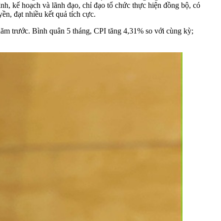
h, kế hoạch và lãnh đạo, chỉ đạo tổ chức thực hiện đồng bộ, có
ền, đạt nhiều kết quả tích cực.
 năm trước. Bình quân 5 tháng, CPI tăng 4,31% so với cùng kỳ;