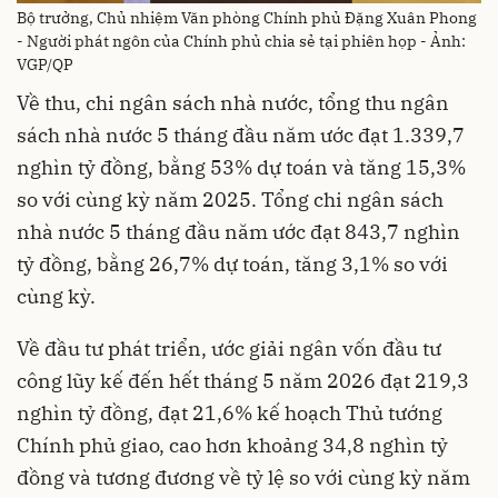
Bộ trưởng, Chủ nhiệm Văn phòng Chính phủ Đặng Xuân Phong
- Người phát ngôn của Chính phủ chia sẻ tại phiên họp - Ảnh:
VGP/QP
Về thu, chi ngân sách nhà nước, tổng thu ngân
sách nhà nước 5 tháng đầu năm ước đạt 1.339,7
nghìn tỷ đồng, bằng 53% dự toán và tăng 15,3%
so với cùng kỳ năm 2025. Tổng chi ngân sách
nhà nước 5 tháng đầu năm ước đạt 843,7 nghìn
tỷ đồng, bằng 26,7% dự toán, tăng 3,1% so với
cùng kỳ.
Về đầu tư phát triển, ước giải ngân vốn đầu tư
công lũy kế đến hết tháng 5 năm 2026 đạt 219,3
nghìn tỷ đồng, đạt 21,6% kế hoạch Thủ tướng
Chính phủ giao, cao hơn khoảng 34,8 nghìn tỷ
đồng và tương đương về tỷ lệ so với cùng kỳ năm