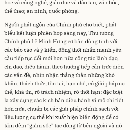
học và công nghệ; giáo dục và đào tạo; văn hóa,
thể thao; an ninh, quốc phòng.
Người phát ngôn của Chính phủ cho biết, phát
biểu kết luận phiên họp sáng nay, Thủ tướng
Chính phủ Lê Minh Hưng cơ bản đồng tình với
các báo cáo và ý kiến, đồng thời nhấn mạnh yêu
cầu tiếp tục đổi mới hơn nữa công tác lãnh đạo,
chỉ đạo, điều hành, theo hướng tiếp cận trực diện
các vấn đề, nhìn nhận thẳng thắn những khó
khăn, thách thức, tồn tại, hạn chế, có giải pháp cụ
thể, khả thi, rõ trách nhiệm, rõ thời hạn; đặc biệt
là xây dựng các kịch bản điều hành vĩ mô chi tiết
hơn nữa, chuẩn bị các giải pháp chính sách với
liều lượng cụ thể khi xuất hiện biến động để có
tấm đệm “giảm sốc” tác động từ bên ngoài và nỗ