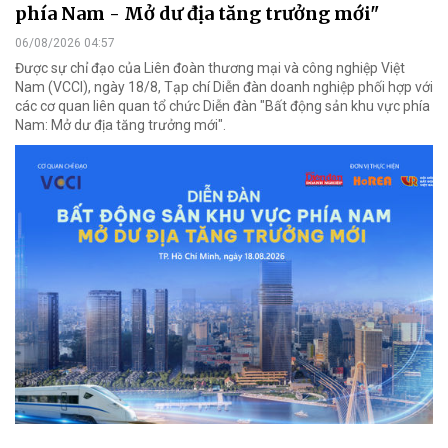
phía Nam - Mở dư địa tăng trưởng mới"
06/08/2026 04:57
Được sự chỉ đạo của Liên đoàn thương mại và công nghiệp Việt
Nam (VCCI), ngày 18/8, Tạp chí Diễn đàn doanh nghiệp phối hợp với
các cơ quan liên quan tổ chức Diễn đàn "Bất động sản khu vực phía
Nam: Mở dư địa tăng trưởng mới".