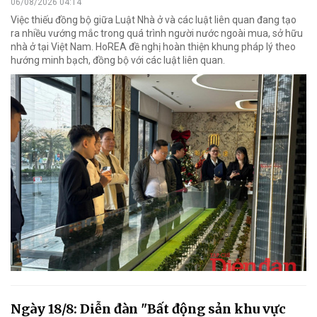
06/08/2026 04:14
Việc thiếu đồng bộ giữa Luật Nhà ở và các luật liên quan đang tạo
ra nhiều vướng mắc trong quá trình người nước ngoài mua, sở hữu
nhà ở tại Việt Nam. HoREA đề nghị hoàn thiện khung pháp lý theo
hướng minh bạch, đồng bộ với các luật liên quan.
Ngày 18/8: Diễn đàn "Bất động sản khu vực