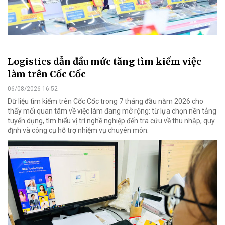
Logistics dẫn đầu mức tăng tìm kiếm việc
làm trên Cốc Cốc
06/08/2026 16:52
Dữ liệu tìm kiếm trên Cốc Cốc trong 7 tháng đầu năm 2026 cho
thấy mối quan tâm về việc làm đang mở rộng: từ lựa chọn nền tảng
tuyển dụng, tìm hiểu vị trí nghề nghiệp đến tra cứu về thu nhập, quy
định và công cụ hỗ trợ nhiệm vụ chuyên môn.