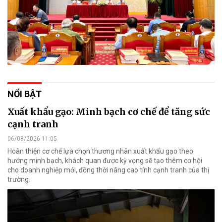
NỔI BẬT
Xuất khẩu gạo: Minh bạch cơ chế để tăng sức
cạnh tranh
06/08/2026 11:05
Hoàn thiện cơ chế lựa chọn thương nhân xuất khẩu gạo theo
hướng minh bạch, khách quan được kỳ vọng sẽ tạo thêm cơ hội
cho doanh nghiệp mới, đồng thời nâng cao tính cạnh tranh của thị
trường.