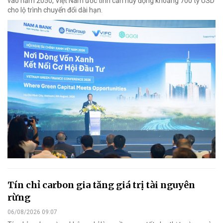
vào năm 2050, Việt Nam ước tính cần huy động khoảng 700 tỷ USD
cho lộ trình chuyển đổi dài hạn.
Tín chỉ carbon gia tăng giá trị tài nguyên
rừng
06/08/2026 09:07