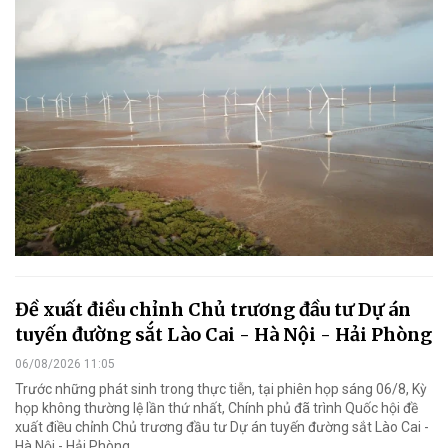
Đề xuất điều chỉnh Chủ trương đầu tư Dự án
tuyến đường sắt Lào Cai - Hà Nội - Hải Phòng
06/08/2026 11:05
Trước những phát sinh trong thực tiễn, tại phiên họp sáng 06/8, Kỳ
họp không thường lệ lần thứ nhất, Chính phủ đã trình Quốc hội đề
xuất điều chỉnh Chủ trương đầu tư Dự án tuyến đường sắt Lào Cai -
Hà Nội - Hải Phòng.