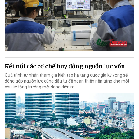
Kết nối các cơ chế huy động nguồn lực vốn
Quá trình tư nhân tham gia kiến tạo hạ tầng quốc gia kỳ vọng sẽ
đóng góp nguồn lực cùng đầu tư để hoàn thiện nền tảng cho một
chu kỳ tăng trưởng mới đang diễn ra.