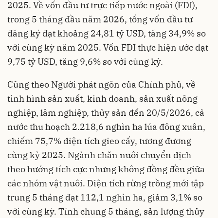
2025. Về vốn đầu tư trực tiếp nước ngoài (FDI),
trong 5 tháng đầu năm 2026, tổng vốn đầu tư
đăng ký đạt khoảng 24,81 tỷ USD, tăng 34,9% so
với cùng kỳ năm 2025. Vốn FDI thực hiện ước đạt
9,75 tỷ USD, tăng 9,6% so với cùng kỳ.
Cũng theo Người phát ngôn của Chính phủ, về
tình hình sản xuất, kinh doanh, sản xuất nông
nghiệp, lâm nghiệp, thủy sản đến 20/5/2026, cả
nước thu hoạch 2.218,6 nghìn ha lúa đông xuân,
chiếm 75,7% diện tích gieo cấy, tương đương
cùng kỳ 2025. Ngành chăn nuôi chuyển dịch
theo hướng tích cực nhưng không đồng đều giữa
các nhóm vật nuôi. Diện tích rừng trồng mới tập
trung 5 tháng đạt 112,1 nghìn ha, giảm 3,1% so
với cùng kỳ. Tính chung 5 tháng, sản lượng thủy