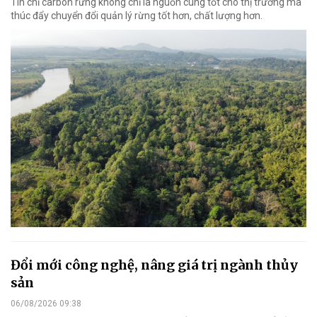
Tín chỉ carbon rừng không chỉ là nguồn cung tốt cho thị trường mà
thúc đẩy chuyển đổi quản lý rừng tốt hơn, chất lượng hơn.
Đổi mới công nghệ, nâng giá trị ngành thủy
sản
06/08/2026 09:38