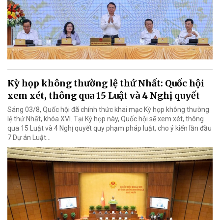
Kỳ họp không thường lệ thứ Nhất: Quốc hội
xem xét, thông qua 15 Luật và 4 Nghị quyết
Sáng 03/8, Quốc hội đã chính thức khai mạc Kỳ họp không thường
lệ thứ Nhất, khóa XVI. Tại Kỳ họp này, Quốc hội sẽ xem xét, thông
qua 15 Luật và 4 Nghị quyết quy phạm pháp luật, cho ý kiến lần đầu
7 Dự án Luật…