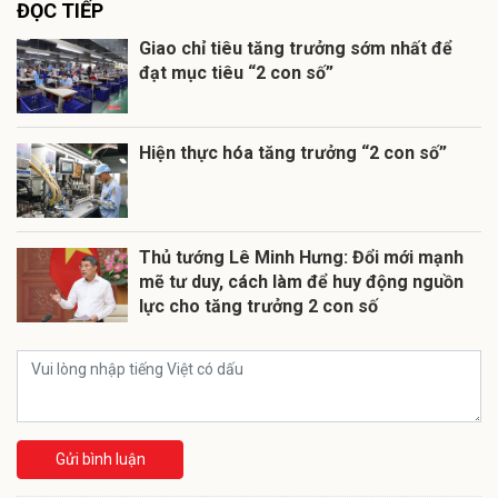
ĐỌC TIẾP
Giao chỉ tiêu tăng trưởng sớm nhất để
đạt mục tiêu “2 con số”
Hiện thực hóa tăng trưởng “2 con số”
Thủ tướng Lê Minh Hưng: Đổi mới mạnh
mẽ tư duy, cách làm để huy động nguồn
lực cho tăng trưởng 2 con số
Gửi bình luận