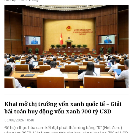
Khai mở thị trường vốn xanh quốc tế - Giải
bài toán huy động vốn xanh 700 tỷ USD
06/08/2026 10:48
Để hiện thực hóa cam kết đạt phát thải ròng bằng "0" (Net Zero)