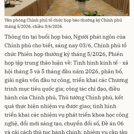
Văn phòng Chính phủ tổ chức họp báo thường kỳ Chính phủ
tháng 5/2026, chiều 3/6/2026.
Thông tin tại buổi họp báo, Người phát ngôn của
Chính phủ cho biết, sáng nay 03/6, Chính phủ tổ
chức Phiên họp thường kỳ tháng 5/2026, Phiên
họp tập trung thảo luận về: Tình hình kinh tế - xã
hội tháng 5 và 5 tháng đầu năm 2026, phân bổ,
giải ngân vốn đầu tư công, triển khai các Chương
trình mục tiêu quốc gia; công tác chỉ đạo, điều
hành của Chính phủ, Thủ tướng Chính phủ, kết
quả thực hiện nhiệm vụ được giao; tình hình
triển khai các nhiệm vụ phát triển khoa học công
nghệ, đổi mới sáng tạo, chuyển đổi số, Đề án 06
và cải cách thủ tục hành chính; nhiệm vụ cần tập