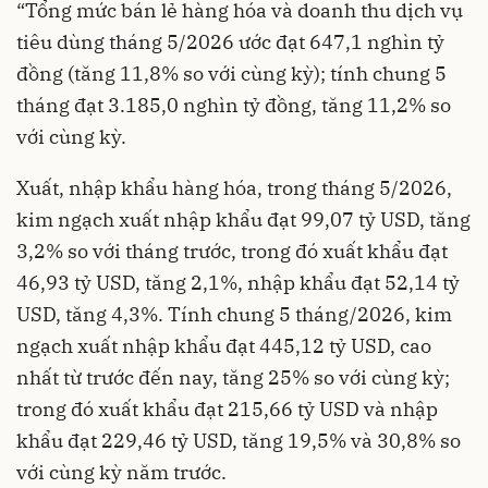
“Tổng mức bán lẻ hàng hóa và doanh thu dịch vụ
tiêu dùng tháng 5/2026 ước đạt 647,1 nghìn tỷ
đồng (tăng 11,8% so với cùng kỳ); tính chung 5
tháng đạt 3.185,0 nghìn tỷ đồng, tăng 11,2% so
với cùng kỳ.
Xuất, nhập khẩu hàng hóa, trong tháng 5/2026,
kim ngạch xuất nhập khẩu đạt 99,07 tỷ USD, tăng
3,2% so với tháng trước, trong đó xuất khẩu đạt
46,93 tỷ USD, tăng 2,1%, nhập khẩu đạt 52,14 tỷ
USD, tăng 4,3%. Tính chung 5 tháng/2026, kim
ngạch xuất nhập khẩu đạt 445,12 tỷ USD, cao
nhất từ trước đến nay, tăng 25% so với cùng kỳ;
trong đó xuất khẩu đạt 215,66 tỷ USD và nhập
khẩu đạt 229,46 tỷ USD, tăng 19,5% và 30,8% so
với cùng kỳ năm trước.