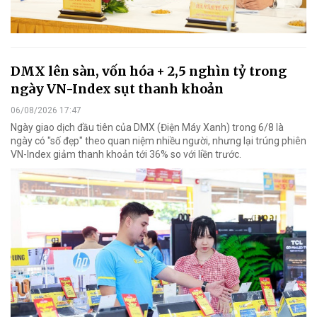
DMX lên sàn, vốn hóa + 2,5 nghìn tỷ trong
ngày VN-Index sụt thanh khoản
06/08/2026 17:47
Ngày giao dịch đầu tiên của DMX (Điện Máy Xanh) trong 6/8 là
ngày có "số đẹp" theo quan niệm nhiều người, nhưng lại trúng phiên
VN-Index giảm thanh khoản tới 36% so với liền trước.