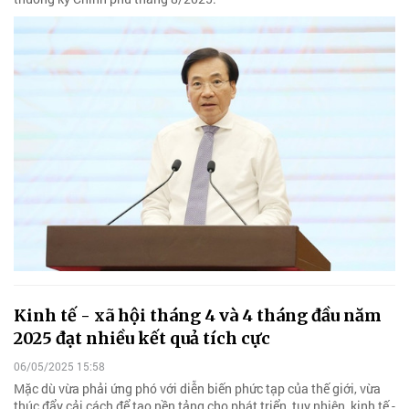
Kinh tế - xã hội tháng 4 và 4 tháng đầu năm
2025 đạt nhiều kết quả tích cực
06/05/2025 15:58
Mặc dù vừa phải ứng phó với diễn biến phức tạp của thế giới, vừa
thúc đẩy cải cách để tạo nền tảng cho phát triển, tuy nhiên, kinh tế -