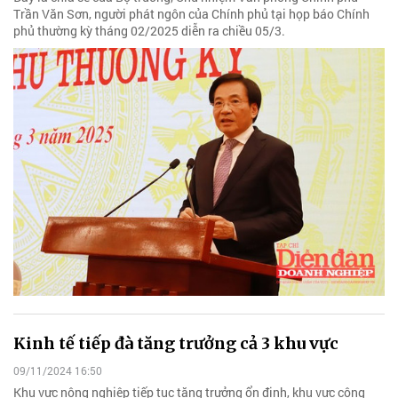
Trần Văn Sơn, người phát ngôn của Chính phủ tại họp báo Chính
phủ thường kỳ tháng 02/2025 diễn ra chiều 05/3.
Kinh tế tiếp đà tăng trưởng cả 3 khu vực
09/11/2024 16:50
Khu vực nông nghiệp tiếp tục tăng trưởng ổn định, khu vực công