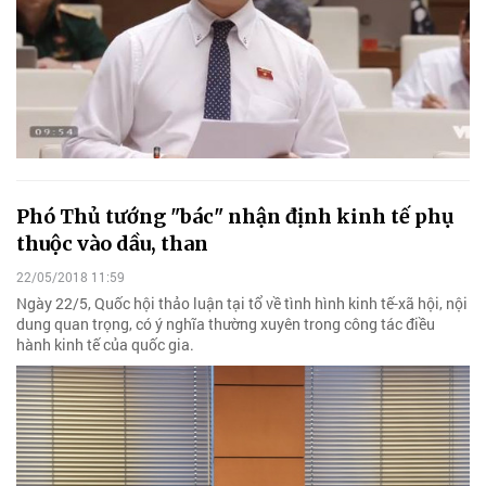
Phó Thủ tướng "bác" nhận định kinh tế phụ
thuộc vào dầu, than
22/05/2018 11:59
Ngày 22/5, Quốc hội thảo luận tại tổ về tình hình kinh tế-xã hội, nội
dung quan trọng, có ý nghĩa thường xuyên trong công tác điều
hành kinh tế của quốc gia.