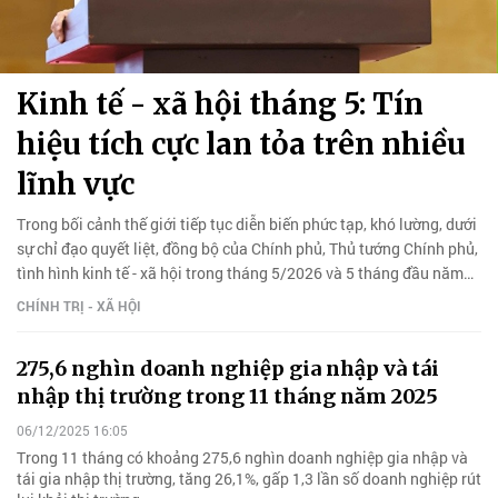
Kinh tế - xã hội tháng 5: Tín
hiệu tích cực lan tỏa trên nhiều
lĩnh vực
Trong bối cảnh thế giới tiếp tục diễn biến phức tạp, khó lường, dưới
sự chỉ đạo quyết liệt, đồng bộ của Chính phủ, Thủ tướng Chính phủ,
tình hình kinh tế - xã hội trong tháng 5/2026 và 5 tháng đầu năm
2026 tiếp tục đạt nhiều kết quả tích cực.
CHÍNH TRỊ - XÃ HỘI
275,6 nghìn doanh nghiệp gia nhập và tái
nhập thị trường trong 11 tháng năm 2025
06/12/2025 16:05
Trong 11 tháng có khoảng 275,6 nghìn doanh nghiệp gia nhập và
tái gia nhập thị trường, tăng 26,1%, gấp 1,3 lần số doanh nghiệp rút