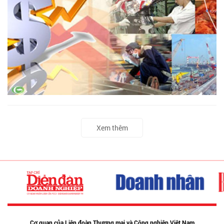
Xem thêm
Cơ quan của Liên đoàn Thương mại và Công nghiệp Việt Nam