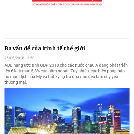
Ba vấn đề của kinh tế thế giới
25/06/2018 13:50
ADB nâng ước tính GDP 2018 cho các nước châu Á đang phát triển
lên 6% từ mức 5,8% của năm ngoái. Tuy nhiên, các biện pháp bảo
hộ mậu dịch của Mỹ và bất kỳ sự trả đũa nào đều làm suy yếu
thương mại.