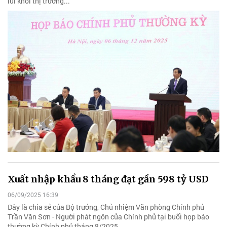
lui khỏi thị trường...
Xuất nhập khẩu 8 tháng đạt gần 598 tỷ USD
06/09/2025 16:39
Đây là chia sẻ của Bộ trưởng, Chủ nhiệm Văn phòng Chính phủ
Trần Văn Sơn - Người phát ngôn của Chính phủ tại buổi họp báo
thường kỳ Chính phủ tháng 8/2025.