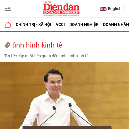
English
CHÍNH TRỊ - XÃ HỘI
VCCI
DOANH NGHIỆP
DOANH NHÂN
tình hình kinh tế
Tin tức cập nhật liên quan đến tình hình kinh tế