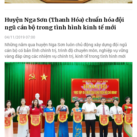
Huyện Nga Sơn (Thanh Hóa) chuẩn hóa đội
ngũ cán bộ trong tình hình kinh tế mới
04/11/2019 07:00
Những năm qua huyện Nga Sơn luôn chủ động xây dựng đội ngũ
cán bộ có bản lĩnh chính trị, trình độ chuyên môn, nghiệp vụ vững
vàng đáp ứng các nhiệm vụ chính trị, kinh tế trong tình hình mới