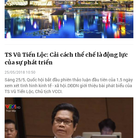
TS Vũ Tiến Lộc: Cải cách thể chế là động lực
của sự phát triển
25/05/2018 10:50
Sáng 25/5, Quốc hội bắt đầu phiên thảo luận đầu tiên của 1,5 ngày
xem xét tình hình kinh tế - xã hội.DĐDN giới thiệu bài phát biểu của
TS Vũ Tiến Lộc, Chủ tịch VCCI.