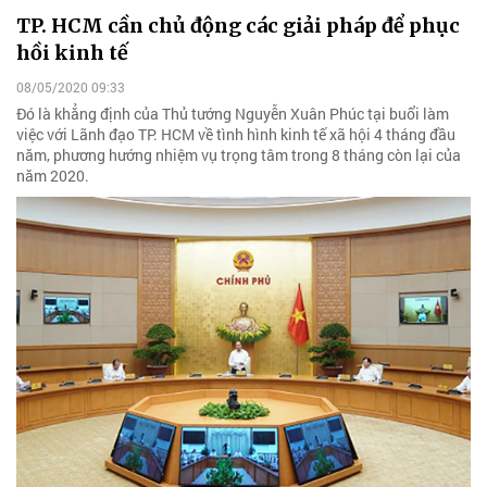
TP. HCM cần chủ động các giải pháp để phục
hồi kinh tế
08/05/2020 09:33
Đó là khẳng định của Thủ tướng Nguyễn Xuân Phúc tại buổi làm
việc với Lãnh đạo TP. HCM về tình hình kinh tế xã hội 4 tháng đầu
năm, phương hướng nhiệm vụ trọng tâm trong 8 tháng còn lại của
năm 2020.