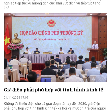
nghiệp tiếp tục xu hướng tích cực, khu vực dịch vụ tiếp tục tăng
khá.
Giá điện phải phù hợp với tình hình kinh tế
01/11/2024 17:07
Không để thiếu điện cho cả giai đoạn từ nay đến 2030, giá điện
phải phù hợp với tình hình kinh tế - xã hội và mức chi trả của người