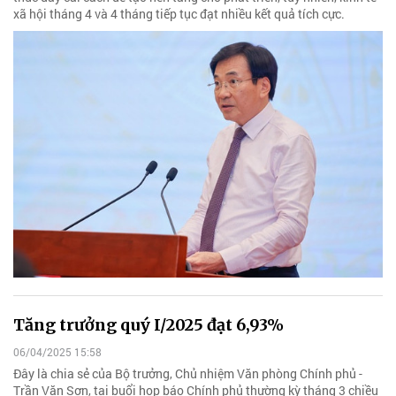
xã hội tháng 4 và 4 tháng tiếp tục đạt nhiều kết quả tích cực.
Tăng trưởng quý I/2025 đạt 6,93%
06/04/2025 15:58
Đây là chia sẻ của Bộ trưởng, Chủ nhiệm Văn phòng Chính phủ -
Trần Văn Sơn, tại buổi họp báo Chính phủ thường kỳ tháng 3 chiều