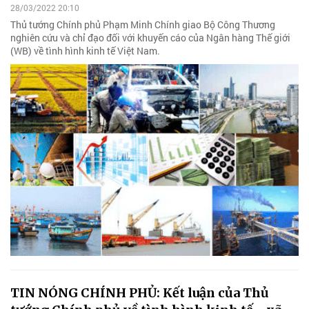
28/03/2022 20:10
Thủ tướng Chính phủ Phạm Minh Chính giao Bộ Công Thương
nghiên cứu và chỉ đạo đối với khuyến cáo của Ngân hàng Thế giới
(WB) về tình hình kinh tế Việt Nam.
TIN NÓNG CHÍNH PHỦ: Kết luận của Thủ