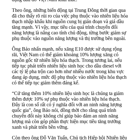
Theo ông, những biến động tại Trung Đông thời gian qua
đã cho thấy rõ rủi ro của việc phụ thuộc vào nhiên liệu hóa
thạch nhập khẩu khi nguồn cung bị gián đoạn và giá dầu
tăng mạnh. Vì vậy, mục tiêu của quá trình chuyển đổi
năng lượng là nâng cao tính chủ động, từng bước giảm sự
phụ thuộc vào nguồn năng lượng và thị trường bên ngoài.
Ông Bảo nhấn mạnh, nếu xăng E10 được sử dụng rộng
rãi, Việt Nam có thể giảm khoảng 10% lượng xăng có
nguồn gốc từ nhiên liệu hóa thạch. Trong tương lai, nếu
tiếp tục phát triển nhiên liệu sinh học cho dầu diesel với
các tỷ lệ pha trộn cao hơn như nhiều nước trong khu vực
đang áp dụng, mức độ phụ thuộc vào nhiên liệu hóa thạch
có thể tiếp tục giảm thêm đáng kể.
“Cứ tăng thêm 10% nhiên liệu sinh học là chúng ta giảm
thêm được 10% sự phụ thuộc vào nhiên liệu hóa thạch.
Đây là con số rất có ý nghĩa đối với an ninh năng lượng
quốc gia”, ông Bảo nói, đồng thời cho rằng quá trình
chuyển đổi này không chỉ giúp bảo đảm an ninh năng
lượng mà còn góp phần thực hiện mục tiêu tăng trưởng
xanh và phát triển bền vững.
Còn theo ông Đỗ Văn Tuấn, Chủ tịch Hiệp hội Nhiên liệu