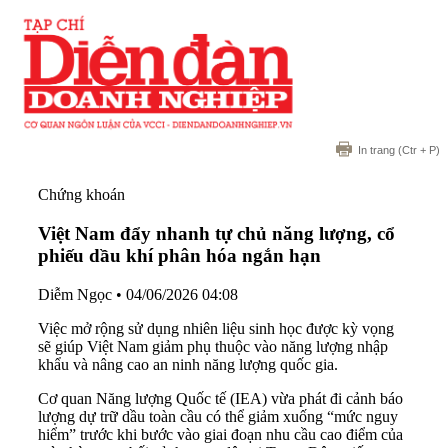
In trang
(Ctr + P)
Chứng khoán
Việt Nam đẩy nhanh tự chủ năng lượng, cổ
phiếu dầu khí phân hóa ngắn hạn
Diễm Ngọc
•
04/06/2026 04:08
Việc mở rộng sử dụng nhiên liệu sinh học được kỳ vọng
sẽ giúp Việt Nam giảm phụ thuộc vào năng lượng nhập
khẩu và nâng cao an ninh năng lượng quốc gia.
Cơ quan Năng lượng Quốc tế (IEA) vừa phát đi cảnh báo
lượng dự trữ dầu toàn cầu có thể giảm xuống “mức nguy
hiểm” trước khi bước vào giai đoạn nhu cầu cao điểm của