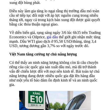
xung đột bùng phát.
Điều này làm gia tăng lo ngại rằng thị trường dầu mỏ toàn
cầu sẽ tiếp tục đối mặt với áp lực nguồn cung trong nhiều
tháng tới, ngay cả trong kịch bản xung đột được giải quyết
bằng các thỏa thuận ngoại giao.
Về diễn biến giá, rạng sáng ngày 3/6 lúc 6h35 trên Trading
Economics và Oilprice,
giá dầu
thế giới ghi nhận mức tăng
mạnh. Dầu WTI giao dịch ở 95,58 USD/thùng, tăng 3,4
USD, tương đương gần 3,7% so với ngày trước đó.
Việt Nam tăng cường tự chủ năng lượng
Có thể thấy an ninh năng lượng không còn là câu chuyện
riêng của các quốc gia sản xuất dầu mỏ, mà đã trở thành
vấn đề chiến lược đối với mọi nền kinh tế. Bài toán tự chủ
năng lượng đang được nhiều quốc gia đặt lên hàng đầu
như một yếu tố bảo đảm ổn định kinh tế và an ninh quốc
gia.