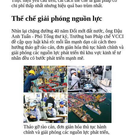
Thực hiện yêu cầu trên, cải cách thể chế là giải pháp có
chi phí thấp nhất nhưng hiệu quả bao trùm nhất.
Thể chế giải phóng nguồn lực
Nhìn lại chặng đường 40 năm Đổi mới đất nước, ông Đậu
Anh Tuấn - Phó Tổng thư ký, Trưởng ban Pháp chế VCCI
đề cập quy luật khá rõ: mỗi lần mạnh dạn cải cách theo
hướng tháo gỡ rào cản, đơn giản hóa thủ tục hành chính và
giải phóng các nguồn lực phát triển thì khu vực kinh tế tư
nhân đều có bước phát triển mạnh mẽ.
Tháo gỡ rào cản, đơn giản hóa thủ tục hành
chính và giải phóng các nguồn lực phát triển,