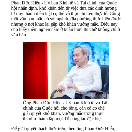
Phan Đức Hiếu - Uỷ ban Kinh tế và Tài chính của Quốc
hội nhận định, khó khăn đến từ việc đưa các định hướng
tư duy thành điều luật cụ thể và thực thi trên thực tế. Cùng
một văn bản luật, có sở, ngành, địa phương thực hiện được
nhưng ở nơi khác lại gặp khó khăn vướng mắc. Điều này
cho thấy điểm nghẽn nằm ở khâu thực thi chứ không chỉ ở
văn bản.
Ông Phan Đức Hiếu - Uỷ ban Kinh tế và Tài
chính của Quốc hội cho rằng, cần có cơ chế
giải quyết khó khăn, vướng mắc trong thực
thi như thành lập một Tổ công tác đặc biệt
Để giải quyết thách thức trên, theo ông Phan Đức Hiếu,