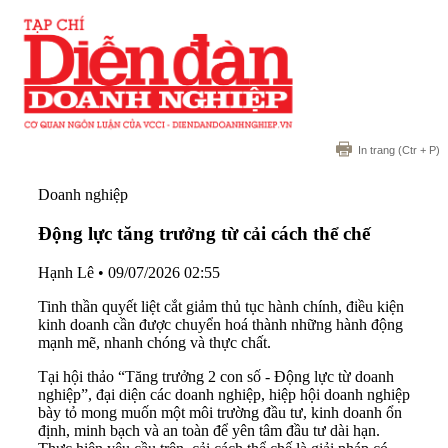
In trang
(Ctr + P)
Doanh nghiệp
Động lực tăng trưởng từ cải cách thể chế
Hạnh Lê
•
09/07/2026 02:55
Tinh thần quyết liệt cắt giảm thủ tục hành chính, điều kiện
kinh doanh cần được chuyển hoá thành những hành động
mạnh mẽ, nhanh chóng và thực chất.
Tại hội thảo “Tăng trưởng 2 con số - Động lực từ doanh
nghiệp”, đại diện các doanh nghiệp, hiệp hội doanh nghiệp
bày tỏ mong muốn một môi trường đầu tư, kinh doanh ổn
định, minh bạch và an toàn để yên tâm đầu tư dài hạn.