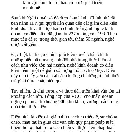
khu vực kinh tế tư nhân có bước phát triển
mạnh mẽ.
Sau khi Nghị quyết số 68 được ban hành, Chính phủ đã
ban hành 11 Nghị quyết liên quan đến cắt giảm điều kiện
kinh doanh và thủ tục hành chính. Số ngành nghề kinh
doanh có điều kiện đã giảm từ 227 xuống còn 198. Theo
mục tiêu đề ra, trong thời gian tới, thêm 56 ngành, nghề
được cắt giảm.
Đặc biệt, lãnh đạo Chính phủ kiên quyết chấn chỉnh
những biểu hiện mang tính đối phó trong thực hiện cải
cách như việc gộp hai ngành, nghề kinh doanh có điều
kiện thành một để giảm số lượng một cách cơ học. Điều
này cho thấy yêu cầu cải cách không chỉ dừng ở hình thức
mà phải thực chất, hiệu quả.
Tuy nhiên, từ chủ trương và thực tiễn triển khai vẫn tồn tại
khoảng cách lớn. Tổng hợp của VCCI cho thấy, doanh
nghiệp phản ánh khoảng 900 khó khăn, vướng mắc trong
quá trình thực hiện.
Điển hình là việc cắt giảm thủ tục chưa triệt để, sự chồng
chéo, mâu thuẫn giữa các văn bản quy phạm pháp luật;
thiếu thống nhất trong cách hiểu và thực hiện pháp luật