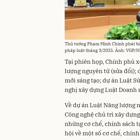
Thủ tướng Phạm Minh Chính phát bi
pháp luật tháng 3/2025. Ảnh: VGP/N
Tại phiên họp, Chính phủ x
lượng nguyên tử (sửa đổi);
mới sáng tạo; dự án Luật Sử
nghị xây dựng Luật Doanh n
Về dự án Luật Năng lượng n
Công nghệ chủ trì xây dựng,
những cơ chế, chính sách 
hội về một số cơ chế, chính