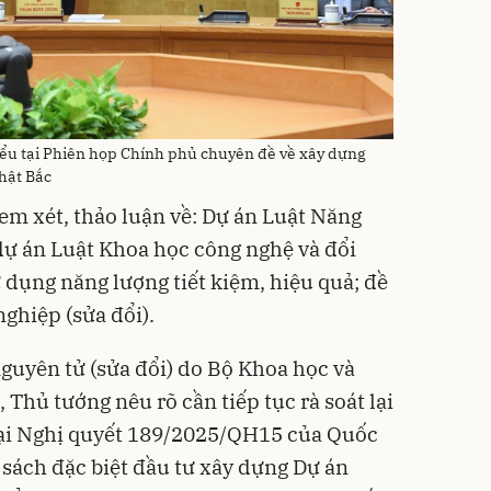
ểu tại Phiên họp Chính phủ chuyên đề về xây dựng
hật Bắc
em xét, thảo luận về: Dự án Luật Năng
 dự án Luật Khoa học công nghệ và đổi
 dụng năng lượng tiết kiệm, hiệu quả; đề
ghiệp (sửa đổi).
guyên tử (sửa đổi) do Bộ Khoa học và
 Thủ tướng nêu rõ cần tiếp tục rà soát lại
tại Nghị quyết 189/2025/QH15 của Quốc
 sách đặc biệt đầu tư xây dựng Dự án