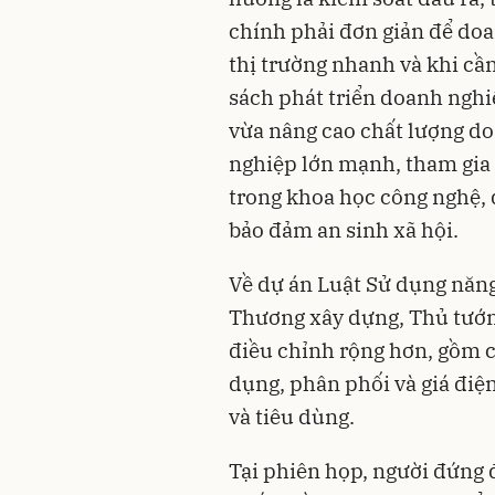
chính phải đơn giản để doa
thị trường nhanh và khi cần
sách phát triển doanh nghi
vừa nâng cao chất lượng do
nghiệp lớn mạnh, tham gia 
trong khoa học công nghệ, 
bảo đảm an sinh xã hội.
Về dự án Luật Sử dụng năng
Thương xây dựng, Thủ tướng
điều chỉnh rộng hơn, gồm cả
dụng, phân phối và giá điệ
và tiêu dùng.
Tại phiên họp, người đứng 