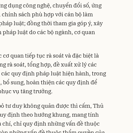
 ứng dụng công nghệ, chuyển đổi số, ứng
 chính sách phù hợp với cán bộ làm
pháp luật; đồng thời tham gia góp ý, xây
 pháp luật do các bộ ngành, cơ quan
cơ quan tiếp tục rà soát và đặc biệt là
 rà soát, tổng hợp, đề xuất xử lý các
các quy định pháp luật hiện hành, trong
, bổ sung, hoàn thiện các quy định để
phục vụ tăng trưởng.
bỏ tư duy không quản được thì cấm, Thủ
quy định theo hướng khung, mang tính
u chí, chỉ quy định những vấn đề thuộc
còn những vấn đề thuộc thẩm quyền của