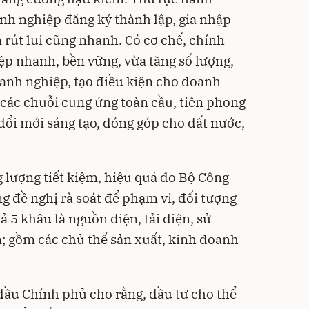
nh nghiệp đăng ký thành lập, gia nhập
 rút lui cũng nhanh. Có cơ chế, chính
ệp nhanh, bền vững, vừa tăng số lượng,
anh nghiệp, tạo điều kiện cho doanh
các chuỗi cung ứng toàn cầu, tiên phong
đổi mới sáng tạo, đóng góp cho đất nước,
 lượng tiết kiệm, hiệu quả do Bộ Công
 đề nghị rà soát để phạm vi, đối tượng
 5 khâu là nguồn điện, tải điện, sử
n; gồm các chủ thể sản xuất, kinh doanh
đầu Chính phủ cho rằng, đầu tư cho thể