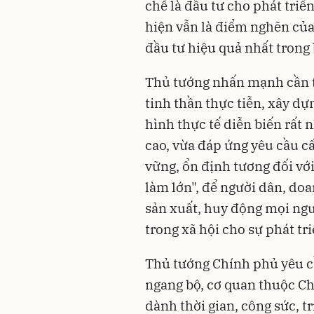
chế là đầu tư cho phát triể
hiện vẫn là điểm nghẽn của
đầu tư hiệu quả nhất trong 
Thủ tướng nhấn mạnh cần ti
tinh thần thực tiễn, xây dự
hình thực tế diễn biến rất 
cao, vừa đáp ứng yêu cầu c
vững, ổn định tương đối với
làm lớn", để người dân, do
sản xuất, huy động mọi ng
trong xã hội cho sự phát tri
Thủ tướng Chính phủ yêu cầ
ngang bộ, cơ quan thuộc Chí
dành thời gian, công sức, tr