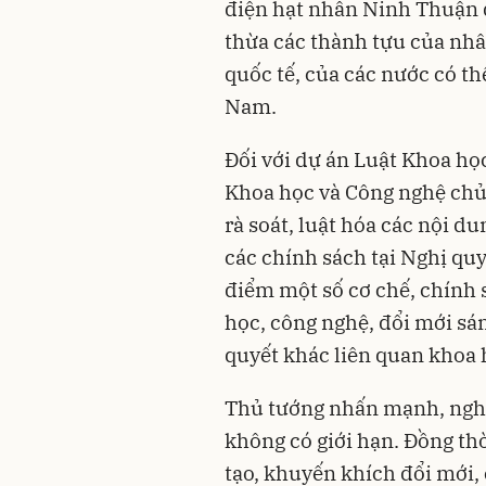
điện hạt nhân Ninh Thuận đ
thừa các thành tựu của nhâ
quốc tế, của các nước có th
Nam.
Đối với dự án Luật Khoa họ
Khoa học và Công nghệ chủ 
rà soát, luật hóa các nội d
các chính sách tại Nghị qu
điểm một số cơ chế, chính s
học, công nghệ, đổi mới sán
quyết khác liên quan khoa 
Thủ tướng nhấn mạnh, nghi
không có giới hạn. Đồng th
tạo, khuyến khích đổi mới, 