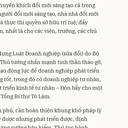
huyến khích đổi mới sáng tạo cả trong
người đổi mới sáng tạo, nhà nhà đổi mới
à thực thi quyền sở hữu trí tuệ; đẩy
 nhất là cho các viện, trường, các chủ
dựng Luật Doanh nghiệp (sửa đổi) do Bộ
, Thủ tướng nhấn mạnh tinh thần tháo gỡ,
tạo động lực để doanh nghiệp phát triển
 tốt, trong đó có doanh nghiệp tư nhân,
át triển kinh tế tư nhân – Đòn bẩy cho một
 Tổng Bí thư Tô Lâm.
 phủ, cần hoàn thiện khung khổ pháp lý
ý được nhưng phát triển được, định
 tăng cường hậu kiểm. Thủ tục hành