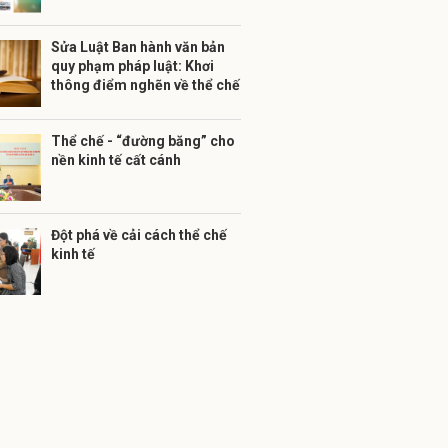
Sửa Luật Ban hành văn bản
quy phạm pháp luật: Khơi
thông điểm nghẽn về thể chế
Thể chế - “đường băng” cho
nền kinh tế cất cánh
Đột phá về cải cách thể chế
kinh tế