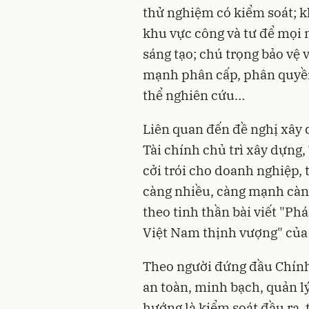
thử nghiệm có kiểm soát; k
khu vực công và tư để mọi 
sáng tạo; chú trọng bảo vệ v
mạnh phân cấp, phân quyền,
thể nghiên cứu…
Liên quan đến đề nghị xây 
Tài chính chủ trì xây dựng
cởi trói cho doanh nghiệp, 
càng nhiều, càng mạnh càng
theo tinh thần bài viết "Ph
Việt Nam thịnh vượng" của
Theo người đứng đầu Chính
an toàn, minh bạch, quản l
hướng là kiểm soát đầu ra,