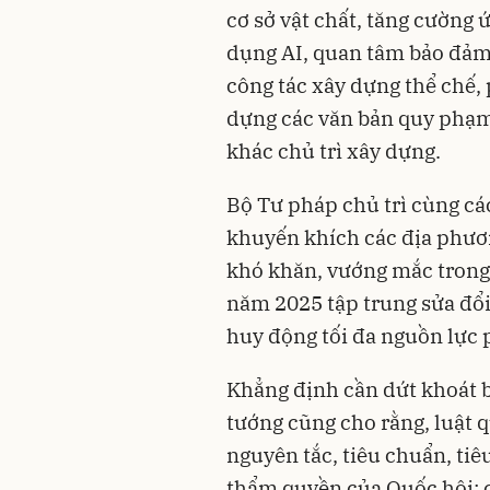
cơ sở vật chất, tăng cường
dụng AI, quan tâm bảo đảm
công tác xây dựng thể chế, 
dựng các văn bản quy phạm
khác chủ trì xây dựng.
Bộ Tư pháp chủ trì cùng các 
khuyến khích các địa phương
khó khăn, vướng mắc trong 
năm 2025 tập trung sửa đổi
huy động tối đa nguồn lực 
Khẳng định cần dứt khoát 
tướng cũng cho rằng, luật 
nguyên tắc, tiêu chuẩn, tiê
thẩm quyền của Quốc hội; 