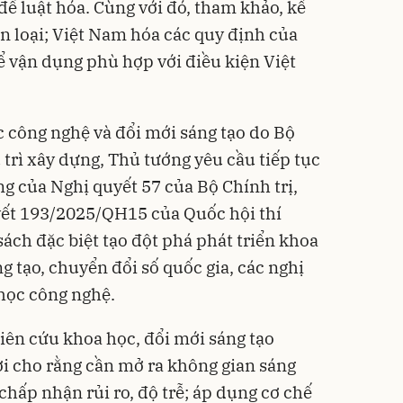
ể luật hóa. Cùng với đó, tham khảo, kế
n loại; Việt Nam hóa các quy định của
ể vận dụng phù hợp với điều kiện Việt
c công nghệ và đổi mới sáng tạo do Bộ
trì xây dựng, Thủ tướng yêu cầu tiếp tục
ung của Nghị quyết 57 của Bộ Chính trị,
yết 193/2025/QH15 của Quốc hội thí
ách đặc biệt tạo đột phá phát triển khoa
g tạo, chuyển đổi số quốc gia, các nghị
học công nghệ.
ên cứu khoa học, đổi mới sáng tạo
ời cho rằng cần mở ra không gian sáng
chấp nhận rủi ro, độ trễ; áp dụng cơ chế