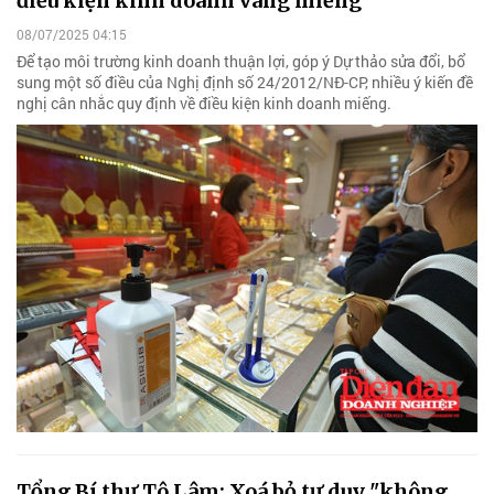
điều kiện kinh doanh vàng miếng
08/07/2025 04:15
Để tạo môi trường kinh doanh thuận lợi, góp ý Dự thảo sửa đổi, bổ
sung một số điều của Nghị định số 24/2012/NĐ-CP, nhiều ý kiến đề
nghị cân nhắc quy định về điều kiện kinh doanh miếng.
Tổng Bí thư Tô Lâm: Xoá bỏ tư duy "không