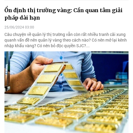
Ổn định thị trường vàng: Cần quan tâm giải
pháp dài hạn
25/06/2024 03:00
Câu chuyện về quản lý thị trường vẫn còn rất nhiều tranh cãi xung
quanh vấn đề nên quản lý vàng theo cách nào? Có nên mở lại kênh
nhập khẩu vàng? Có nên bỏ độc quyền SJC?...