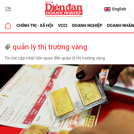
English
CHÍNH TRỊ - XÃ HỘI
VCCI
DOANH NGHIỆP
DOANH NHÂN
quản lý thị trường vàng
Tin tức cập nhật liên quan đến quản lý thị trường vàng