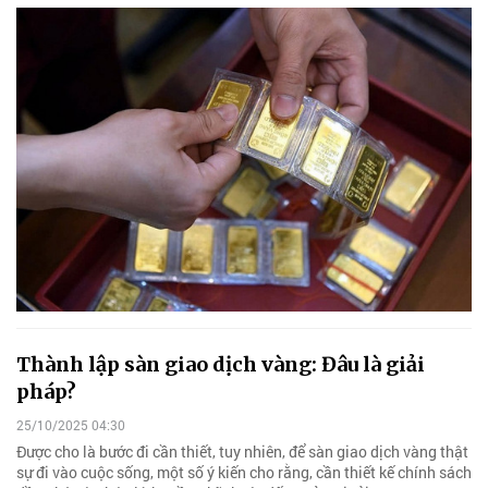
Thành lập sàn giao dịch vàng: Đâu là giải
pháp?
25/10/2025 04:30
Được cho là bước đi cần thiết, tuy nhiên, để sàn giao dịch vàng thật
sự đi vào cuộc sống, một số ý kiến cho rằng, cần thiết kế chính sách