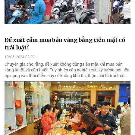
Đề xuất cấm mua bán vàng bằng tiền mặt có
trái luật?
10/05/2024 03:30
Chuyên gia cho rằng, đề xuất không dùng tiền mặt khi mua bán
vàng là tốt và cần thiết. Tuy nhiên cần nghiên cứu kỹ lưỡng bởi nếu
áp dụng vào thời điểm này sẽ không khả thi, thậm chí là trái luật...