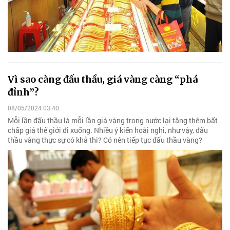
Vì sao càng đấu thầu, giá vàng càng “phá
đỉnh”?
08/05/2024 03:40
Mỗi lần đấu thầu là mỗi lần giá vàng trong nước lại tăng thêm bất
chấp giá thế giới đi xuống. Nhiều ý kiến hoài nghi, như vậy, đấu
thầu vàng thực sự có khả thi? Có nên tiếp tục đấu thầu vàng?