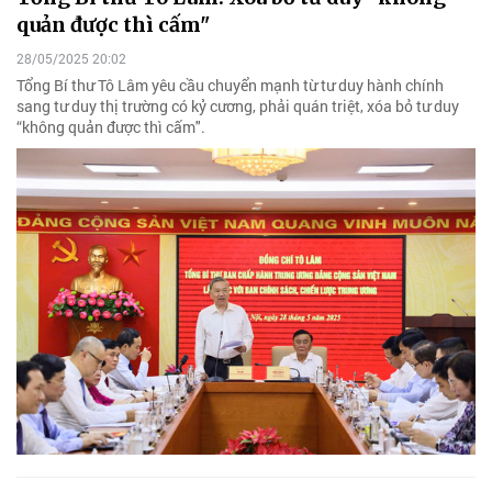
quản được thì cấm"
28/05/2025 20:02
Tổng Bí thư Tô Lâm yêu cầu chuyển mạnh từ tư duy hành chính
sang tư duy thị trường có kỷ cương, phải quán triệt, xóa bỏ tư duy
“không quản được thì cấm".