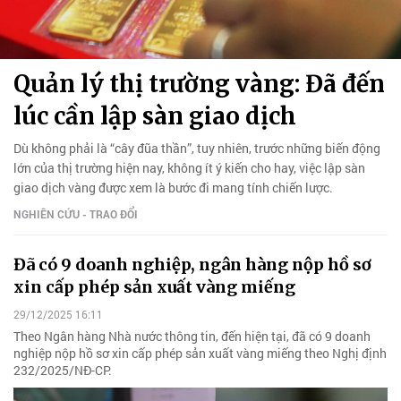
Quản lý thị trường vàng: Đã đến
lúc cần lập sàn giao dịch
Dù không phải là “cây đũa thần”, tuy nhiên, trước những biến động
lớn của thị trường hiện nay, không ít ý kiến cho hay, việc lập sàn
giao dịch vàng được xem là bước đi mang tính chiến lược.
NGHIÊN CỨU - TRAO ĐỔI
Đã có 9 doanh nghiệp, ngân hàng nộp hồ sơ
xin cấp phép sản xuất vàng miếng
29/12/2025 16:11
Theo Ngân hàng Nhà nước thông tin, đến hiện tại, đã có 9 doanh
nghiệp nộp hồ sơ xin cấp phép sản xuất vàng miếng theo Nghị định
232/2025/NĐ-CP.