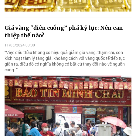
Giá vàng “điên cuồng” phá kỷ lục: Nên can
thiệp thế nào?
11/05/2024 03:00
“Việc đấu thầu không có hiệu quả giảm giá vàng, thậm chí, còn
kích hoạt tâm lý tăng giá, khoảng cách với vàng quốc tế tiếp tục
giãn ra, điều đó có nghĩa không có bất cứ thay đổi nào về nguồn
cung…”.