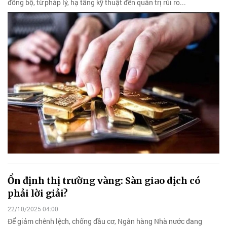
đồng bộ, từ pháp lý, hạ tầng kỹ thuật đến quản trị rủi ro...
Ổn định thị trường vàng: Sàn giao dịch có
phải lời giải?
22/10/2025 04:00
Để giảm chênh lệch, chống đầu cơ, Ngân hàng Nhà nước đang