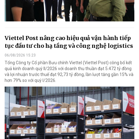
Viettel Post nâng cao hiệu quả vận hành tiếp
tục đầu tư cho hạ tầng và công nghệ logistics
06/08/2026 15:23
Tổng Công ty Cổ phần Bưu chính Viettel (Viettel Post) công bố kết
quả kinh doanh quý II/2026 với doanh thu thuần đạt 5.472 tỷ đồng
và lợi nhuận trước thuế đạt 92,73 tỷ đồng, lần lượt tăng gần 15% và
hơn 79% so với quý I/2026.