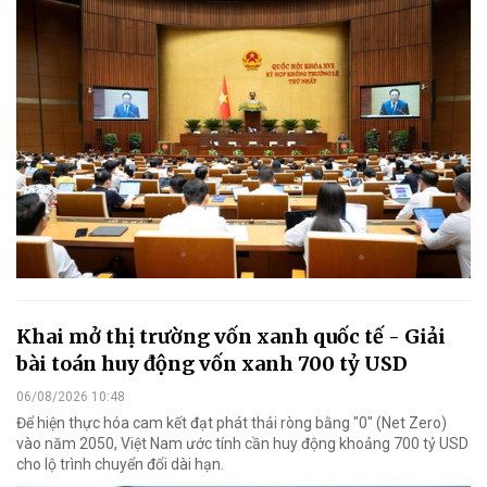
Khai mở thị trường vốn xanh quốc tế - Giải
bài toán huy động vốn xanh 700 tỷ USD
06/08/2026 10:48
Để hiện thực hóa cam kết đạt phát thải ròng bằng "0" (Net Zero)
vào năm 2050, Việt Nam ước tính cần huy động khoảng 700 tỷ USD
cho lộ trình chuyển đổi dài hạn.