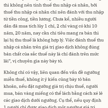
thì không nên tính thuế thu nhập cá nhân, bởi
thuế thu nhập cá nhân chỉ nên đánh với thu nhập
từ tiền công, tiền lương. Chưa kể, nhiều người
dân đã mua tích lũy 1 chỉ, 2 chỉ vàng có khi 10
năm, 20 năm, nay cần chi tiêu mang ra bán thì
lại bị thu thuế là không hợp lý. Việc đánh thuế thu
nhập cá nhân trên giá trị giao dịch không đúng
bản chất của sắc thuế này là chỉ đánh trên mức
lãi”, vị chuyên gia này bày tỏ.
Không chỉ có vậy, liên quan đến vấn đề ngưỡng
miễn thuế, không ít ý kiến cũng bày tỏ băn
khoăn, nếu đặt ngưỡng giá trị chịu thuế, người
mua, bán vàng miếng có thể lách bằng cách xé lẻ
các giao dịch dưới ngưỡng. Cụ thể, nếu quy định
1 người chỉ được giao dịch một ngưỡng giá trị