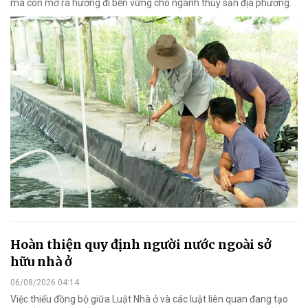
mà còn mở ra hướng đi bền vững cho ngành thủy sản địa phương.
Hoàn thiện quy định người nước ngoài sở
hữu nhà ở
06/08/2026 04:14
Việc thiếu đồng bộ giữa Luật Nhà ở và các luật liên quan đang tạo