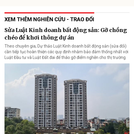
XEM THÊM NGHIÊN CỨU - TRAO ĐỔI
Sửa Luật Kinh doanh bất động sản: Gỡ chồng
chéo để khơi thông dự án
Theo chuyên gia, Dự thảo Luật Kinh doanh bất động sản (sửa đổi)
cần tiếp tục hoàn thiện các quy định nhằm bảo đảm thống nhất với
Luật Đầu tư và Luật Đất đai để tháo gỡ điểm nghẽn cho thị trường.