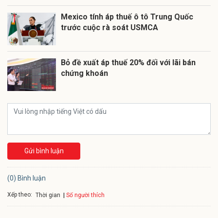
Mexico tính áp thuế ô tô Trung Quốc
trước cuộc rà soát USMCA
Bỏ đề xuất áp thuế 20% đối với lãi bán
chứng khoán
Gửi bình luận
(0) Bình luận
Xếp theo:
Số người thích
Thời gian