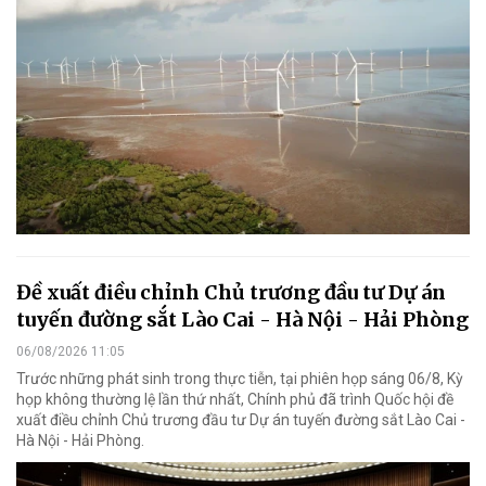
Đề xuất điều chỉnh Chủ trương đầu tư Dự án
tuyến đường sắt Lào Cai - Hà Nội - Hải Phòng
06/08/2026 11:05
Trước những phát sinh trong thực tiễn, tại phiên họp sáng 06/8, Kỳ
họp không thường lệ lần thứ nhất, Chính phủ đã trình Quốc hội đề
xuất điều chỉnh Chủ trương đầu tư Dự án tuyến đường sắt Lào Cai -
Hà Nội - Hải Phòng.