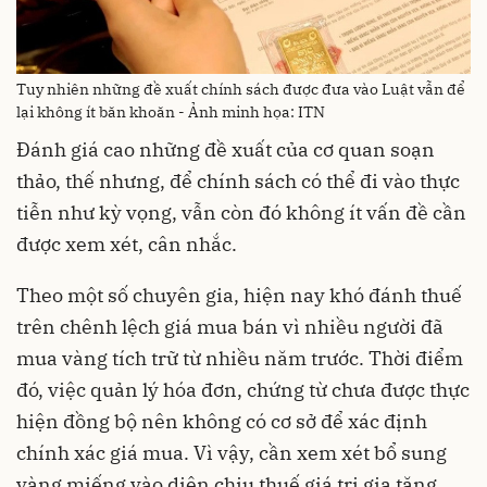
Tuy nhiên những đề xuất chính sách được đưa vào Luật vẫn để
lại không ít băn khoăn - Ảnh minh họa: ITN
Đánh giá cao những đề xuất của cơ quan soạn
thảo, thế nhưng, để chính sách có thể đi vào thực
tiễn như kỳ vọng, vẫn còn đó không ít vấn đề cần
được xem xét, cân nhắc.
Theo một số chuyên gia, hiện nay khó đánh thuế
trên chênh lệch giá mua bán vì nhiều người đã
mua vàng tích trữ từ nhiều năm trước. Thời điểm
đó, việc quản lý hóa đơn, chứng từ chưa được thực
hiện đồng bộ nên không có cơ sở để xác định
chính xác giá mua. Vì vậy, cần xem xét bổ sung
vàng miếng vào diện chịu thuế giá trị gia tăng