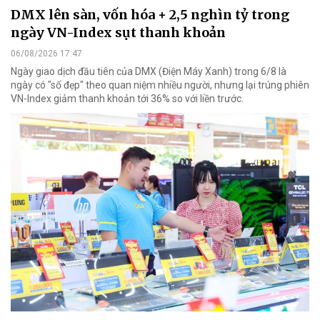
DMX lên sàn, vốn hóa + 2,5 nghìn tỷ trong
ngày VN-Index sụt thanh khoản
06/08/2026 17:47
Ngày giao dịch đầu tiên của DMX (Điện Máy Xanh) trong 6/8 là
ngày có "số đẹp" theo quan niệm nhiều người, nhưng lại trúng phiên
VN-Index giảm thanh khoản tới 36% so với liền trước.