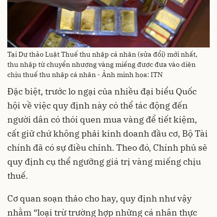
Tại Dự thảo Luật Thuế thu nhập cá nhân (sửa đổi) mới nhất,
thu nhập từ chuyển nhượng vàng miếng được đưa vào diện
chịu thuế thu nhập cá nhân - Ảnh minh họa: ITN
Đặc biệt, trước lo ngại của nhiều đại biểu Quốc
hội về việc quy định này có thể tác động đến
người dân có thói quen mua vàng để tiết kiệm,
cất giữ chứ không phải kinh doanh đầu cơ, Bộ Tài
chính đã có sự điều chỉnh. Theo đó, Chính phủ sẽ
quy định cụ thể ngưỡng giá trị vàng miếng chịu
thuế.
Cơ quan soạn thảo cho hay, quy định như vậy
nhằm “loại trừ trường hợp những cá nhân thực