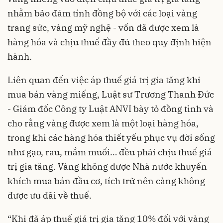
nhằm bảo đảm tính đồng bộ với các loại vàng
trang sức, vàng mỹ nghệ - vốn đã được xem là
hàng hóa và chịu thuế đầy đủ theo quy định hiện
hành.
Liên quan đến việc áp thuế giá trị gia tăng khi
mua bán vàng miếng, Luật sư Trương Thanh Đức
- Giám đốc Công ty Luật ANVI bày tỏ đồng tình và
cho rằng vàng được xem là một loại hàng hóa,
trong khi các hàng hóa thiết yếu phục vụ đời sống
như gạo, rau, mắm muối… đều phải chịu thuế giá
trị gia tăng. Vàng không được Nhà nước khuyến
khích mua bán đầu cơ, tích trữ nên càng không
được ưu đãi về thuế.
“Khi đã áp thuế giá trị gia tăng 10% đối với vàng