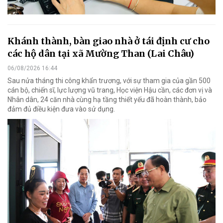
Khánh thành, bàn giao nhà ở tái định cư cho
các hộ dân tại xã Mường Than (Lai Châu)
06/08/2026 16:44
Sau nửa tháng thi công khẩn trương, với sự tham gia của gần 500
cán bộ, chiến sĩ, lực lượng vũ trang, Học viện Hậu cần, các đơn vị và
Nhân dân, 24 căn nhà cùng hạ tầng thiết yếu đã hoàn thành, bảo
đảm đủ điều kiện đưa vào sử dụng.