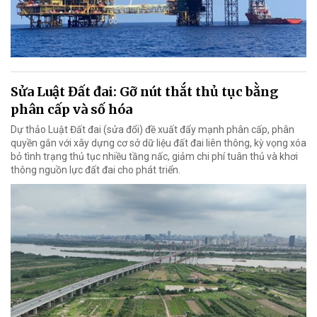
Sửa Luật Đất đai: Gỡ nút thắt thủ tục bằng
phân cấp và số hóa
Dự thảo Luật Đất đai (sửa đổi) đề xuất đẩy mạnh phân cấp, phân
quyền gắn với xây dựng cơ sở dữ liệu đất đai liên thông, kỳ vọng xóa
bỏ tình trạng thủ tục nhiều tầng nấc, giảm chi phí tuân thủ và khơi
thông nguồn lực đất đai cho phát triển.