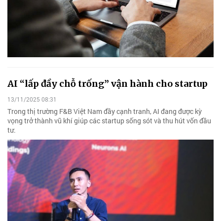
AI “lấp đầy chỗ trống” vận hành cho startup
13/11/2025 08:31
Trong thị trường F&B Việt Nam đầy cạnh tranh, AI đang được kỳ
vọng trở thành vũ khí giúp các startup sống sót và thu hút vốn đầu
tư.