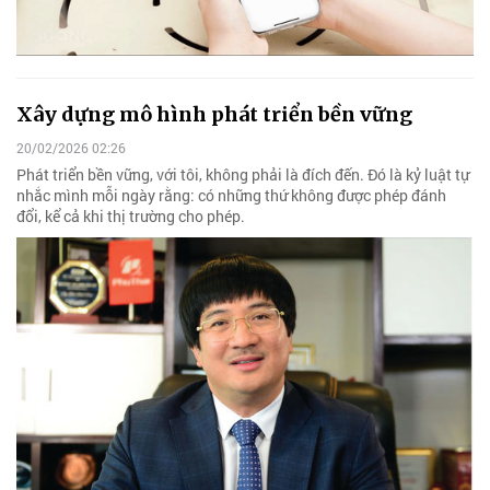
Xây dựng mô hình phát triển bền vững
20/02/2026 02:26
Phát triển bền vững, với tôi, không phải là đích đến. Đó là kỷ luật tự
nhắc mình mỗi ngày rằng: có những thứ không được phép đánh
đổi, kể cả khi thị trường cho phép.