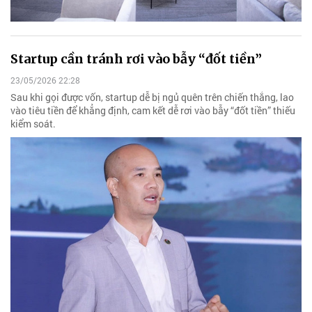
Startup cần tránh rơi vào bẫy “đốt tiền”
23/05/2026 22:28
Sau khi gọi được vốn, startup dễ bị ngủ quên trên chiến thắng, lao
vào tiêu tiền để khẳng định, cam kết dễ rơi vào bẫy “đốt tiền” thiếu
kiểm soát.