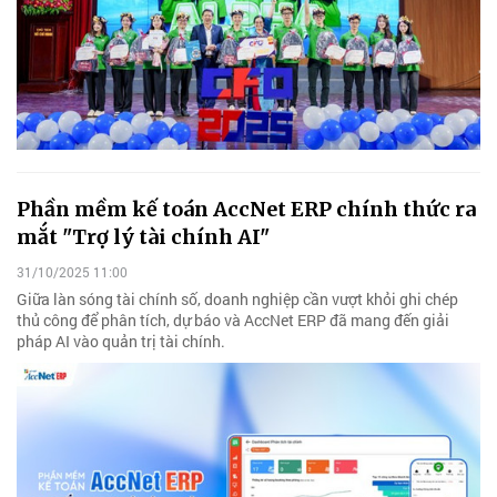
Phần mềm kế toán AccNet ERP chính thức ra
mắt "Trợ lý tài chính AI"
31/10/2025 11:00
Giữa làn sóng tài chính số, doanh nghiệp cần vượt khỏi ghi chép
thủ công để phân tích, dự báo và AccNet ERP đã mang đến giải
pháp AI vào quản trị tài chính.