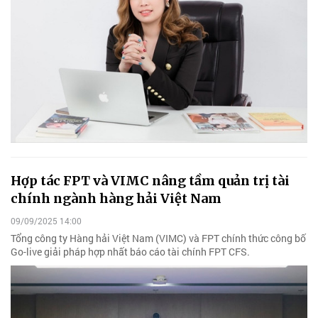
Hợp tác FPT và VIMC nâng tầm quản trị tài
chính ngành hàng hải Việt Nam
09/09/2025 14:00
Tổng công ty Hàng hải Việt Nam (VIMC) và FPT chính thức công bố
Go-live giải pháp hợp nhất báo cáo tài chính FPT CFS.