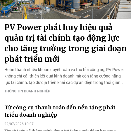
PV Power phát huy hiệu quả
quản trị tài chính tạo động lực
cho tăng trưởng trong giai đoạn
phát triển mới
Hoàn thành nhiều khoản quyết toán và thu hồi công nợ, PV Power
không chỉ cải thiện kết quả kinh doanh mà còn tăng cường năng
lực tài chính, tạo dư địa triển khai các dự án điện trong thời gian
tới.
THÔNG TIN DOANH NGHIỆP
Từ công cụ thanh toán đến nền tảng phát
triển doanh nghiệp
22/07/2026 10:07
Thanh toán số thông minh đang trở thành một động lực quan