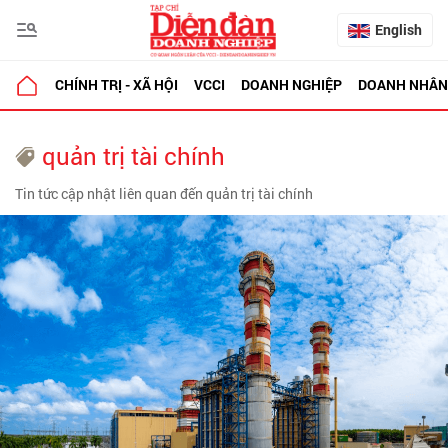
English
CHÍNH TRỊ - XÃ HỘI
VCCI
DOANH NGHIỆP
DOANH NHÂN
quản trị tài chính
Tin tức cập nhật liên quan đến quản trị tài chính