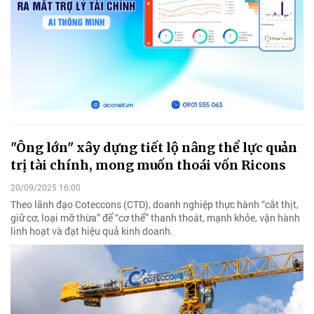
"Ông lớn" xây dựng tiết lộ nâng thể lực quản
trị tài chính, mong muốn thoái vốn Ricons
20/09/2025 16:00
Theo lãnh đạo Coteccons (CTD), doanh nghiệp thực hành “cắt thịt,
giữ cơ, loại mỡ thừa” để “cơ thể” thanh thoát, mạnh khỏe, vận hành
linh hoạt và đạt hiệu quả kinh doanh.