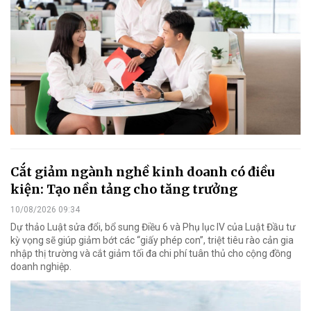
Cắt giảm ngành nghề kinh doanh có điều
kiện: Tạo nền tảng cho tăng trưởng
10/08/2026 09:34
Dự thảo Luật sửa đổi, bổ sung Điều 6 và Phụ lục IV của Luật Đầu tư
kỳ vọng sẽ giúp giảm bớt các “giấy phép con”, triệt tiêu rào cản gia
nhập thị trường và cắt giảm tối đa chi phí tuân thủ cho cộng đồng
doanh nghiệp.