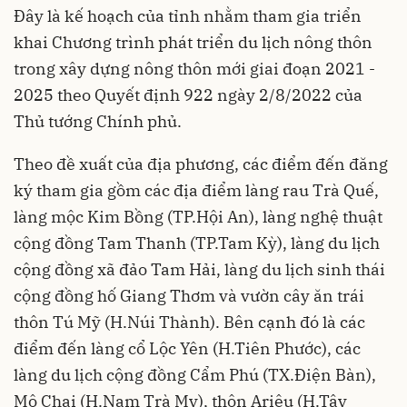
Đây là kế hoạch của tỉnh nhằm tham gia triển
khai Chương trình phát triển
du lịch nông thôn
trong xây dựng nông thôn mới giai đoạn 2021 -
2025 theo Quyết định 922 ngày 2/8/2022 của
Thủ tướng Chính phủ.
Theo đề xuất của địa phương, các điểm đến đăng
ký tham gia gồm các địa điểm làng rau Trà Quế,
làng mộc Kim Bồng (TP.Hội An), làng nghệ thuật
cộng đồng Tam Thanh (TP.Tam Kỳ), làng du lịch
cộng đồng xã đảo Tam Hải, làng du lịch sinh thái
cộng đồng hố Giang Thơm và vườn cây ăn trái
thôn Tú Mỹ (H.Núi Thành). Bên cạnh đó là các
điểm đến làng cổ Lộc Yên (H.Tiên Phước), các
làng du lịch cộng đồng Cẩm Phú (TX.Điện Bàn),
Mô Chai (H.Nam Trà My), thôn Ariêu (H.Tây