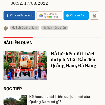
00:52, 17/08/2022
Theo dõi trên
Chia sẻ Facebook
Chia sẻ Zalo
du lịch Quảng Nam
du lịch nông thôn
BÀI LIÊN QUAN
Nỗ lực kết nối khách
du lịch Nhật Bản đến
Quảng Nam, Đà Nẵng
ĐỌC TIẾP
Kế hoạch phát triển du lịch mới của
Quảng Nam có gì?