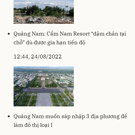
Quảng Nam: Cẩm Nam Resort “dậm chân tại
chỗ” dù được gia hạn tiến độ
12:44, 24/08/2022
Quảng Nam muốn sáp nhập 3 địa phương để
làm đô thị loại I