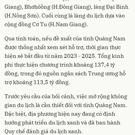
Giang), Bhơhôồng (H.Đông Giang), làng Đại Bình
(H.Nông Sơn). Cuối cùng là làng du lịch dựa vào
cộng đồng Cơ Tu (H.Nam Giang).
Qua tính toán, nếu đề xuất của tỉnh Quảng Nam
được thống nhất xem xét hỗ trợ, thời gian thực
hiện sẽ bắt đầu từ năm 2023 - 2025. Tổng kinh
phí thực hiện chương trình khoảng 137,4 tỷ
đồng, trong đó nguồn ngân sách Trung ương hỗ
trợ khoảng 113,5 tỷ đồng.
Trước yêu cầu của bối cảnh, việc mở rộng không
gian du lịch là cần thiết đối với tỉnh Quảng Nam.
Đặc biệt, địa phương hiện nay đang có định
hướng phát triển du lịch xanh và đã ban hành
Quy chế đánh giá du lịch xanh.