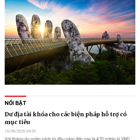
NỔI BẬT
Dư địa tài khóa cho các biện pháp hỗ trợ có
mục tiêu
10/08/2026 04:05
Với thặng dư ngân sách từ đầu năm đến nay là 470 nghìn tỷ VND