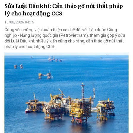
Sửa Luật Dầu khí: Cần tháo gỡ nút thắt pháp
lý cho hoạt động CCS
10/08/2026 04:15
Cùng với những việc hoàn thiện cơ chế đối với Tập đoàn Công
nghiệp - Năng lượng quốc gia (Petrovietnam), tham gia góp ý sửa
đổi Luật Dầu khí, nhiều ý kiến cũng cho rằng, cần tháo gỡ nút thắt
pháp lý cho hoạt động CCS.