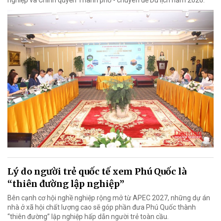
nghiệp và Chính quyền Thành phố - chuyên đề Du lịch năm 2026.
Lý do người trẻ quốc tế xem Phú Quốc là
“thiên đường lập nghiệp”
Bên cạnh cơ hội nghề nghiệp rộng mở từ APEC 2027, những dự án
nhà ở xã hội chất lượng cao sẽ góp phần đưa Phú Quốc thành
“thiên đường” lập nghiệp hấp dẫn người trẻ toàn cầu.