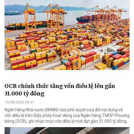
OCB chính thức tăng vốn điều lệ lên gần
31.000 tỷ đồng
10/08/2026 08:01
Ngân hàng Nhà nước (NHNN) vừa phê duyệt sửa đổi nội dung về
vốn điều lệ trên Giấy phép hoạt động của Ngân hàng TMCP Phương
Đông (OCB), ghi nhận mức vốn điều lệ mới đạt gần 31.000 tỷ đồng.