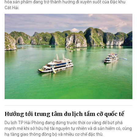
hóa sản phẩm đang trở thành hướng đi xuyên suốt của Đặc khu
Cát Hải.
Hướng tới trung tâm du lịch tầm cỡ quốc tế
Du lịch TP Hải Phòng đang đứng trước thời cơ vàng để bứt phá
mạnh mẽ khi sở hữu hệ tài nguyên tự nhiên và di sản hiếm có, cùng
hạ tầng giao thông đồng bộ và nhiều cơ chế đặc thù.