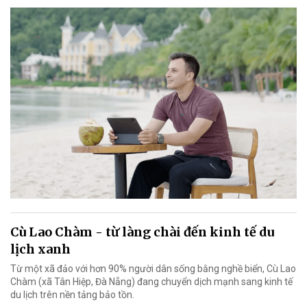
Cù Lao Chàm - từ làng chài đến kinh tế du
lịch xanh
Từ một xã đảo với hơn 90% người dân sống bằng nghề biển, Cù Lao
Chàm (xã Tân Hiệp, Đà Nẵng) đang chuyển dịch mạnh sang kinh tế
du lịch trên nền tảng bảo tồn.