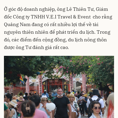
Ở góc độ doanh nghiệp, ông Lê Thiên Tư, Giám
đốc Công ty TNHH V.E.I Travel & Event cho rằng
Quảng Nam đang có rất nhiều lợi thế về tài
nguyên thiên nhiên để phát triển du lịch. Trong
đó, các điểm đến cộng đồng, du lịch nông thôn
được ông Tư đánh giá rất cao.