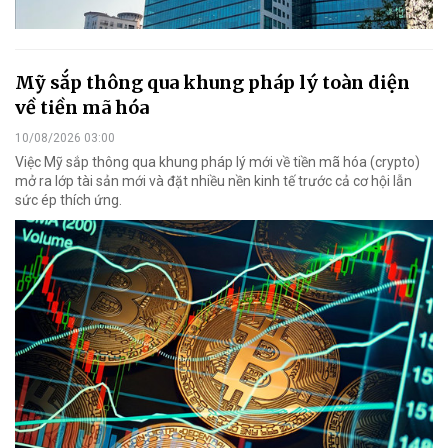
Mỹ sắp thông qua khung pháp lý toàn diện
về tiền mã hóa
10/08/2026 03:00
Việc Mỹ sắp thông qua khung pháp lý mới về tiền mã hóa (crypto)
mở ra lớp tài sản mới và đặt nhiều nền kinh tế trước cả cơ hội lẫn
sức ép thích ứng.