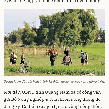
>>Khởi nghiệp với nước mắm nhĩ truyền thống
Quảng Nam đề xuất hình thành 12 điểm du lịch tại các vùng nông thôn.
Mới đây, UBND tỉnh Quảng Nam đã có công văn
gửi Bộ Nông nghiệp & Phát triển nông thông để
đăng ký 12 điểm du lịch tại các vùng nông thôn.