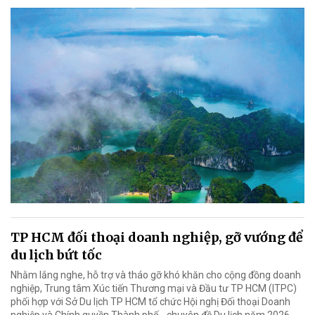
TP HCM đối thoại doanh nghiệp, gỡ vướng để
du lịch bứt tốc
Nhằm lắng nghe, hỗ trợ và tháo gỡ khó khăn cho cộng đồng doanh
nghiệp, Trung tâm Xúc tiến Thương mại và Đầu tư TP HCM (ITPC)
phối hợp với Sở Du lịch TP HCM tổ chức Hội nghị Đối thoại Doanh