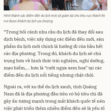
Hình thành các điểm đến du lịch mới sẽ giảm tải cho khu vực thành thị
nơi được khách du lịch ưa chuộng.
“Trong bối cảnh nhu cầu du lịch đã thay đổi sau
dịch bệnh, việc xây dựng các điểm đến mới, sản
phẩm du lịch mới chính là hướng đi của hầu hết
các địa phương. Trong đó, khách du lịch sẽ chú
trọng hơn về hình thức trải nghiệm, nghỉ dưỡng,
mạo hiểm,... hơn là “cưỡi ngựa xem hoa” tại các
điểm đến du lịch nổi tiếng nhưng chật chội.
Ngoài ra, với xu thế du lịch xanh, tỉnh Quảng
Nam đã là địa phương đầu tiên có bộ tiêu chí đã
gây ấn tượng mạnh trong mắt khách quốc tế nên
việc phát triển thêm nhiều điểm đến sẽ là yếu tố