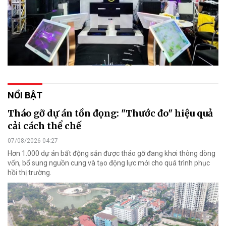
NỔI BẬT
Tháo gỡ dự án tồn đọng: "Thước đo" hiệu quả
cải cách thể chế
07/08/2026 04:27
Hơn 1.000 dự án bất động sản được tháo gỡ đang khơi thông dòng
vốn, bổ sung nguồn cung và tạo động lực mới cho quá trình phục
hồi thị trường.