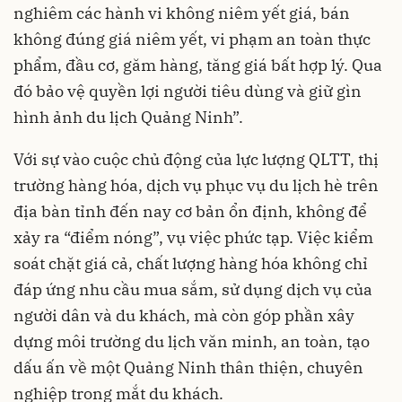
nghiêm các hành vi không niêm yết giá, bán
không đúng giá niêm yết, vi phạm an toàn thực
phẩm, đầu cơ, găm hàng, tăng giá bất hợp lý. Qua
đó bảo vệ quyền lợi người tiêu dùng và giữ gìn
hình ảnh du lịch Quảng Ninh”.
Với sự vào cuộc chủ động của lực lượng QLTT, thị
trường hàng hóa, dịch vụ phục vụ du lịch hè trên
địa bàn tỉnh đến nay cơ bản ổn định, không để
xảy ra “điểm nóng”, vụ việc phức tạp. Việc kiểm
soát chặt giá cả, chất lượng hàng hóa không chỉ
đáp ứng nhu cầu mua sắm, sử dụng dịch vụ của
người dân và du khách, mà còn góp phần xây
dựng môi trường du lịch văn minh, an toàn, tạo
dấu ấn về một Quảng Ninh thân thiện, chuyên
nghiệp trong mắt du khách.