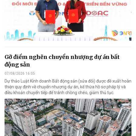
Gỡ điểm nghẽn chuyển nhượng dự án bất
động sản
07/08/2026 16:05
Dự thảo Luật Kinh doanh Bất động sản (sửa đổi) được đề xuất hoàn
thiện quy định về chuyển nhượng dự án, kế thừa hồ sơ pháp lý và
điều khoản chuyển tiếp để tránh chồng chéo, giảm thủ tục.