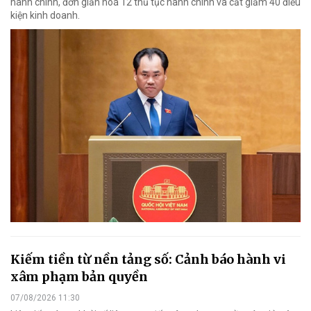
hành chính, đơn giản hoá 12 thủ tục hành chính và cắt giảm 40 điều
kiện kinh doanh.
Kiếm tiền từ nền tảng số: Cảnh báo hành vi
xâm phạm bản quyền
07/08/2026 11:30