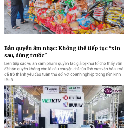
Bản quyền âm nhạc: Không thể tiếp tục "xin
sau, dùng trước"
Liên tiếp các vụ án xâm phạm quyền tác giả bị khởi tố cho thấy vấn
đề bản quyền không còn là câu chuyện chỉ của lĩnh vực văn hóa, mà
đã trở thành yêu cầu tuân thủ đối với doanh nghiệp trong nền kinh
tế số.