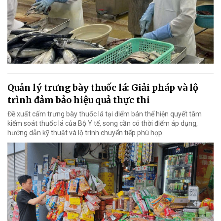
Quản lý trưng bày thuốc lá: Giải pháp và lộ
trình đảm bảo hiệu quả thực thi
Đề xuất cấm trưng bày thuốc lá tại điểm bán thể hiện quyết tâm
kiểm soát thuốc lá của Bộ Y tế, song cần có thời điểm áp dụng,
hướng dẫn kỹ thuật và lộ trình chuyển tiếp phù hợp.