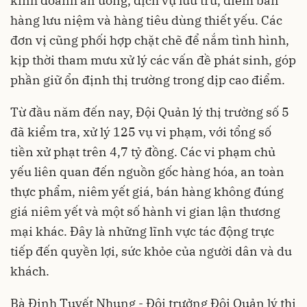
kinh doanh ăn uống, dịch vụ lưu trú, điểm bán
hàng lưu niệm và hàng tiêu dùng thiết yếu. Các
đơn vị cũng phối hợp chặt chẽ để nắm tình hình,
kịp thời tham mưu xử lý các vấn đề phát sinh, góp
phần giữ ổn định thị trường trong dịp cao điểm.
Từ đầu năm đến nay, Đội Quản lý thị trường số 5
đã kiểm tra, xử lý 125 vụ vi phạm, với tổng số
tiền xử phạt trên 4,7 tỷ đồng. Các vi phạm chủ
yếu liên quan đến nguồn gốc hàng hóa, an toàn
thực phẩm, niêm yết giá, bán hàng không đúng
giá niêm yết và một số hành vi gian lận thương
mại khác. Đây là những lĩnh vực tác động trực
tiếp đến quyền lợi, sức khỏe của người dân và du
khách.
Bà Đinh Tuyết Nhung - Đội trưởng Đội Quản lý thị