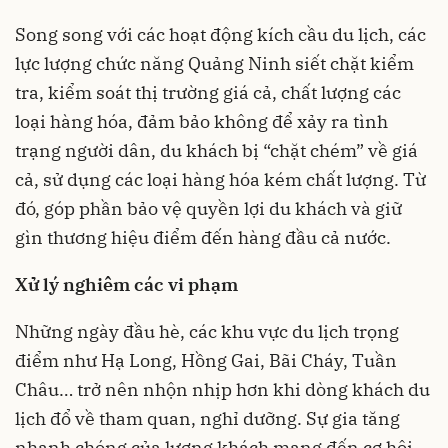
Song song với các hoạt động kích cầu du lịch, các
lực lượng chức năng Quảng Ninh siết chặt kiểm
tra, kiểm soát thị trường giá cả, chất lượng các
loại hàng hóa, đảm bảo không để xảy ra tình
trạng người dân, du khách bị “chặt chém” về giá
cả, sử dụng các loại hàng hóa kém chất lượng. Từ
đó, góp phần bảo vệ quyền lợi du khách và giữ
gìn thương hiệu điểm đến hàng đầu cả nước.
Xử lý nghiêm các vi phạm
Những ngày đầu hè, các khu vực du lịch trọng
điểm như Hạ Long, Hồng Gai, Bãi Cháy, Tuần
Châu… trở nên nhộn nhịp hơn khi dòng khách du
lịch đổ về tham quan, nghỉ dưỡng. Sự gia tăng
nhanh chóng của lượng khách mang đến cơ hội