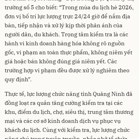
trường số 5 cho biết: “Trong mùa du lịch hè 2026,
đơn vị bố trí lực lượng trực 24/24 giờ để nắm địa
bàn, tiếp nhận và xử lý kịp thời phản ánh của
người dân, du khách. Trọng tâm kiểm tra là các
hành vi kinh doanh hàng hóa không rõ nguồn
gốc, vi phạm an toàn thực phẩm, không niêm yết
giá hoặc bán không đúng giá niêm yết. Các
trường hợp vi phạm đều được xử lý nghiêm theo
quy định”.
Thực tế, lực lượng chức năng tỉnh Quảng Ninh đã
đồng loạt ra quân tăng cường kiểm tra tại các
khu, điểm du lịch, chợ, siêu thị, trung tâm thương
mại và các cơ sở kinh doanh dịch vụ phục vụ
khách du lịch. Cùng với kiểm tra, lực lượng chức
năng chú trọng tuyên truyền, nhắc nhở tổ chức,