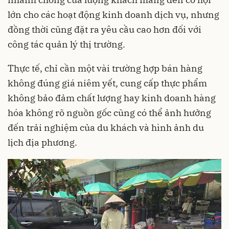
lớn cho các hoạt động kinh doanh dịch vụ, nhưng
đồng thời cũng đặt ra yêu cầu cao hơn đối với
công tác quản lý thị trường.
Thực tế, chỉ cần một vài trường hợp bán hàng
không đúng giá niêm yết, cung cấp thực phẩm
không bảo đảm chất lượng hay kinh doanh hàng
hóa không rõ nguồn gốc cũng có thể ảnh hưởng
đến trải nghiệm của du khách và hình ảnh du
lịch địa phương.