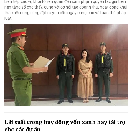
Liên tiếp các vụ khởi tố liên quan đến xâm phạm quyền tác giả trên
nền tảng số cho thấy, cùng với cơ hội tạo doanh thu, hoạt động khai
thác nội dung cũng đặt ra yêu cầu ngày càng cao về tuân thủ pháp
luật.
Lãi suất trong huy động vốn xanh hay tài trợ
cho các dự án