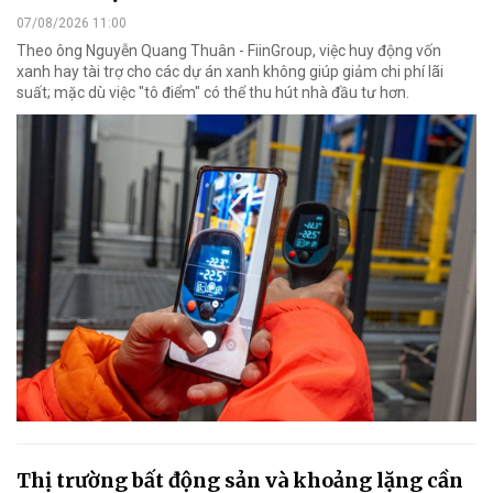
07/08/2026 11:00
Theo ông Nguyễn Quang Thuân - FiinGroup, việc huy động vốn
xanh hay tài trợ cho các dự án xanh không giúp giảm chi phí lãi
suất; mặc dù việc "tô điểm" có thể thu hút nhà đầu tư hơn.
Thị trường bất động sản và khoảng lặng cần