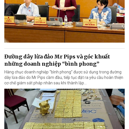
Đường dây lừa đảo Mr Pips và góc khuất
những doanh nghiệp “bình phong”
Hàng chục doanh nghiệp “bình phong” được sử dụng trong đường
dây lừa đảo do Mr Pips cầm đầu, tiếp tục đặt ra yêu cầu hoàn thiện
cơ chế giám sát pháp nhân sau khi thành lập…