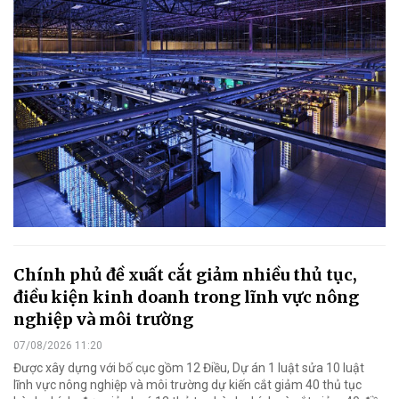
Chính phủ đề xuất cắt giảm nhiều thủ tục,
điều kiện kinh doanh trong lĩnh vực nông
nghiệp và môi trường
07/08/2026 11:20
Được xây dựng với bố cục gồm 12 Điều, Dự án 1 luật sửa 10 luật
lĩnh vực nông nghiệp và môi trường dự kiến cắt giảm 40 thủ tục