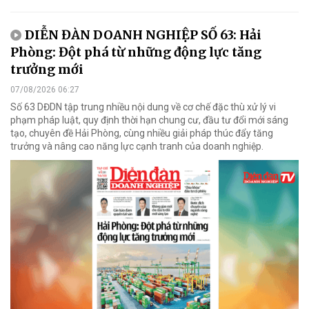
DIỄN ĐÀN DOANH NGHIỆP SỐ 63: Hải
Phòng: Đột phá từ những động lực tăng
trưởng mới
07/08/2026 06:27
Số 63 DĐDN tập trung nhiều nội dung về cơ chế đặc thù xử lý vi
phạm pháp luật, quy định thời hạn chung cư, đầu tư đổi mới sáng
tạo, chuyên đề Hải Phòng, cùng nhiều giải pháp thúc đẩy tăng
trưởng và nâng cao năng lực cạnh tranh của doanh nghiệp.