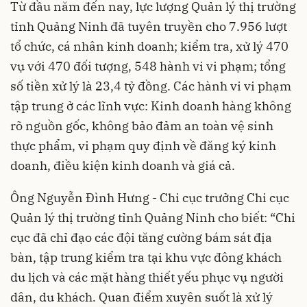
Từ đầu năm đến nay, lực lượng Quản lý thị trường
tỉnh Quảng Ninh đã tuyên truyền cho 7.956 lượt
tổ chức, cá nhân kinh doanh; kiểm tra, xử lý 470
vụ với 470 đối tượng, 548 hành vi vi phạm; tổng
số tiền xử lý là 23,4 tỷ đồng. Các hành vi vi phạm
tập trung ở các lĩnh vực: Kinh doanh hàng không
rõ nguồn gốc, không bảo đảm an toàn vệ sinh
thực phẩm, vi phạm quy định về đăng ký kinh
doanh, điều kiện kinh doanh và giá cả.
Ông Nguyễn Đình Hưng - Chi cục trưởng Chi cục
Quản lý thị trường tỉnh Quảng Ninh cho biết: “Chi
cục đã chỉ đạo các đội tăng cường bám sát địa
bàn, tập trung kiểm tra tại khu vực đông khách
du lịch và các mặt hàng thiết yếu phục vụ người
dân, du khách. Quan điểm xuyên suốt là xử lý