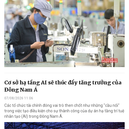
Cơ sở hạ tầng AI sẽ thúc đẩy tăng trưởng của
Đông Nam Á
07/08/2026 11:06
Các tổ chức tài chính đóng vai trò then chốt như những "cầu nối"
trong việc tạo điều kiện cho sự thành công của dự án hạ tầng trí tuệ
nhân tạo (AI) trong Đông Nam Á.