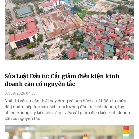
Sửa Luật Đầu tư: Cắt giảm điều kiện kinh
doanh cần có nguyên tắc
07/08/2026 04:30
Nhất trí với sự cần thiết xây dựng và ban hành Luật Đầu tư (sửa
đổi) nhằm tiếp tục cải cách môi trường đầu tư, kinh doanh, tuy
nhiên, không ít ý kiến cho rằng, việc cắt giảm điều kiện kinh doanh
cần có nguyên tắc.