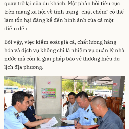
quay trở lại của du khách. Một phản hồi tiêu cực
trên mạng xã hội về tình trạng "chặt chém" có thể
làm tổn hại đáng kể đến hình ảnh của cả một
điểm đến.
Bởi vậy, việc kiểm soát giá cả, chất lượng hàng
hóa và dịch vụ không chỉ là nhiệm vụ quản lý nhà
nước mà còn là giải pháp bảo vệ thương hiệu du
lịch địa phương.