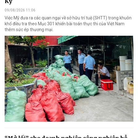
Kỳ
09/08/2026 11:06
Việc Mỹ đưa ra các quan ngại về sở hữu trí tuệ (SHTT) trong khuôn
khổ điều tra theo Mục 301 khiến bài toán thực thi của Việt Nam
thêm sức ép thương mại.