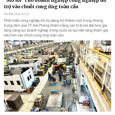
“Mở lối” cho doanh nghiệp công nghiệp hỗ
trợ vào chuỗi cung ứng toàn cầu
09/08/2026 03:27
Phát triển công nghiệp hỗ trợ đang trở thành một trong những
trọng tâm của TP Hải Phòng nhằm nâng cao tỷ lệ nội địa hóa, gia
tăng năng lực doanh nghiệp trong nước và tạo nền tảng tham gia
sâu hơn vào chuỗi cung ứng toàn cầu.