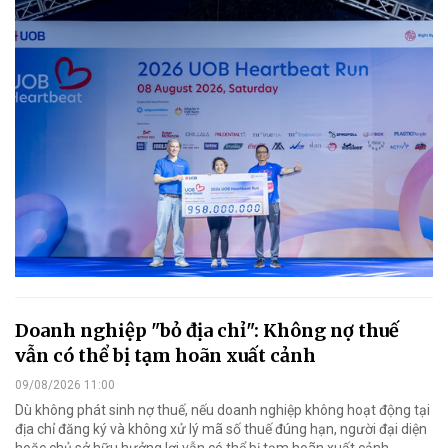
Doanh nghiệp "bỏ địa chỉ": Không nợ thuế
vẫn có thể bị tạm hoãn xuất cảnh
09/08/2026 11:00
Dù không phát sinh nợ thuế, nếu doanh nghiệp không hoạt động tại
địa chỉ đăng ký và không xử lý mã số thuế đúng hạn, người đại diện
hoặc chủ sở hữu hưởng lợi vẫn có thể bị tạm hoãn xuất cảnh.