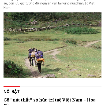
sử, còn lưu giữ tương đối nguyên vẹn tại vùng núi phía Bắc Việt
Nam.
NỔI BẬT
Gỡ “nút thắt” sở hữu trí tuệ Việt Nam - Hoa