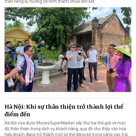
triển riêng lẻ, hướng tới hình thành chuỗi liên kết.
Hà Nội: Khi sự thân thiện trở thành lợi thế
điểm đến
Hà Nội vừa được MoneySuperMarket xếp thứ hai thế giới về mức
độ thân thiện trong dịch vụ khách hàng, qua đó cho thấy văn hóa
hiếu khách đang trở thành một lợi thế đáng kể trong nâng cao trải