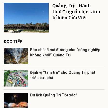
Quảng Trị: “Đánh
thức” nguồn lực kinh
tế biển Cửa Việt
ĐỌC TIẾP
Báo chí số mở đường cho “công nghiệp
không khói” Quảng Trị
Định vị “tam trụ” cho Quảng Trị phát
triển bứt phá
Du lịch Quảng Trị “lột xác”