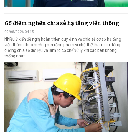
Gỡ điểm nghẽn chia sẻ hạ tầng viễn thông
09/08/2026 04:15
Nhiều ý kiến đề nghị hoàn thiện quy định về chia sẻ cơ sở hạ tầng
viễn thông theo hướng mở rộng phạm vi chủ thể tham gia, tăng
cường chia sẻ dữ liệu và làm rõ cơ chế xử lý khi các bên không
thống nhất.