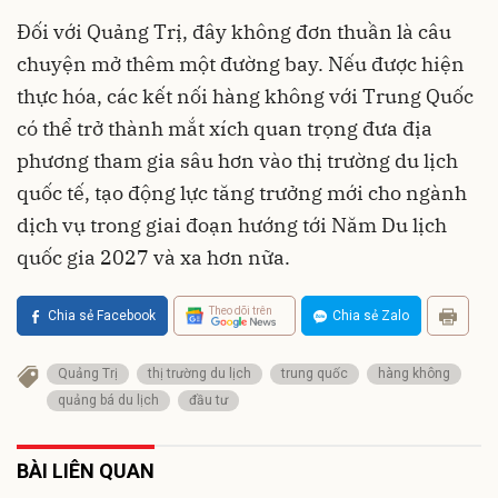
Đối với Quảng Trị, đây không đơn thuần là câu
chuyện mở thêm một đường bay. Nếu được hiện
thực hóa, các kết nối hàng không với Trung Quốc
có thể trở thành mắt xích quan trọng đưa địa
phương tham gia sâu hơn vào thị trường du lịch
quốc tế, tạo động lực tăng trưởng mới cho ngành
dịch vụ trong giai đoạn hướng tới Năm Du lịch
quốc gia 2027 và xa hơn nữa.
Theo dõi trên
Chia sẻ Facebook
Chia sẻ Zalo
Quảng Trị
thị trường du lịch
trung quốc
hàng không
quảng bá du lịch
đầu tư
BÀI LIÊN QUAN