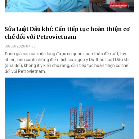
Sửa Luật Dầu khí: Cần tiếp tục hoàn thiện cơ
chế đối với Petrovietnam
09/08/2026 04:30
Đánh giá cao các nội dung được cơ quan soạn thảo đề xuất, tuy
nhiên, bên cạnh những điểm tích cực, góp ý Dự thảo Luật Dầu khí
(sửa đổi), không ít ý kiến cho rằng, cần tiếp tục hoàn thiện cơ chế
đối với Petrovietnam.