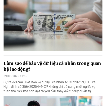
Làm sao để bảo vệ dữ liệu cá nhân trong quan
hệ lao động?
09/08/2026 11:05
Sự ra đời của Luật Bảo vệ dữ liệu cá nhân số 91/2025/QH15 và
Nghị định số 356/2025/NĐ-CP không chỉ bổ sung một nghĩa vụ
tuân thủ mới mà còn đặt ra yêu cầu thay đổi tư duy quản trị.