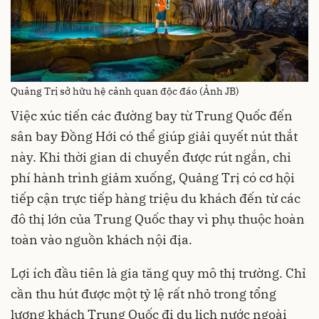
Quảng Trị sở hữu hệ cảnh quan độc đáo (Ảnh JB)
Việc xúc tiến các đường bay từ Trung Quốc đến
sân bay Đồng Hới có thể giúp giải quyết nút thắt
này. Khi thời gian di chuyển được rút ngắn, chi
phí hành trình giảm xuống, Quảng Trị có cơ hội
tiếp cận trực tiếp hàng triệu du khách đến từ các
đô thị lớn của Trung Quốc thay vì phụ thuộc hoàn
toàn vào nguồn khách nội địa.
Lợi ích đầu tiên là gia tăng quy mô thị trường. Chỉ
cần thu hút được một tỷ lệ rất nhỏ trong tổng
lượng khách Trung Quốc đi du lịch nước ngoài