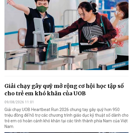
Giải chạy gây quỹ mở rộng cơ hội học tập số
cho trẻ em khó khăn của UOB
09/08/2026 11:01
Giải chạy UOB Heartbeat Run 2026 chung tay gây quỹ hơn 950
triệu đồng để hỗ trợ các chương trình giáo dục kỹ thuật số dành cho
trẻ em có hoàn cảnh khó khăn tại các tỉnh thành phía Nam của Việt
Nam.