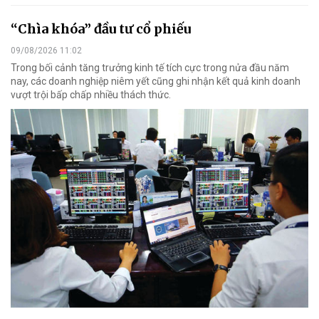
“Chìa khóa” đầu tư cổ phiếu
09/08/2026 11:02
Trong bối cảnh tăng trưởng kinh tế tích cực trong nửa đầu năm
nay, các doanh nghiệp niêm yết cũng ghi nhận kết quả kinh doanh
vượt trội bấp chấp nhiều thách thức.