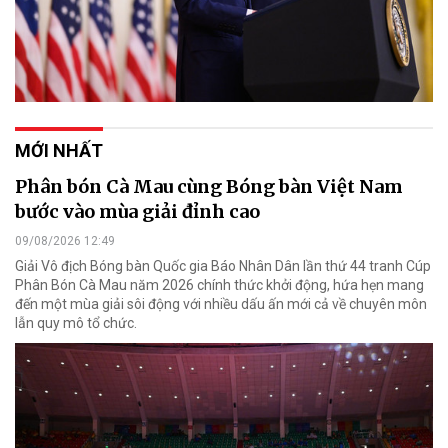
MỚI NHẤT
Phân bón Cà Mau cùng Bóng bàn Việt Nam
bước vào mùa giải đỉnh cao
09/08/2026 12:49
Giải Vô địch Bóng bàn Quốc gia Báo Nhân Dân lần thứ 44 tranh Cúp
Phân Bón Cà Mau năm 2026 chính thức khởi động, hứa hẹn mang
đến một mùa giải sôi động với nhiều dấu ấn mới cả về chuyên môn
lẫn quy mô tổ chức.