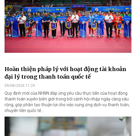
Hoàn thiện pháp lý với hoạt động tài khoản
đại lý trong thanh toán quốc tế
09/08/2026 11:29
Quy định mới của NHNN đáp ứng yêu cầu thực tiễn của hoạt động
thanh toán xuyên biên giới trong bối cảnh hội nhập ngày càng sâu
rộng, góp phần tạo thuận lợi cho việc cung ứng dịch vụ thanh toán,
chuyển tiền quốc tế...