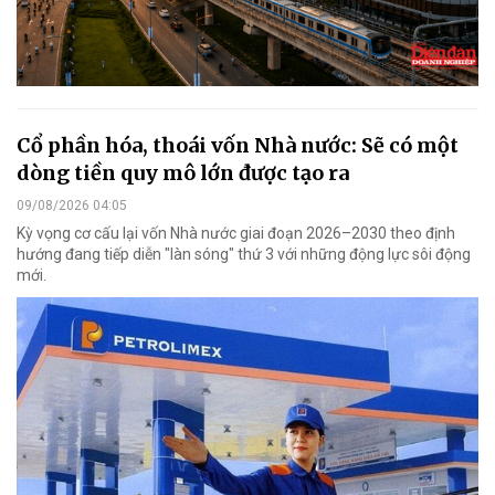
Cổ phần hóa, thoái vốn Nhà nước: Sẽ có một
dòng tiền quy mô lớn được tạo ra
09/08/2026 04:05
Kỳ vọng cơ cấu lại vốn Nhà nước giai đoạn 2026–2030 theo định
hướng đang tiếp diễn "làn sóng" thứ 3 với những động lực sôi động
mới.