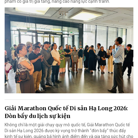
phẩm có giá trị gia tăng, nâng cao năng lực cạnh tranh.
Giải Marathon Quốc tế Di sản Hạ Long 2026:
Đòn bẩy du lịch sự kiện
Không chỉ là một giải chạy quy mô quốc tế, Giải Marathon Quốc tế
Di sản Hạ Long 2026 được kỳ vọng trở thành "đòn bẩy" thúc đẩy
kinh tế sự kiện, quảng bá hình ảnh điểm đến và gia tăng sức hút cho