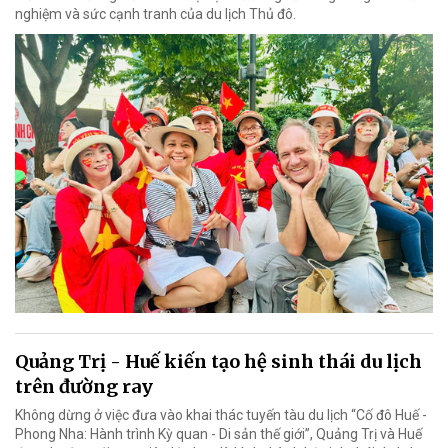
nghiệm và sức cạnh tranh của du lịch Thủ đô.
Quảng Trị - Huế kiến tạo hệ sinh thái du lịch
trên đường ray
Không dừng ở việc đưa vào khai thác tuyến tàu du lịch “Cố đô Huế -
Phong Nha: Hành trình Kỳ quan - Di sản thế giới”, Quảng Trị và Huế