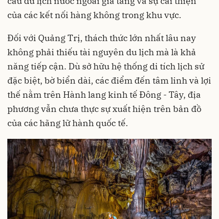
cầu du lịch nước ngoài gia tăng và sự cải thiện
của các kết nối hàng không trong khu vực.
Đối với Quảng Trị, thách thức lớn nhất lâu nay
không phải thiếu tài nguyên du lịch mà là khả
năng tiếp cận. Dù sở hữu hệ thống di tích lịch sử
đặc biệt, bờ biển dài, các điểm đến tâm linh và lợi
thế nằm trên Hành lang kinh tế Đông - Tây, địa
phương vẫn chưa thực sự xuất hiện trên bản đồ
của các hãng lữ hành quốc tế.