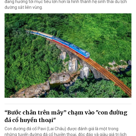
đang hướng tới mục tiêu lớn hơn là hình thành hệ sinh thái du lịch
đường sắt liên vùng.
“Bước chân trên mây” chạm vào "con đường
đá cổ huyền thoại"
Con đường đá cổ Pavi (Lai Châu) được đánh giá là một trong
những tuyến đường đá cổ huyền thoại, độc đáo và giàu giá trị lịch