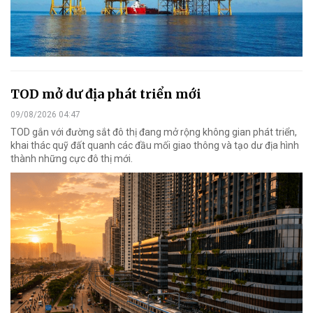
TOD mở dư địa phát triển mới
09/08/2026 04:47
TOD gắn với đường sắt đô thị đang mở rộng không gian phát triển,
khai thác quỹ đất quanh các đầu mối giao thông và tạo dư địa hình
thành những cực đô thị mới.