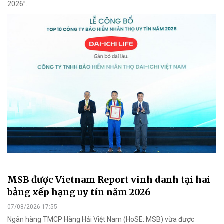
2026”.
MSB được Vietnam Report vinh danh tại hai
bảng xếp hạng uy tín năm 2026
07/08/2026 17:55
Ngân hàng TMCP Hàng Hải Việt Nam (HoSE: MSB) vừa được