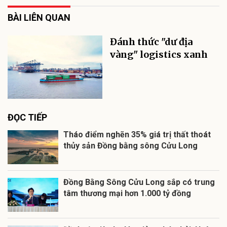
BÀI LIÊN QUAN
Đánh thức "dư địa
vàng" logistics xanh
ĐỌC TIẾP
Tháo điểm nghẽn 35% giá trị thất thoát
thủy sản Đồng bằng sông Cửu Long
Đồng Bằng Sông Cửu Long sắp có trung
tâm thương mại hơn 1.000 tỷ đồng