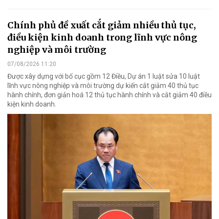
Chính phủ đề xuất cắt giảm nhiều thủ tục,
điều kiện kinh doanh trong lĩnh vực nông
nghiệp và môi trường
07/08/2026 11:20
Được xây dựng với bố cục gồm 12 Điều, Dự án 1 luật sửa 10 luật
lĩnh vực nông nghiệp và môi trường dự kiến cắt giảm 40 thủ tục
hành chính, đơn giản hoá 12 thủ tục hành chính và cắt giảm 40 điều
kiện kinh doanh.