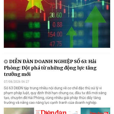
DIỄN ĐÀN DOANH NGHIỆP SỐ 63: Hải
Phòng: Đột phá từ những động lực tăng
trưởng mới
07/08/2026 06:27
Số 63 DĐDN tập trung nhiều nội dung về cơ chế đặc thù xử lý vi
phạm pháp luật, quy định thời hạn chung cư, đầu tư đổi mới sáng
tạo, chuyên đề Hải Phòng, cùng nhiều giải pháp thúc đẩy tăng
trưởng và nâng cao năng lực cạnh tranh của doanh nghiệp.