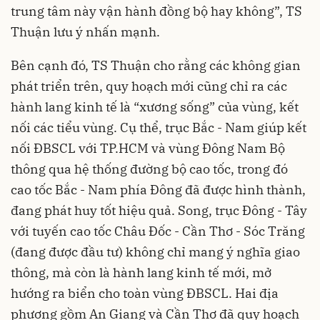
trung tâm này vận hành đồng bộ hay không”, TS
Thuận lưu ý nhấn mạnh.
Bên cạnh đó, TS Thuận cho rằng các không gian
phát triển trên, quy hoạch mới cũng chỉ ra các
hành lang kinh tế là “xương sống” của vùng, kết
nối các tiểu vùng. Cụ thể, trục Bắc - Nam giúp kết
nối ĐBSCL với TP.HCM và vùng Đông Nam Bộ
thông qua hệ thống đường bộ cao tốc, trong đó
cao tốc Bắc - Nam phía Đông đã được hình thành,
đang phát huy tốt hiệu quả. Song, trục Đông - Tây
với tuyến cao tốc Châu Đốc - Cần Thơ - Sóc Trăng
(đang được đầu tư) không chỉ mang ý nghĩa giao
thông, mà còn là hành lang kinh tế mới, mở
hướng ra biển cho toàn vùng ĐBSCL. Hai địa
phương gồm An Giang và Cần Thơ đã quy hoạch