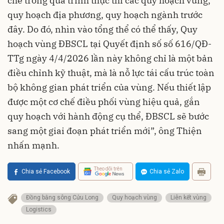
chế trong quá trình thực thi các quy hoạch vùng,
quy hoạch địa phương, quy hoạch ngành trước
đây. Do đó, nhìn vào tổng thể có thể thấy, Quy
hoạch vùng ĐBSCL tại Quyết định số số 616/QĐ-
TTg ngày 4/4/2026 lần này không chỉ là một bản
điều chỉnh kỹ thuật, mà là nỗ lực tái cấu trúc toàn
bộ không gian phát triển của vùng. Nếu thiết lập
được một cơ chế điều phối vùng hiệu quả, gắn
quy hoạch với hành động cụ thể, ĐBSCL sẽ bước
sang một giai đoạn phát triển mới”, ông Thiện
nhấn mạnh.
Theo dõi trên
Chia sẻ Facebook
Chia sẻ Zalo
Đồng bằng sông Cửu Long
Quy hoạch vùng
Liên kết vùng
Logistics