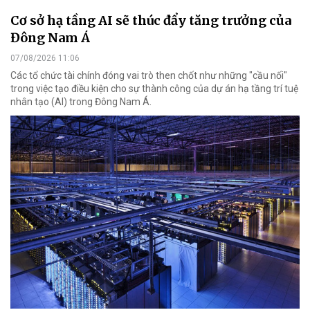
Cơ sở hạ tầng AI sẽ thúc đẩy tăng trưởng của
Đông Nam Á
07/08/2026 11:06
Các tổ chức tài chính đóng vai trò then chốt như những "cầu nối"
trong việc tạo điều kiện cho sự thành công của dự án hạ tầng trí tuệ
nhân tạo (AI) trong Đông Nam Á.