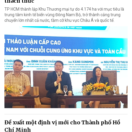
thách thức
TP HCM thành lập Khu Thương mại tự do 4.174 ha với mục tiêu là
trung tâm kinh tế biển vùng Đông Nam Bộ, trở thành cảng trung
chuyển lớn nhất cả nước, tầm cỡ khu vực Châu Á và quốc tế.
Đề xuất một định vị mới cho Thành phố Hồ
Chí Minh