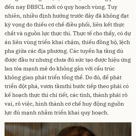
đến nay ĐBSCL mới có quy hoạch vùng. Tuy
nhiên, nhiều định hướng trước đây đã không đạt
kỳ vọng do thiếu cơ chế điều phối, liên kết thực
chất và nguồn lực thực thi. Thực tế cho thấy, có dự
án liên vùng triển khai chậm, thiếu đồng bộ, lệch
pha giữa các địa phương. Các tuyến hạ tầng dù
được đầu tư nhưng chưa đủ sức tạo được hiệu ứng
lan tỏa mạnh mẽ do không gắn với cấu trúc
không gian phát triển tổng thể. Do đó, để phát
triển đột phá, vươn tầmthì bước tiếp theo phải có
kế hoạch thực thi chi tiết, các tỉnh, thành phải rõ
vai, rõ việc, hình thành cơ chế huy động nguồn
lực đủ mạnh nhằm triển khai quy hoạch.