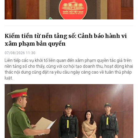
Kiếm tiền từ nền tảng số: Cảnh báo hành vi
xâm phạm bản quyền
07/08/2026 11:30
Liên tiếp các vụ khởi tố liên quan đến xâm phạm quyền tác giả trên
nền tảng số cho thấy, cùng với cơ hội tạo doanh thu, hoạt động khai
thác nội dung cũng đặt ra yêu cầu ngày càng cao về tuân thủ pháp
luật.