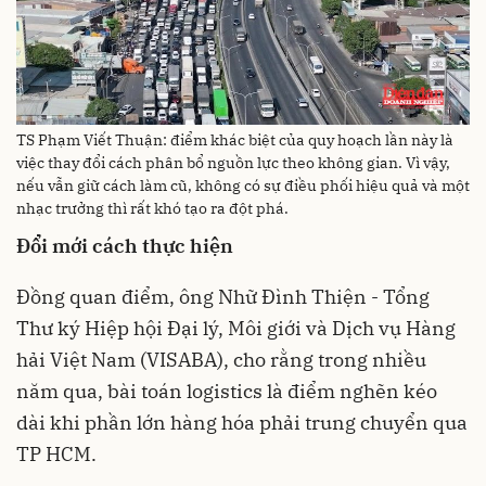
TS Phạm Viết Thuận: điểm khác biệt của quy hoạch lần này là
việc thay đổi cách phân bổ nguồn lực theo không gian. Vì vậy,
nếu vẫn giữ cách làm cũ, không có sự điều phối hiệu quả và một
nhạc trưởng thì rất khó tạo ra đột phá.
Đổi mới cách thực hiện
Đồng quan điểm, ông Nhữ Đình Thiện - Tổng
Thư ký Hiệp hội Đại lý, Môi giới và Dịch vụ Hàng
hải Việt Nam (VISABA), cho rằng trong nhiều
năm qua, bài toán logistics là điểm nghẽn kéo
dài khi phần lớn hàng hóa phải trung chuyển qua
TP HCM.