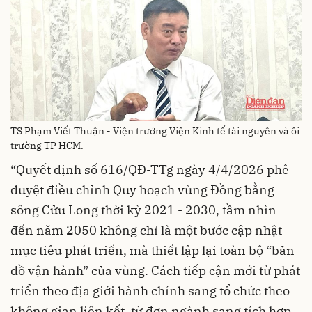
TS Phạm Viết Thuận - Viện trưởng Viện Kinh tế tài nguyên và ôi
trường TP HCM.
“Quyết định số 616/QĐ-TTg ngày 4/4/2026 phê
duyệt điều chỉnh Quy hoạch vùng Đồng bằng
sông Cửu Long thời kỳ 2021 - 2030, tầm nhìn
đến năm 2050 không chỉ là một bước cập nhật
mục tiêu phát triển, mà thiết lập lại toàn bộ “bản
đồ vận hành” của vùng. Cách tiếp cận mới từ phát
triển theo địa giới hành chính sang tổ chức theo
không gian liên kết, từ đơn ngành sang tích hợp