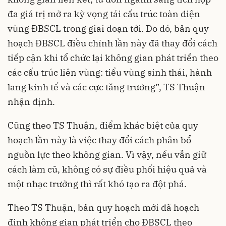
đa giá trị mở ra kỳ vọng tái cấu trúc toàn diện
vùng ĐBSCL trong giai đoạn tới. Do đó, bản quy
hoạch ĐBSCL điều chỉnh lần này đã thay đổi cách
tiếp cận khi tổ chức lại không gian phát triển theo
các cấu trúc liên vùng: tiểu vùng sinh thái, hành
lang kinh tế và các cực tăng trưởng”, TS Thuận
nhận định.
Cũng theo TS Thuận, điểm khác biệt của quy
hoạch lần này là việc thay đổi cách phân bổ
nguồn lực theo không gian. Vì vậy, nếu vẫn giữ
cách làm cũ, không có sự điều phối hiệu quả và
một nhạc trưởng thì rất khó tạo ra đột phá.
Theo TS Thuận, bản quy hoạch mới đã hoạch
định không gian phát triển cho ĐBSCL theo