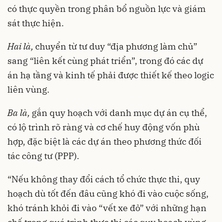
có thực quyền trong phân bổ nguồn lực và giám
sát thực hiện.
Hai là,
chuyển từ tư duy “địa phương làm chủ”
sang “liên kết cùng phát triển”, trong đó các dự
án hạ tầng và kinh tế phải được thiết kế theo logic
liên vùng.
Ba là,
gắn quy hoạch với danh mục dự án cụ thể,
có lộ trình rõ ràng và cơ chế huy động vốn phù
hợp, đặc biệt là các dự án theo phương thức đối
tác công tư (PPP).
“Nếu không thay đổi cách tổ chức thực thi, quy
hoạch dù tốt đến đâu cũng khó đi vào cuộc sống,
khó tránh khỏi đi vào “vết xe đỏ” với những hạn