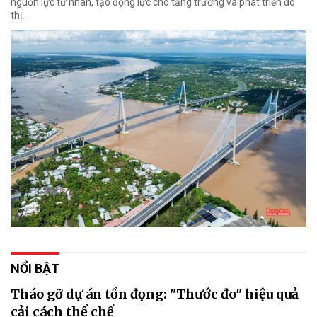
nguồn lực tư nhân, tạo động lực cho tăng trưởng và phát triển đô
thị.
NỔI BẬT
Tháo gỡ dự án tồn đọng: "Thước đo" hiệu quả
cải cách thể chế