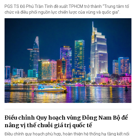
PGS TS Đỗ Phú Trần Tình đề xuất TPHCM trở thành “Trung tâm tổ
chức và điều phối nguồn lực chiến lược của vùng và quốc gia”.
Điều chỉnh Quy hoạch vùng Đông Nam Bộ để
nâng vị thế chuỗi giá trị quốc tế
Điều chỉnh quy hoạch phù hợp, hoàn thiện hệ thống hạ tầng kết nối