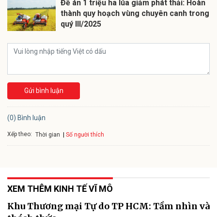
Đề án 1 triệu ha lúa giảm phát thải: Hoàn
thành quy hoạch vùng chuyên canh trong
quý III/2025
Gửi bình luận
(0) Bình luận
Xếp theo:
Số người thích
Thời gian
XEM THÊM KINH TẾ VĨ MÔ
Khu Thương mại Tự do TP HCM: Tầm nhìn và