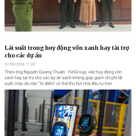
Lãi suất trong huy động vốn xanh hay tài trợ
cho các dự án
07/08/2026 11:00
Theo ông Nguyễn Quang Thuân - FiinGroup, việc huy động vốn
xanh hay tài trợ cho các dự án xanh không giúp giảm chi phí lãi
suất; mặc dù việc "tô điểm" có thể thu hút nhà đầu tư hơn.