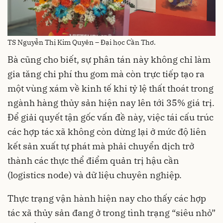
TS Nguyễn Thị Kim Quyên – Đại học Cần Thơ.
Bà cũng cho biết, sự phân tán này không chỉ làm
gia tăng chi phí thu gom mà còn trực tiếp tạo ra
một vùng xám về kinh tế khi tỷ lệ thất thoát trong
ngành hàng thủy sản hiện nay lên tới 35% giá trị.
Để giải quyết tận gốc vấn đề này, việc tái cấu trúc
các hợp tác xã không còn dừng lại ở mức độ liên
kết sản xuất tự phát mà phải chuyển dịch trở
thành các thực thể điểm quản trị hậu cần
(logistics node) và dữ liệu chuyên nghiệp.
Thực trạng vận hành hiện nay cho thấy các hợp
tác xã thủy sản đang ở trong tình trạng “siêu nhỏ”