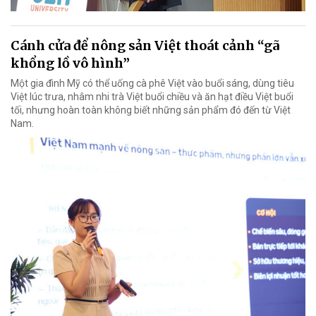
Cánh cửa để nông sản Việt thoát cảnh “gã
khổng lồ vô hình”
Một gia đình Mỹ có thể uống cà phê Việt vào buổi sáng, dùng tiêu
Việt lúc trưa, nhâm nhi trà Việt buổi chiều và ăn hạt điều Việt buổi
tối, nhưng hoàn toàn không biết những sản phẩm đó đến từ Việt
Nam.