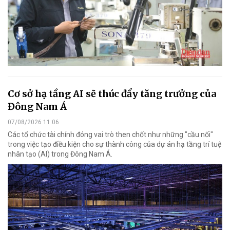
Cơ sở hạ tầng AI sẽ thúc đẩy tăng trưởng của
Đông Nam Á
07/08/2026 11:06
Các tổ chức tài chính đóng vai trò then chốt như những "cầu nối"
trong việc tạo điều kiện cho sự thành công của dự án hạ tầng trí tuệ
nhân tạo (AI) trong Đông Nam Á.