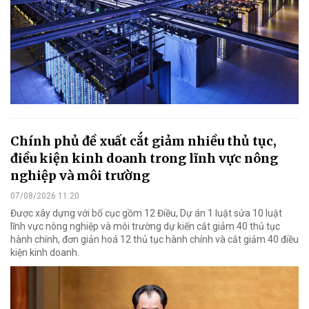
Chính phủ đề xuất cắt giảm nhiều thủ tục,
điều kiện kinh doanh trong lĩnh vực nông
nghiệp và môi trường
07/08/2026 11:20
Được xây dựng với bố cục gồm 12 Điều, Dự án 1 luật sửa 10 luật
lĩnh vực nông nghiệp và môi trường dự kiến cắt giảm 40 thủ tục
hành chính, đơn giản hoá 12 thủ tục hành chính và cắt giảm 40 điều
kiện kinh doanh.