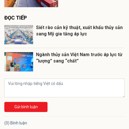
ĐỌC TIẾP
Siết rào cản kỹ thuật, xuất khẩu thủy sản
sang Mỹ gia tăng áp lực
Ngành thủy sản Việt Nam trước áp lực từ
“lượng” sang “chất”
Gửi bình luận
(0) Bình luận