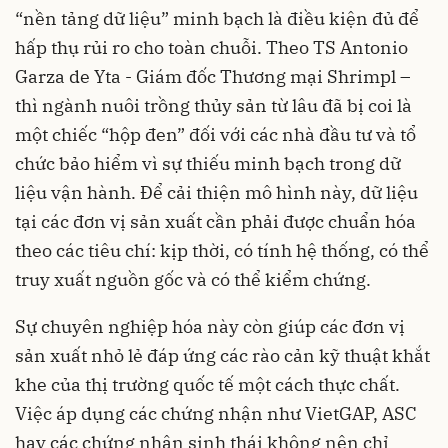
“nền tảng dữ liệu” minh bạch là điều kiện đủ để
hấp thụ rủi ro cho toàn chuỗi. Theo TS Antonio
Garza de Yta - Giám đốc Thương mại Shrimpl –
thì ngành nuôi trồng thủy sản từ lâu đã bị coi là
một chiếc “hộp đen” đối với các nhà đầu tư và tổ
chức bảo hiểm vì sự thiếu minh bạch trong dữ
liệu vận hành. Để cải thiện mô hình này, dữ liệu
tại các đơn vị sản xuất cần phải được chuẩn hóa
theo các tiêu chí: kịp thời, có tính hệ thống, có thể
truy xuất nguồn gốc và có thể kiểm chứng.
Sự chuyên nghiệp hóa này còn giúp các đơn vị
sản xuất nhỏ lẻ đáp ứng các rào cản kỹ thuật khắt
khe của thị trường quốc tế một cách thực chất.
Việc áp dụng các chứng nhận như VietGAP, ASC
hay các chứng nhận sinh thái không nên chỉ