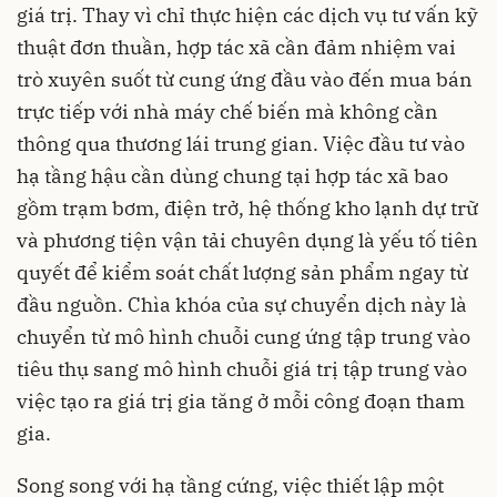
giá trị. Thay vì chỉ thực hiện các dịch vụ tư vấn kỹ
thuật đơn thuần, hợp tác xã cần đảm nhiệm vai
trò xuyên suốt từ cung ứng đầu vào đến mua bán
trực tiếp với nhà máy chế biến mà không cần
thông qua thương lái trung gian. Việc đầu tư vào
hạ tầng hậu cần dùng chung tại hợp tác xã bao
gồm trạm bơm, điện trở, hệ thống kho lạnh dự trữ
và phương tiện vận tải chuyên dụng là yếu tố tiên
quyết để kiểm soát chất lượng sản phẩm ngay từ
đầu nguồn. Chìa khóa của sự chuyển dịch này là
chuyển từ mô hình chuỗi cung ứng tập trung vào
tiêu thụ sang mô hình chuỗi giá trị tập trung vào
việc tạo ra giá trị gia tăng ở mỗi công đoạn tham
gia.
Song song với hạ tầng cứng, việc thiết lập một