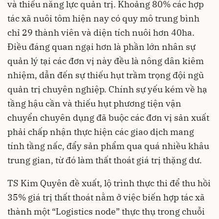
và thiếu năng lực quản trị. Khoảng 80% các hợp
tác xã nuôi tôm hiện nay có quy mô trung bình
chỉ 29 thành viên và diện tích nuôi hơn 40ha.
Điều đáng quan ngại hơn là phần lớn nhân sự
quản lý tại các đơn vị này đều là nông dân kiêm
nhiệm, dẫn đến sự thiếu hụt trầm trọng đội ngũ
quản trị chuyên nghiệp. Chính sự yếu kém về hạ
tầng hậu cần và thiếu hụt phương tiện vận
chuyển chuyên dụng đã buộc các đơn vị sản xuất
phải chấp nhận thực hiện các giao dịch mang
tính tầng nấc, đẩy sản phẩm qua quá nhiều khâu
trung gian, từ đó làm thất thoát giá trị thặng dư.
TS Kim Quyên đề xuất, lộ trình thực thi để thu hồi
35% giá trị thất thoát nằm ở việc biến hợp tác xã
thành một “Logistics node” thực thụ trong chuỗi