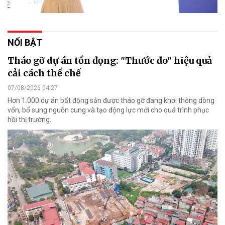
NỔI BẬT
Tháo gỡ dự án tồn đọng: "Thước đo" hiệu quả
cải cách thể chế
07/08/2026 04:27
Hơn 1.000 dự án bất động sản được tháo gỡ đang khơi thông dòng
vốn, bổ sung nguồn cung và tạo động lực mới cho quá trình phục
hồi thị trường.