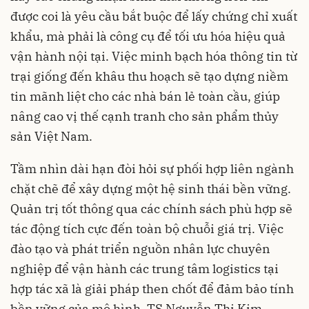
được coi là yêu cầu bắt buộc để lấy chứng chỉ xuất
khẩu, mà phải là công cụ để tối ưu hóa hiệu quả
vận hành nội tại. Việc minh bạch hóa thông tin từ
trại giống đến khâu thu hoạch sẽ tạo dựng niềm
tin mãnh liệt cho các nhà bán lẻ toàn cầu, giúp
nâng cao vị thế cạnh tranh cho sản phẩm thủy
sản Việt Nam.
Tầm nhìn dài hạn đòi hỏi sự phối hợp liên ngành
chặt chẽ để xây dựng một hệ sinh thái bền vững.
Quản trị tốt thông qua các chính sách phù hợp sẽ
tác động tích cực đến toàn bộ chuỗi giá trị. Việc
đào tạo và phát triển nguồn nhân lực chuyên
nghiệp để vận hành các trung tâm logistics tại
hợp tác xã là giải pháp then chốt để đảm bảo tính
bền vững của mô hình, TS Nguyễn Thị Kim