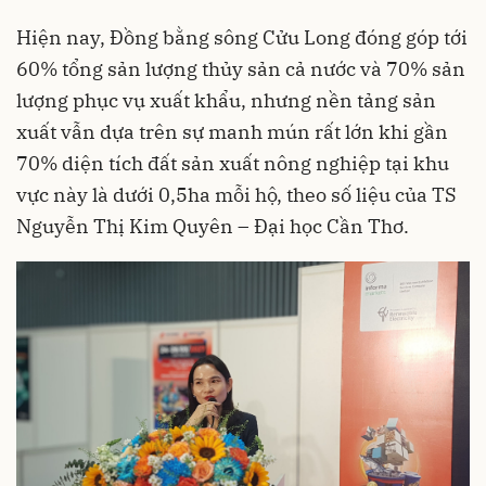
Hiện nay, Đồng bằng sông Cửu Long đóng góp tới
60% tổng sản lượng thủy sản cả nước và 70% sản
lượng phục vụ xuất khẩu, nhưng nền tảng sản
xuất vẫn dựa trên sự manh mún rất lớn khi gần
70% diện tích đất sản xuất nông nghiệp tại khu
vực này là dưới 0,5ha mỗi hộ, theo số liệu của TS
Nguyễn Thị Kim Quyên – Đại học Cần Thơ.