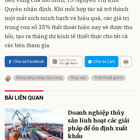
Quyên nhận định. Khi mỗi hợp tác xã trở thành
một mắt xích minh bạch và hiệu quả, các giá trị
trong con số 35% thất thoát hiện nay sẽ được thu
hồi, tạo ra thặng dư kinh tế thiết thực cho tất cả
các bên tham gia.
Theo dõi trên
Chia sẻ Facebook
Chia sẻ Zalo
Đồng bằng sông Cửu Long
Thủy sản
Thất thoát giá trị
BÀI LIÊN QUAN
Doanh nghiệp thủy
sản linh hoạt các giải
pháp để ổn định xuất
khẩu