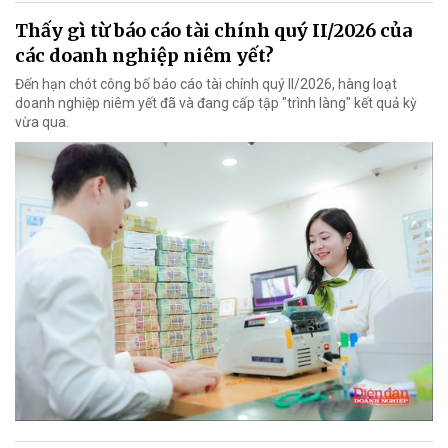
Thấy gì từ báo cáo tài chính quý II/2026 của
các doanh nghiệp niêm yết?
Đến hạn chót công bố báo cáo tài chính quý II/2026, hàng loạt
doanh nghiệp niêm yết đã và đang cấp tập "trình làng" kết quả kỳ
vừa qua.