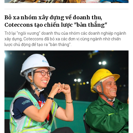
Bỏ xa nhóm xây dựng về doanh thu,
Coteccons tạo chiến lược "bàn thắng"
Trở lại "ngôi vương" doanh thu của nhóm các doanh nghiệp ngành
xây dựng, Coteccons đã bỏ xa các đơn vị cùng ngành nhờ chiến
lược chủ động để tạo ra "bàn thắng".