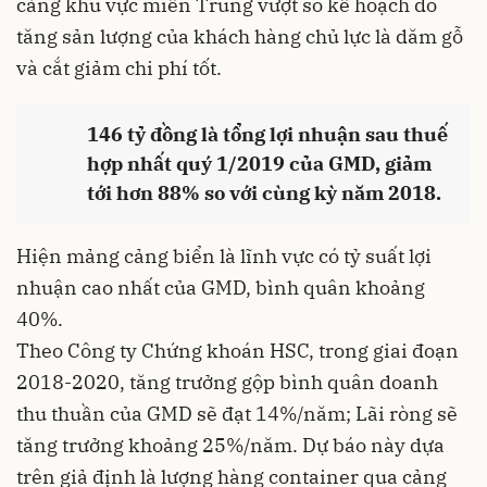
cảng khu vực miền Trung vượt so kế hoạch do
tăng sản lượng của khách hàng chủ lực là dăm gỗ
và cắt giảm chi phí tốt.
146 tỷ đồng là tổng lợi nhuận sau thuế
hợp nhất quý 1/2019 của GMD, giảm
tới hơn 88% so với cùng kỳ năm 2018.
Hiện mảng cảng biển là lĩnh vực có tỷ suất lợi
nhuận cao nhất của GMD, bình quân khoảng
40%.
Theo Công ty Chứng khoán HSC, trong giai đoạn
2018-2020, tăng trưởng gộp bình quân doanh
thu thuần của GMD sẽ đạt 14%/năm; Lãi ròng sẽ
tăng trưởng khoảng 25%/năm. Dự báo này dựa
trên giả định là lượng hàng container qua cảng