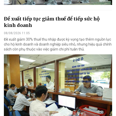
Đề xuất tiếp tục giảm thuế để tiếp sức hộ
kinh doanh
08/08/2026 11:05
Đề xuất giảm 30% thuế thu nhập được kỳ vọng tạo thêm nguồn lực
cho hộ kinh doanh và doanh nghiệp siêu nhỏ, nhưng hiệu quả chính
sách còn phụ thuộc vào việc giảm chi phí tuân thủ.