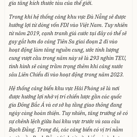
gia tăng kích thước tàu của thế giới.
Trong khi hệ thống cảng khu vực Đà Nẵng sẽ được
hưởng lợi từ dòng vốn FDI vào Việt Nam. Tuy nhiên
từ năm 2019, cạnh tranh giá cước tại đây có thể sẽ
gay gắt hơn do cảng Tiên Sa giai đoạn 2 đi vào
hoạt động làm tăng nguồn cung, ước tính lượng
cung vượt cầu trong năm này sẽ là 293 nghìn TEU,
tình hình sẽ càng trầm trọng thêm khi cảng nước
sâu Liên Chiểu đi vào hoạt động trong năm 2023.
Hệ thống cảng biển khu vực Hải Phòng sẽ là nơi
được hưởng lợi nhờ vị trí chiến lược gần các quốc
gia Đông Bắc Á và cơ sở hạ tầng giao thông đang
ngày càng hoàn thiện. Tuy nhiên, tăng trưởng sẽ có
sự chênh lệch giữa hai khu vực trước và sau cầu
Bạch Đằng. Trong đó, các cảng biển có vị trí nằm