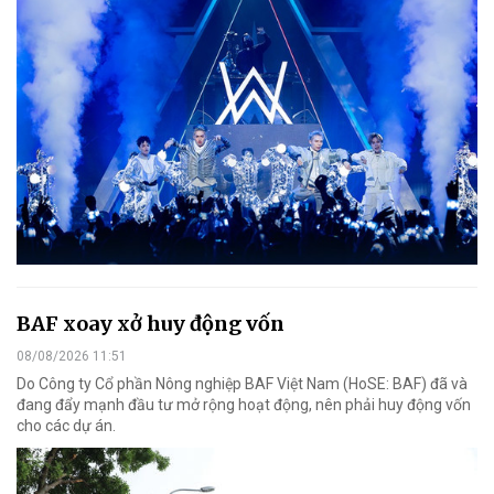
BAF xoay xở huy động vốn
08/08/2026 11:51
Do Công ty Cổ phần Nông nghiệp BAF Việt Nam (HoSE: BAF) đã và
đang đẩy mạnh đầu tư mở rộng hoạt động, nên phải huy động vốn
cho các dự án.