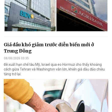
Giá dầu khó giảm trước diễn biến mới ở
Trung Đông
08/08/2026 03:35
Đề xuất hạn chế tàu Mỹ, Israel qua eo Hormuz cho thấy khoảng
cách giữa Tehran và Washington vẫn lớn, khiến giá dầu đảo chiều
tăng trở lại.