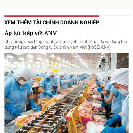
XEM THÊM TÀI CHÍNH DOANH NGHIỆP
Áp lực kép với ANV
Chi phí logistics tăng mạnh, áp lực cạnh tranh lớn,... đã và đang tác
động tiêu cực đến Công ty Cổ phần Nam Việt (HoSE: ANV).