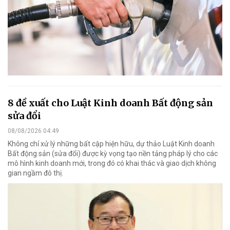
8 đề xuất cho Luật Kinh doanh Bất động sản
sửa đổi
08/08/2026 04:49
Không chỉ xử lý những bất cập hiện hữu, dự thảo Luật Kinh doanh
Bất động sản (sửa đổi) được kỳ vọng tạo nền tảng pháp lý cho các
mô hình kinh doanh mới, trong đó có khai thác và giao dịch không
gian ngầm đô thị.