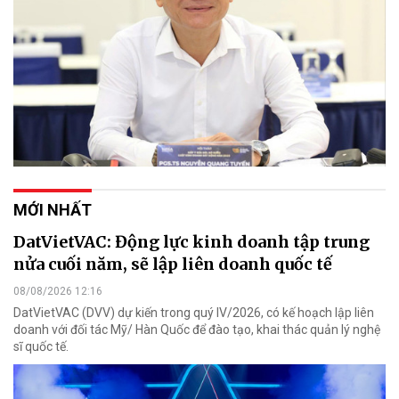
MỚI NHẤT
DatVietVAC: Động lực kinh doanh tập trung
nửa cuối năm, sẽ lập liên doanh quốc tế
08/08/2026 12:16
DatVietVAC (DVV) dự kiến trong quý IV/2026, có kế hoạch lập liên
doanh với đối tác Mỹ/ Hàn Quốc để đào tạo, khai thác quản lý nghệ
sĩ quốc tế.