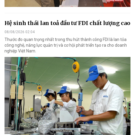
Hệ sinh thái lan toả đầu tư FDI chất lượng cao
08/08/2026 02:04
Thước đo quan trọng nhất trong thu hút thành công FDI là lan tỏa
công nghệ, năng lực quản trị và cơ hội phát triển tạo ra cho doanh
nghiệp Việt Nam.