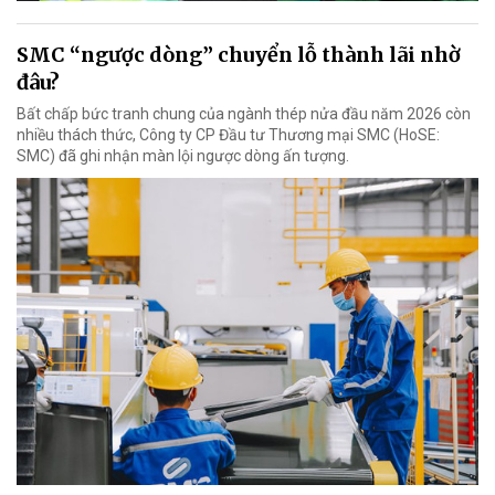
SMC “ngược dòng” chuyển lỗ thành lãi nhờ
đâu?
Bất chấp bức tranh chung của ngành thép nửa đầu năm 2026 còn
nhiều thách thức, Công ty CP Đầu tư Thương mại SMC (HoSE:
SMC) đã ghi nhận màn lội ngược dòng ấn tượng.