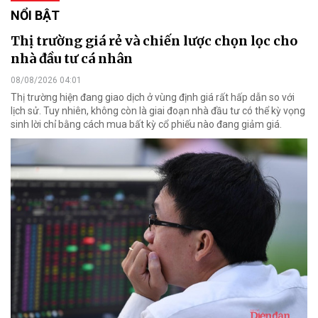
NỔI BẬT
Thị trường giá rẻ và chiến lược chọn lọc cho
nhà đầu tư cá nhân
08/08/2026 04:01
Thị trường hiện đang giao dịch ở vùng định giá rất hấp dẫn so với
lịch sử. Tuy nhiên, không còn là giai đoạn nhà đầu tư có thể kỳ vọng
sinh lời chỉ bằng cách mua bất kỳ cổ phiếu nào đang giảm giá.