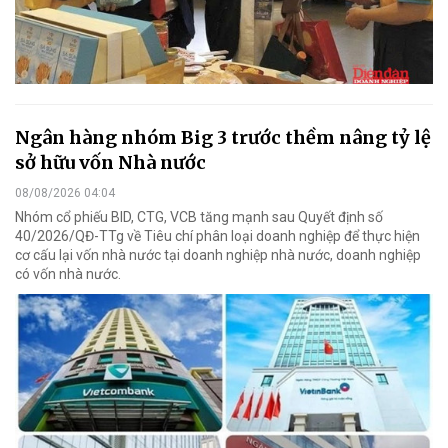
Ngân hàng nhóm Big 3 trước thềm nâng tỷ lệ
sở hữu vốn Nhà nước
08/08/2026 04:04
Nhóm cổ phiếu BID, CTG, VCB tăng mạnh sau Quyết định số
40/2026/QĐ-TTg về Tiêu chí phân loại doanh nghiệp để thực hiện
cơ cấu lại vốn nhà nước tại doanh nghiệp nhà nước, doanh nghiệp
có vốn nhà nước.