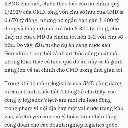
KPMG cho biết, chiểu theo báo cáo tài chính quý
1/2019 của GMD, tổng vốn chủ sở hữu của GMD là
6.670 tỷ đồng, nhưng nợ ngắn hạn gần 1.400 tỷ
đồng và tổng nợ phải trả hơn 3.300 tỷ đồng, cho
thấy nợ của GMD đã chiếm tới hơn 1/2 vốn chủ sở
hữu. Do vậy, đầu tư cho dự án cảng nước sâu
Gemalink trong bối cảnh dư thừa công suất mà
không khai thác có hiệu quả dự án này sẽ là gánh
nặng lớn về tài chính cho GMD trong thời gian tới.
Trong khi đó mảng logistics của GMD cũng đang
bị cạnh tranh khốc liệt. Thống kê cho thấy, các
công ty logistics Việt Nam mới chỉ hoạt động
trong phạm vi nội địa hay một vài nước trong khu
vực, và chủ yếu làm đại lý hoặc đảm nhận từng
công đoạn cho các doanh nghiệp logistics quốc