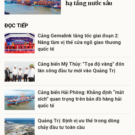
hạ tầng nước sâu
ĐỌC TIẾP
Cảng Gemalink tăng tốc giai đoạn 2:
Nâng tầm vị thế cửa ngõ giao thương
quốc tế
Cảng biển Mỹ Thủy: "Tọa độ vàng" đón
làn sóng đầu tư mới vào Quảng Trị
Cảng biển Hải Phòng: Khẳng định “mắt
xích” quan trọng trên bản đồ hàng hải
quốc tế
Quảng Trị: Định vị ưu thế trong dòng
chảy đầu tư toàn cầu