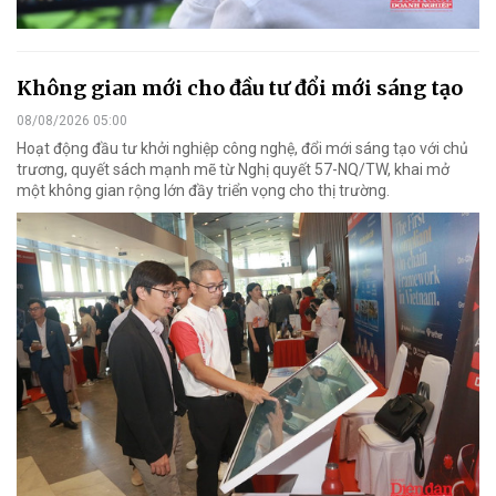
Không gian mới cho đầu tư đổi mới sáng tạo
08/08/2026 05:00
Hoạt động đầu tư khởi nghiệp công nghệ, đổi mới sáng tạo với chủ
trương, quyết sách mạnh mẽ từ Nghị quyết 57-NQ/TW, khai mở
một không gian rộng lớn đầy triển vọng cho thị trường.