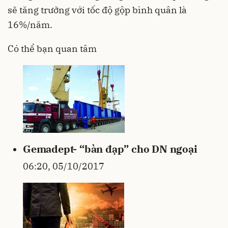
sẽ tăng trưởng với tốc độ gộp bình quân là
16%/năm.
Có thể bạn quan tâm
Gemadept- “bàn đạp” cho DN ngoại
06:20, 05/10/2017