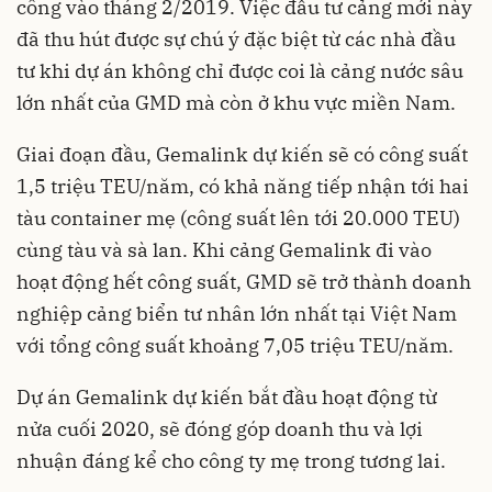
công vào tháng 2/2019. Việc đầu tư cảng mới này
đã thu hút được sự chú ý đặc biệt từ các nhà đầu
tư khi dự án không chỉ được coi là cảng nước sâu
lớn nhất của GMD mà còn ở khu vực miền Nam.
Giai đoạn đầu, Gemalink dự kiến sẽ có công suất
1,5 triệu TEU/năm, có khả năng tiếp nhận tới hai
tàu container mẹ (công suất lên tới 20.000 TEU)
cùng tàu và sà lan. Khi cảng Gemalink đi vào
hoạt động hết công suất, GMD sẽ trở thành doanh
nghiệp cảng biển tư nhân lớn nhất tại Việt Nam
với tổng công suất khoảng 7,05 triệu TEU/năm.
Dự án Gemalink dự kiến bắt đầu hoạt động từ
nửa cuối 2020, sẽ đóng góp doanh thu và lợi
nhuận đáng kể cho công ty mẹ trong tương lai.