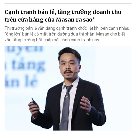
Cạnh tranh bán lẻ, tăng trưởng doanh thu
trên cửa hàng của Masan ra sao?
Thị trường bán lẻ vẫn đang cạnh tranh khốc liệt khi bên cạnh nhiều
"ông lớn" bán lẻ có mặt trên đường đua thị phần. Masan cho biết
vẫn tăng trưởng bất chấp bối cảnh cạnh tranh này.