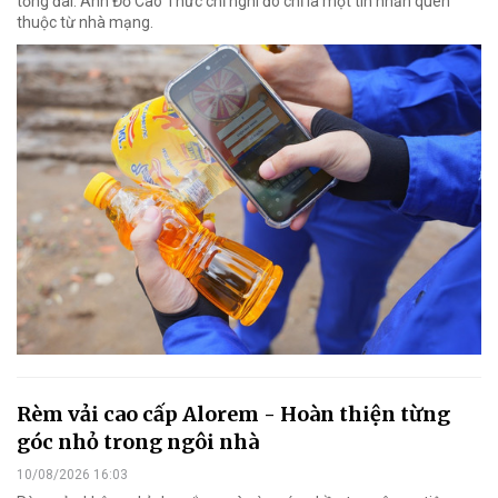
tổng đài. Anh Đỗ Cao Thức chỉ nghi đó chỉ là một tin nhắn quen
thuộc từ nhà mạng.
Rèm vải cao cấp Alorem - Hoàn thiện từng
góc nhỏ trong ngôi nhà
10/08/2026 16:03