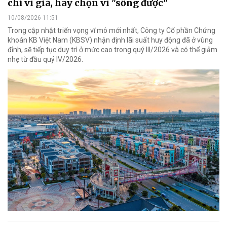
chỉ vì giá, hãy chọn vì "sống được"
10/08/2026 11:51
Trong cập nhật triển vọng vĩ mô mới nhất, Công ty Cổ phần Chứng
khoán KB Việt Nam (KBSV) nhận định lãi suất huy động đã ở vùng
đỉnh, sẽ tiếp tục duy trì ở mức cao trong quý III/2026 và có thể giảm
nhẹ từ đầu quý IV/2026.