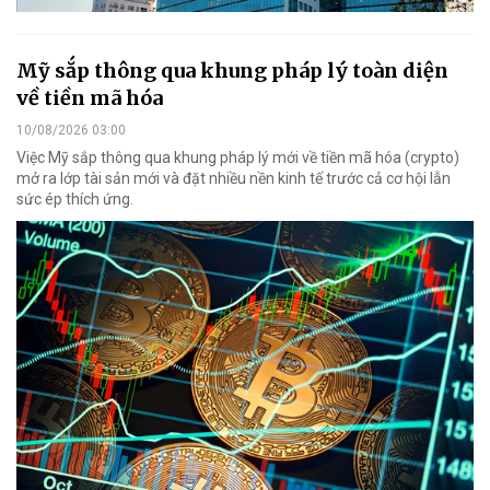
Mỹ sắp thông qua khung pháp lý toàn diện
về tiền mã hóa
10/08/2026 03:00
Việc Mỹ sắp thông qua khung pháp lý mới về tiền mã hóa (crypto)
mở ra lớp tài sản mới và đặt nhiều nền kinh tế trước cả cơ hội lẫn
sức ép thích ứng.