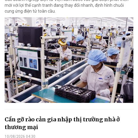
mới với lợi thế cạnh tranh đang thay đổi nhanh, định hình chuỗi
cung ứng điện tử toàn cầu.
Cần gỡ rào cản gia nhập thị trường nhà ở
thương mại
10/08/2026 04:30