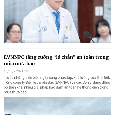
EVNNPC tăng cường “lá chắn” an toàn trong
mùa mưa bão
10/08/2026 17:00
Trước những diễn biến ngày càng phức tạp, khó lường của thời tiết,
Tổng công ty Điện lực miền Bắc (EVNNPC) và các đơn vị đang đồng
bộ triển khai nhiều giải pháp bảo đảm an toàn hệ thống điện trong
mùa mưa bão.