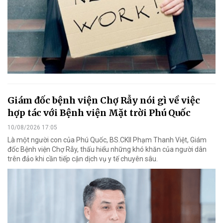
Giám đốc bệnh viện Chợ Rẫy nói gì về việc
hợp tác với Bệnh viện Mặt trời Phú Quốc
10/08/2026 17:05
Là một người con của Phú Quốc, BS.CKII Phạm Thanh Việt, Giám
đốc Bệnh viện Chợ Rẫy, thấu hiểu những khó khăn của người dân
trên đảo khi cần tiếp cận dịch vụ y tế chuyên sâu.