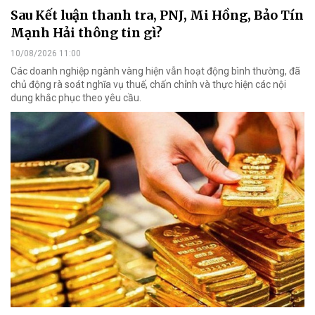
Sau Kết luận thanh tra, PNJ, Mi Hồng, Bảo Tín
Mạnh Hải thông tin gì?
10/08/2026 11:00
Các doanh nghiệp ngành vàng hiện vẫn hoạt động bình thường, đã
chủ động rà soát nghĩa vụ thuế, chấn chỉnh và thực hiện các nội
dung khắc phục theo yêu cầu.