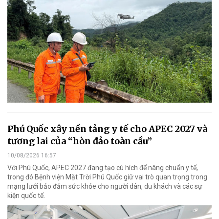
Phú Quốc xây nền tảng y tế cho APEC 2027 và
tương lai của “hòn đảo toàn cầu”
10/08/2026 16:57
Với Phú Quốc, APEC 2027 đang tạo cú hích để nâng chuẩn y tế,
trong đó Bệnh viện Mặt Trời Phú Quốc giữ vai trò quan trọng trong
mạng lưới bảo đảm sức khỏe cho người dân, du khách và các sự
kiện quốc tế.