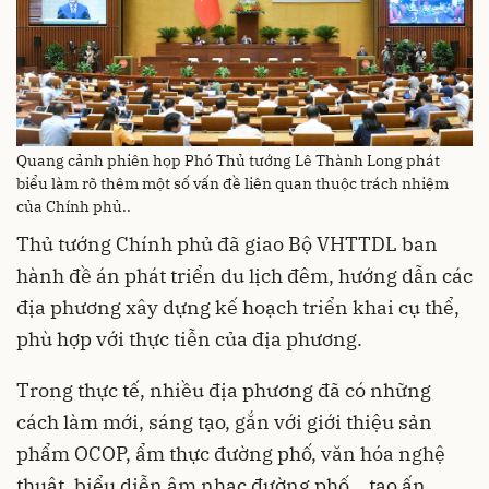
Quang cảnh phiên họp Phó Thủ tướng Lê Thành Long phát
biểu làm rõ thêm một số vấn đề liên quan thuộc trách nhiệm
của Chính phủ..
Thủ tướng Chính phủ đã giao Bộ VHTTDL ban
hành đề án phát triển du lịch đêm, hướng dẫn các
địa phương xây dựng kế hoạch triển khai cụ thể,
phù hợp với thực tiễn của địa phương.
Trong thực tế, nhiều địa phương đã có những
cách làm mới, sáng tạo, gắn với giới thiệu sản
phẩm OCOP, ẩm thực đường phố, văn hóa nghệ
thuật, biểu diễn âm nhạc đường phố... tạo ấn