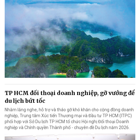
TP HCM đối thoại doanh nghiệp, gỡ vướng để
du lịch bứt tốc
Nhằm lắng nghe, hỗ trợ và tháo gỡ khó khăn cho cộng đồng doanh
nghiệp, Trung tâm Xúc tiến Thương mại và Đầu tư TP HCM (ITPC)
phối hợp với Sở Du lịch TP HCM tổ chức Hội nghị Đối thoại Doanh
nghiệp và Chính quyền Thành phố - chuyên đề Du lịch năm 2026.