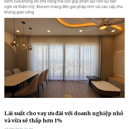
Rèm cửa không chỉ che nắng mà còn góp phần tạo nên sự tiện
nghi và thẩm mỹ. Alorem mang đến giải pháp rèm vải cao cấp cho
không gian sống
Lãi suất cho vay ưu đãi với doanh nghiệp nhỏ
và vừa sẽ thấp hơn 1%