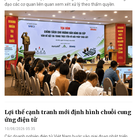
đạo các cơ quan liên quan xem xét xử lý theo thẩm quyền.
Lợi thế cạnh tranh mới định hình chuỗi cung
ứng điện tử
10/08/2026 05:35
Các doanh nghiệp điện tử Việt Nam bước vào giai đoạn phát triển