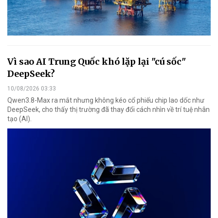
Vì sao AI Trung Quốc khó lặp lại "cú sốc"
DeepSeek?
10/08/2026 03:33
Qwen3.8-Max ra mắt nhưng không kéo cổ phiếu chip lao dốc như
DeepSeek, cho thấy thị trường đã thay đổi cách nhìn về trí tuệ nhân
tạo (AI).