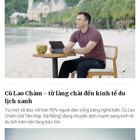
Cù Lao Chàm - từ làng chài đến kinh tế du
lịch xanh
Từ một xã đảo với hơn 90% người dân sống bằng nghề biển, Cù Lao
Chàm (xã Tân Hiệp, Đà Nẵng) đang chuyển dịch mạnh sang kinh tế
du lịch trên nền tảng bảo tồn.