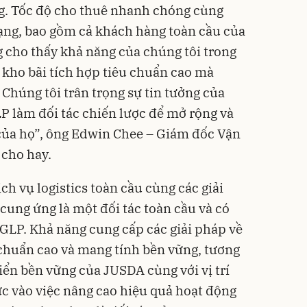
ăng. Tốc độ cho thuê nhanh chóng cùng
ng, bao gồm cả khách hàng toàn cầu của
 cho thấy khả năng của chúng tôi trong
 kho bãi tích hợp tiêu chuẩn cao mà
Chúng tôi trân trọng sự tin tưởng của
P làm đối tác chiến lược để mở rộng và
của họ”, ông Edwin Chee – Giám đốc Vận
 cho hay.
h vụ logistics toàn cầu cùng các giải
cung ứng là một đối tác toàn cầu và có
 GLP. Khả năng cung cấp các giải pháp về
u chuẩn cao và mang tính bền vững, tương
riển bền vững của JUSDA cùng với vị trí
ực vào việc nâng cao hiệu quả hoạt động