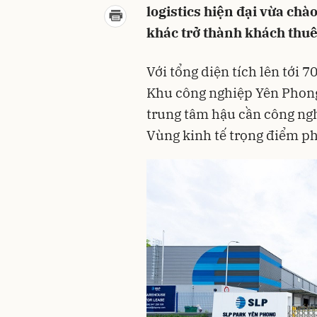
logistics hiện đại vừa ch
khác trở thành khách thuê
Với tổng diện tích lên tới 
Khu công nghiệp Yên Phong 
trung tâm hậu cần công ngh
Vùng kinh tế trọng điểm ph