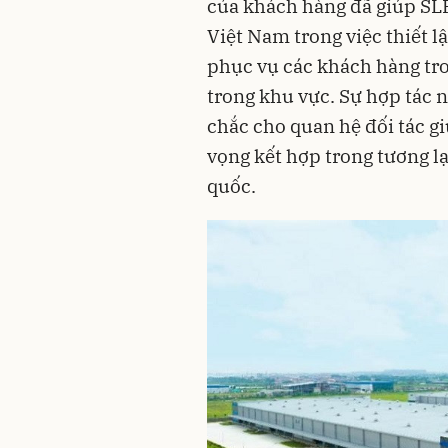
của khách hàng đã giúp SLP
Việt Nam trong việc thiết 
phục vụ các khách hàng tr
trong khu vực. Sự hợp tác 
chắc cho quan hệ đối tác g
vọng kết hợp trong tương lạ
quốc.