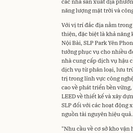
các nhà sản xuất địa phươn
năng lượng mặt trời và côn
Với vị trí đắc địa nằm tron
thiện, đặc biệt là khả năn
Nội Bài, SLP Park Yên Phon
tưởng phục vụ cho nhiều đơ
nhà cung cấp dịch vụ hậu c
dịch vụ từ phân loại, lưu tr
trị trong lĩnh vực công ngh
cao về phát triển bền vững
LEED về thiết kế và xây dựn
SLP đối với các hoạt động 
nguồn tài nguyên hiệu quả.
"Nhu cầu về cơ sở kho vận hi