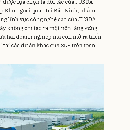
 được lựa chọn là đối tác của JUSDA
lập Kho ngoại quan tại Bắc Ninh, nhằm
ong lĩnh vực công nghệ cao của JUSDA
này không chỉ tạo ra một nền tảng vững
iữa hai doanh nghiệp mà còn mở ra triển
i tại các dự án khác của SLP trên toàn