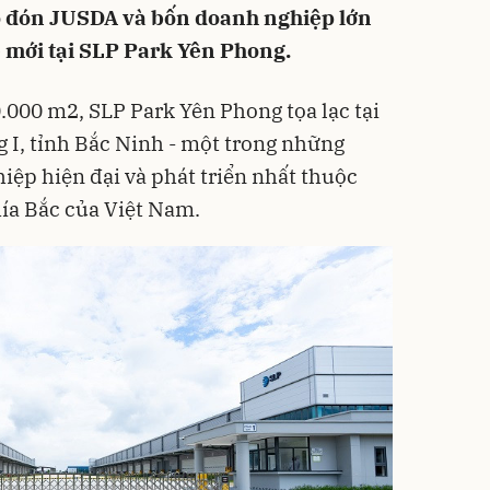
ào đón JUSDA và bốn doanh nghiệp lớn
 mới tại SLP Park Yên Phong.
70.000 m2, SLP Park Yên Phong tọa lạc tại
I, tỉnh Bắc Ninh - một trong những
iệp hiện đại và phát triển nhất thuộc
ía Bắc của Việt Nam.