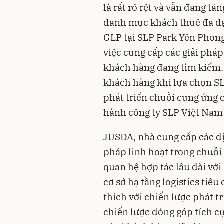
là rất rõ rệt và vẫn đang t
danh mục khách thuê đa dạ
GLP tại SLP Park Yên Phong
việc cung cấp các giải pháp
khách hàng đang tìm kiếm. 
khách hàng khi lựa chọn SL
phát triển chuỗi cung ứng 
hành công ty SLP Việt Nam
JUSDA, nhà cung cấp các dịc
pháp linh hoạt trong chuỗi 
quan hệ hợp tác lâu dài với
cơ sở hạ tầng logistics tiê
thích với chiến lược phát t
chiến lược đóng góp tích c