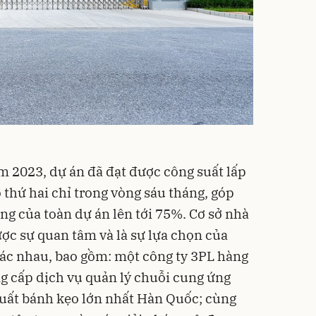
 2023, dự án đã đạt được công suất lấp
 thứ hai chỉ trong vòng sáu tháng, góp
ng của toàn dự án lên tới 75%. Cơ sở nhà
ược sự quan tâm và là sự lựa chọn của
c nhau, bao gồm: một công ty 3PL hàng
g cấp dịch vụ quản lý chuỗi cung ứng
xuất bánh kẹo lớn nhất Hàn Quốc; cùng