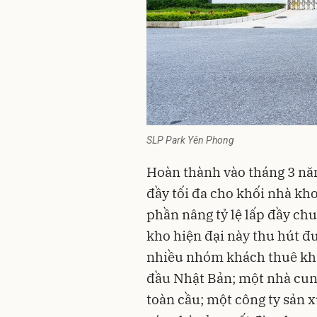
SLP Park Yên Phong
Hoàn thành vào tháng 3 năm
đầy tối đa cho khối nhà kho
phần nâng tỷ lệ lấp đầy chu
kho hiện đại này thu hút đ
nhiều nhóm khách thuê khá
đầu Nhật Bản; một nhà cun
toàn cầu; một công ty sản 