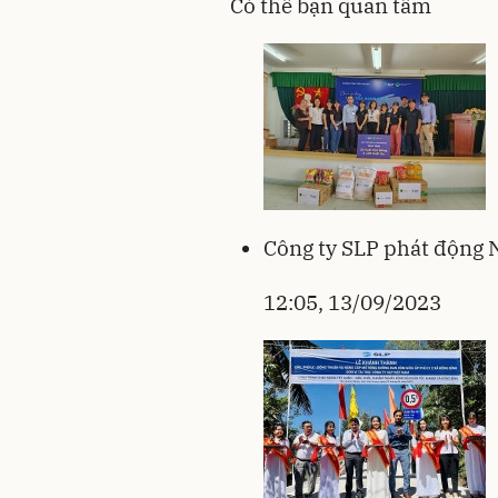
Có thể bạn quan tâm
Công ty SLP phát động 
12:05, 13/09/2023