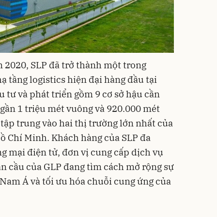
m 2020, SLP đã trở thành một trong
 tầng logistics hiện đại hàng đầu tại
 tư và phát triển gồm 9 cơ sở hậu cần
ch gần 1 triệu mét vuông và 920.000 mét
ập trung vào hai thị trường lớn nhất của
Hồ Chí Minh. Khách hàng của SLP đa
g mại điện tử, đơn vị cung cấp dịch vụ
oàn cầu của GLP đang tìm cách mở rộng sự
 Nam Á và tối ưu hóa chuỗi cung ứng của