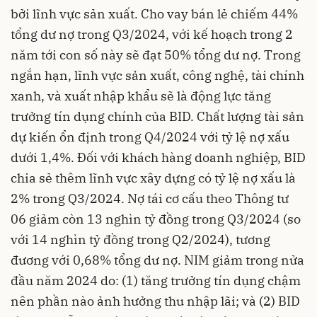
bởi lĩnh vực sản xuất. Cho vay bán lẻ chiếm 44%
tổng dư nợ trong Q3/2024, với kế hoạch trong 2
năm tới con số này sẽ đạt 50% tổng dư nợ. Trong
ngắn hạn, lĩnh vực sản xuất, công nghệ, tài chính
xanh, và xuất nhập khẩu sẽ là động lực tăng
trưởng tín dụng chính của BID. Chất lượng tài sản
dự kiến ổn định trong Q4/2024 với tỷ lệ nợ xấu
dưới 1,4%. Đối với khách hàng doanh nghiệp, BID
chia sẻ thêm lĩnh vực xây dựng có tỷ lệ nợ xấu là
2% trong Q3/2024. Nợ tái cơ cấu theo Thông tư
06 giảm còn 13 nghìn tỷ đồng trong Q3/2024 (so
với 14 nghìn tỷ đồng trong Q2/2024), tương
đương với 0,68% tổng dư nợ. NIM giảm trong nửa
đầu năm 2024 do: (1) tăng trưởng tín dụng chậm
nên phần nào ảnh hưởng thu nhập lãi; và (2) BID