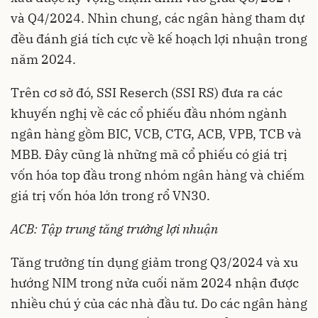
và Q4/2024. Nhìn chung, các ngân hàng tham dự
đều đánh giá tích cực về kế hoạch lợi nhuận trong
năm 2024.
Trên cơ sở đó, SSI Reserch (SSI RS) đưa ra các
khuyến nghị về các cổ phiếu đầu nhóm ngành
ngân hàng gồm BIC, VCB, CTG, ACB, VPB, TCB và
MBB. Đây cũng là những mã cổ phiếu có giá trị
vốn hóa top đầu trong nhóm ngân hàng và chiếm
giá trị vốn hóa lớn trong rổ VN30.
ACB: Tập trung tăng trưởng lợi nhuận
Tăng trưởng tín dụng giảm trong Q3/2024 và xu
hướng NIM trong nửa cuối năm 2024 nhận được
nhiều chú ý của các nhà đầu tư. Do các ngân hàng