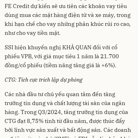
FE Credit dự kiến sẽ ưu tiên các khoản vay tiêu
dùng mua các mặt hàng điện tử và xe máy, trong
khi hạn chế cho vay những phân khúc rủi ro cao,
như cho vay tiền mặt.
SSI hiện khuyến nghị KHẢ QUAN đối với cổ
phiếu VPB, với giá mục tiêu 1 năm là 21.700
đồng/cổ phiếu (tiềm năng tăng giá là +6%).
CTG: Tích cực trích lập dự phòng
Các nhà đầu tư chủ yếu quan tâm đến tăng
trưởng tín dụng và chất lượng tài sản của ngân
hàng. Trong Q3/2024, tăng trưởng tín dụng của
CTG đạt 8,75% tính từ đầu năm, được thúc đẩy
bởi lĩnh vực sản xuất và bất động sản. Các doanh