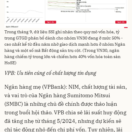
Trong tháng 9, dữ liệu SSI ghi nhận theo quy mô vốn hóa, tỷ
trọng GTGD phân bổ dành cho nhóm VN30 đang ở mức 50% -
cao nhất kể từ đầu năm nhờ giao dịch mạnh hơn ở nhóm Ngân
hàng và một số mã Bất động sản trụ cột. (Trong VN30, ngân
hàng chiếm tỷ trọng lớn và chiếm hơn 40% vốn hóa toàn sàn
HoSE)
VPB: Ưu tiên củng cố chất lượng tín dụng
Ngân hàng mẹ (VPBank): NIM, chất lượng tài sản,
và vai trò của Ngân hàng Sumitomo Mitsui
(SMBC) là những chủ đề chính được thảo luận
trong buổi hội thảo. VPB chia sẻ lãi suất huy động
đã tăng nhẹ từ tháng 5/2024, nhưng dự kiến sẽ
chỉ tác động nhỏ đến chi phí vốn. Tuy nhiên, lãi