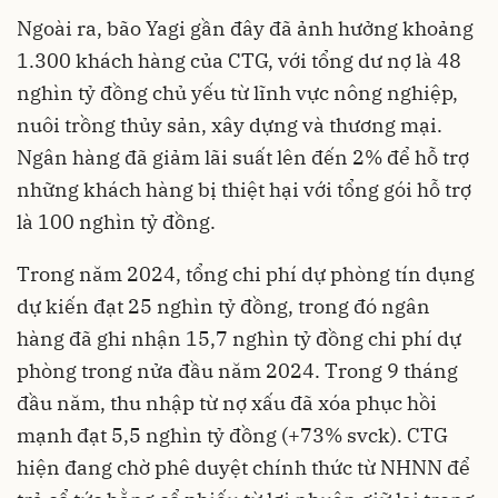
Ngoài ra, bão Yagi gần đây đã ảnh hưởng khoảng
1.300 khách hàng của CTG, với tổng dư nợ là 48
nghìn tỷ đồng chủ yếu từ lĩnh vực nông nghiệp,
nuôi trồng thủy sản, xây dựng và thương mại.
Ngân hàng đã giảm lãi suất lên đến 2% để hỗ trợ
những khách hàng bị thiệt hại với tổng gói hỗ trợ
là 100 nghìn tỷ đồng.
Trong năm 2024, tổng chi phí dự phòng tín dụng
dự kiến đạt 25 nghìn tỷ đồng, trong đó ngân
hàng đã ghi nhận 15,7 nghìn tỷ đồng chi phí dự
phòng trong nửa đầu năm 2024. Trong 9 tháng
đầu năm, thu nhập từ nợ xấu đã xóa phục hồi
mạnh đạt 5,5 nghìn tỷ đồng (+73% svck). CTG
hiện đang chờ phê duyệt chính thức từ NHNN để