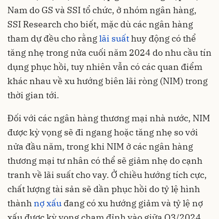
Nam do GS và SSI tổ chức, ở nhóm ngân hàng,
SSI Research cho biết, mặc dù các ngân hàng
tham dự đều cho rằng
lãi suất
huy động có thể
tăng nhẹ trong nửa cuối năm 2024 do nhu cầu tín
dụng phục hồi, tuy nhiên vẫn có các quan điểm
khác nhau về xu hướng biên lãi ròng (NIM) trong
thời gian tới.
Đối với các ngân hàng thương mại nhà nước, NIM
được kỳ vọng sẽ đi ngang hoặc tăng nhẹ so với
nửa đầu năm, trong khi NIM ở các ngân hàng
thương mại tư nhân có thể sẽ giảm nhẹ do cạnh
tranh về lãi suất cho vay. Ở chiều hướng tích cực,
chất lượng tài sản sẽ dần phục hồi do tỷ lệ hình
thành
nợ xấu
đang có xu hướng giảm và tỷ lệ nợ
xấu được kỳ vọng chạm đỉnh vào giữa Q3/2024