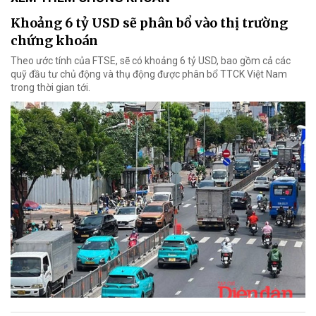
Khoảng 6 tỷ USD sẽ phân bổ vào thị trường
chứng khoán
Theo ước tính của FTSE, sẽ có khoảng 6 tỷ USD, bao gồm cả các
quỹ đầu tư chủ động và thụ động được phân bổ TTCK Việt Nam
trong thời gian tới.