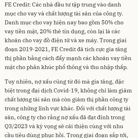
FE Credit: Các nhà đầu tư tập trung vào danh
mục cho vay và chất lượng tài sản của công ty.
Danh mục cho vay hiện nay bao gồm 50% cho
vay tiền mặt, 20% thẻ tín dụng, còn lại là các
khoản cho vay đồ điện tử và xe máy. Trong giai
đoạn 2019-2021, FE Credit đã tích cực gia tăng
thị phần bằng cách đẩy mạnh các khoản vay tiền
mặt cho phân khúc phổ thông và thu nhập thấp.
Tuy nhiên, nợ xấu cũng từ đó mà gia tăng, đặc
biệt trong đại dịch Covid-19, không chỉ làm giảm
chất lượng tài sản mà còn giảm thị phần công ty
trong những lĩnh vực khác. Đối với chất lượng tài
sản, công ty cho rằng nợ xấu đã đạt đỉnh trong
Q3/2023 và kỳ vọng sẽ cải thiện cùng với nhu
cầu tiêu dùng phục hồi. Trong giai đoạn sắp tới,