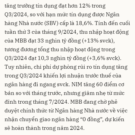
tăng trưởng tín dụng đạt hơn 12% trong
Q3/2024, so với hạn mức tín dụng được Ngân
hàng Nhà nước (SBV) cấp là 18,6%. Tính đến cuối
tuần thứ 3 của tháng 9/2024, thu nhập hoạt động
của MBB đạt 33 nghìn tỷ đồng (+13% svck),
tương đương tổng thu nhập hoạt động trong
Q3/2024 đạt 10,3 nghìn tỷ đồng (+3,6% svck).
Tuy nhiên, chi phí dự phòng rủi ro tín dụng tăng
trong Q3/2024 khiến lợi nhuận trước thuế của
ngân hàng đi ngang svck. NIM tăng 60 điểm cơ
bản so với tháng trước, nhưng giảm nhẹ từ mức
đỉnh trong tháng 7/2024. MBB đang chờ phê
duyệt chính thức từ Ngân hàng Nhà nước về việc
nhận chuyển giao ngân hàng “0 đồng”, dự kiến
sẽ hoàn thành trong năm 2024.