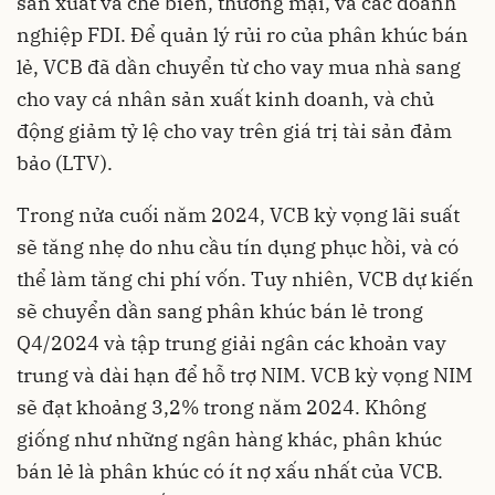
sản xuất và chế biến, thương mại, và các doanh
nghiệp FDI. Để quản lý rủi ro của phân khúc bán
lẻ, VCB đã dần chuyển từ cho vay mua nhà sang
cho vay cá nhân sản xuất kinh doanh, và chủ
động giảm tỷ lệ cho vay trên giá trị tài sản đảm
bảo (LTV).
Trong nửa cuối năm 2024, VCB kỳ vọng lãi suất
sẽ tăng nhẹ do nhu cầu tín dụng phục hồi, và có
thể làm tăng chi phí vốn. Tuy nhiên, VCB dự kiến
sẽ chuyển dần sang phân khúc bán lẻ trong
Q4/2024 và tập trung giải ngân các khoản vay
trung và dài hạn để hỗ trợ NIM. VCB kỳ vọng NIM
sẽ đạt khoảng 3,2% trong năm 2024. Không
giống như những ngân hàng khác, phân khúc
bán lẻ là phân khúc có ít nợ xấu nhất của VCB.