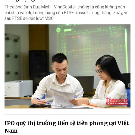
Theo ông Đinh Đức Minh - VinaCapital, chúng ta cũng không nên
chỉ nhìn vào đợt nâng hạng của FTSE Russell trong tháng 9 này, vì
sau FTSE sẽ đến lượt MSCI.
IPO quỹ thị trường tiền tệ tiên phong tại Việt
Nam