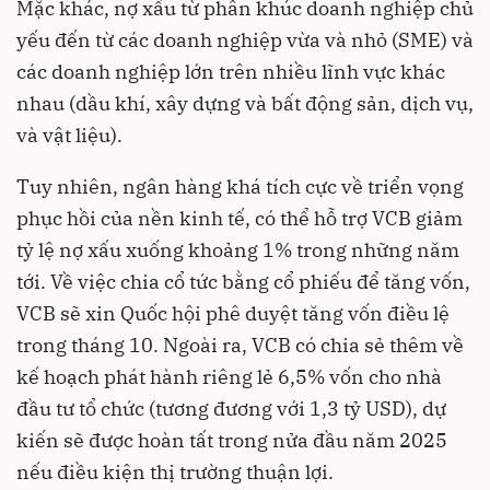
Mặc khác, nợ xấu từ phân khúc doanh nghiệp chủ
yếu đến từ các doanh nghiệp vừa và nhỏ (SME) và
các doanh nghiệp lớn trên nhiều lĩnh vực khác
nhau (dầu khí, xây dựng và bất động sản, dịch vụ,
và vật liệu).
Tuy nhiên, ngân hàng khá tích cực về triển vọng
phục hồi của nền kinh tế, có thể hỗ trợ VCB giảm
tỷ lệ nợ xấu xuống khoảng 1% trong những năm
tới. Về việc chia cổ tức bằng cổ phiếu để tăng vốn,
VCB sẽ xin Quốc hội phê duyệt tăng vốn điều lệ
trong tháng 10. Ngoài ra, VCB có chia sẻ thêm về
kế hoạch phát hành riêng lẻ 6,5% vốn cho nhà
đầu tư tổ chức (tương đương với 1,3 tỷ USD), dự
kiến sẽ được hoàn tất trong nửa đầu năm 2025
nếu điều kiện thị trường thuận lợi.