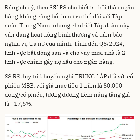
Đáng chú ý, theo SSI RS cho biết tại hội thảo ngân
hàng không công bố dư nợ cụ thể đối với Tập
đoàn Trung Nam, nhưng cho biết Tập đoàn này
vẫn đang hoạt động bình thường và đảm bảo
nghĩa vụ trả nợ của mình. Tính đến Q3/2024,
lĩnh vực bất động sản và cho vay mua nhà là 2
lĩnh vực chính gây nợ xấu cho ngân hàng.
SS RS duy trì khuyến nghị TRUNG LẬP đối với cổ
phiếu MBB, với giá mục tiêu 1 năm là 30.000
đồng/cổ phiếu, tương đương tiềm năng tăng giá
là +17,6%.