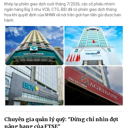
Khép lại phiên giao dịch cuối tháng 7/2026, các cổ phiếu nhóm
ngân hàng Big 3 như VCB, CTG, BID đã có phiên giao dịch thăng
hoa khi quyết định của NHNN về nới trần giới hạn tiền gửi được ban
hành.
Chuyên gia quản lý quỹ: "Đừng chỉ nhìn đợt
nâng hạng của FTSE"