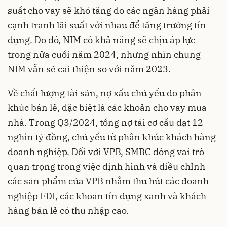
suất cho vay sẽ khó tăng do các ngân hàng phải
cạnh tranh lãi suất với nhau để tăng trưởng tín
dụng. Do đó, NIM có khả năng sẽ chịu áp lực
trong nửa cuối năm 2024, nhưng nhìn chung
NIM vẫn sẽ cải thiện so với năm 2023.
Về chất lượng tài sản, nợ xấu chủ yếu do phân
khúc bán lẻ, đặc biệt là các khoản cho vay mua
nhà. Trong Q3/2024, tổng nợ tái cơ cấu đạt 12
nghìn tỷ đồng, chủ yếu từ phân khúc khách hàng
doanh nghiệp. Đối với VPB, SMBC đóng vai trò
quan trọng trong việc định hình và điều chỉnh
các sản phẩm của VPB nhằm thu hút các doanh
nghiệp FDI, các khoản tín dụng xanh và khách
hàng bán lẻ có thu nhập cao.