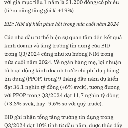
với giá mục tiêu 1 năm là 31.200 đồng/cổ phiếu
(tiềm năng tăng giá là +19%).
BID: NIM dự kiến phục hồi trong nửa cuối năm 2024
Các nhà đầu tư thể hiện sự quan tâm đến kết quả
kinh doanh và tăng trưởng tín dụng của BID
trong Q3/2024 cũng như xu hướng NIM trong
nửa cuối năm 2024. Về ngân hàng mẹ, lợi nhuận
từ hoạt động kinh doanh trước chi phí dự phòng
tín dụng (PPOP) trong 9 tháng đầu năm dự kiến
đạt 36,1 nghìn tỷ đồng (+6% svck), tương đương
với PPOP trong Q3/2024 đạt 11,7 nghìn tỷ đồng
(+3,3% svck, hay -9,6% so với quý trước).
BID ghi nhận tổng tăng trưởng tín dụng trong
Q3/2024 đạt 10% tính từ đầu năm, được thúc đẩy