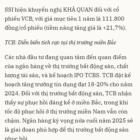
SSI hiện khuyến nghị KHẢ QUAN đối với cổ
phiếu VCB, với giá mục tiêu 1 năm là 111.800
đồng/cổ phiếu (tiềm năng tăng giá là +21,7%).
TCB: Diễn biến tích cực tại thị trường miền Bắc
Các nhà đầu tư đang quan tâm đến quan điểm
của ngân hàng về thị trường bất động sản, chất
lượng tài sản, và kế hoạch IPO TCBS. TCB đặt kế
hoạch tăng trưởng tín dụng đạt 18-20% cho năm
2024. Đối với thị trường bất động sản, TCB nhận
thấy sự phục hồi đáng kể ở miền Bắc, trong khi
tốc độ phục hồi ở thị trường miền Nam vẫn còn
chậm. Ngân hàng kỳ vọng nửa cuối năm 2025 sẽ
là giai đoạn phù hợp để thị trường bất động sản
phục hồi.