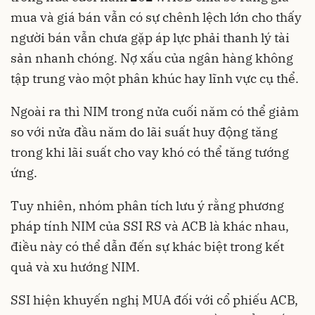
mua và giá bán vẫn có sự chênh lệch lớn cho thấy
người bán vẫn chưa gặp áp lực phải thanh lý tài
sản nhanh chóng. Nợ xấu của ngân hàng không
tập trung vào một phân khúc hay lĩnh vực cụ thể.
Ngoài ra thì NIM trong nửa cuối năm có thể giảm
so với nửa đầu năm do lãi suất huy động tăng
trong khi lãi suất cho vay khó có thể tăng tướng
ứng.
Tuy nhiên, nhóm phân tích lưu ý rằng phương
pháp tính NIM của SSI RS và ACB là khác nhau,
điều này có thể dẫn đến sự khác biệt trong kết
quả và xu hướng NIM.
SSI hiện khuyến nghị MUA đối với cổ phiếu ACB,