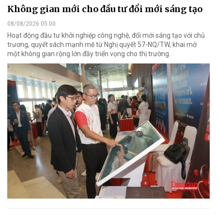
Không gian mới cho đầu tư đổi mới sáng tạo
08/08/2026 05:00
Hoạt động đầu tư khởi nghiệp công nghệ, đổi mới sáng tạo với chủ
trương, quyết sách mạnh mẽ từ Nghị quyết 57-NQ/TW, khai mở
một không gian rộng lớn đầy triển vọng cho thị trường.