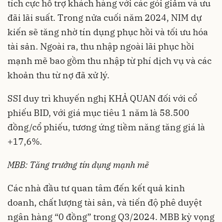
tích cực hỗ trợ khách hàng với các gói giảm và ưu
đãi lãi suất. Trong nửa cuối năm 2024, NIM dự
kiến sẽ tăng nhờ tín dụng phục hồi và tối ưu hóa
tài sản. Ngoài ra, thu nhập ngoài lãi phục hồi
mạnh mẽ bao gồm thu nhập từ phí dịch vụ và các
khoản thu từ nợ đã xử lý.
SSI duy trì khuyến nghị KHẢ QUAN đối với cổ
phiếu BID, với giá mục tiêu 1 năm là 58.500
đồng/cổ phiếu, tương ứng tiềm năng tăng giá là
+17,6%.
MBB: Tăng trưởng tín dụng mạnh mẽ
Các nhà đầu tư quan tâm đến kết quả kinh
doanh, chất lượng tài sản, và tiến độ phê duyệt
ngân hàng “0 đồng” trong Q3/2024. MBB kỳ vọng