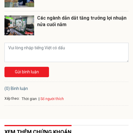
Các ngành dẫn dắt tăng trưởng lợi nhuận
nửa cuối năm
Gửi bình luận
(0) Bình luận
Xếp theo:
Số người thích
Thời gian
XEM THÊM CHỨNG KHOÁN