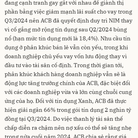
đang cạnh tranh gay gắt với nhau để giành thị
phần bằng việc giảm mạnh lãi suất cho vay trong
Q3/2024 nên ACB đã quyết định duy trì NIM thay
vì cố gắng mở rộng tín dụng sau Q2/2024 bùng
nổ (hạn mức tín dụng mới là 18,4%). Nhu cầu tín
dụng ở phân khúc bán lẻ vẫn còn yếu, trong khi
doanh nghiệp chủ yếu vay vốn lưu động thay vì
đầu tư vào tài sản cố định. Trong thời gian tới,
phân khúc khách hàng doanh nghiệp vẫn sẽ là
động lực tăng trưởng chính của ACB, đặc biệt đối
với các doanh nghiệp vừa và lớn cùng chuỗi cung
ứng của họ. Đối với tín dụng Xanh, ACB đã thực
hiện giải ngân 66% trong gói tín dụng 2 nghìn tỷ
đồng tại Q3/2024. Do việc thanh lý tài sản thế
chấp diễn ra chậm nên nợ xấu có thể sẽ tăng nhẹ
trong nửa cuối năm 2024. ACB chia sẻ rằng giá