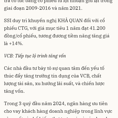
trả cổ tức bằng cổ phiếu từ lợi nhuận giữ lại trong
giai đoạn 2009-2016 và năm 2021.
SSI duy trì khuyến nghị KHẢ QUAN đối với cổ
phiếu CTG, với giá mục tiêu 1 năm đạt 41.200
đồng/cổ phiếu, tương đương tiềm năng tăng giá
là +14%.
VCB: Tiếp tục lộ trình tăng vốn
Các nhà đầu tư bày tỏ sự quan tâm đến yếu tố
thúc đẩy tăng trưởng tín dụng của VCB, chất
lượng tài sản, xu hướng lãi suất, và chiến lược
tăng vốn.
Trong 3 quý đầu năm 2024, ngân hàng ưu tiên
cho vay khách hàng doanh nghiệp trong lĩnh vực