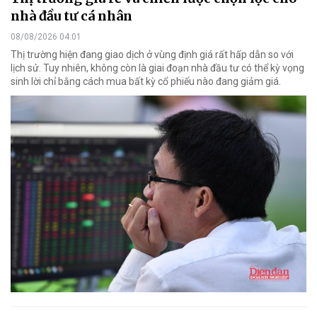
nhà đầu tư cá nhân
08/08/2026 04:01
Thị trường hiện đang giao dịch ở vùng định giá rất hấp dẫn so với
lịch sử. Tuy nhiên, không còn là giai đoạn nhà đầu tư có thể kỳ vọng
sinh lời chỉ bằng cách mua bất kỳ cổ phiếu nào đang giảm giá.