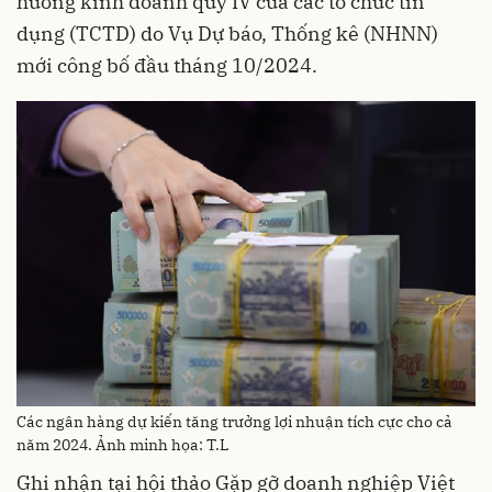
hướng kinh doanh quý IV của các tổ chức tín
dụng (TCTD) do Vụ Dự báo, Thống kê (NHNN)
mới công bố đầu tháng 10/2024.
Các ngân hàng dự kiến tăng trưởng lợi nhuận tích cực cho cả
năm 2024. Ảnh minh họa: T.L
Ghi nhận tại hội thảo Gặp gỡ doanh nghiệp Việt