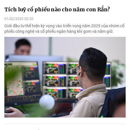
Tích luỹ cổ phiếu nào cho năm con Rắn?
01/02/2025 02:30
Giới đầu tư thể hiện kỳ vọng vào triển vọng năm 2025 của nhóm cổ
phiếu công nghệ và cổ phiếu ngân hàng khi gom và nắm giữ.