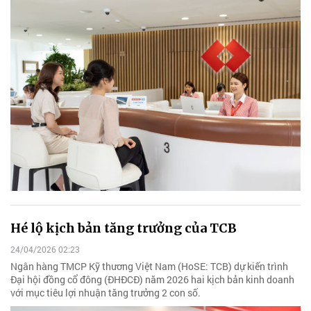
Hé lộ kịch bản tăng trưởng của TCB
24/04/2026 02:23
Ngân hàng TMCP Kỹ thương Việt Nam (HoSE: TCB) dự kiến trình
Đại hội đồng cổ đông (ĐHĐCĐ) năm 2026 hai kịch bản kinh doanh
với mục tiêu lợi nhuận tăng trưởng 2 con số.