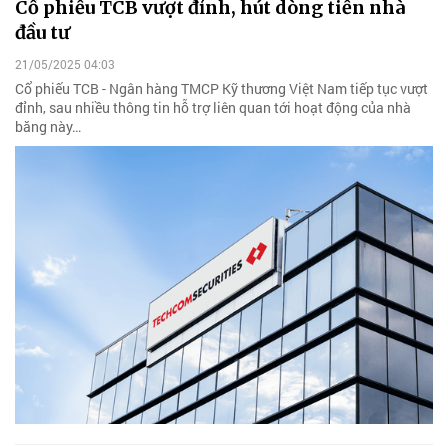
Cổ phiếu TCB vượt đỉnh, hút dòng tiền nhà
đầu tư
21/05/2025 04:03
Cổ phiếu TCB - Ngân hàng TMCP Kỹ thương Việt Nam tiếp tục vượt
đỉnh, sau nhiều thông tin hỗ trợ liên quan tới hoạt động của nhà
băng này…