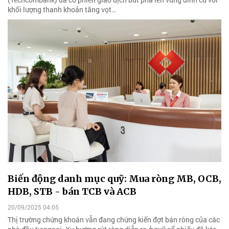
khối lượng thanh khoản tăng vọt…
Biến động danh mục quỹ: Mua ròng MB, OCB,
HDB, STB - bán TCB và ACB
20/09/2025 04:05
Thị trường chứng khoán vẫn đang chứng kiến đợt bán ròng của các