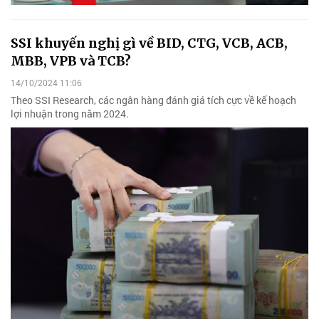
SSI khuyến nghị gì về BID, CTG, VCB, ACB,
MBB, VPB và TCB?
14/10/2024 11:06
Theo SSI Research, các ngân hàng đánh giá tích cực về kế hoạch
lợi nhuận trong năm 2024.