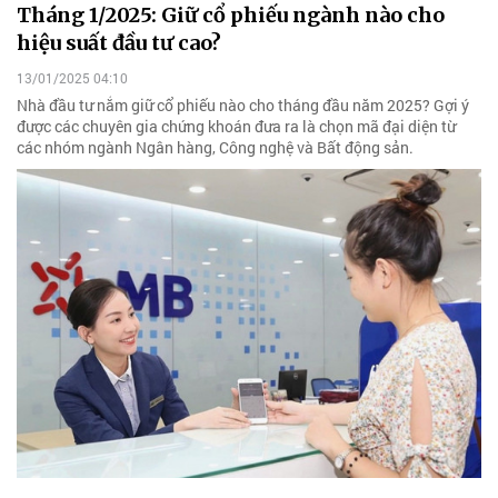
Tháng 1/2025: Giữ cổ phiếu ngành nào cho
hiệu suất đầu tư cao?
13/01/2025 04:10
Nhà đầu tư nắm giữ cổ phiếu nào cho tháng đầu năm 2025? Gợi ý
được các chuyên gia chứng khoán đưa ra là chọn mã đại diện từ
các nhóm ngành Ngân hàng, Công nghệ và Bất động sản.