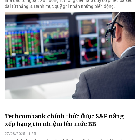
nhà đầu tư ngoại. Xu hướng rút ròng diễn ra ở quỹ cổ phiếu đã kéo
dài từ tháng 8. Danh mục quỹ ghi nhận những biến động.
Techcombank chính thức được S&P nâng
xếp hạng tín nhiệm lên mức BB
27/08/2025 11:25