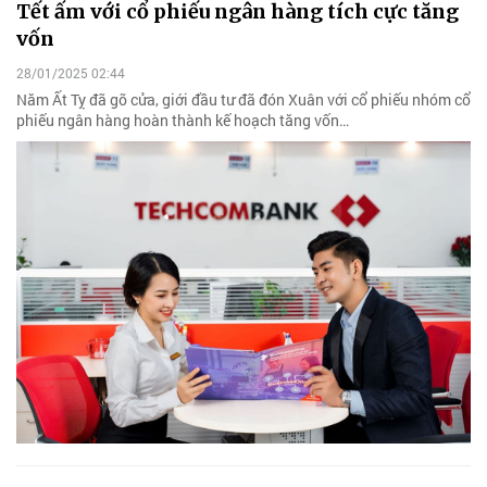
Tết ấm với cổ phiếu ngân hàng tích cực tăng
vốn
28/01/2025 02:44
Năm Ất Tỵ đã gõ cửa, giới đầu tư đã đón Xuân với cổ phiếu nhóm cổ
phiếu ngân hàng hoàn thành kế hoạch tăng vốn…