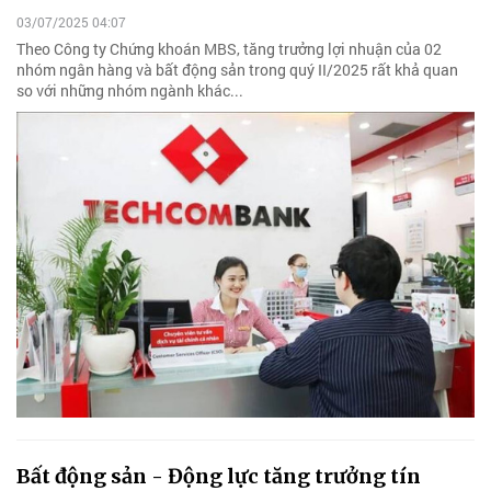
03/07/2025 04:07
Theo Công ty Chứng khoán MBS, tăng trưởng lợi nhuận của 02
nhóm ngân hàng và bất động sản trong quý II/2025 rất khả quan
so với những nhóm ngành khác...
Bất động sản - Động lực tăng trưởng tín