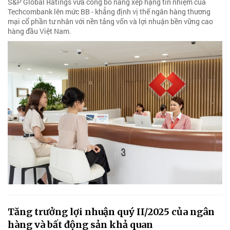
S&P Global Ratings vừa công bố nâng xếp hạng tín nhiệm của
Techcombank lên mức BB - khẳng định vị thế ngân hàng thương
mại cổ phần tư nhân với nền tảng vốn và lợi nhuận bền vững cao
hàng đầu Việt Nam.
Tăng trưởng lợi nhuận quý II/2025 của ngân
hàng và bất động sản khả quan