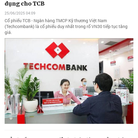
dụng cho TCB
25/06/2025 04:09
Cổ phiếu TCB - Ngân hàng TMCP Kỹ thương Việt Nam
(Techcombank) là cổ phiếu duy nhất trong rổ VN30 tiếp tục tăng
giá.