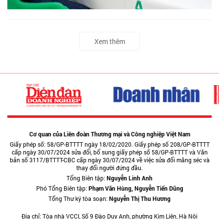
Xem thêm
Cơ quan của Liên đoàn Thương mại và Công nghiệp Việt Nam
Giấy phép số: 58/GP-BTTTT ngày 18/02/2020. Giấy phép số 208/GP-BTTTT
cấp ngày 30/07/2024 sửa đổi, bổ sung giấy phép số 58/GP-BTTTT và Văn
bản số 3117/BTTTT-CBC cấp ngày 30/07/2024 về việc sửa đổi măng séc và
thay đổi người đứng đầu.
Tổng Biên tập:
Nguyễn Linh Anh
Phó Tổng Biên tập:
Phạm Văn Hùng, Nguyễn Tiến Dũng
Tổng Thư ký tòa soạn:
Nguyễn Thị Thu Hương
Địa chỉ: Tòa nhà VCCI, Số 9 Đào Duy Anh, phường Kim Liên, Hà Nội