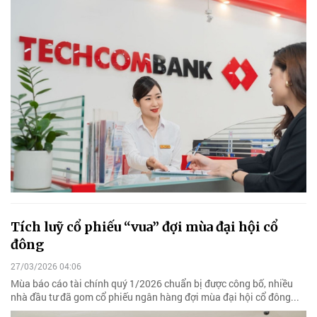
Tích luỹ cổ phiếu “vua” đợi mùa đại hội cổ
đông
27/03/2026 04:06
Mùa báo cáo tài chính quý 1/2026 chuẩn bị được công bố, nhiều
nhà đầu tư đã gom cổ phiếu ngân hàng đợi mùa đại hội cổ đông...