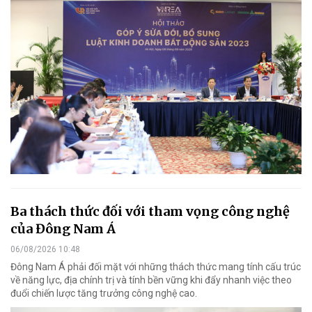
Ba thách thức đối với tham vọng công nghệ
của Đông Nam Á
06/08/2026 10:48
Đông Nam Á phải đối mặt với những thách thức mang tính cấu trúc
về năng lực, địa chính trị và tính bền vững khi đẩy nhanh việc theo
đuổi chiến lược tăng trưởng công nghệ cao.