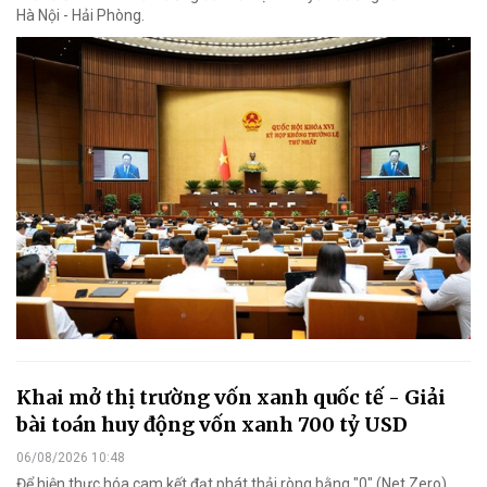
Hà Nội - Hải Phòng.
Khai mở thị trường vốn xanh quốc tế - Giải
bài toán huy động vốn xanh 700 tỷ USD
06/08/2026 10:48
Để hiện thực hóa cam kết đạt phát thải ròng bằng "0" (Net Zero)