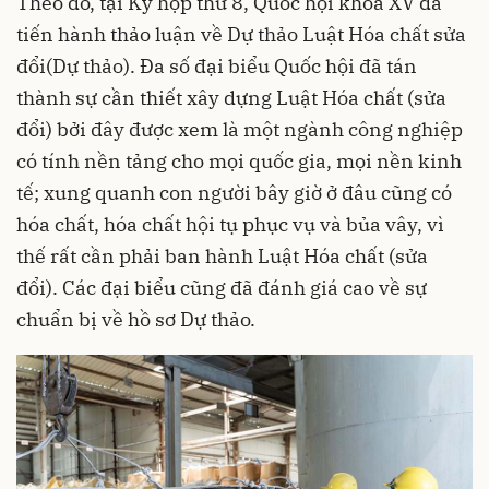
Theo đó, tại Kỳ họp thứ 8, Quốc hội khóa XV đã
tiến hành thảo luận về Dự thảo Luật Hóa chất sửa
đổi(Dự thảo). Đa số đại biểu Quốc hội đã tán
thành sự cần thiết xây dựng Luật Hóa chất (sửa
đổi) bởi đây được xem là một ngành công nghiệp
có tính nền tảng cho mọi quốc gia, mọi nền kinh
tế; xung quanh con người bây giờ ở đâu cũng có
hóa chất, hóa chất hội tụ phục vụ và bủa vây, vì
thế rất cần phải ban hành Luật Hóa chất (sửa
đổi). Các đại biểu cũng đã đánh giá cao về sự
chuẩn bị về hồ sơ Dự thảo.