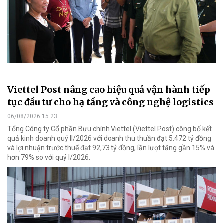
Viettel Post nâng cao hiệu quả vận hành tiếp
tục đầu tư cho hạ tầng và công nghệ logistics
06/08/2026 15:23
Tổng Công ty Cổ phần Bưu chính Viettel (Viettel Post) công bố kết
quả kinh doanh quý II/2026 với doanh thu thuần đạt 5.472 tỷ đồng
và lợi nhuận trước thuế đạt 92,73 tỷ đồng, lần lượt tăng gần 15% và
hơn 79% so với quý I/2026.