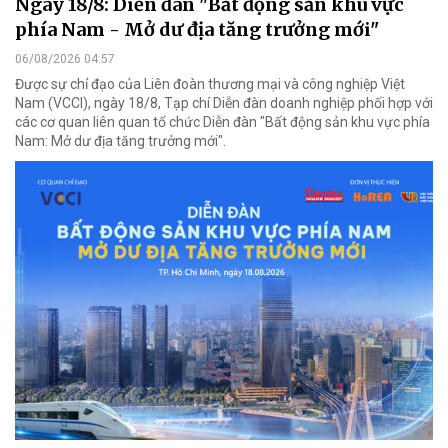
Ngày 18/8: Diễn đàn "Bất động sản khu vực
phía Nam - Mở dư địa tăng trưởng mới"
06/08/2026 04:57
Được sự chỉ đạo của Liên đoàn thương mại và công nghiệp Việt
Nam (VCCI), ngày 18/8, Tạp chí Diễn đàn doanh nghiệp phối hợp với
các cơ quan liên quan tổ chức Diễn đàn "Bất động sản khu vực phía
Nam: Mở dư địa tăng trưởng mới".