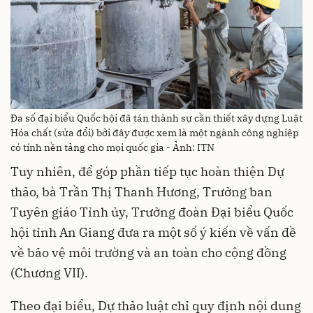
Đa số đại biểu Quốc hội đã tán thành sự cần thiết xây dựng Luật
Hóa chất (sửa đổi) bởi đây được xem là một ngành công nghiệp
có tính nền tảng cho mọi quốc gia - Ảnh: ITN
Tuy nhiên, để góp phần tiếp tục hoàn thiện Dự
thảo, bà Trần Thị Thanh Hương, Trưởng ban
Tuyên giáo Tỉnh ủy, Trưởng đoàn Đại biểu Quốc
hội tỉnh An Giang đưa ra một số ý kiến về vấn đề
về bảo vệ môi trường và an toàn cho cộng đồng
(Chương VII).
Theo đại biểu, Dự thảo luật chỉ quy định nội dung