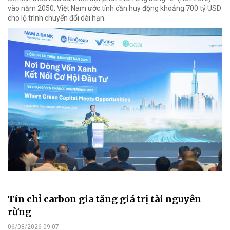
vào năm 2050, Việt Nam ước tính cần huy động khoảng 700 tỷ USD
cho lộ trình chuyển đổi dài hạn.
Tín chỉ carbon gia tăng giá trị tài nguyên
rừng
06/08/2026 09:07