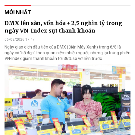
MỚI NHẤT
DMX lên sàn, vốn hóa + 2,5 nghìn tỷ trong
ngày VN-Index sụt thanh khoản
06/08/2026 17:47
Ngày giao dịch đầu tiên của DMX (Điện Máy Xanh) trong 6/8 là
ngày có "số đẹp" theo quan niệm nhiều người, nhưng lại trúng phiên
VN-Index giảm thanh khoản tới 36% so với liền trước.