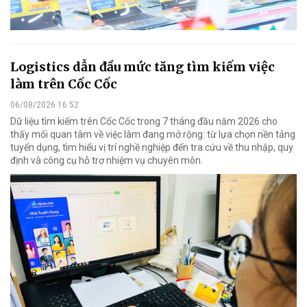
Logistics dẫn đầu mức tăng tìm kiếm việc
làm trên Cốc Cốc
06/08/2026 16:52
Dữ liệu tìm kiếm trên Cốc Cốc trong 7 tháng đầu năm 2026 cho
thấy mối quan tâm về việc làm đang mở rộng: từ lựa chọn nền tảng
tuyển dụng, tìm hiểu vị trí nghề nghiệp đến tra cứu về thu nhập, quy
định và công cụ hỗ trợ nhiệm vụ chuyên môn.