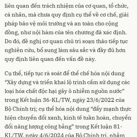
liên quan đến trách nhiệm của cơ quan, tổ chức,
cá nhân, mà chưa quy định cụ thể về cơ chế, giải
pháp bảo vệ môi trường và an toàn cho cộng
đồng, như nội hàm của tên chương đã xác định.
Do đó, đề nghị cơ quan chủ trì soạn thảo tiếp tục
nghiên cứu, bổ sung làm sâu sắc và đầy đủ hơn
quy định liên quan đến vấn đề này.
Cụ thể, tiếp tục rà soát để thể chế hóa nội dung
“Xây dựng và triển khai lộ trình cấm sử dụng các
loại hóa chất độc hại gây ô nhiễm nguồn nước”
trong Kết luận 36-KL/TW, ngày 23/6/2022 của
Bộ Chính trị; cụ thể hóa nội dung “đẩy mạnh thực
hiện chuyển đổi xanh, kinh tế tuần hoàn, chuyển
đổi năng lượng công bằng” trong Kết luận 81-
KL/TW, ngày 4/6/2024 của Bộ Chính trị, nhằm