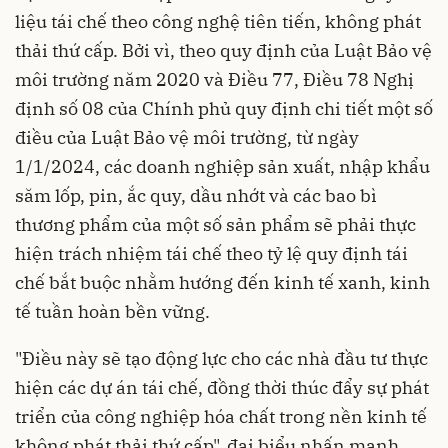
liệu tái chế theo công nghệ tiên tiến, không phát
thải thứ cấp. Bởi vì, theo quy định của Luật Bảo vệ
môi trường năm 2020 và Điều 77, Điều 78 Nghị
định số 08 của Chính phủ quy định chi tiết một số
điều của Luật Bảo vệ môi trường, từ ngày
1/1/2024, các doanh nghiệp sản xuất, nhập khẩu
săm lốp, pin, ắc quy, dầu nhớt và các bao bì
thương phẩm của một số sản phẩm sẽ phải thực
hiện trách nhiệm tái chế theo tỷ lệ quy định tái
chế bắt buộc nhằm hướng đến kinh tế xanh, kinh
tế tuần hoàn bền vững.
"Điều này sẽ tạo động lực cho các nhà đầu tư thực
hiện các dự án tái chế, đồng thời thúc đẩy sự phát
triển của công nghiệp hóa chất trong nền kinh tế
không phát thải thứ cấp", đại biểu nhấn mạnh.