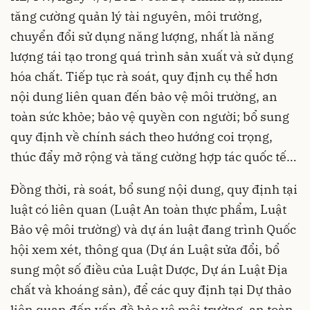
tăng cường quản lý tài nguyên, môi trường,
chuyển đổi sử dụng năng lượng, nhất là năng
lượng tái tạo trong quá trình sản xuất và sử dụng
hóa chất. Tiếp tục rà soát, quy định cụ thể hơn
nội dung liên quan đến bảo vệ môi trường, an
toàn sức khỏe; bảo vệ quyền con người; bổ sung
quy định về chính sách theo hướng coi trọng,
thúc đẩy mở rộng và tăng cường hợp tác quốc tế…
Đồng thời, rà soát, bổ sung nội dung, quy định tại
luật có liên quan (Luật An toàn thực phẩm, Luật
Bảo vệ môi trường) và dự án luật đang trình Quốc
hội xem xét, thông qua (Dự án Luật sửa đổi, bổ
sung một số điều của Luật Dược, Dự án Luật Địa
chất và khoáng sản), để các quy định tại Dự thảo
liên quan đến vấn đề bảo vệ môi trường, an toàn