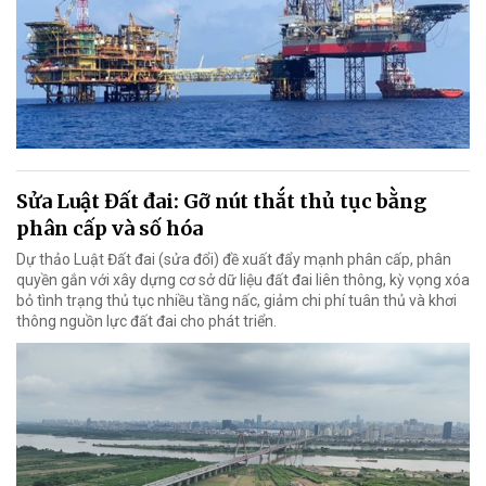
Sửa Luật Đất đai: Gỡ nút thắt thủ tục bằng
phân cấp và số hóa
Dự thảo Luật Đất đai (sửa đổi) đề xuất đẩy mạnh phân cấp, phân
quyền gắn với xây dựng cơ sở dữ liệu đất đai liên thông, kỳ vọng xóa
bỏ tình trạng thủ tục nhiều tầng nấc, giảm chi phí tuân thủ và khơi
thông nguồn lực đất đai cho phát triển.