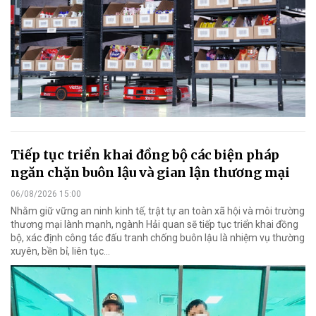
Tiếp tục triển khai đồng bộ các biện pháp
ngăn chặn buôn lậu và gian lận thương mại
06/08/2026 15:00
Nhằm giữ vững an ninh kinh tế, trật tự an toàn xã hội và môi trường
thương mại lành mạnh, ngành Hải quan sẽ tiếp tục triển khai đồng
bộ, xác định công tác đấu tranh chống buôn lậu là nhiệm vụ thường
xuyên, bền bỉ, liên tục…