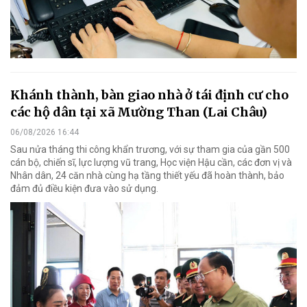
Khánh thành, bàn giao nhà ở tái định cư cho
các hộ dân tại xã Mường Than (Lai Châu)
06/08/2026 16:44
Sau nửa tháng thi công khẩn trương, với sự tham gia của gần 500
cán bộ, chiến sĩ, lực lượng vũ trang, Học viện Hậu cần, các đơn vị và
Nhân dân, 24 căn nhà cùng hạ tầng thiết yếu đã hoàn thành, bảo
đảm đủ điều kiện đưa vào sử dụng.