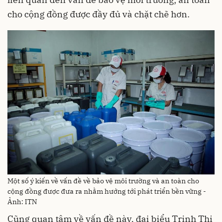
cho cộng đồng được đầy đủ và chặt chẽ hơn.
Một số ý kiến về vấn đề về bảo vệ môi trường và an toàn cho
cộng đồng được đưa ra nhằm hướng tới phát triển bền vững -
Ảnh: ITN
Cũng quan tâm về vấn đề này, đại biểu Trịnh Thị