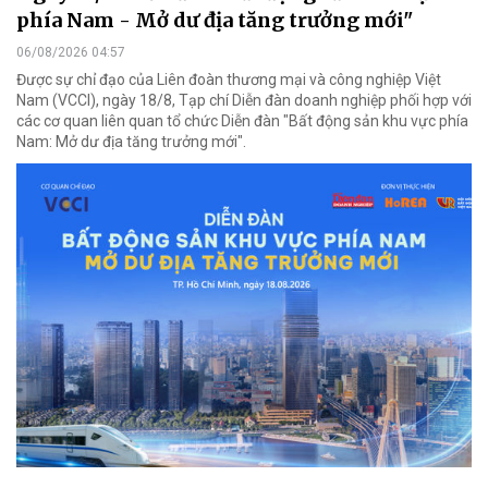
phía Nam - Mở dư địa tăng trưởng mới"
06/08/2026 04:57
Được sự chỉ đạo của Liên đoàn thương mại và công nghiệp Việt
Nam (VCCI), ngày 18/8, Tạp chí Diễn đàn doanh nghiệp phối hợp với
các cơ quan liên quan tổ chức Diễn đàn "Bất động sản khu vực phía
Nam: Mở dư địa tăng trưởng mới".