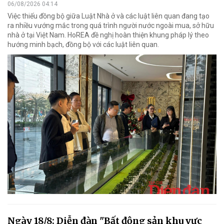
06/08/2026 04:14
Việc thiếu đồng bộ giữa Luật Nhà ở và các luật liên quan đang tạo
ra nhiều vướng mắc trong quá trình người nước ngoài mua, sở hữu
nhà ở tại Việt Nam. HoREA đề nghị hoàn thiện khung pháp lý theo
hướng minh bạch, đồng bộ với các luật liên quan.
Ngày 18/8: Diễn đàn "Bất động sản khu vực