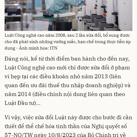
Luật Công nghệ cao năm 2008, sau 2 lần sửa đổi, bổ sung được
cho đã phát sinh những vướng mắc, hạn chế trong thực tiễn áp
dụng - Ảnh minh họa: ITN
Đáng nói, kể từ thời điểm ban hành cho đến nay,
Luật Công nghệ cao mới chỉ được sửa đổi ở phạm
vi hẹp tại các điều khoản nhỏ năm 2013 (liên
quan đến ưu đãi thuế thu nhập doanh nghiệp) và
năm 2014 (điều chỉnh nội dung liên quan theo
Luật Đầu tư)…
Vì vậy, việc sửa đổi Luật này được cho bước đi cần
thiết để thể chế hóa tinh thần của Nghị quyết số
57-NQ/TW ngày 10/8/2023 của Bộ Chính trị về