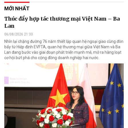
MỚI NHẤT
Thúc đẩy hợp tác thương mại Việt Nam – Ba
Lan
06/08/2026 21:33
Nhìn lại chặng đường 76 năm thiết lập quan hệ ngoại giao cùng đòn
bẩy từ Hiệp định EVFTA, quan hệ thương mại giữa Việt Nam và Ba
Lan đang bước vào giai đoạn phát triển mạnh mẽ, mở ra hàng loạt
cơ hội bứt phá cho cộng đồng doanh nghiệp hai nước.