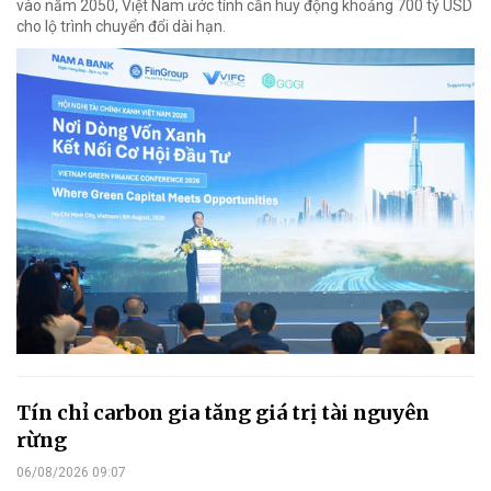
vào năm 2050, Việt Nam ước tính cần huy động khoảng 700 tỷ USD
cho lộ trình chuyển đổi dài hạn.
Tín chỉ carbon gia tăng giá trị tài nguyên
rừng
06/08/2026 09:07