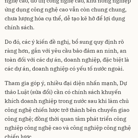
nghệ cao, đô thị công nghệ cao, khu nông nghiệp
ứng dụng công nghệ cao vẫn còn chung chung,
chưa lượng hóa cụ thể, dễ tạo kẽ hở để lợi dụng
chính sách.
Do đó, các ý kiến đề nghị, bổ sung quy định rõ
ràng hơn, gắn với yêu cầu bảo đảm an ninh, an
toàn đối với các dự án, doanh nghiệp, đặc biệt là
các dự án, doanh nghiệp có yếu tố nước ngoài.
Tham gia góp ý, nhiều đại diện nhấn mạnh, Dự
thảo Luật (sửa đổi) cần có chính sách khuyến
khích doanh nghiệp trong nước sau khi làm chủ
công nghệ chiến lược trở thành bên chuyển giao
công nghệ; đồng thời quan tâm phát triển công
nghiệp công nghệ cao và công nghiệp công nghệ
chiến lược.