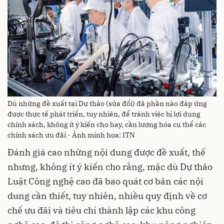
Dù những đề xuất tại Dự thảo (sửa đổi) đã phần nào đáp ứng
được thực tế phát triển, tuy nhiên, để tránh việc bị lợi dụng
chính sách, không ít ý kiến cho hay, cần lượng hóa cụ thể các
chính sách ưu đãi - Ảnh minh họa: ITN
Đánh giá cao những nội dung được đề xuất, thế
nhưng, không ít ý kiến cho rằng, mặc dù Dự thảo
Luật Công nghệ cao đã bao quát cơ bản các nội
dung cần thiết, tuy nhiên, nhiều quy định về cơ
chế ưu đãi và tiêu chí thành lập các khu công