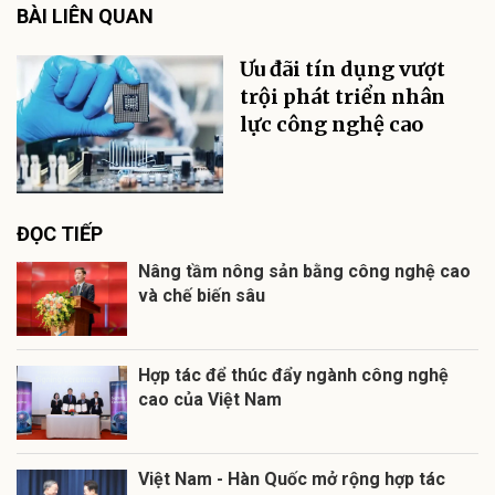
BÀI LIÊN QUAN
Ưu đãi tín dụng vượt
trội phát triển nhân
lực công nghệ cao
ĐỌC TIẾP
Nâng tầm nông sản bằng công nghệ cao
và chế biến sâu
Hợp tác để thúc đẩy ngành công nghệ
cao của Việt Nam
Việt Nam - Hàn Quốc mở rộng hợp tác