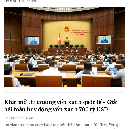
Hà Nội - Hải Phòng.
Khai mở thị trường vốn xanh quốc tế - Giải
bài toán huy động vốn xanh 700 tỷ USD
06/08/2026 10:48
Để hiện thực hóa cam kết đạt phát thải ròng bằng "0" (Net Zero)