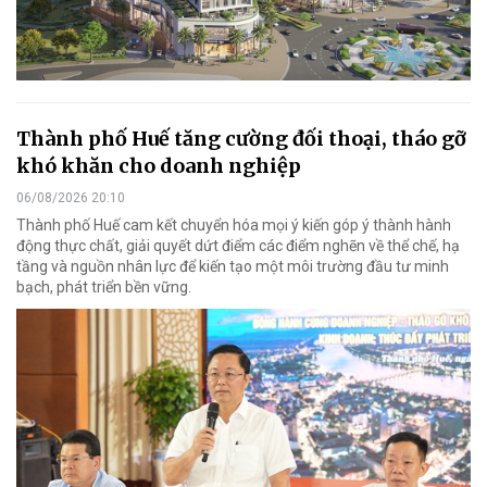
Thành phố Huế tăng cường đối thoại, tháo gỡ
khó khăn cho doanh nghiệp
06/08/2026 20:10
Thành phố Huế cam kết chuyển hóa mọi ý kiến góp ý thành hành
động thực chất, giải quyết dứt điểm các điểm nghẽn về thể chế, hạ
tầng và nguồn nhân lực để kiến tạo một môi trường đầu tư minh
bạch, phát triển bền vững.