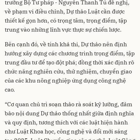
trưởng Bộ Tư pháp - Nguyễn Thanh Tú đề nghị,
về phạm vi điều chỉnh, Dự thảo Luật cần được
thiết kế gọn hơn, có trọng tâm, trọng điểm, tập
trung vào những lĩnh vực thực sự chiến lược.
Bên cạnh đó, về tính khả thi, Dự thảo nên định
hướng xây dựng các chương trình trọng điểm, tập
trung đầu tư để tạo đột phá; đồng thời xác định rõ
chức năng nghiên cứu, thử nghiệm, chuyển giao
của các khu nông nghiệp ứng dụng công nghệ
cao.
“Cơ quan chủ trì soạn thảo rà soát kỹ lưỡng, đảm
bảo nội dung Dự thảo thống nhất giữa định nghĩa
và quy định, tương thích với các luật hiện hành
như Luật Khoa học, công nghệ và đổi mới sáng