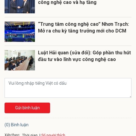
công nghệ cao và hạ tầng
“Trung tâm công nghệ cao” Nhơn Trạch:
Mở ra chu kỳ tăng trưởng mới cho DCM
Luật Hải quan (sửa đổi): Góp phần thu hút
đầu tư vào lĩnh vực công nghệ cao
Gửi bình luận
(0) Bình luận
Xếp theo:
Số người thích
Thời gian