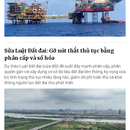
Sửa Luật Đất đai: Gỡ nút thắt thủ tục bằng
phân cấp và số hóa
Dự thảo Luật Đất đai (sửa đổi) đề xuất đẩy mạnh phân cấp, phân
quyền gắn với xây dựng cơ sở dữ liệu đất đai liên thông, kỳ vọng xóa
bỏ tình trạng thủ tục nhiều tầng nấc, giảm chi phí tuân thủ và khơi
thông nguồn lực đất đai cho phát triển.