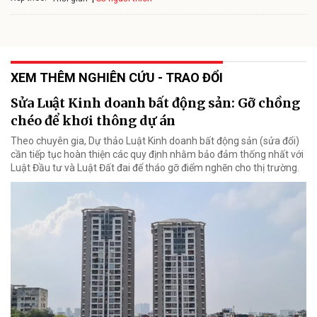
XEM THÊM NGHIÊN CỨU - TRAO ĐỔI
Sửa Luật Kinh doanh bất động sản: Gỡ chồng
chéo để khơi thông dự án
Theo chuyên gia, Dự thảo Luật Kinh doanh bất động sản (sửa đổi)
cần tiếp tục hoàn thiện các quy định nhằm bảo đảm thống nhất với
Luật Đầu tư và Luật Đất đai để tháo gỡ điểm nghẽn cho thị trường.