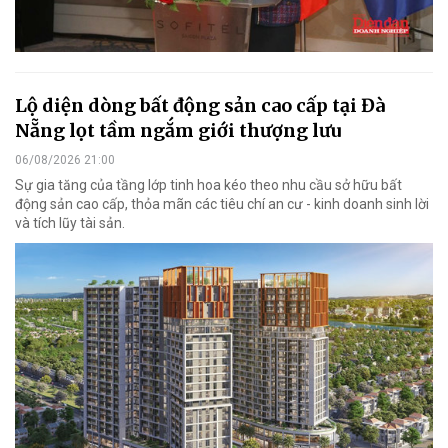
Lộ diện dòng bất động sản cao cấp tại Đà
Nẵng lọt tầm ngắm giới thượng lưu
06/08/2026 21:00
Sự gia tăng của tầng lớp tinh hoa kéo theo nhu cầu sở hữu bất
động sản cao cấp, thỏa mãn các tiêu chí an cư - kinh doanh sinh lời
và tích lũy tài sản.