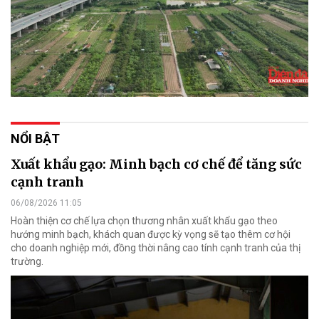
NỔI BẬT
Xuất khẩu gạo: Minh bạch cơ chế để tăng sức
cạnh tranh
06/08/2026 11:05
Hoàn thiện cơ chế lựa chọn thương nhân xuất khẩu gạo theo
hướng minh bạch, khách quan được kỳ vọng sẽ tạo thêm cơ hội
cho doanh nghiệp mới, đồng thời nâng cao tính cạnh tranh của thị
trường.