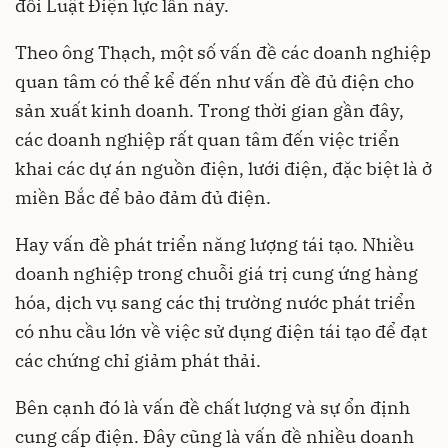
đổi Luật Điện lực lần này.
Theo ông Thạch, một số vấn đề các doanh nghiệp
quan tâm có thể kể đến như vấn đề đủ điện cho
sản xuất kinh doanh. Trong thời gian gần đây,
các doanh nghiệp rất quan tâm đến việc triển
khai các dự án nguồn điện, lưới điện, đặc biệt là ở
miền Bắc để bảo đảm đủ điện.
Hay vấn đề phát triển năng lượng tái tạo. Nhiều
doanh nghiệp trong chuỗi giá trị cung ứng hàng
hóa, dịch vụ sang các thị trường nước phát triển
có nhu cầu lớn về việc sử dụng điện tái tạo để đạt
các chứng chỉ giảm phát thải.
Bên cạnh đó là vấn đề chất lượng và sự ổn định
cung cấp điện. Đây cũng là vấn đề nhiều doanh