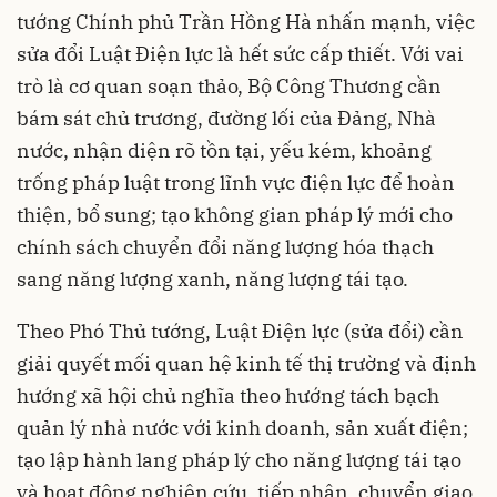
tướng Chính phủ Trần Hồng Hà nhấn mạnh, việc
sửa đổi Luật Điện lực là hết sức cấp thiết. Với vai
trò là cơ quan soạn thảo, Bộ Công Thương cần
bám sát chủ trương, đường lối của Đảng, Nhà
nước, nhận diện rõ tồn tại, yếu kém, khoảng
trống pháp luật trong lĩnh vực điện lực để hoàn
thiện, bổ sung; tạo không gian pháp lý mới cho
chính sách chuyển đổi năng lượng hóa thạch
sang năng lượng xanh, năng lượng tái tạo.
Theo Phó Thủ tướng, Luật Điện lực (sửa đổi) cần
giải quyết mối quan hệ kinh tế thị trường và định
hướng xã hội chủ nghĩa theo hướng tách bạch
quản lý nhà nước với kinh doanh, sản xuất điện;
tạo lập hành lang pháp lý cho năng lượng tái tạo
và hoạt động nghiên cứu, tiếp nhận, chuyển giao