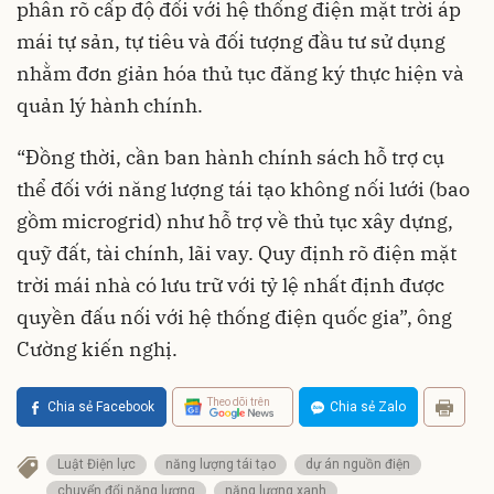
phân rõ cấp độ đối với hệ thống điện mặt trời áp
mái tự sản, tự tiêu và đối tượng đầu tư sử dụng
nhằm đơn giản hóa thủ tục đăng ký thực hiện và
quản lý hành chính.
“Đồng thời, cần ban hành chính sách hỗ trợ cụ
thể đối với năng lượng tái tạo không nối lưới (bao
gồm microgrid) như hỗ trợ về thủ tục xây dựng,
quỹ đất, tài chính, lãi vay. Quy định rõ điện mặt
trời mái nhà có lưu trữ với tỷ lệ nhất định được
quyền đấu nối với hệ thống điện quốc gia”, ông
Cường kiến nghị.
Theo dõi trên
Chia sẻ Facebook
Chia sẻ Zalo
Luật Điện lực
năng lượng tái tạo
dự án nguồn điện
chuyển đổi năng lượng
năng lượng xanh