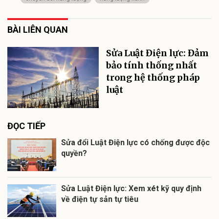
BÀI LIÊN QUAN
Sửa Luật Điện lực: Đảm
bảo tính thống nhất
trong hệ thống pháp
luật
ĐỌC TIẾP
Sửa đổi Luật Điện lực có chống được độc
quyền?
Sửa Luật Điện lực: Xem xét kỹ quy định
về điện tự sản tự tiêu