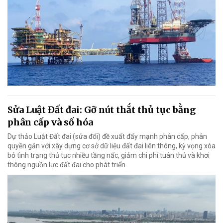
Sửa Luật Đất đai: Gỡ nút thắt thủ tục bằng
phân cấp và số hóa
Dự thảo Luật Đất đai (sửa đổi) đề xuất đẩy mạnh phân cấp, phân
quyền gắn với xây dựng cơ sở dữ liệu đất đai liên thông, kỳ vọng xóa
bỏ tình trạng thủ tục nhiều tầng nấc, giảm chi phí tuân thủ và khơi
thông nguồn lực đất đai cho phát triển.