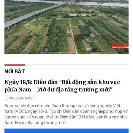
NỔI BẬT
Ngày 18/8: Diễn đàn "Bất động sản khu vực
phía Nam - Mở dư địa tăng trưởng mới"
06/08/2026 04:57
Được sự chỉ đạo của Liên đoàn thương mại và công nghiệp Việt
Nam (VCCI), ngày 18/8, Tạp chí Diễn đàn doanh nghiệp phối hợp với
các cơ quan liên quan tổ chức Diễn đàn "Bất động sản khu vực phía
Nam: Mở dư địa tăng trưởng mới".