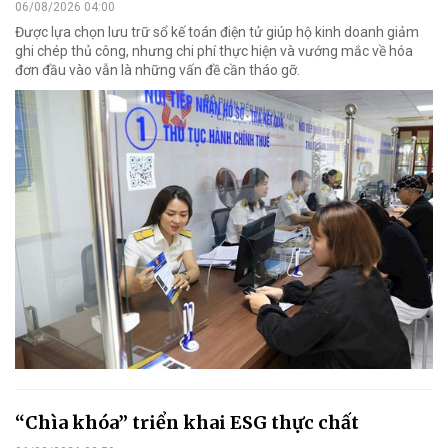
06/08/2026 04:00
Được lựa chọn lưu trữ sổ kế toán điện tử giúp hộ kinh doanh giảm
ghi chép thủ công, nhưng chi phí thực hiện và vướng mắc về hóa
đơn đầu vào vẫn là những vấn đề cần tháo gỡ.
“Chìa khóa” triển khai ESG thực chất