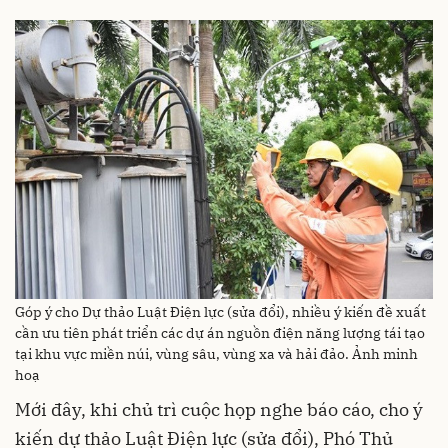
Góp ý cho Dự thảo Luật Điện lực (sửa đổi), nhiều ý kiến đề xuất
cần ưu tiên phát triển các dự án nguồn điện năng lượng tái tạo
tại khu vực miền núi, vùng sâu, vùng xa và hải đảo. Ảnh minh
hoạ
Mới đây, khi chủ trì cuộc họp nghe báo cáo, cho ý
kiến dự thảo Luật Điện lực (sửa đổi), Phó Thủ