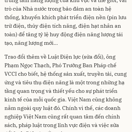
trung tâm năng lượng của khu vực và thế giới; vai
trò của Nhà nước trong bảo đảm an toàn hệ
thống, khuyến khích phát triển điện nền (pin lưu
trữ điện, thủy điện tích năng, điện hạt nhân an
toàn) để tăng tỷ lệ huy động điện năng lượng tái
tạo, năng lượng mới…
Trao đổi thêm về Luật Điện lực (sửa đổi), ông
Phạm Ngọc Thạch, Phó Trưởng Ban Pháp chế
VCCI cho biết, hệ thống sản xuất, truyền tải, cung
ứng và tiêu thụ điện năng là một trong những hạ
tầng quan trọng và thiết yếu cho sự phát triển
kinh tế của mỗi quốc gia. Việt Nam cũng không
nằm ngoài quy luật đó. Chính vì thế, các doanh
nghiệp Việt Nam cũng rất quan tâm đến chính
sách, pháp luật trong lĩnh vực điện và việc sửa