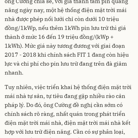
ông Cường chia sẻ, với giá thành tấm pin quang
năng ngày nay, một hệ thống điện mặt trời mái
nhà được phép nối lưới chỉ còn dưới 10 triệu
đồng/1kWp, nếu thêm 1kWh pin lưu trữ thì giá
thành ở mức 16 đến 19 triệu đồng/(kWp +
1kWh). Mức giá này tương đương với giai đoạn
2017 - 2018 khi chính sách FIT 1 đang còn hiệu
lực và chi phí cho pin lưu trữ đang trên đà giảm
nhanh.
Tuy nhiên, việc triển khai hệ thống điện mặt trời
mái nhà tự sản, tự tiêu đang gặp nhiều rào cản
pháp lý. Do đó, ông Cường đề nghị cần sớm có
chính sách rõ ràng, nhất quán trong phát triển
điện mặt trời mái nhà, điện mặt trời mái nhà kết
hợp với lưu trữ điện năng. Cần có sự phân loại,