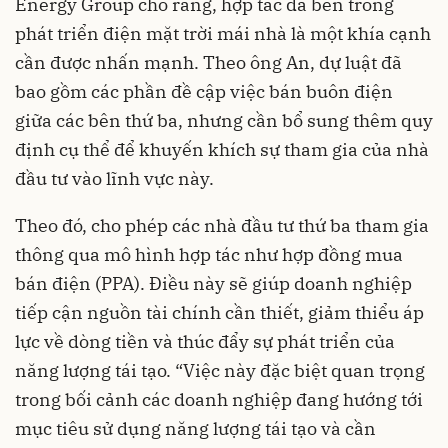
Energy Group cho rằng, hợp tác đa bên trong
phát triển điện mặt trời mái nhà là một khía cạnh
cần được nhấn mạnh. Theo ông An, dự luật đã
bao gồm các phần đề cập việc bán buôn điện
giữa các bên thứ ba, nhưng cần bổ sung thêm quy
định cụ thể để khuyến khích sự tham gia của nhà
đầu tư vào lĩnh vực này.
Theo đó, cho phép các nhà đầu tư thứ ba tham gia
thông qua mô hình hợp tác như hợp đồng mua
bán điện (PPA). Điều này sẽ giúp doanh nghiệp
tiếp cận nguồn tài chính cần thiết, giảm thiểu áp
lực về dòng tiền và thúc đẩy sự phát triển của
năng lượng tái tạo. “Việc này đặc biệt quan trọng
trong bối cảnh các doanh nghiệp đang hướng tới
mục tiêu sử dụng năng lượng tái tạo và cần