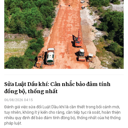
Sửa Luật Dầu khí: Cân nhắc bảo đảm tính
đồng bộ, thống nhất
06/08/2026 04:15
Đánh giá việc sửa đổi Luật Dầu khí là cần thiết trong bối cảnh mới,
tuy nhiên, không ít ý kiến cho rằng, cần tiếp tục rà soát, hoàn thiện
nhiều quy định để bảo đảm tính đồng bộ, thống nhất của hệ thống
pháp luật.