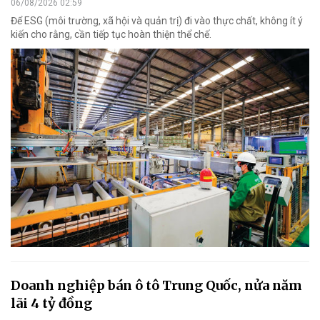
06/08/2026 02:59
Để ESG (môi trường, xã hội và quản trị) đi vào thực chất, không ít ý
kiến cho rằng, cần tiếp tục hoàn thiện thể chế.
Doanh nghiệp bán ô tô Trung Quốc, nửa năm
lãi 4 tỷ đồng