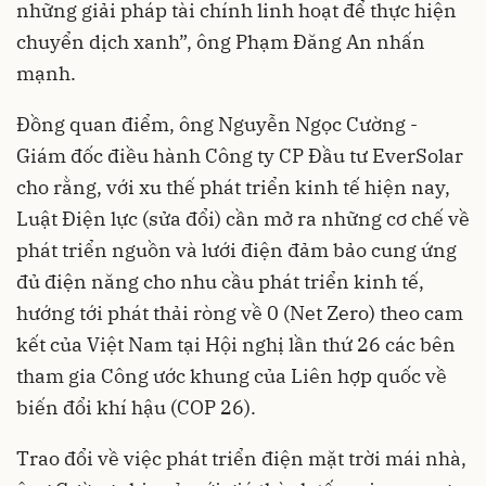
những giải pháp tài chính linh hoạt để thực hiện
chuyển dịch xanh”, ông Phạm Đăng An nhấn
mạnh.
Đồng quan điểm, ông Nguyễn Ngọc Cường -
Giám đốc điều hành Công ty CP Đầu tư EverSolar
cho rằng, với xu thế phát triển kinh tế hiện nay,
Luật Điện lực (sửa đổi) cần mở ra những cơ chế về
phát triển nguồn và lưới điện đảm bảo cung ứng
đủ điện năng cho nhu cầu phát triển kinh tế,
hướng tới phát thải ròng về 0 (Net Zero) theo cam
kết của Việt Nam tại Hội nghị lần thứ 26 các bên
tham gia Công ước khung của Liên hợp quốc về
biến đổi khí hậu (COP 26).
Trao đổi về việc phát triển điện mặt trời mái nhà,