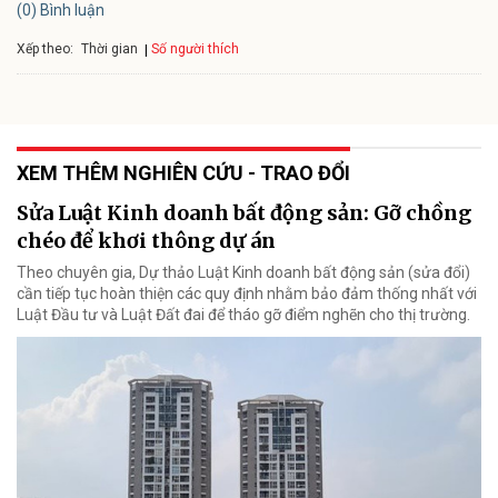
(0) Bình luận
Xếp theo:
Số người thích
Thời gian
XEM THÊM NGHIÊN CỨU - TRAO ĐỔI
Sửa Luật Kinh doanh bất động sản: Gỡ chồng
chéo để khơi thông dự án
Theo chuyên gia, Dự thảo Luật Kinh doanh bất động sản (sửa đổi)
cần tiếp tục hoàn thiện các quy định nhằm bảo đảm thống nhất với
Luật Đầu tư và Luật Đất đai để tháo gỡ điểm nghẽn cho thị trường.