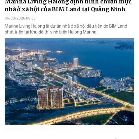
Marina Living Halong định hình chuẩn mực
nhà ở xã hội của BIM Land tại Quảng Ninh
06/08/2026 08:00
Marina Living Halong là dự án nhà ở xã hội đầu tiên do BIM Land
phát triển tại Khu đô thị vịnh biển Halong Marina.