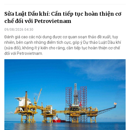
Sửa Luật Dầu khí: Cần tiếp tục hoàn thiện cơ
chế đối với Petrovietnam
09/08/2026 04:30
Đánh giá cao các nội dung được cơ quan soạn thảo đề xuất, tuy
nhiên, bên cạnh những điểm tích cực, góp ý Dự thảo Luật Dầu khí
(sửa đổi), không ít ý kiến cho rằng, cần tiếp tục hoàn thiện cơ chế
đối với Petrovietnam.