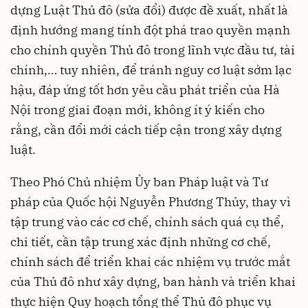
dựng Luật Thủ đô (sửa đổi) được đề xuất, nhất là
định hướng mang tính đột phá trao quyền mạnh
cho chính quyền Thủ đô trong lĩnh vực đầu tư, tài
chính,… tuy nhiên, để tránh nguy cơ luật sớm lạc
hậu, đáp ứng tốt hơn yêu cầu phát triển của Hà
Nội trong giai đoạn mới, không ít ý kiến cho
rằng, cần đổi mới cách tiếp cận trong xây dựng
luật.
Theo Phó Chủ nhiệm Ủy ban Pháp luật và Tư
pháp của Quốc hội Nguyễn Phương Thủy, thay vì
tập trung vào các cơ chế, chính sách quá cụ thể,
chi tiết, cần tập trung xác định những cơ chế,
chính sách để triển khai các nhiệm vụ trước mắt
của Thủ đô như xây dựng, ban hành và triển khai
thực hiện Quy hoạch tổng thể Thủ đô phục vụ