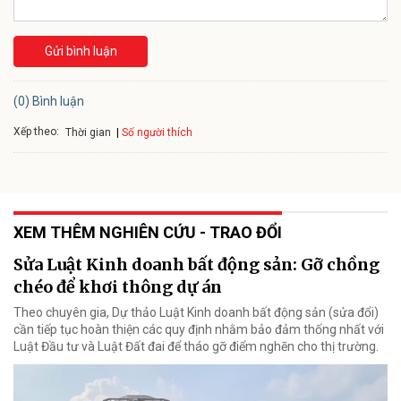
Gửi bình luận
(0) Bình luận
Xếp theo:
Số người thích
Thời gian
XEM THÊM NGHIÊN CỨU - TRAO ĐỔI
Sửa Luật Kinh doanh bất động sản: Gỡ chồng
chéo để khơi thông dự án
Theo chuyên gia, Dự thảo Luật Kinh doanh bất động sản (sửa đổi)
cần tiếp tục hoàn thiện các quy định nhằm bảo đảm thống nhất với
Luật Đầu tư và Luật Đất đai để tháo gỡ điểm nghẽn cho thị trường.