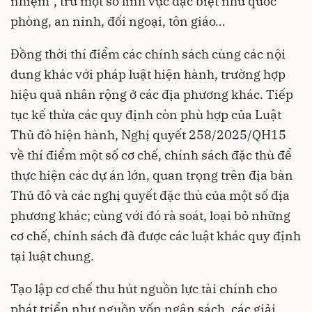
nhiệm”, trừ một số lĩnh vực đặc biệt như quốc
phòng, an ninh, đối ngoại, tôn giáo…
Đồng thời thí điểm các chính sách cùng các nội
dung khác với pháp luật hiện hành, trường hợp
hiệu quả nhân rộng ở các địa phương khác. Tiếp
tục kế thừa các quy định còn phù hợp của Luật
Thủ đô hiện hành, Nghị quyết 258/2025/QH15
về thí điểm một số cơ chế, chính sách đặc thù để
thực hiện các dự án lớn, quan trọng trên địa bàn
Thủ đô và các nghị quyết đặc thù của một số địa
phương khác; cùng với đó rà soát, loại bỏ những
cơ chế, chính sách đã được các luật khác quy định
tại luật chung.
Tạo lập cơ chế thu hút nguồn lực tài chính cho
phát triển như nguồn vốn ngân sách, các giải