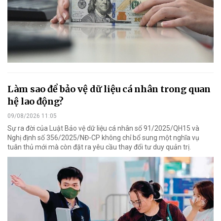
Làm sao để bảo vệ dữ liệu cá nhân trong quan
hệ lao động?
09/08/2026 11:05
Sự ra đời của Luật Bảo vệ dữ liệu cá nhân số 91/2025/QH15 và
Nghị định số 356/2025/NĐ-CP không chỉ bổ sung một nghĩa vụ
tuân thủ mới mà còn đặt ra yêu cầu thay đổi tư duy quản trị.