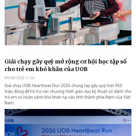
Giải chạy gây quỹ mở rộng cơ hội học tập số
cho trẻ em khó khăn của UOB
09/08/2026 11:01
Giải chạy UOB Heartbeat Run 2026 chung tay gây quỹ hơn 950
triệu đồng để hỗ trợ các chương trình giáo dục kỹ thuật số dành cho
trẻ em có hoàn cảnh khó khăn tại các tỉnh thành phía Nam của Việt
Nam.