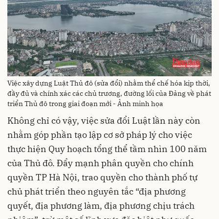
Việc xây dựng Luật Thủ đô (sửa đổi) nhằm thể chế hóa kịp thời,
đầy đủ và chính xác các chủ trương, đường lối của Đảng về phát
triển Thủ đô trong giai đoạn mới - Ảnh minh họa
Không chỉ có vậy, việc sửa đổi Luật lần này còn
nhằm góp phần tạo lập cơ sở pháp lý cho việc
thực hiện Quy hoạch tổng thể tầm nhìn 100 năm
của Thủ đô. Đẩy mạnh phân quyền cho chính
quyền TP Hà Nội, trao quyền cho thành phố tự
chủ phát triển theo nguyên tắc “địa phương
quyết, địa phương làm, địa phương chịu trách