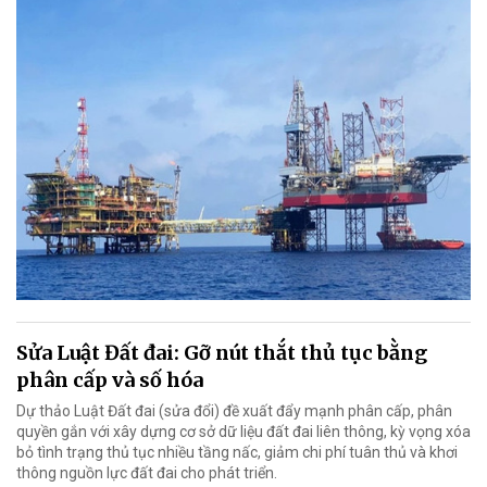
Sửa Luật Đất đai: Gỡ nút thắt thủ tục bằng
phân cấp và số hóa
Dự thảo Luật Đất đai (sửa đổi) đề xuất đẩy mạnh phân cấp, phân
quyền gắn với xây dựng cơ sở dữ liệu đất đai liên thông, kỳ vọng xóa
bỏ tình trạng thủ tục nhiều tầng nấc, giảm chi phí tuân thủ và khơi
thông nguồn lực đất đai cho phát triển.