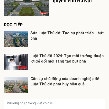
quyền cho Hà Nội
ĐỌC TIẾP
Sửa Luật Thủ đô: Tạo sự phát triển… bứt
phá
Luật Thủ đô 2024: Tạo môi trường thuận
lợi để đổi mới sáng tạo bứt phá
Cần sự chủ động của doanh nghiệp để
Luật Thủ đô phát huy hiệu quả