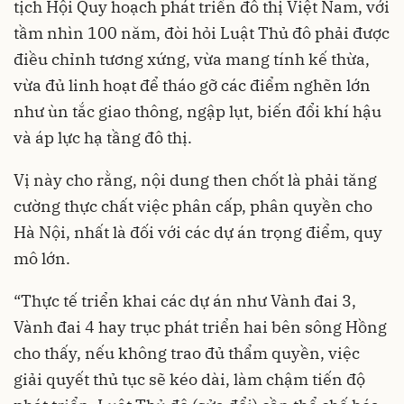
tịch Hội Quy hoạch phát triển đô thị Việt Nam, với
tầm nhìn 100 năm, đòi hỏi Luật Thủ đô phải được
điều chỉnh tương xứng, vừa mang tính kế thừa,
vừa đủ linh hoạt để tháo gỡ các điểm nghẽn lớn
như ùn tắc giao thông, ngập lụt, biến đổi khí hậu
và áp lực hạ tầng đô thị.
Vị này cho rằng, nội dung then chốt là phải tăng
cường thực chất việc phân cấp, phân quyền cho
Hà Nội, nhất là đối với các dự án trọng điểm, quy
mô lớn.
“Thực tế triển khai các dự án như Vành đai 3,
Vành đai 4 hay trục phát triển hai bên sông Hồng
cho thấy, nếu không trao đủ thẩm quyền, việc
giải quyết thủ tục sẽ kéo dài, làm chậm tiến độ