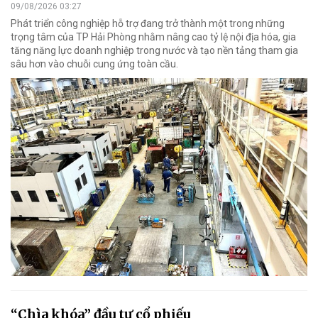
09/08/2026 03:27
Phát triển công nghiệp hỗ trợ đang trở thành một trong những
trọng tâm của TP Hải Phòng nhằm nâng cao tỷ lệ nội địa hóa, gia
tăng năng lực doanh nghiệp trong nước và tạo nền tảng tham gia
sâu hơn vào chuỗi cung ứng toàn cầu.
“Chìa khóa” đầu tư cổ phiếu