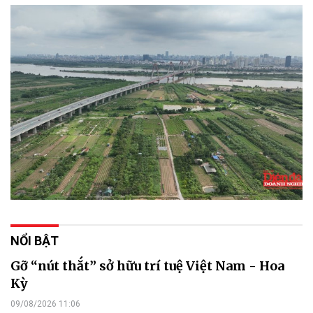
NỔI BẬT
Gỡ “nút thắt” sở hữu trí tuệ Việt Nam - Hoa
Kỳ
09/08/2026 11:06