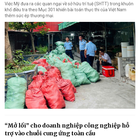
Việc Mỹ đưa ra các quan ngại về sở hữu trí tuệ (SHTT) trong khuôn
khổ điều tra theo Mục 301 khiến bài toán thực thi của Việt Nam
thêm sức ép thương mại.
“Mở lối” cho doanh nghiệp công nghiệp hỗ
trợ vào chuỗi cung ứng toàn cầu