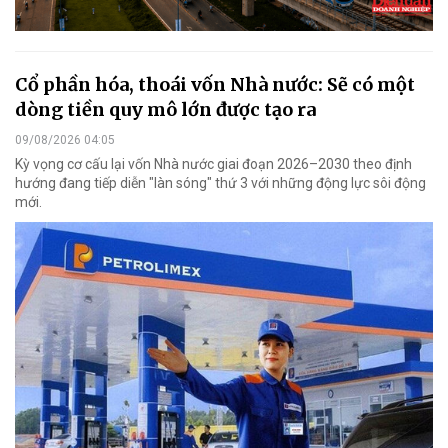
Cổ phần hóa, thoái vốn Nhà nước: Sẽ có một
dòng tiền quy mô lớn được tạo ra
09/08/2026 04:05
Kỳ vọng cơ cấu lại vốn Nhà nước giai đoạn 2026–2030 theo định
hướng đang tiếp diễn "làn sóng" thứ 3 với những động lực sôi động
mới.