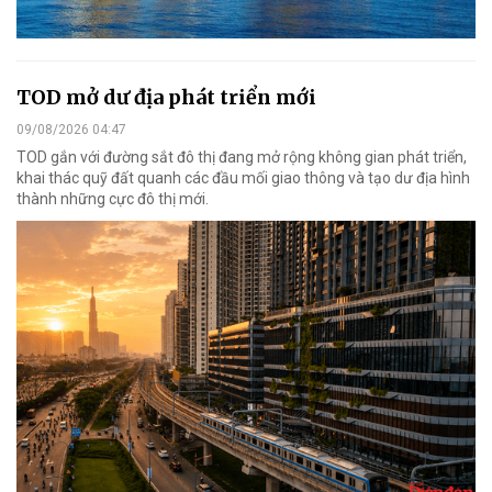
TOD mở dư địa phát triển mới
09/08/2026 04:47
TOD gắn với đường sắt đô thị đang mở rộng không gian phát triển,
khai thác quỹ đất quanh các đầu mối giao thông và tạo dư địa hình
thành những cực đô thị mới.