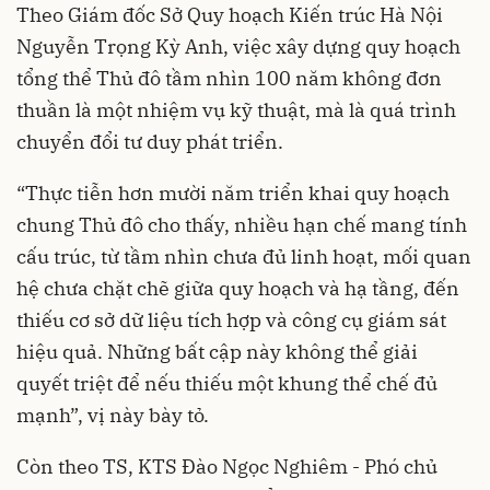
Theo Giám đốc Sở Quy hoạch Kiến trúc Hà Nội
Nguyễn Trọng Kỳ Anh, việc xây dựng quy hoạch
tổng thể Thủ đô tầm nhìn 100 năm không đơn
thuần là một nhiệm vụ kỹ thuật, mà là quá trình
chuyển đổi tư duy phát triển.
“Thực tiễn hơn mười năm triển khai quy hoạch
chung Thủ đô cho thấy, nhiều hạn chế mang tính
cấu trúc, từ tầm nhìn chưa đủ linh hoạt, mối quan
hệ chưa chặt chẽ giữa quy hoạch và hạ tầng, đến
thiếu cơ sở dữ liệu tích hợp và công cụ giám sát
hiệu quả. Những bất cập này không thể giải
quyết triệt để nếu thiếu một khung thể chế đủ
mạnh”, vị này bày tỏ.
Còn theo TS, KTS Đào Ngọc Nghiêm - Phó chủ