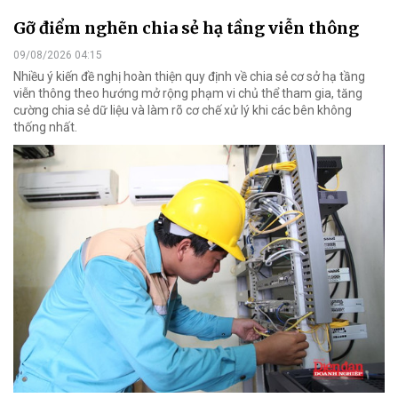
Gỡ điểm nghẽn chia sẻ hạ tầng viễn thông
09/08/2026 04:15
Nhiều ý kiến đề nghị hoàn thiện quy định về chia sẻ cơ sở hạ tầng
viễn thông theo hướng mở rộng phạm vi chủ thể tham gia, tăng
cường chia sẻ dữ liệu và làm rõ cơ chế xử lý khi các bên không
thống nhất.