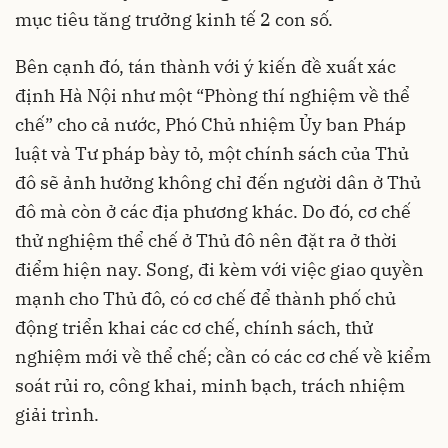
mục tiêu tăng trưởng kinh tế 2 con số.
Bên cạnh đó, tán thành với ý kiến đề xuất xác
định Hà Nội như một “Phòng thí nghiệm về thể
chế” cho cả nước, Phó Chủ nhiệm Ủy ban Pháp
luật và Tư pháp bày tỏ, một chính sách của Thủ
đô sẽ ảnh hưởng không chỉ đến người dân ở Thủ
đô mà còn ở các địa phương khác. Do đó, cơ chế
thử nghiệm thể chế ở Thủ đô nên đặt ra ở thời
điểm hiện nay. Song, đi kèm với việc giao quyền
mạnh cho Thủ đô, có cơ chế để thành phố chủ
động triển khai các cơ chế, chính sách, thử
nghiệm mới về thể chế; cần có các cơ chế về kiểm
soát rủi ro, công khai, minh bạch, trách nhiệm
giải trình.